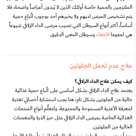
الملتزمين بالحمية خاصة أولئك الذين لا يُبدون أعراضاً واضحة، فلا
يتم تشخيص المرض لديهم ولا يخبرهم أحد بوجوب اتِّباع حمية
أساساً، أكثر أنواع السرطان التي تصيب مرضى الداء الزلاقي شيوعاً
هي لمفوما
الأمعاء
وسرطان المعي الدقيق.
علاج عدم تحمل الجلوتين
كيف يمكن علاج الداء الزلاقي؟
يعتمد علاج الداء الزلاقي بشكل أساسي على اتِّباع حمية غذائية
خالية من الجلوتين بشكل تام، هنا يجب استشارة أخصائي تغذية
لمعرفة الأغذية المسموحة والممنوعة، ولتعلُّم أنواع المنتجات
الغذائية الخاصة بمرضى الداء الزلاقي مثل خبز الذرة والمعجنات
الخالية من الجلوتين.
منذ أن يتم سحب الجلوتين من النظام الغذائي تبدأ بطانة الأمعاء