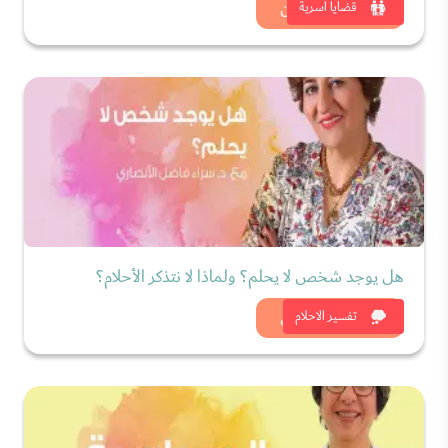
شاهد الان
قضايا اسرية
هل يوجد شخص لا يحلم؟ ولماذا لا نتذكر الأحلام؟
شاهد الان
تفسير الاحلام