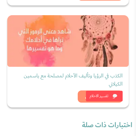
الكذب في الرؤيا وتأليف الأحلام لمصلحة مع ياسمين
الكيلاني
شاهد الان
تفسير الاحلام
اختبارات ذات صلة