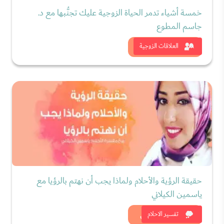
خمسة أشياء تدمر الحياة الزوجية عليك تجنُّبها مع د.
جاسم المطوع
شاهد الان
العلاقات الزوجية
حقيقة الرؤية والأحلام ولماذا يجب أن نهتم بالرؤيا مع
ياسمين الكيلاني
شاهد الان
تفسير الاحلام