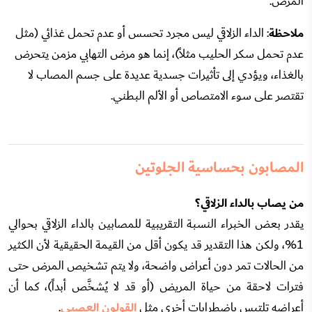
المرض.
ملاحظة
: الداء الزلاقي ليس مجرد تحسس أو عدم تحمل غذائي (مثل
عدم تحمل سكر الحليب مثلاً)، إنما هو مرض التهابي مزمن يتحرض
بالغذاء، ويؤدي إلى تأثيرات جسدية عديدة على جسم المصاب لا
تقتصر على سوء الامتصاص أو الألم البطني.
المصابون بحساسية الجلوتين
من يصاب بالداء الزلاقي؟
يقدر بعض الخبراء النسبة التقريبية للمصابين بالداء الزلاقي بحوالي
1%، ولكن هذا التقدير قد يكون أقل من القيمة الحقيقية لأن الكثير
من الحالات تمر دون أعراض واضحة، ولا يتم تشخيص المرض حتى
فترات لاحقة من حياة المريض (أو قد لا يُشخَّص أبداً)، كما أن
أعراضه تلتبس باضطرابات أخرى مثل
القولون العصبي
.