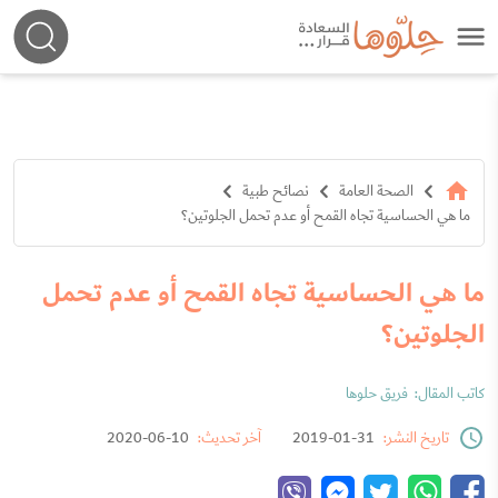
الصحة العامة
نصائح طبية
ما هي الحساسية تجاه القمح أو عدم تحمل الجلوتين؟
ما هي الحساسية تجاه القمح أو عدم تحمل
الجلوتين؟
كاتب المقال:
فريق حلوها
تاريخ النشر:
31-01-2019
آخر تحديث:
10-06-2020