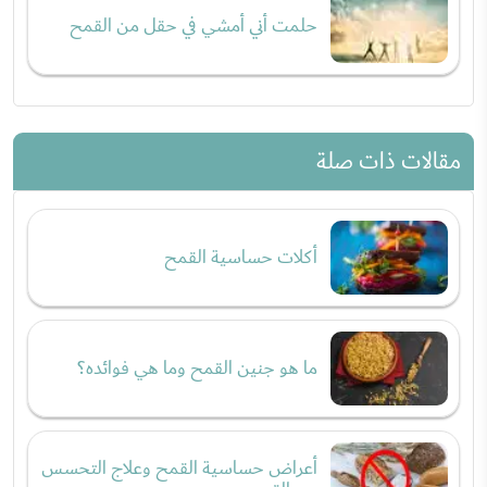
حلمت أني أمشي في حقل من القمح
مقالات ذات صلة
أكلات حساسية القمح
ما هو جنين القمح وما هي فوائده؟
أعراض حساسية القمح وعلاج التحسس