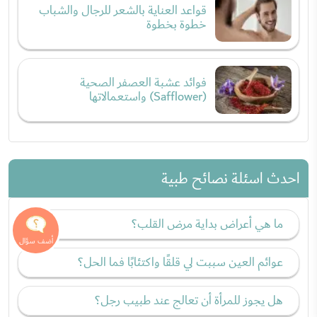
قواعد العناية بالشعر للرجال والشباب
خطوة بخطوة
فوائد عشبة العصفر الصحية
(Safflower) واستعمالاتها
احدث اسئلة نصائح طبية
ما هي أعراض بداية مرض القلب؟
عوائم العين سببت لي قلقًا واكتئابًا فما الحل؟
هل يجوز للمرأة أن تعالج عند طبيب رجل؟