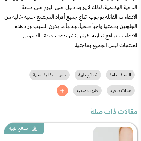
الناحية الهضمية، لذلك لا يوجد دليل حتى اليوم على صحة
الادعاءات القائلة بوجوب اتباع جميع أفراد المجتمع حمية خالية من
الجلوتين بصفتها واجباً صحياً، وغالباً ما يكون السبب وراء هذه
الادعاءات دوافع تجارية بغرض نشر بدعة جديدة والتسويق
لمنتجات ليس الجميع بحاجتها.
الصحة العامة
نصائح طبية
حميات غذائية صحية
عادات صحية
ظروف صحية
مقالات ذات صلة
نصائح طبية