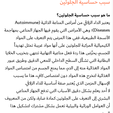
سبب حساسية الجلوتين
ما هو سبب حساسية الجلوتين؟
يعتبر الداء الزلاقي من أمراض المناعة الذاتية (Autoimmune
Diseases)؛ وهي الأمراض التي يقوم فيها الجهاز المناعي بمهاجمة
الأنسجة الطبيعية، ففي هذا المرض يتم التعرف على المواد
الكيميائية المركبة للجلوتين على أنها مواد غريبة تمثل تهديداً
للجسم، يحرِّض هذا ردة فعل مناعية التهابية تنتهي بتخريب الخلايا
البطانية التي تشكِّل السطح الداخلي للمعي الدقيق وطريق عبور
المواد الغذائية منه إلى الدم، مما يمنع الجسم من امتصاص المواد
الغذائية لتخرج هذه المواد دون امتصاص كافٍ، هذا ما يسبب
الإسهال المزمن الذي يُعتبر صفة أساسية للداء الزلاقي.
لا أحد يعلم بشكل دقيق الأسباب التي تدفع الجهاز المناعي
البشري إلى التعرف على الجلوتين كمادة ضارة، ولكن من المعروف
أن العوامل الوراثية والبيئية تعمل بشكل مشترك لتشكيل هذا