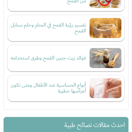
من القمح
تفسير رؤية القمح في المنام وحلم سنابل
القمح
فوائد زيت جنين القمح وطرق استخدامه
أنواع الحساسية عند الأطفال ومتى تكون
أعراضها خطيرة
احدث مقالات نصائح طبية