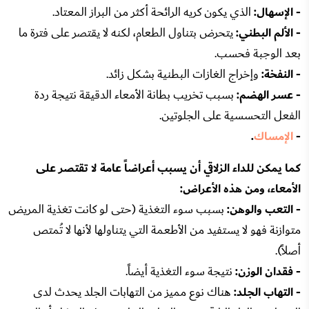
- الإسهال:
الذي يكون كريه الرائحة أكثر من البراز المعتاد.
- الألم البطني:
يتحرض بتناول الطعام، لكنه لا يقتصر على فترة ما
بعد الوجبة فحسب.
- النفخة:
وإخراج الغازات البطنية بشكل زائد.
- عسر الهضم:
بسبب تخريب بطانة الأمعاء الدقيقة نتيجة ردة
الفعل التحسسية على الجلوتين.
-
الإمساك
.
كما يمكن للداء الزلاقي أن يسبب أعراضاً عامة لا تقتصر على
الأمعاء، ومن هذه الأعراض:
- التعب والوهن:
بسبب سوء التغذية (حتى لو كانت تغذية المريض
متوازنة فهو لا يستفيد من الأطعمة التي يتناولها لأنها لا تُمتص
أصلاً).
- فقدان الوزن:
نتيجة سوء التغذية أيضاً.
- التهاب الجلد:
هناك نوع مميز من التهابات الجلد يحدث لدى