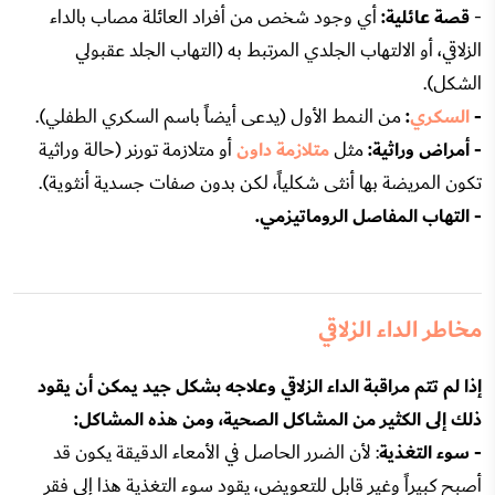
-
قصة عائلية:
أي وجود شخص من أفراد العائلة مصاب بالداء
الزلاقي، أو الالتهاب الجلدي المرتبط به (التهاب الجلد عقبولي
الشكل).
-
السكري
:
من النمط الأول (يدعى أيضاً باسم السكري الطفلي).
- أمراض وراثية:
مثل
متلازمة داون
أو متلازمة تورنر (حالة وراثية
تكون المريضة بها أنثى شكلياً، لكن بدون صفات جسدية أنثوية).
- التهاب المفاصل الروماتيزمي.
مخاطر الداء الزلاقي
إذا لم تتم مراقبة الداء الزلاقي وعلاجه بشكل جيد يمكن أن يقود
ذلك إلى الكثير من المشاكل الصحية، ومن هذه المشاكل:
- سوء التغذية
: لأن الضرر الحاصل في الأمعاء الدقيقة يكون قد
أصبح كبيراً وغير قابل للتعويض، يقود سوء التغذية هذا إلى فقر