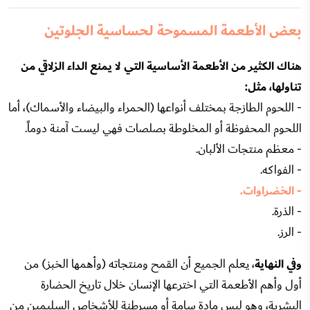
بعض الأطعمة المسموحة لحساسية الجلوتين
هناك الكثير من الأطعمة الأساسية التي لا يمنع الداء الزلاقي من
تناولها، مثل:
- اللحوم الطازجة بمختلف أنواعها (الحمراء والبيضاء والأسماك)، أما
اللحوم المحفوظة أو المخلوطة بصلصات فهي ليست آمنة دوماً.
- معظم منتجات الألبان.
- الفواكه.
- الخضراوات.
- الذرة.
- الرز.
وفي النهاية
، يعلم الجميع أن القمح ومنتجاته (وأهمها الخبز) من
أول وأهم الأطعمة التي اخترعها الإنسان خلال تاريخ الحضارة
البشرية، وهو ليس مادة سامة أو مسرطنة للأشخاص السليمين من