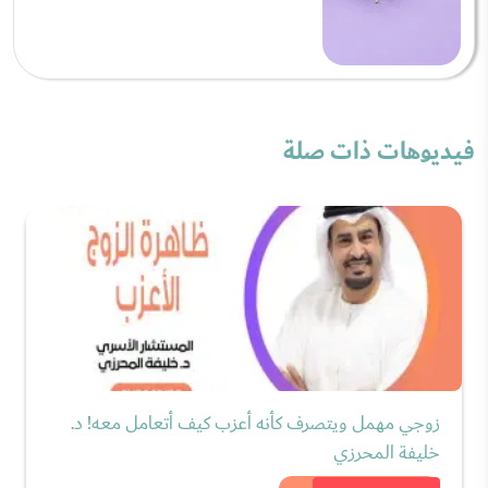
فيديوهات ذات صلة
زوجي مهمل ويتصرف كأنه أعزب كيف أتعامل معه! د.
خليفة المحرزي