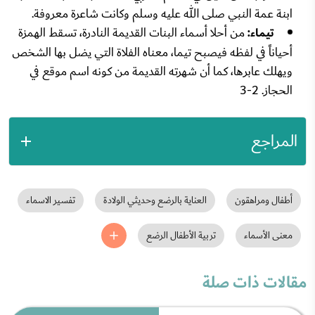
ابنة عمة النبي صلى الله عليه وسلم وكانت شاعرة معروفة.
تيماء:
من أحلا أسماء البنات القديمة النادرة، تسقط الهمزة
أحياناً في لفظه فيصبح تيما، معناه الفلاة التي يضل بها الشخص
ويهلك عابرها، كما أن شهرته القديمة من كونه اسم موقع في
الحجاز. 2-3
المراجع
أطفال ومراهقون
العناية بالرضع وحديثي الولادة
تفسير الاسماء
معنى الأسماء
تربية الأطفال الرضع
مقالات ذات صلة