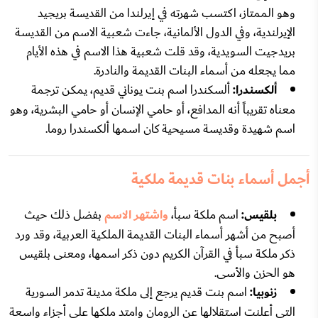
وهو الممتاز، اكتسب شهرته في إيرلندا من القديسة بريجيد
الإيرلندية، وفي الدول الألمانية، جاءت شعبية الاسم من القديسة
بريدجيت السويدية، وقد قلت شعبية هذا الاسم في هذه الأيام
مما يجعله من أسماء البنات القديمة والنادرة.
ألكسندرا:
ألسكندرا اسم بنت يوناني قديم، يمكن ترجمة
معناه تقريباً أنه المدافع، أو حامي الإنسان أو حامي البشرية، وهو
اسم شهيدة وقديسة مسيحية كان اسمها ألكسندرا روما.
أجمل أسماء بنات قديمة ملكية
بلقيس:
اسم ملكة سبأ،
واشتهر الاسم
بفضل ذلك حيث
أصبح من أشهر أسماء البنات القديمة الملكية العربية، وقد ورد
ذكر ملكة سبأ في القرآن الكريم دون ذكر اسمها، ومعنى بلقيس
هو الحزن والأسى.
زنوبيا:
اسم بنت قديم يرجع إلى ملكة مدينة تدمر السورية
التي أعلنت استقلالها عن الرومان وامتد ملكها على أجزاء واسعة