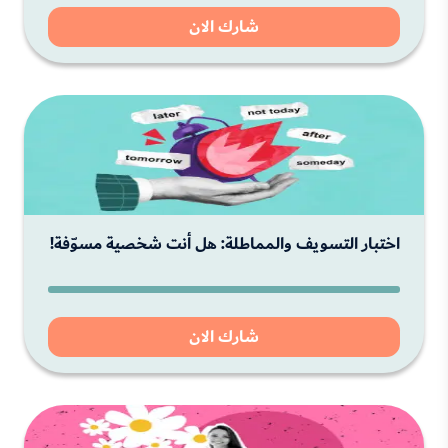
شارك الان
اختبار التسويف والمماطلة: هل أنت شخصية مسوّفة!
شارك الان