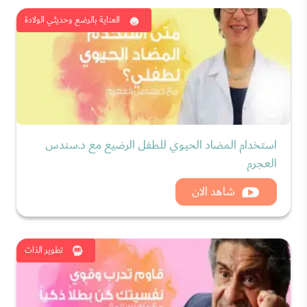
العناية بالرضع وحديثي الولادة
استخدام المضاد الحيوي للطفل الرضيع مع د.سندس
العجرم
شاهد الان
تطوير الذات