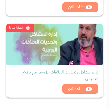
شاهد الان
قضايا اسرية
إدارة مشاكل وتحديات العلاقات الزوجية مع د.فلاح
التميمي
شاهد الان