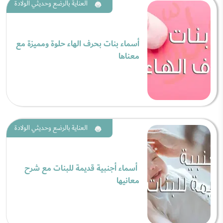
العناية بالرضع وحديثي الولادة
أسماء بنات بحرف الهاء حلوة ومميزة مع
معناها
العناية بالرضع وحديثي الولادة
أسماء أجنبية قديمة للبنات مع شرح
معانيها