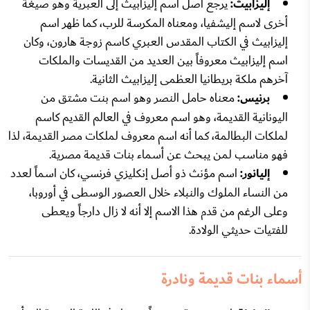
إليزابيث:
يرجع أصل اسم إليزابيث إلى العبرية وهو صيغة
أخرى لاسم إليشفيا، ومعناه المكرسة للرب، كما ظهر اسم
إليزابيث في الكتاب المقدس العبري كاسم زوجة هارون، وكان
اسم إليزابيث معروفاً بين العديد من القديسات والملكات
آخرهم ملكة بريطانيا العظمى إليزابيث الثانية.
برنيس:
معناه حامل النصر وهو اسم بنت مشتق من
اليونانية القديمة، وهو اسم معروف في العالم القديم كاسم
لملكات البطالمة، كما أنه اسم معروف لملكات مصر القديمة، لذا
فهو مناسب لمن يبحث عن أسماء بنات قديمة مصرية.
إليانور:
اسم مؤنث ذو أصل إنكليزي فرنسي، كان اسماً لعدد
من النساء الملوك والنبلاء خلال العصور الوسطى في أوروبا،
وعلى الرغم من قدم هذا الاسم إلا أنه لا زال دارجاً ويعطى
للفتيات حديثي الولادة.
أسماء بنات قديمة ونادرة