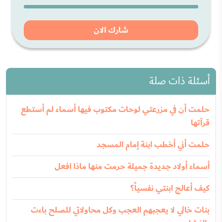
شارك الان
أسئلة ذات صلة
حلمت أن في مزرعتي لوحات مكتوب فيها أسماء لم أستطع
قرآتها
حلمت أني أخطب ابنة إمام المسجد
أسماء أولاد جديدة جميلة حرمت منها ماذا افعل
كيف أعالج ابنتي نفسياً؟
بنات خالي لا يعجبهم العجب وكل محاولاتي للصلح باءت