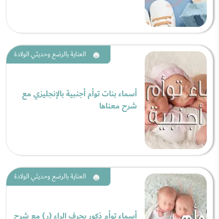
العناية بالرضع وحديثي الولادة
أسماء بنات توأم أجنبية بالإنجليزي مع
شرح معناها
العناية بالرضع وحديثي الولادة
أسماء توأم ذكور بحرف الراء (ر) مع شرح