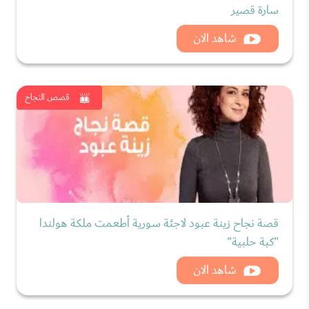
سارة قصير
شاهد الان
قصص النجاح
قصة نجاح زينة عبود لاجئة سورية أطعمت ملكة هولندا
"كبة حلبية"
شاهد الان