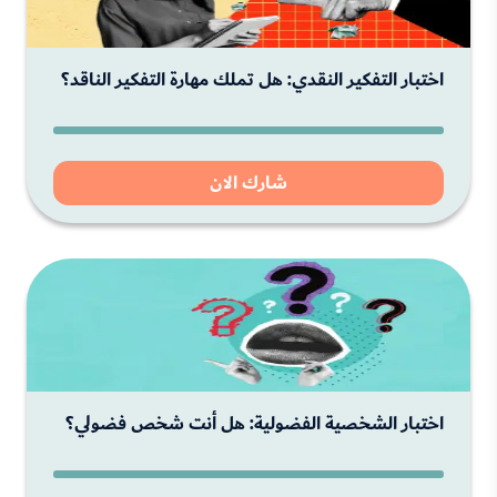
اختبار التفكير النقدي: هل تملك مهارة التفكير الناقد؟
شارك الان
اختبار الشخصية الفضولية: هل أنت شخص فضولي؟