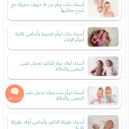
أسماء بنات توأم من 4 حروف جميلة مع
شرح معانيها
أسماء بنات توأم قصيرة وأسامي ثلاثية
لتوأم الإناث
أسماء أولاد توأم للذكور تحمل نفس
المعنى والدلالة
أسماء توأم بنت وولد تحمل نفس
المعنى والدلالة
أسماء طويلة للذكور وأسامي أولاد طويلة
نادرة