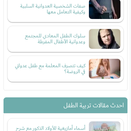
صفات الشخصية العدوانية السلبية
وكيفية التعامل معها
سلوك الطفل المعادي للمجتمع
وعدوانية الأطفال المفرطة
كيف تتصرف المعلمة مع طفل عدواني
في الروضة؟
احدث مقالات تربية الطفل
أسماء أمازيغية للأولاد الذكور مع شرح