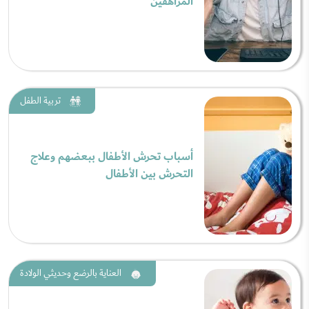
المراهقين
تربية الطفل
أسباب تحرش الأطفال ببعضهم وعلاج
التحرش بين الأطفال
العناية بالرضع وحديثي الولادة