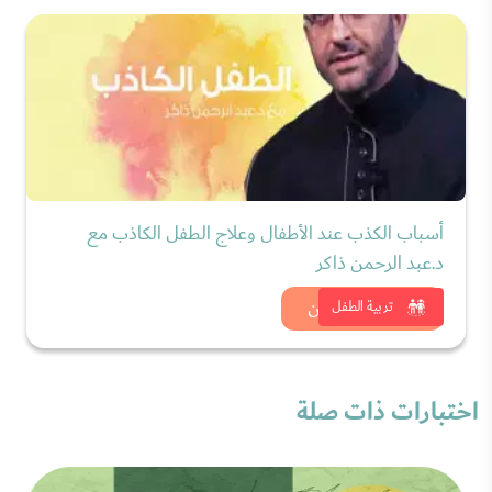
أسباب الكذب عند الأطفال وعلاج الطفل الكاذب مع
د.عبد الرحمن ذاكر
شاهد الان
تربية الطفل
اختبارات ذات صلة