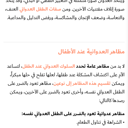
ويتخذ العدوان صوراً متمثلة في التعبير اللفظي أو البدني، وقد يتخذ
صورة إتلاف مقتنيات الآخرين. ومن
صفات الطفل العدواني
العنف،
والتعاسة، وضعف الإنجاز، والمشاكسة، ورفض التدليل والمداعبة.
مظاهر العدوانية عند الأطفال
لا بد من
مظاهر عامة تحدد
السلوك العدواني عند الطفل
، لتساعد
الأم على اكتشاف المشكلة عند طفلها، لعلها تفلح في حلها مبكراً،
ويمكن
تقسيم هذه المظاهر إلى نوعين
، مظاهر تعود بالضرر على
الطفل العدواني نفسه، وأخرى تعود بالضرر على الآخرين، ويمكن
رصدها كالتالي:
مظاهر عدوانية تعود بالضرر على الطفل العدواني نفسه:
• الشراهة في تناول الطعام.