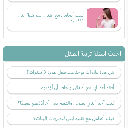
كيف أتعامل مع ابنتي المراهقة التي
تكذب؟
احدث اسئلة تربية الطفل
هل هذه علامات توحد عند طفل عمره 3 سنوات؟
أفقد أعصابي مع أطفالي وأخاف أن أؤذيهم
كيف أخبر أبنائي بسجن والدهم دون أن أؤذيهم نفسيًا؟
كيف أتعامل مع تقليد ابني لتصرفات البنات؟