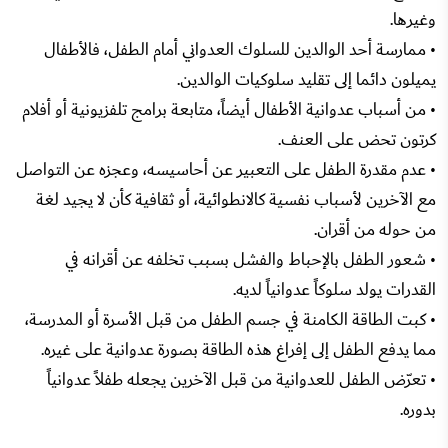
وغيرها.
• ممارسة أحد الوالدين للسلوك العدواني أمام الطفل، فالأطفال
يميلون دائما إلى تقليد سلوكيات الوالدين.
• من أسباب عدوانية الأطفال أيضاً، متابعة برامج تلفزيونية أو أفلام
كرتون تحض على العنف.
• عدم مقدرة الطفل على التعبير عن أحاسيسه، وعجزه عن التواصل
مع الآخرين لأسباب نفسية كالانطوائية، أو ثقافية كأن لا يجيد لغة
من حوله من أقران.
• شعور الطفل بالإحباط والفشل بسبب تخلفه عن أقرانه في
القدرات يولد سلوكاً عدوانياً لديه.
• كبت الطاقة الكامنة في جسم الطفل من قبل الأسرة أو المدرسة،
مما يدفع الطفل إلى إفراغ هذه الطاقة بصورة عدوانية على غيره.
• تعرّض الطفل للعدوانية من قبل الآخرين يجعله طفلاً عدوانياً
بدوره.