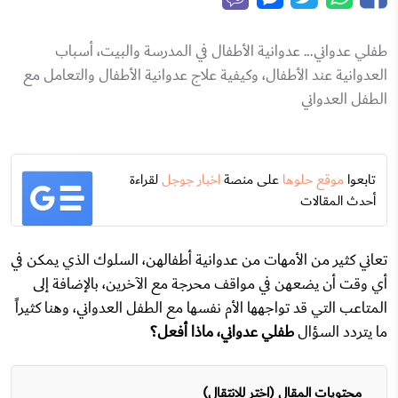
طفلي عدواني... عدوانية الأطفال في المدرسة والبيت، أسباب
العدوانية عند الأطفال، وكيفية علاج عدوانية الأطفال والتعامل مع
الطفل العدواني
تابعوا
موقع حلوها
على منصة
اخبار جوجل
لقراءة
أحدث المقالات
تعاني كثير من الأمهات من عدوانية أطفالهن، السلوك الذي يمكن في
أي وقت أن يضعهن في مواقف محرجة مع الآخرين، بالإضافة إلى
المتاعب التي قد تواجهها الأم نفسها مع الطفل العدواني، وهنا كثيراً
ما يتردد السؤال
طفلي عدواني، ماذا أفعل؟
محتويات المقال (اختر للانتقال)