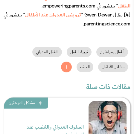
الطفل
" منشور في empoweringparents.com.
[4] مقال Gwen Dewar "
ترويض العدوان عند الأطفال
" منشور في
parentingscience.com.
أطفال ومراهقون
تربية الطفل
الطفل العدواني
مشاكل الأطفال
العنف
مقالات ذات صلة
مشاكل المراهقين
السلوك العدواني والغضب عند