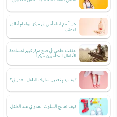
هل أضع ابناء أخي في مركز ايواء ام أطلق
زوجتي
حققت حلمي في فتح مركز كبير لمساعدة
الأطفال المتأخرين حركياً
كيف يتم تعديل سلوك الطفل العدواني؟
كيف نعالج السلوك العدواني عند الطفل