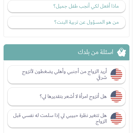
ماذا أفعل لكي أنجب طفل جميل؟
من هو المسؤول عن تربية البنت؟
اسئلة من بلدك
أريد الزواج من أجنبي وأهلي يضغطون لأتزوج
شرقي
هل أتزوج امرأة لا أشعر بتقديرها لي؟
هل تتغير نظرة حبيبي لي إذا سلمت له نفسي قبل
الزواج