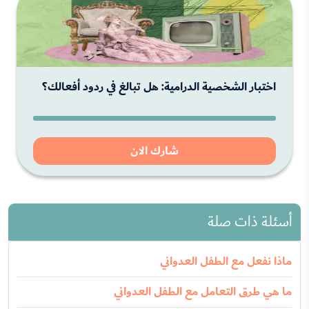
اختبار الشخصية الدرامية: هل تبالغ في ردود أفعالك؟
شارك الان
أسئلة ذات صلة
ماذا نفعل مع الطفل العدواني
ما هي طرق التعامل مع الطفل العدواني