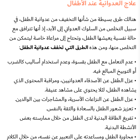
علاج العدوانية عند الأطفال
هنالك طرق بسيطة من شأنها التخفيف من عدوانية الطفل، في
سبيل التخلص من السلوك العدواني إلى الأبد، إذ أنها تترافق مع
حالة نفسية يعيشها الطفل، وتحتاج إلى مراعاة خاصة ليتمكن من
التخلص منها، ومن هذه
الطرق التي تخفف عدوانية الطفل
:
• عدم التعامل مع الطفل بقسوة، وعدم استخدام أساليب كالضرب
أو التوبيخ المبالع فيه.
• عزل الطفل عن الأصدقاء العدوانيين، ومراقبة المحتوى الذي
يشاهده الطفل، لئلا يحتوي على مشاهد عنيفة.
• عزل الطفل عن النزاعات الأسرية، والمشاجرات بين الوالدين.
• تعزيز شعور الطفل بالسعادة والثقة بالنفس.
• تفريغ الطاقة البدنية لدى الطفل من خلال ممارسته بعض
الأنشطة البدنية.
• محاورة الطفل ومساعدته على التعبير عن نفسه، من خلال الكلام