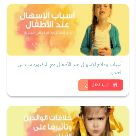
أسباب وعلاج الإسهال عند الأطفال مع الدكتورة سندس
العجرم
شاهد الان
تربية الطفل