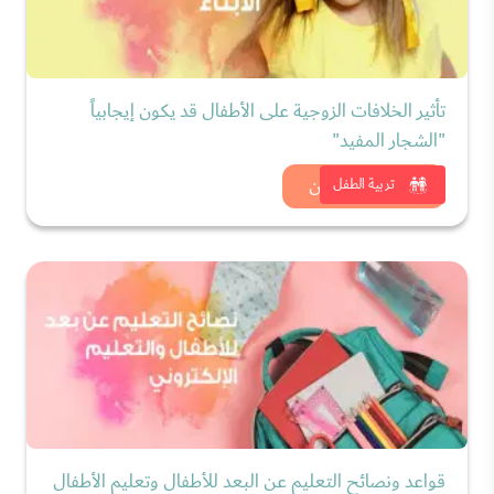
تأثير الخلافات الزوجية على الأطفال قد يكون إيجابياً
"الشجار المفيد"
شاهد الان
تربية الطفل
قواعد ونصائح التعليم عن البعد للأطفال وتعليم الأطفال