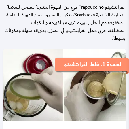
الفرابتشينو Frappuccino نوع من القهوة المثلجة مسجل للعلامة
التجارية الشهيرة Starbucks، يتكون المشروب من القهوة المثلجة
المخفوقة مع الحليب ويتم تزيينه بالكريمة والنكهات
المختلفة، جربي عمل الفرابتشينو في المنزل بطريقة سهلة ومكونات
بسيطة.
الخطوة 1: خلط الفرابتشينو