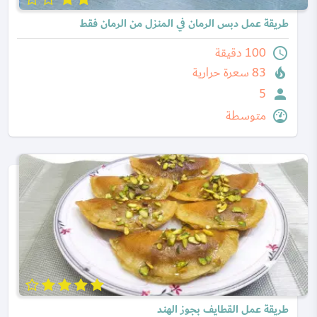
طريقة عمل دبس الرمان في المنزل من الرمان فقط
100 دقيقة
83 سعرة حرارية
5
متوسطة
طريقة عمل القطايف بجوز الهند