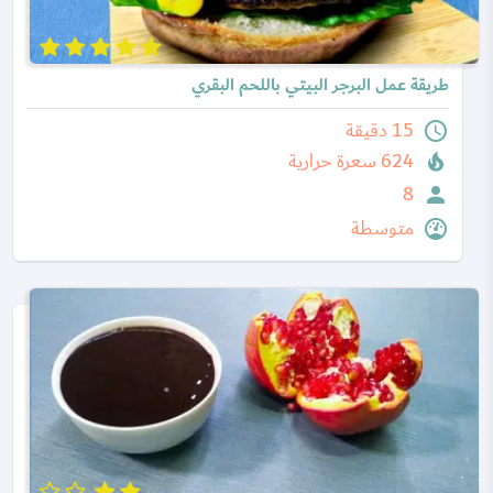
طريقة عمل البرجر البيتي باللحم البقري
15 دقيقة
624 سعرة حرارية
8
متوسطة