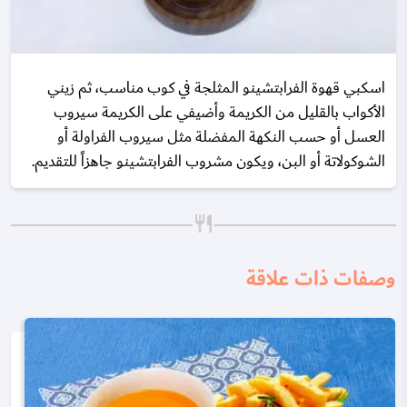
اسكبي قهوة الفرابتشينو المثلجة في كوب مناسب، ثم زيني
الأكواب بالقليل من الكريمة وأضيفي على الكريمة سيروب
العسل أو حسب النكهة المفضلة مثل سيروب الفراولة أو
الشوكولاتة أو البن، ويكون مشروب الفرابتشينو جاهزاً للتقديم.
وصفات ذات علاقة