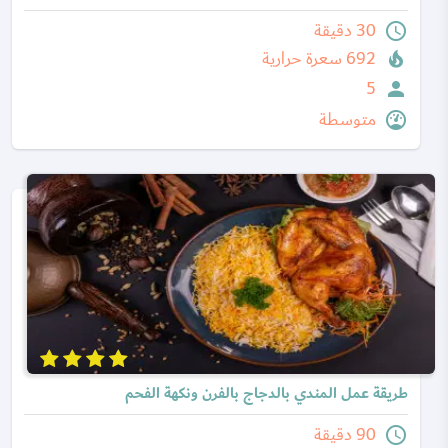
30 دقيقة
692 سعرة حرارية
5
متوسطة
طريقة عمل المندي بالدجاج بالفرن ونكهة الفحم
90 دقيقة