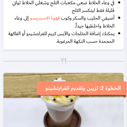
في وعاء الخلاط ضعي مكعبات الثلج وشغلي الخلاط ثواني
قليلة فقط ليتكسر الثلج
أضيفي الحليب والسكر وكوب
قهوة الاسبريسو
إلى وعاء
الخلاط واخلطيها جيداً.
يمكنك إضافة المثلجات والآيس كريم للفرابتشينو أو الفاكهة
المجمدة حسب النكهة المرغوبة.
الخطوة 2: تزيين وتقديم الفرابتشينو