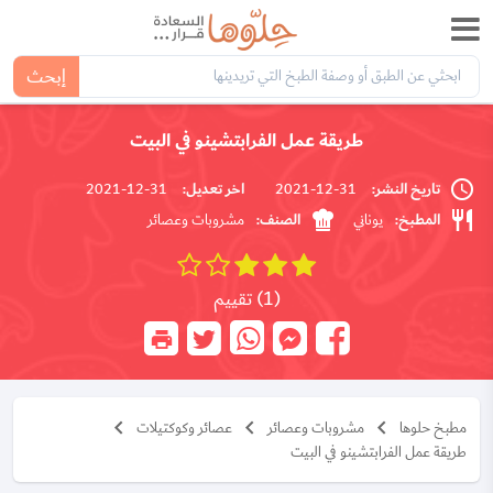
إبحث
طريقة عمل الفرابتشينو في البيت
تاريخ النشر:
اخر تعديل:
31-12-2021
31-12-2021
المطبخ:
الصنف:
يوناني
مشروبات وعصائر
(1) تقييم
مطبخ حلوها
مشروبات وعصائر
عصائر وكوكتيلات
طريقة عمل الفرابتشينو في البيت