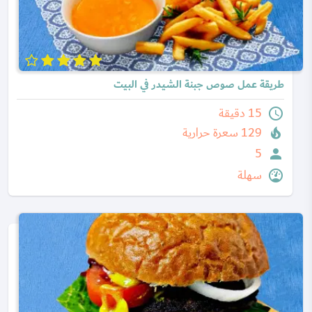
طريقة عمل صوص جبنة الشيدر في البيت
15 دقيقة
129 سعرة حرارية
5
سهلة