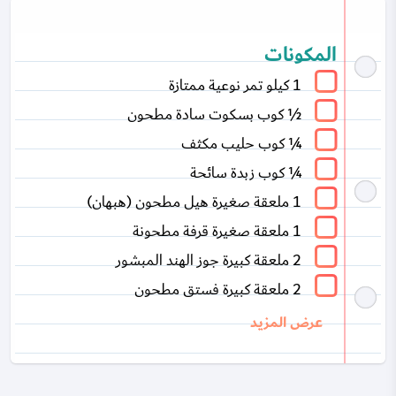
المكونات
1 كيلو تمر نوعية ممتازة
½ كوب بسكوت سادة مطحون
¼ كوب حليب مكثف
¼ كوب زبدة سائحة
1 ملعقة صغيرة هيل مطحون (هبهان)
1 ملعقة صغيرة قرفة مطحونة
2 ملعقة كبيرة جوز الهند المبشور
2 ملعقة كبيرة فستق مطحون
عرض المزيد