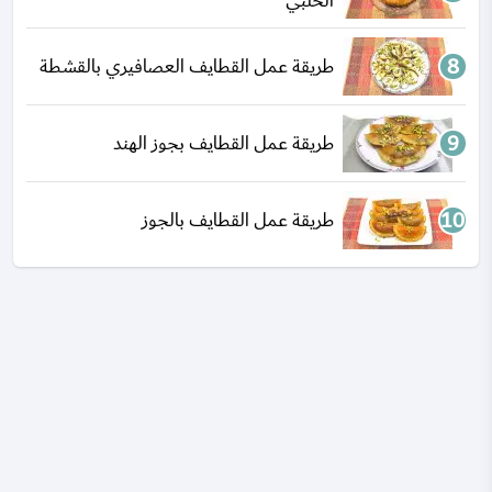
الحلبي
طريقة عمل القطايف العصافيري بالقشطة
طريقة عمل القطايف بجوز الهند
طريقة عمل القطايف بالجوز