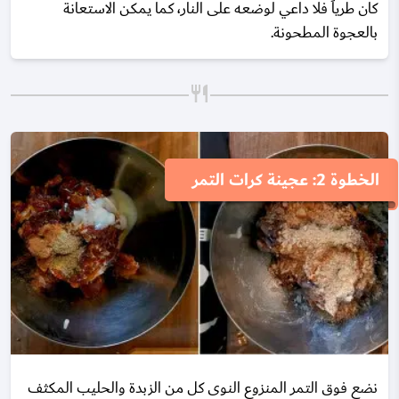
كان طرياً فلا داعي لوضعه على النار، كما يمكن الاستعانة
بالعجوة المطحونة.
الخطوة 2: عجينة كرات التمر
نضع فوق التمر المنزوع النوى كل من الزبدة والحليب المكثف