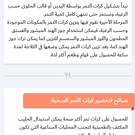
نبدأ بتشكيل كرات التمر بواسطة اليدين أو قالب الحلوى حسب
الرغبة، ونستمر حتى تنتهي كامل كمية التمر.
المرحلة الأخيرة نقوم فيها بتزين كرات التمر بالمكونات الموجودة
وحسب الرغبة، فيمكن استخدام جوز الهند المبشور والفستق
المطحون واللوز المبشور والسمسم للتزين كما يمكن ترك جوز
الهند كما، بعد تزين كرات التمر يمكن وضعها في الثلاجة لمدة
ساعة للحصول على قوام وطعم أكثر لذة.
نصائح لتحضير كرات التمر الصحية
للحصول على كرات تمر أكثر صحة يمكن استبدال الحليب
المكثف بالطحينية لتجنب المحليات الصناعية التي تكون