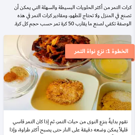
كرات التمر من أكثر الحلويات البسيطة والسهلة التي يمكن أن
تصنع في المنزل ولا تحتاج للطهو، ومقادير كرات التمر في هذه
الوصفة تكفي لصنع ما يقارب 50 كرة تمر حسب حجم كل كرة.
الخطوة 1: نزع نواة التمر
نقوم بدايةً بنزع النوى من حبات التمر، ثم إذا كان التمر قاسي
قليلاً يمكن وضعه دقيقة على النار حتى يصبح أكثر طراوة، وإذا