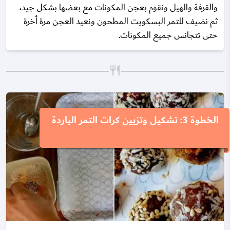
والقرفة والهيل ونقوم بعجن المكونات مع بعضها بشكل جيد،
ثم نضيف للتمر البسكويت المطحون ونعيد العجن مرة أخرة
حتى تتجانس جميع المكونات.
الخطوة 3: تشكيل وتزيين كرات التمر الباردة