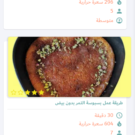
296 سعرة حرارية
5
متوسطة
طريقة عمل بسبوسة التمر بدون بيض
30 دقيقة
604 سعرة حرارية
7