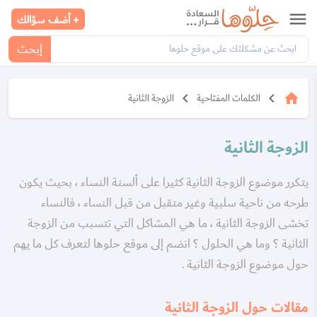
menu
+ أضف سؤالك
إبحث
keyboard_arrow_left
keyboard_arrow_left
home
الكلمات المفتاحية
الزوجة الثانية
الزوجة الثانية
يتكرر موضوع الزوجة الثانية كثيرا على ألسنة النساء ، بحيث يكون
طرحه من ناحية سلبية وغير متقبل من قبل النساء ، فالنساء
تخشى الزوجة الثانية ، ما هي المشاكل التي تتسبب من الزوجة
الثانية ؟ وما هي الحلول ؟ انضم إلى موقع حلوها لتعرف كل ما يهم
حول موضوع الزوجة الثانية .
مقالات حول الزوجة الثانية