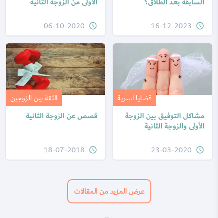
السابقة بعد الطلاق؟
الأولى من الزوجة الثانية
06-10-2020
16-12-2023
query_builder
query_builder
قضايا اسرية
الثقة بين الزوجين
مشاكل التوفيق بين الزوجة
قصص عن الزوجة الثانية
الأولى والزوجة الثانية
18-07-2018
23-03-2020
query_builder
query_builder
عرض المزيد من المقالات