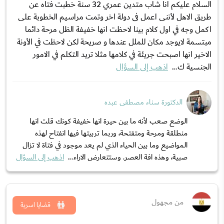
السلام عليكم انا شاب متدين عمري 32 سنة خطبت فتاه عن
طريق الاهل لأننى اعمل فى دولة اخر وتمت مراسيم الخطوبة على
اكمل وجه في اول كلام بينا لاحظت انها خفيفة الظل مرحة دائما
مبتسمة لايوجد مكان للملل عندها و صريحة لكن لاحظت في الأونة
الاخير انها اصبحت جريئة في كلامها مثلا تريد التكلم في الامور
الجنسية ك...
اذهب إلى السؤال
الدكتورة سناء مصطفى عبده
الوضع صعب لأنه ما بين حيرة انها خفيفة كونك قلت انها
منطلقة ومرحة ومتفتحة، وربما تربيتها فيها انفتاح لهذه
المواضيع وما بين الحياء الذي لم يعد موجود في فتاة لا تزال
صبية، وهذه افة العصر. وستتعارض الاراء...
اذهب إلى السؤال
من مجهول
قضايا اسرية