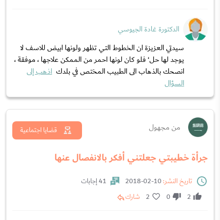
الدكتورة غادة الجيوسي
سيدتي العزيزة ان الخطوط التي تظهر ولونها ابيض للاسف لا
يوجد لها حل‘ فلو كان لونها احمر من الممكن علاجها ، موفقة ،
انصحك بالذهاب الى الطبيب المختص في بلدك
اذهب إلى
السؤال
من مجهول
قضايا اجتماعية
جرأة خطيبتي جعلتني أفكر بالانفصال عنها
تاريخ النشر:
10-02-2018
41 إجابات
2
0
2
شارك