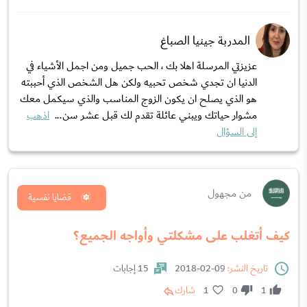
المدربة جينيا الصباغ
عزيزتي المرسلة اهلا بك ، الحب جميل ومن اجمل الأشياء في
الدنيا ان تجدي شخص تحبيه ولكن هل الشخص الذي أحببته
هو الذي يصلح ان يكون الزوج المناسب والذي سيكمل معك
مشوار حياتك ويبني عائلة تقدم لك قبل عشر سن...
اذهب
إلى السؤال
من مجهول
قضايا نفسية
كيف أتغلب على مشكلتي وأواجه الجميع؟
تاريخ النشر:
09-02-2018
15 إجابات
1
0
1
شارك