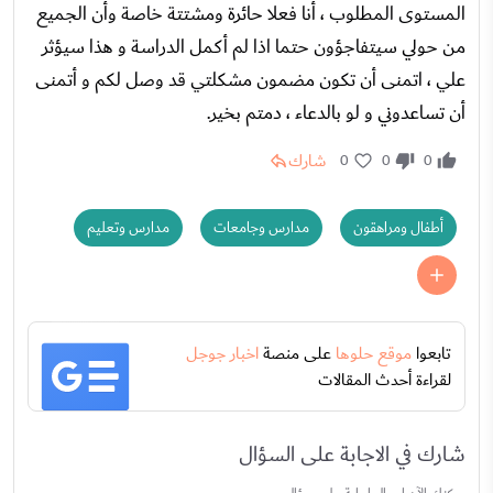
المستوى المطلوب ، أنا فعلا حائرة ومشتتة خاصة وأن الجميع
من حولي سيتفاجؤون حتما اذا لم أكمل الدراسة و هذا سيؤثر
علي ، اتمنى أن تكون مضمون مشكلتي قد وصل لكم و أتمنى
أن تساعدوني و لو بالدعاء ، دمتم بخير.
شارك
0
0
0
أطفال ومراهقون
مدارس وجامعات
مدارس وتعليم
تابعوا
موقع حلوها
على منصة
اخبار جوجل
لقراءة أحدث المقالات
شارك في الاجابة على السؤال