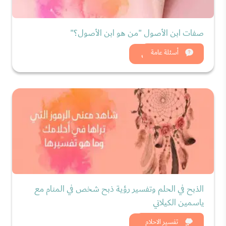
صفات ابن الأصول "من هو ابن الأصول؟"
شاهد الان
أسئلة عامة
الذبح في الحلم وتفسير رؤية ذبح شخص في المنام مع
ياسمين الكيلاني
شاهد الان
تفسير الاحلام