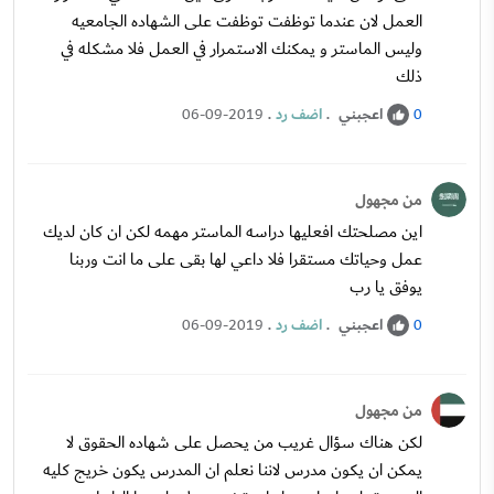
العمل لان عندما توظفت توظفت على الشهاده الجامعيه
وليس الماستر و يمكنك الاستمرار في العمل فلا مشكله في
ذلك
اعجبني
.
اضف رد
.
06-09-2019
0
من مجهول
اين مصلحتك افعليها دراسه الماستر مهمه لكن ان كان لديك
عمل وحياتك مستقرا فلا داعي لها بقى على ما انت وربنا
يوفق يا رب
اعجبني
.
اضف رد
.
06-09-2019
0
من مجهول
لكن هناك سؤال غريب من يحصل على شهاده الحقوق لا
يمكن ان يكون مدرس لاننا نعلم ان المدرس يكون خريج كليه