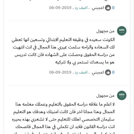
اعجبني
.
اضف رد
.
06-09-2019
0
من مجهول
الكونت سعيده في وظيفه التعليم الابتدائي وتسعين انها تعطي
لك السعاده والراحه سلمت غيري هذا المجال في انت انتهيت
من دراسه الحقوق وحصلت على الشهاده فان كانت تدريس
هو ما يسعدك تستمر بي ولا تتركيه
اعجبني
.
اضف رد
.
06-09-2019
0
من مجهول
لا اعلم ما علاقه دراسه الحقوق بالتعليم وعملك معلمه هذا
المجال وهذا مجانا اخر فان كانت امنيتك وهدفك هو التعليم
سليمان التخصصي اهلك للتعليم حتى لا تشعري بهذه بحيره
انت دراسه القانون فلابد ان تكملي في هذا المجال فانصحك