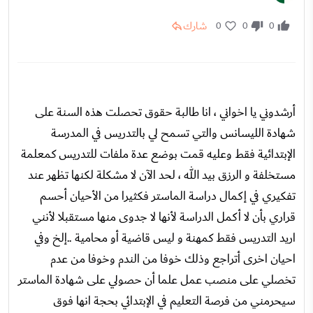
شارك
0
0
0
أرشدوني يا اخواني ، انا طالبة حقوق تحصلت هذه السنة على
شهادة الليسانس والتي تسمح لي بالتدريس في المدرسة
الإبتدائية فقط وعليه قمت بوضع عدة ملفات للتدريس كمعلمة
مستخلفة و الرزق بيد الله ، لحد الآن لا مشكلة لكنها تظهر عند
تفكيري في إكمال دراسة الماستر فكثيرا من الأحيان أحسم
قراري بأن لا أكمل الدراسة لأنها لا جدوى منها مستقبلا لأنني
اريد التدريس فقط كمهنة و ليس قاضية أو محامية ..إلخ وفي
احيان اخرى أتراجع وذلك خوفا من الندم وخوفا من عدم
تخصلي على منصب عمل علما أن حصولي على شهادة الماستر
سيحرمني من فرصة التعليم في الإبتدائي بحجة انها فوق