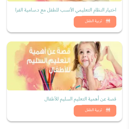
اختيار النظام التعليمي الأنسب للطفل مع د.سامية الفرا
شاهد الان
تربية الطفل
قصة عن أهمية التعليم السليم للأطفال
شاهد الان
تربية الطفل