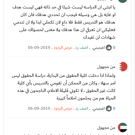
يا ابنتي ان الدراسه ليست شيئا في حد ذاته فهي ليست هدف
او غايه بل هي وسيله فيجب ان تحددي هدفك فان كان
هدفك هو التدريس فقط فلا داع لان تكملي ابدا ولا ان تندمي
فعليكي ان تعرفي ان هذا هدفك ولا معنى لحصولك على
شهادات لن تفيدك
اعجبني
.
اضف رد
.
عرض الردود
.
06-09-2019
0
من مجهول
ولماذا اذا دخلت كلية الحقوق من البداية، دراسة الحقوق ليس
امر سهلا ، وكان من الممكن أن تقومي بالتدريس بأي كلية
كانت غير الحقوق ، لا تكوني قليلة الاحلام، الناجحون في هذه
الحياة هم من يحلمون احلاماً كبيرة
اعجبني
.
اضف رد
.
عرض الردود
.
06-09-2019
0
من مجهول