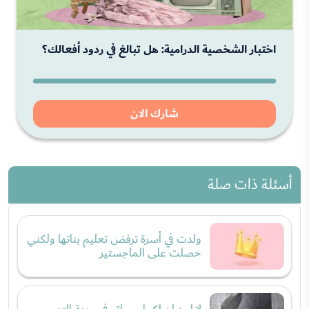
اختبار الشخصية الدرامية: هل تبالغ في ردود أفعالك؟
شارك الان
أسئلة ذات صلة
ولدت في أسرة ترفض تعليم بناتها ولكني
حصلت على الماجستير