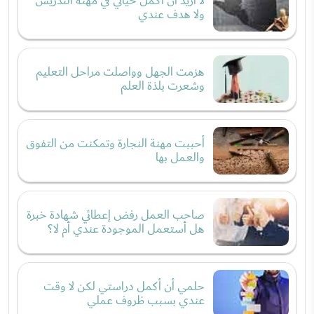
لا اريد ان اكمل حياتي في مهنة التدريس
ولا هدف عندي
هزمت الجهل وواصلت مراحل التعليم
وشعرت بلذة العلم
أحببت مهنة النجارة وتمكنت من التفوق
والعمل بها
صاحب العمل رفض إعطائي شهادة خبرة
هل أستعمل الموجودة عندي أم لا؟
حلمي أن أكمل دراستي لكن لا وقت
عندي بسبب ظروف عملي