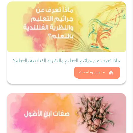
ماذا تعرف عن جراثيم التعليم والنظرية الفنلندية بالتعلم؟
شاهد الان
مدارس وجامعات