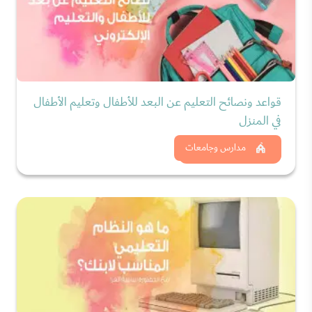
قواعد ونصائح التعليم عن البعد للأطفال وتعليم الأطفال
في المنزل
شاهد الان
مدارس وجامعات