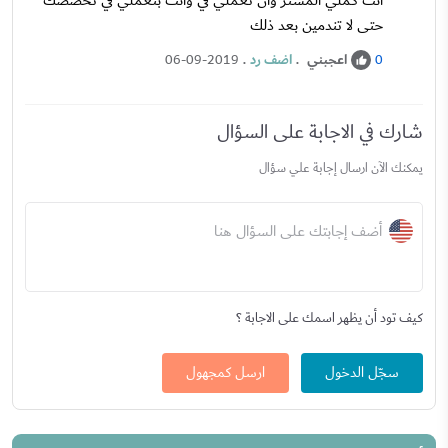
انت كملي المستر وان تعملي في وانت بتعملي في تخصصك
حتى لا تندمين بعد ذلك
اعجبني
.
اضف رد
.
06-09-2019
0
شارك في الاجابة على السؤال
يمكنك الآن ارسال إجابة علي سؤال
أضف إجابتك على السؤال هنا
كيف تود أن يظهر اسمك على الاجابة ؟
سجّل الدخول
ارسل كمجهول