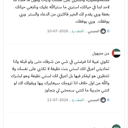
لاحد ابدا في حياتك، استري ما سترالله عليك وتابعي حياتك
بعفة وربي يقدم لك الخير فاكثري من الدعاء والستر وربي
يوفقك. وربي يوفقك.
اعجبني
.
اضف رد
.
10-07-2026
0
من مجهول
تكوني غبية اذا فرضتي في شي من شرفك حتى ولو قبله واذا
تماديتي اعرفي انك لستي بنت نظيفة لا تكذبي على نفسك ولا
تنتظري هو ليفكر فيها بل اعرفي انك لستي نظيفة وهو ابشرك
والله من اول خلاف اذا تزوجك سيعايرك بيها ويقولك لك لو
كنتي متربية ما كنتي سمحتي لي بتجاوز
اعجبني
.
اضف رد
.
12-07-2026
0