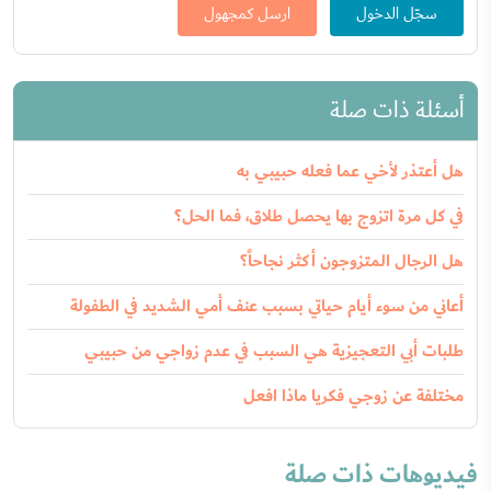
سجّل الدخول
ارسل كمجهول
أسئلة ذات صلة
هل أعتذر لأخي عما فعله حبيبي به
في كل مرة اتزوج بها يحصل طلاق، فما الحل؟
هل الرجال المتزوجون أكثر نجاحاً؟
أعاني من سوء أيام حياتي بسبب عنف أمي الشديد في الطفولة
طلبات أبي التعجيزية هي السبب في عدم زواجي من حبيبي
مختلفة عن زوجي فكريا ماذا افعل
فيديوهات ذات صلة