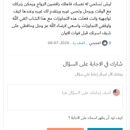
ليش تسلمي له نفسك فاهلك رافضين الزواج ويمكن يتركك
مع الوقت ويرحل وتحبي غيره ويتقدم لك غيره وعندها كيف
تواجهيه وانت فعلت هذه التجاوزات مع هذا الشاب اتقي الله
واوقفي التجاوزات واسعي لارضاء الله عز وجل وحافظي على
شرف اسرتك قبل فوات الاوان
اعجبني
.
اضف رد
.
06-07-2026
0
شارك في الاجابة على السؤال
يمكنك الآن ارسال إجابة علي سؤال
أضف إجابتك على السؤال هنا
كيف تود أن يظهر اسمك على الاجابة ؟