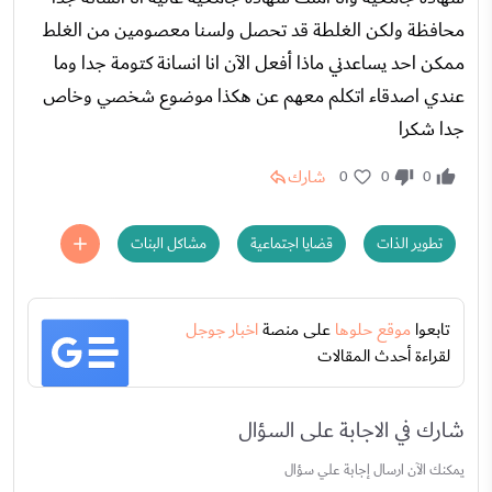
محافظة ولكن الغلطة قد تحصل ولسنا معصومين من الغلط
ممكن احد يساعدني ماذا أفعل الآن انا انسانة كتومة جدا وما
عندي اصدقاء اتكلم معهم عن هكذا موضوع شخصي وخاص
جدا شكرا
شارك
0
0
0
تطوير الذات
قضايا اجتماعية
مشاكل البنات
تابعوا
موقع حلوها
على منصة
اخبار جوجل
لقراءة أحدث المقالات
شارك في الاجابة على السؤال
يمكنك الآن ارسال إجابة علي سؤال