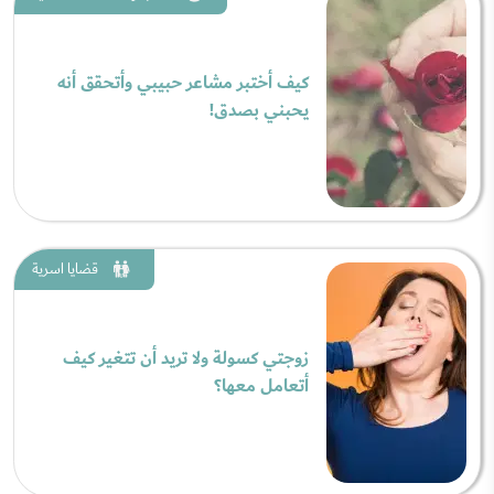
كيف أختبر مشاعر حبيبي وأتحقق أنه
يحبني بصدق!
قضايا اسرية
زوجتي كسولة ولا تريد أن تتغير كيف
أتعامل معها؟