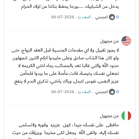
يدخل من الشبابيك .....وربنا يحفظ بناتنا من اولاد الحرام
اعجبني
.
اضف رد
.
06-07-2026
0
من مجهول
لا يجوز تقبيل ولا اي مقدمات الجنسية قبل العقد الزواج، حتى
ولو كان هذا الشاب صادق وعلى مايبدوا انكم الثنين تتجهلون
حدود الله والتي غالبا تعد بالمصائب، رجاء اختي الكريمه لا
تجعلي نفسك رخيصة، فانت مأمنة على ما يبدوا فلمأمن
عزيز النفس، نفوس تتبدل، وياك ياختي، تذكري الندم لا ينفع.
اعجبني
.
اضف رد
.
06-07-2026
0
من مجهول
حافظى على نفسك جيدا ، كونى عزيزه وقويه ولاتسلمى
نفسك إليه، واتقى الله يجعل لكى مخرجا ويرزقك من حيث