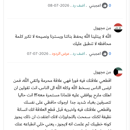
اعجبني
.
اضف رد
.
08-07-2026
0
من مجهول
الله لا يبتلينا الله يحفظ بناتنا ويسترنا ونصيحه لا تكرر كلمة
محافظه لا تنطبق عليك
اعجبني
.
اضف رد
.
عرض الردود
.
07-07-2026
0
من مجهول
اقطعي علاقتك فيه فورا فهي علاقة محرمة واتقي الله، فمن
ارضى الناس بسخط الله وكله الله الى الناس، انت تقولين ان
اهلك مارح يوافقي عليه فلماذا مستمرة معه؟!! انت حاليا
تتصرفين بغباء شديد جدا ارجوك حافظي على نفسك
واقطعي علاقتك فيه واخبريه قبل قطع العلاقة انك انسانة
نظيفة لكنك سمحت بالتجاوزات لانك اعتقدت ان ذلك يجوز
كونه خطيبك ثم علمت انه لايجوز ، يعني خلي انطباعه عنك