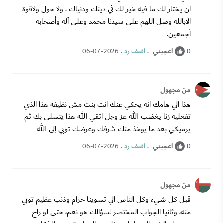
ان يختار لك ما فيه خير لك في دينك ودنياك . ولا حول ولاقوة
الابالله وصل اللهم على سيدنا محمد وعلى آله وأصحابه
أجمعين.
اعجبني
.
اضف رد
.
06-07-2026
0
من مجهول
هذا الي هامك انه يحكي عنك انت بنت مش نظيفه هذا الذي
تفعليه زنا يغضب الله عز وجل اتقي الله هذا يتسلى بك ثم
يرميكي بعد ما يوخذ منك شرفك وعرضك توبي إلى الله
اعجبني
.
اضف رد
.
06-07-2026
0
من مجهول
قبل كل شيء وكل الناس الي تسوينا حرام وذنب عظيم توبي
منه، وثانيا الجواب المختصر لسؤالك هو نعم، حتى لو راح