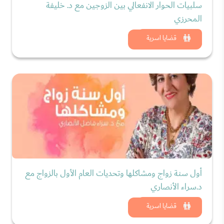
سلبيات الحوار الانفعالي بين الزوجين مع د. خليفة
المحرزي
شاهد الان
قضايا اسرية
أول سنة زواج ومشاكلها وتحديات العام الأول بالزواج مع
د.سراء الأنصاري
شاهد الان
قضايا اسرية