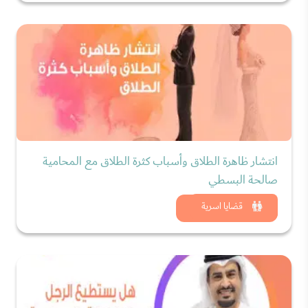
انتشار ظاهرة الطلاق وأسباب كثرة الطلاق مع المحامية
صالحة البسطي
شاهد الان
قضايا اسرية