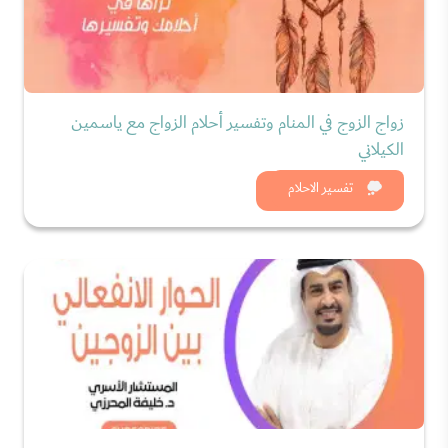
زواج الزوج في المنام وتفسير أحلام الزواج مع ياسمين
الكيلاني
شاهد الان
تفسير الاحلام