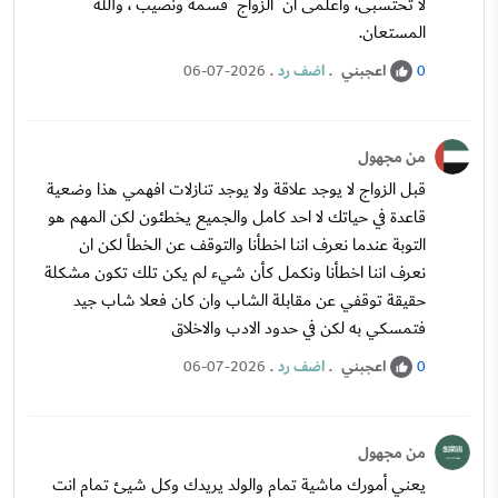
لا تحتسبى، واعلمى ان الزواج قسمه ونصيب ، والله
المستعان.
اعجبني
.
اضف رد
.
06-07-2026
0
من مجهول
قبل الزواج لا يوجد علاقة ولا يوجد تنازلات افهمي هذا وضعية
قاعدة في حياتك لا احد كامل والجميع يخطئون لكن المهم هو
التوبة عندما نعرف اننا اخطأنا والتوقف عن الخطأ لكن ان
نعرف اننا اخطأنا ونكمل كأن شيء لم يكن تلك تكون مشكلة
حقيقة توقفي عن مقابلة الشاب وان كان فعلا شاب جيد
فتمسكي به لكن في حدود الادب والاخلاق
اعجبني
.
اضف رد
.
06-07-2026
0
من مجهول
يعني أمورك ماشية تمام والولد يريدك وكل شيئ تمام انت