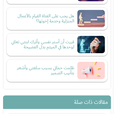
هل يجب على الفتاة القيام بالأعمال
المنزلية وخدمة إخوتها؟
قررت أن أستر نفسي وأترك ابنتي تعاني
لوحدها في الميتم بدل الفضيحة
ظلمت حماتي بسبب سلفتي وأشعر
بتأنيب الضمير
مقالات ذات صلة