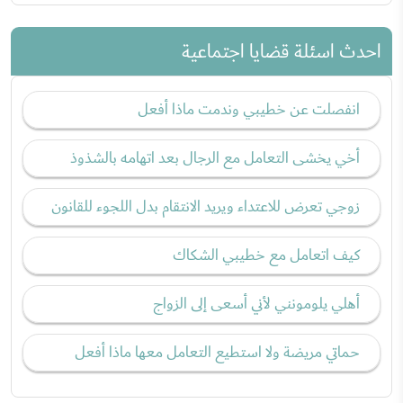
احدث اسئلة قضايا اجتماعية
انفصلت عن خطيبي وندمت ماذا أفعل
أخي يخشى التعامل مع الرجال بعد اتهامه بالشذوذ
زوجي تعرض للاعتداء ويريد الانتقام بدل اللجوء للقانون
كيف اتعامل مع خطيبي الشكاك
أهلي يلومونني لأني أسعى إلى الزواج
حماتي مريضة ولا استطيع التعامل معها ماذا أفعل