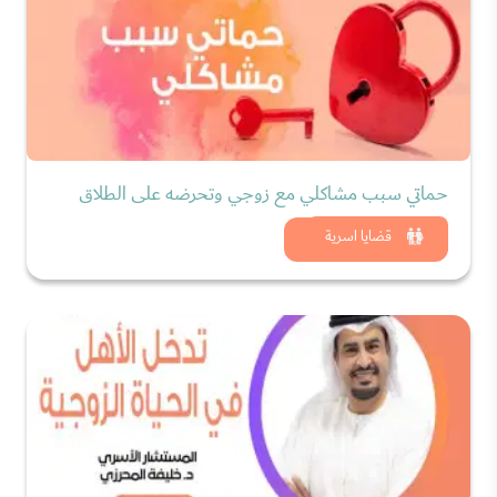
حماتي سبب مشاكلي مع زوجي وتحرضه على الطلاق
شاهد الان
قضايا اسرية