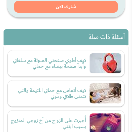
شارك الان
أسئلة ذات صلة
كيف أطوي صفحتي الملوثة مع سلفاتي
وأبدأ صفحة بيضاء مع حماتي
كيف أتعامل مع حماتي اللئيمة والتي
تتمنى طلاقي وموتي
أُجبرت على الزواج من أخ زوجي المتزوج
بسبب ابنتي