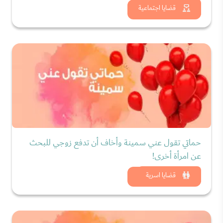
شاهد الان
قضايا اجتماعية
حماتي تقول عني سمينة وأخاف أن تدفع زوجي للبحث
عن امرأة أخرى!
شاهد الان
قضايا اسرية