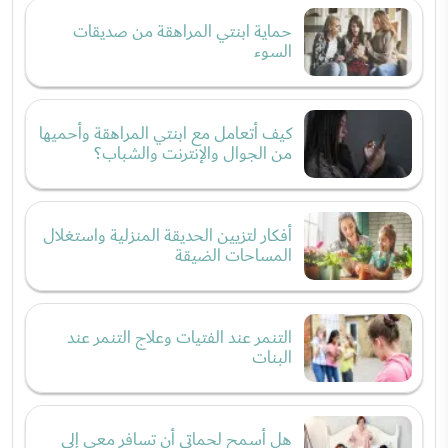
حماية ابنتي المراهقة من صديقات
السوء
كيف أتعامل مع ابنتي المراهقة وأحميها
من الجوال والإنترنت والشباب؟
أفكار لتزيين الحديقة المنزلية واستغلال
المساحات الضيقة
التنمر عند الفتيات وعلاج التنمر عند
البنات
هل أسمح لحماتي أن تسافر معي إلى