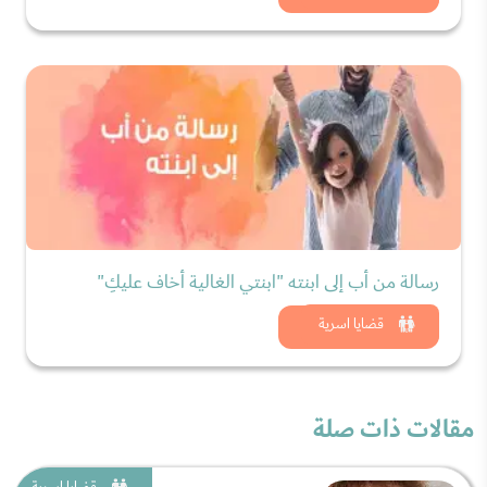
رسالة من أب إلى ابنته "ابنتي الغالية أخاف عليكِ"
شاهد الان
قضايا اسرية
مقالات ذات صلة
قضايا اسرية