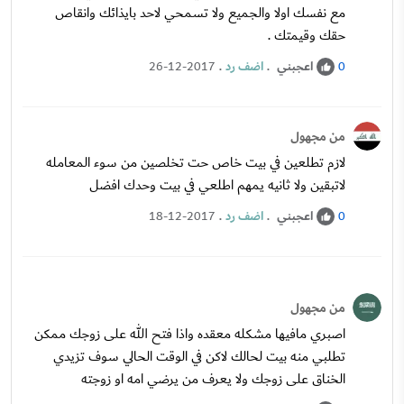
مع نفسك اولا والجميع ولا تسمحي لاحد بايذائك وانقاص
حقك وقيمتك .
اعجبني
.
اضف رد
.
26-12-2017
0
من مجهول
لازم تطلعين في بيت خاص حت تخلصين من سوء المعامله
لاتبقين ولا ثانيه يمهم اطلعي في بيت وحدك افضل
اعجبني
.
اضف رد
.
18-12-2017
0
من مجهول
اصبري مافيها مشكله معقده واذا فتح الله على زوجك ممكن
تطلبي منه بيت لحالك لاكن في الوقت الحالي سوف تزيدي
الخناق على زوجك ولا يعرف من يرضي امه او زوجته