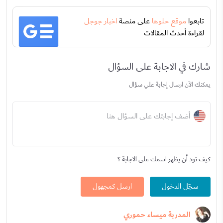
تابعوا
موقع حلوها
على منصة
اخبار جوجل
لقراءة أحدث المقالات
شارك في الاجابة على السؤال
يمكنك الآن ارسال إجابة علي سؤال
أضف إجابتك على السؤال هنا
كيف تود أن يظهر اسمك على الاجابة ؟
سجّل الدخول
ارسل كمجهول
المدربة ميساء حموري