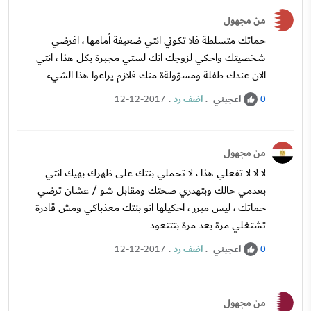
من مجهول
حماتك متسلطة فلا تكوني انتي ضعيفة أمامها ، افرضي
شخصيتك واحكي لزوجك انك لستي مجبرة بكل هذا ، انتي
الان عندك طفلة ومسؤولةة منك فلازم يراعوا هذا الشيء
اعجبني
.
اضف رد
.
12-12-2017
0
من مجهول
لا لا لا تفعلي هذا ، لا تحملي بنتك على ظهرك بهيك انتي
بعدمي حالك وبتهدري صحتك ومقابل شو / عشان ترضي
حماتك ، ليس مبرر ، احكيلها انو بنتك معذباكي ومش قادرة
تشتغلي مرة بعد مرة بتتتعود
اعجبني
.
اضف رد
.
12-12-2017
0
من مجهول