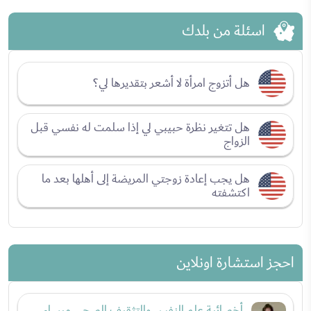
اسئلة من بلدك
هل أتزوج امرأة لا أشعر بتقديرها لي؟
هل تتغير نظرة حبيبي لي إذا سلمت له نفسي قبل
الزواج
هل يجب إعادة زوجتي المريضة إلى أهلها بعد ما
اكتشفته
احجز استشارة اونلاين
أخصائية علم النفس والتثقيف الصحي ميساء