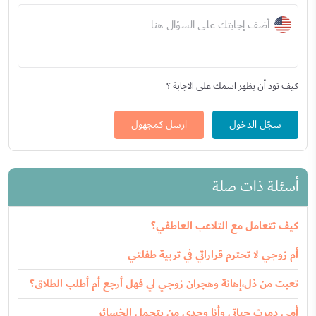
أضف إجابتك على السؤال هنا
كيف تود أن يظهر اسمك على الاجابة ؟
سجّل الدخول
ارسل كمجهول
أسئلة ذات صلة
كيف تتعامل مع التلاعب العاطفي؟
أم زوجي لا تحترم قراراتي في تربية طفلتي
تعبت من ذل،إهانة وهجران زوجي لي فهل أرجع أم أطلب الطلاق؟
أمي دمرت حياتي وأنا وحدي من يتحمل الخسائر