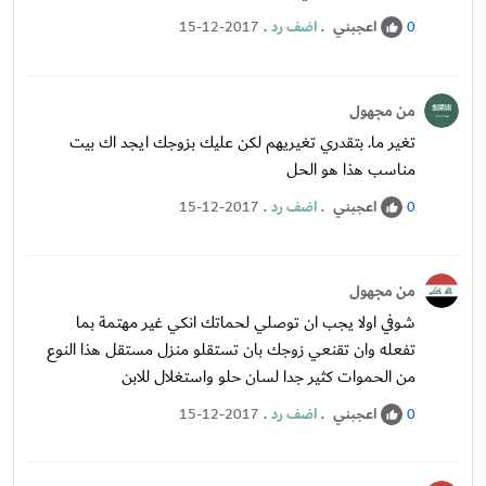
اعجبني
.
اضف رد
.
15-12-2017
0
من مجهول
تغير ما. بتقدري تغيريهم لكن عليك بزوجك ايجد اك بيت
مناسب هذا هو الحل
اعجبني
.
اضف رد
.
15-12-2017
0
من مجهول
شوفي اولا يجب ان توصلي لحماتك انكي غير مهتمة بما
تفعله وان تقنعي زوجك بان تستقلو منزل مستقل هذا النوع
من الحموات كثير جدا لسان حلو واستغلال للابن
اعجبني
.
اضف رد
.
15-12-2017
0