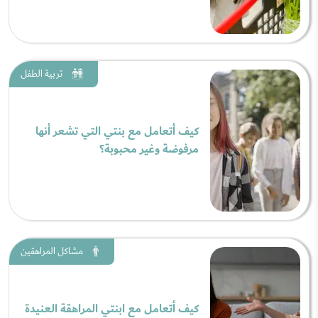
تربية الطفل
كيف أتعامل مع بنتي التي تشعر أنها
مرفوضة وغير محبوبة؟
مشاكل المراهقين
كيف أتعامل مع ابنتي المراهقة العنيدة