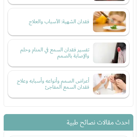
فقدان الشهية: الأسباب والعلاج
تفسير فقدان السمع في المنام وحلم
والإصابة بالصمم
أعراض الصمم وأنواعه وأسبابه وعلاج
فقدان السمع المفاجئ
احدث مقالات نصائح طبية