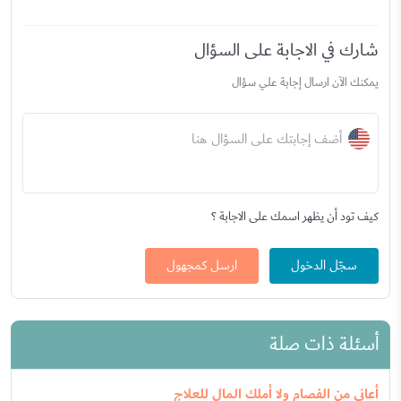
شارك في الاجابة على السؤال
يمكنك الآن ارسال إجابة علي سؤال
أضف إجابتك على السؤال هنا
كيف تود أن يظهر اسمك على الاجابة ؟
سجّل الدخول
ارسل كمجهول
أسئلة ذات صلة
أعاني من الفصام ولا أملك المال للعلاج