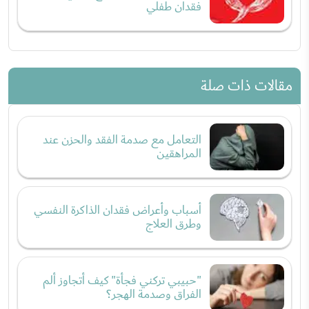
فقدان طفلي
مقالات ذات صلة
التعامل مع صدمة الفقد والحزن عند
المراهقين
أسباب وأعراض فقدان الذاكرة النفسي
وطرق العلاج
"حبيبي تركني فجأة" كيف أتجاوز ألم
الفراق وصدمة الهجر؟