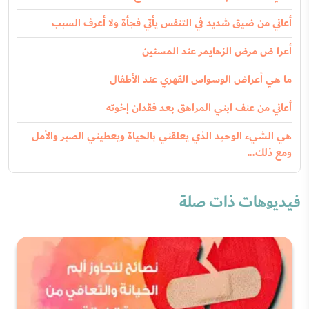
أعاني من ضيق شديد في التنفس يأتي فجأة ولا أعرف السبب
أعرا ض مرض الزهايمر عند المسنين
ما هي أعراض الوسواس القهري عند الأطفال
أعاني من عنف ابني المراهق بعد فقدان إخوته
هي الشيء الوحيد الذي يعلقني بالحياة ويعطيني الصبر والأمل
ومع ذلك...
فيديوهات ذات صلة