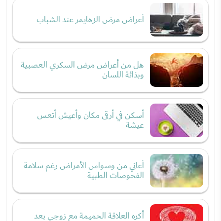
أعراض مرض الزهايمر عند الشباب
هل من أعراض مرض السكري العصبية
وبذائة اللسان
أسكن في أرقى مكان وأعيش أتعس
عيشة
أعاني من وسواس الأمراض رغم سلامة
الفحوصات الطبية
أكره العلاقة الحميمة مع زوجي بعد