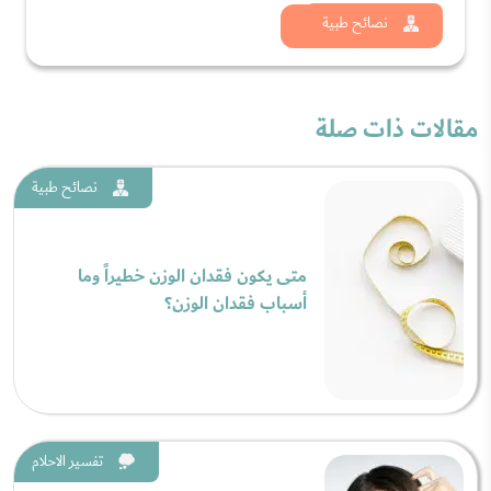
شاهد الان
نصائح طبية
مقالات ذات صلة
نصائح طبية
متى يكون فقدان الوزن خطيراً وما
أسباب فقدان الوزن؟
تفسير الاحلام