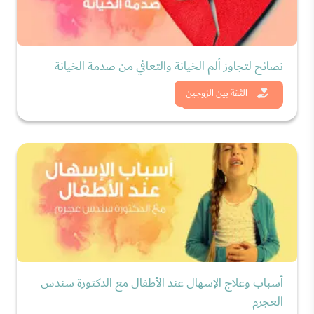
نصائح لتجاوز ألم الخيانة والتعافي من صدمة الخيانة
شاهد الان
الثقة بين الزوجين
أسباب وعلاج الإسهال عند الأطفال مع الدكتورة سندس
العجرم