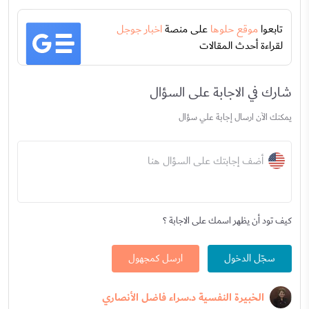
تابعوا
موقع حلوها
على منصة
اخبار جوجل
لقراءة أحدث المقالات
شارك في الاجابة على السؤال
يمكنك الآن ارسال إجابة علي سؤال
أضف إجابتك على السؤال هنا
كيف تود أن يظهر اسمك على الاجابة ؟
سجّل الدخول
ارسل كمجهول
الخبيرة النفسية د.سراء فاضل الأنصاري