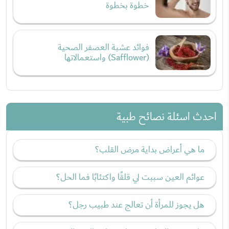
خطوة بخطوة
فوائد عشبة العصفر الصحية
(Safflower) واستعمالاتها
احدث اسئلة نصائح طبية
ما هي أعراض بداية مرض القلب؟
عوائم العين سببت لي قلقًا واكتئابًا فما الحل؟
هل يجوز للمرأة أن تعالج عند طبيب رجل؟