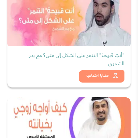
"أنتِ قبيحة" التنمر على الشكل إلى متى؟ مع بدر
الشمري
شاهد الان
قضايا اجتماعية