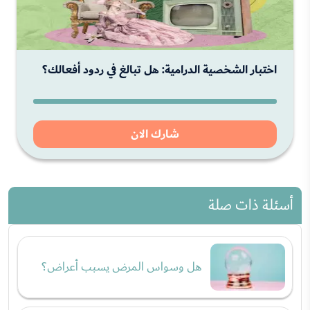
اختبار الشخصية الدرامية: هل تبالغ في ردود أفعالك؟
شارك الان
أسئلة ذات صلة
هل وسواس المرض يسبب أعراض؟