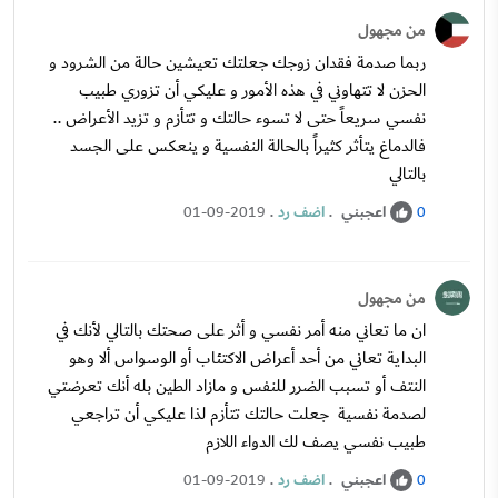
من مجهول
ربما صدمة فقدان زوجك جعلتك تعيشين حالة من الشرود و
الحزن لا تتهاوني في هذه الأمور و عليكي أن تزوري طبيب
نفسي سريعاً حتى لا تسوء حالتك و تتأزم و تزيد الأعراض ..
فالدماغ يتأثر كثيراً بالحالة النفسية و ينعكس على الجسد
بالتالي
اعجبني
.
اضف رد
.
01-09-2019
0
من مجهول
ان ما تعاني منه أمر نفسي و أثر على صحتك بالتالي لأنك في
البداية تعاني من أحد أعراض الاكتئاب أو الوسواس ألا وهو
النتف أو تسبب الضرر للنفس و مازاد الطين بله أنك تعرضتي
لصدمة نفسية جعلت حالتك تتأزم لذا عليكي أن تراجعي
طبيب نفسي يصف لك الدواء اللازم
اعجبني
.
اضف رد
.
01-09-2019
0