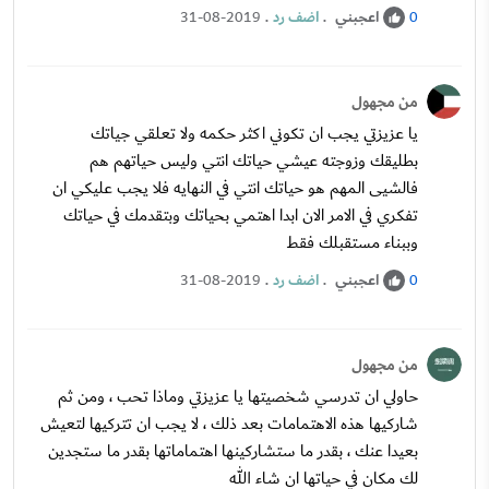
اعجبني
.
اضف رد
.
31-08-2019
0
من مجهول
يا عزيزتي يجب ان تكوني اكثر حكمه ولا تعلقي جياتك
بطليقك وزوجته عيشي حياتك انتي وليس حياتهم هم
فالشيى المهم هو حياتك انتي في النهايه فلا يجب عليكي ان
تفكري في الامر الان ابدا اهتمي بحياتك وبتقدمك في حياتك
وببناء مستقبلك فقط
اعجبني
.
اضف رد
.
31-08-2019
0
من مجهول
حاولي ان تدرسي شخصيتها يا عزيزتي وماذا تحب ، ومن ثم
شاركيها هذه الاهتمامات بعد ذلك ، لا يجب ان تتركيها لتعيش
بعيدا عنك ، بقدر ما ستشاركينها اهتماماتها بقدر ما ستجدين
لك مكان في حياتها ان شاء الله