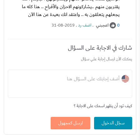
يقتربون منهم ..يشاركونهم الاحزان والأفراح .. هذا كله ما
يجعلهم يتعلقون به .. واعتقد انك بعيدة عن هذا الآن
اعجبني
.
اضف رد
.
31-08-2019
0
شارك في الاجابة على السؤال
يمكنك الآن ارسال إجابة علي سؤال
أضف إجابتك على السؤال هنا
كيف تود أن يظهر اسمك على الاجابة ؟
سجّل الدخول
ارسل كمجهول