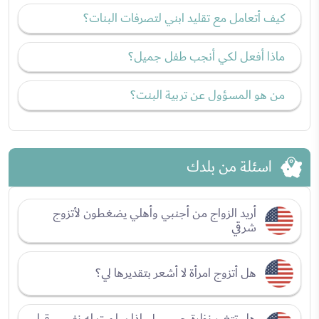
كيف أتعامل مع تقليد ابني لتصرفات البنات؟
ماذا أفعل لكي أنجب طفل جميل؟
من هو المسؤول عن تربية البنت؟
اسئلة من بلدك
أريد الزواج من أجنبي وأهلي يضغطون لأتزوج
شرقي
هل أتزوج امرأة لا أشعر بتقديرها لي؟
هل تتغير نظرة حبيبي لي إذا سلمت له نفسي قبل