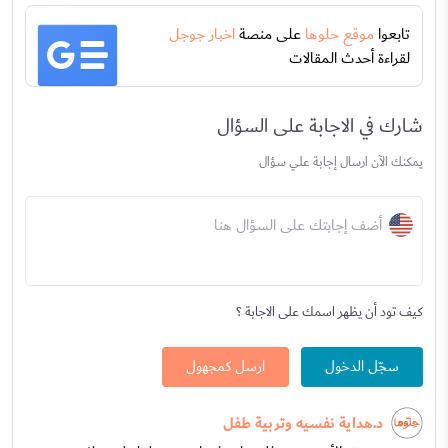
تابعوا
موقع حلوها
على منصة
اخبار جوجل
لقراءة أحدث المقالات
شارك في الاجابة على السؤال
يمكنك الآن ارسال إجابة علي سؤال
أضف إجابتك على السؤال هنا
كيف تود أن يظهر اسمك على الاجابة ؟
سجّل الدخول
ارسل كمجهول
د.هداية نفسيه وتربية طفل