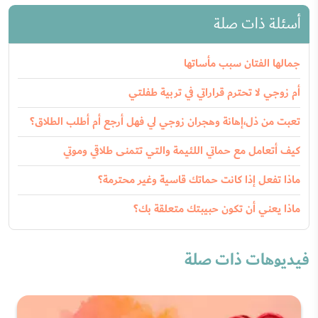
أسئلة ذات صلة
جمالها الفتان سبب مأساتها
أم زوجي لا تحترم قراراتي في تربية طفلتي
تعبت من ذل،إهانة وهجران زوجي لي فهل أرجع أم أطلب الطلاق؟
كيف أتعامل مع حماتي اللئيمة والتي تتمنى طلاقي وموتي
ماذا تفعل إذا كانت حماتك قاسية وغير محترمة؟
ماذا يعني أن تكون حبيبتك متعلقة بك؟
فيديوهات ذات صلة