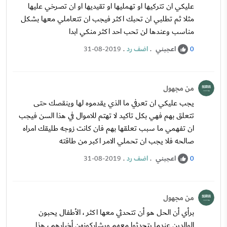
عليكي ان تتركيها او تهمليها او تقيديها او ان تصرخي عليها
مثلا ثم تطلبي ان تحبك اكثر فيجب ان تتعاملي معها بشكل
مناسب وعندها لن تحب احد اكثر منكي ابدا
اعجبني
.
اضف رد
.
31-08-2019
0
من مجهول
يجب عليكي ان تعرفي ما الذي يقدموه لها وينقصك حتى
تتعلق بهم فهي بكل تاكيد لا تهتم للاموال في هذا السن فيجب
ان تفهمي ما سبب تعلقها بهم فان كانت زوجه طليقك امراه
صالحه فلا يجب ان تحملي الامر اكبر من طاقته
اعجبني
.
اضف رد
.
31-08-2019
0
من مجهول
برأي أن الحل هو أن تتحدثي معها اكثر ، الأطفال يحبون
الوالدين عندما يتحدثوا معهم ويشاركونهن أخبارهم ، هذا