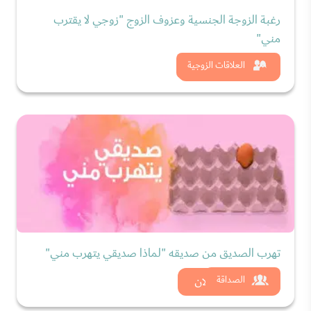
رغبة الزوجة الجنسية وعزوف الزوج "زوجي لا يقترب
مني"
شاهد الان
العلاقات الزوجية
تهرب الصديق من صديقه "لماذا صديقي يتهرب مني"
شاهد الان
الصداقة