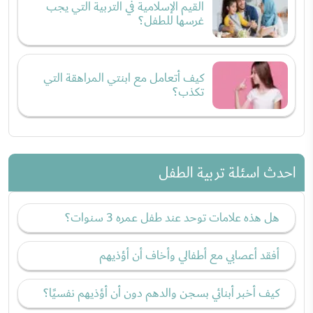
القيم الإسلامية في التربية التي يجب
غرسها للطفل؟
كيف أتعامل مع ابنتي المراهقة التي
تكذب؟
احدث اسئلة تربية الطفل
هل هذه علامات توحد عند طفل عمره 3 سنوات؟
أفقد أعصابي مع أطفالي وأخاف أن أؤذيهم
كيف أخبر أبنائي بسجن والدهم دون أن أؤذيهم نفسيًا؟