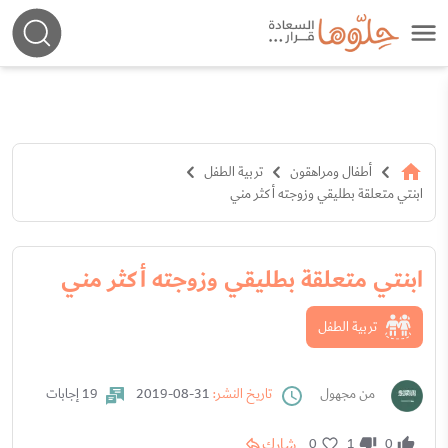
أطفال ومراهقون
تربية الطفل
ابنتي متعلقة بطليقي وزوجته أكثر مني
ابنتي متعلقة بطليقي وزوجته أكثر مني
تربية الطفل
من مجهول
تاريخ النشر:
31-08-2019
19 إجابات
شارك
0
1
0