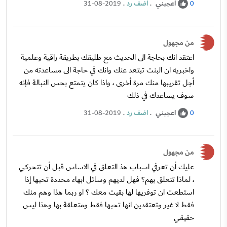
اعجبني
.
اضف رد
.
31-08-2019
0
من مجهول
اعتقد انك بحاجة الى الحديث مع طليقك بطريقة راقية وعلمية
واخبريه ان البنت تبتعد عنك وانك في حاجة الى مساعدته من
أجل تقريبها منك مرة أخرى ، واذا كان يتمتع بحس النبالة فإنه
سوف يساعدك في ذلك
اعجبني
.
اضف رد
.
31-08-2019
0
من مجهول
عليك أن تعرفي اسباب هذ التعلق في الاساس قبل أن تتحركي
، لماذا تتعلق بهم؟ فهل لديهم وسائل ابهاء محددة تحبها إذا
استطعت ان توفريها لها بقيت معك ؟ او ربما هذا وهم منك
فقط لا غير وتعتقدين انها تحبها فقط ومتعلقة بها وهذا ليس
حقيقي