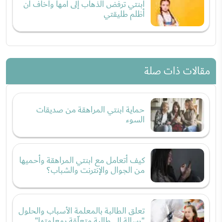
ابنتي ترفض الذهاب إلى أمها وأخاف أن
أظلم طليقتي
مقالات ذات صلة
حماية ابنتي المراهقة من صديقات
السوء
كيف أتعامل مع ابنتي المراهقة وأحميها
من الجوال والإنترنت والشباب؟
تعلق الطالبة بالمعلمة الأسباب والحلول
"رسالة إلى طالبة متعلّقة بمعلمتها"