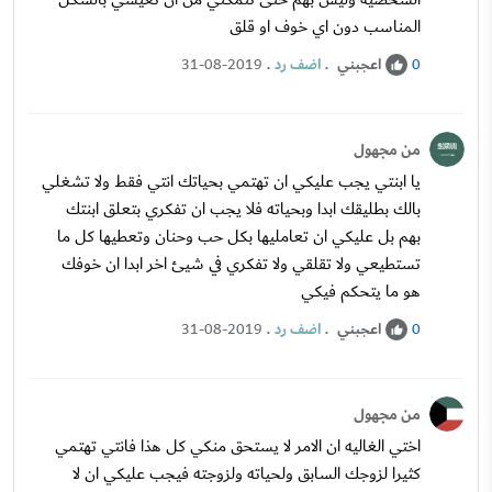
المناسب دون اي خوف او قلق
اعجبني
.
اضف رد
.
31-08-2019
0
من مجهول
يا ابنتي يجب عليكي ان تهتمي بحياتك انتي فقط ولا تشغلي
بالك بطليقك ابدا وبحياته فلا يجب ان تفكري بتعلق ابنتك
بهم بل عليكي ان تعامليها بكل حب وحنان وتعطيها كل ما
تستطيعي ولا تقلقي ولا تفكري في شيئ اخر ابدا ان خوفك
هو ما يتحكم فيكي
اعجبني
.
اضف رد
.
31-08-2019
0
من مجهول
اختي الغاليه ان الامر لا يستحق منكي كل هذا فانتي تهتمي
كثيرا لزوجك السابق ولحياته ولزوجته فيجب عليكي ان لا