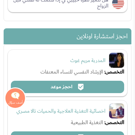
الزواج
احجز استشارة اونلاين
المدربة مريم غوث
التخصص:
الإرشاد النفسي للنساء المعنفات
احجز موعد
اخصائية التغذية العلاجية والحميات تالا مصري
التخصص:
التغذية الطبيعية