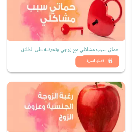
حماتي سبب مشاكلي مع زوجي وتحرضه على الطلاق
شاهد الان
قضايا اسرية