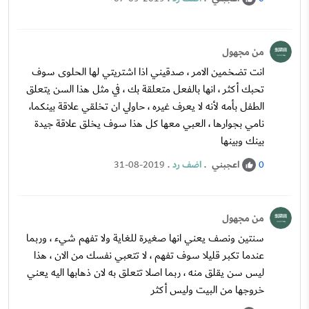
من مجهول
انت تضخمين الامر ، صدقيني اذا اشتريتي لها الحلوى سوف
تحبك أكثر ، انها بالفعل متعلقة بك ، في مثل هذا السن يتعلق
الطفل بأمه لأنه لا يعرف غيره ، حاولي ان تخلقي علاقة بينكما،
نامي بجوارها ، العبي معها كل هذا سوف يخلق علاقة جيدة
بينك وبينها
اعجبني
.
اضف رد
.
31-08-2019
0
من مجهول
سنتين ونصف يعني انها صغيرة للغاية ولا تفهم شيء ، وربما
عندما تكبر قليلا سوف تفهم ، لا تتعبي نفسك من الان ، هذا
ليس سن يقلق منه ، ربما اصلا تتعلق به لان ذهابها اليه يعني
خروجها من البيت وليس أكثر