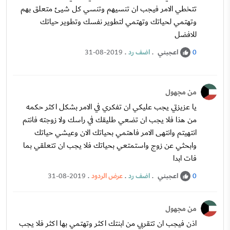
تتخطي الامر فيجب ان تنسيهم وتنسي كل شيئ متعلق بهم
وتهتمي لحياتك وتهتمي لتطوير نفسك وتطوير حياتك
للافضل
اعجبني
.
اضف رد
.
31-08-2019
0
من مجهول
يا عزيزتي يجب عليكي ان تفكري في الامر بشكل اكثر حكمه
من هذا فلا يجب ان تضعي طليقك في راسك ولا زوجته فانتم
انتهيتم وانتهى الامر فاهتمي بحياتك الان وعيشي حياتك
وابحثي عن زوج واستمتعي بحياتك فلا يجب ان تتعلقي بما
فات ابدا
اعجبني
.
اضف رد
.
عرض الردود
.
31-08-2019
0
من مجهول
اذن فيجب ان تتقربي من ابنتك اكثر وتهتمي بها اكثر فلا يجب