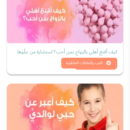
كيف أقنع أهلي بالزواج بمن أحب؟ استشارة من حِلّوها
شاهد الان
الحب والعلاقات العاطفية