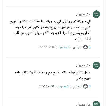
من مجهول
الي سويته كبير وقليل الي يسوونه .. المطلقات بناتنا ومافيهم
شيء بالعكس هو اولى بالزواج وشافوا كثير اشياء بالحياه
تخليهم يقدرون الحياه الزوجيه. الله يسهل لك ويحنن قلب
اهلك عليك
اعجبني
.
اضف رد
.
22-11-2015
0
من مجهول
حاول تقنع ابوك .. الاب دايم مع ولده اذا قدرت تقنع واحد
فيهم يكفي
اعجبني
.
اضف رد
.
22-11-2015
0
من مجهول