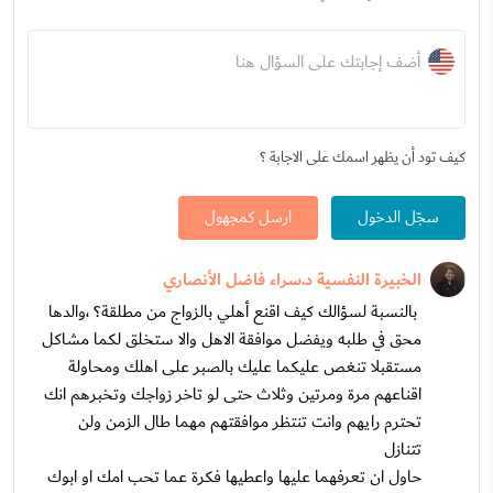
أضف إجابتك على السؤال هنا
كيف تود أن يظهر اسمك على الاجابة ؟
سجّل الدخول
ارسل كمجهول
الخبيرة النفسية د.سراء فاضل الأنصاري
بالنسبة لسؤالك كيف اقنع أهلي بالزواج من مطلقة؟ ،والدها
محق في طلبه ويفضل موافقة الاهل والا ستخلق لكما مشاكل
مستقبلا تنغص عليكما عليك بالصبر على اهلك ومحاولة
اقناعهم مرة ومرتين وثلاث حتى لو تاخر زواجك وتخبرهم انك
تحترم رايهم وانت تنتظر موافقتهم مهما طال الزمن ولن
تتنازل
حاول ان تعرفهما عليها واعطيها فكرة عما تحب امك او ابوك