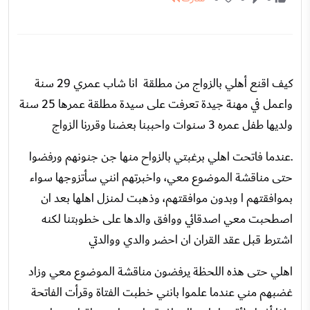
كيف اقنع أهلي بالزواج من مطلقة انا شاب عمري 29 سنة
واعمل في مهنة جيدة تعرفت على سيدة مطلقة عمرها 25 سنة
ولديها طفل عمره 3 سنوات واحببنا بعضنا وقررنا الزواج
.عندما فاتحت اهلي برغبتي بالزواح منها جن جنونهم ورفضوا
حتى مناقشة الموضوع معي، واخبرتهم انني سأتزوجها سواء
بموافقتهم ا وبدون موافقتهم، وذهبت لمنزل اهلها بعد ان
اصطحبت معي اصدقائي ووافق والدها على خطوبتنا لكنه
اشترط قبل عقد القران ان احضر والدي ووالدتي
اهلي حتى هذه اللحظة يرفضون مناقشة الموضوع معي وزاد
غضبهم مني عندما علموا بانني خطبت الفتاة وقرأت الفاتحة