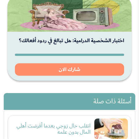
اختبار الشخصية الدرامية: هل تبالغ في ردود أفعالك؟
شارك الان
أسئلة ذات صلة
انقلب حال زوجي بعدما أقرضت أهلي
المال بدون علمه