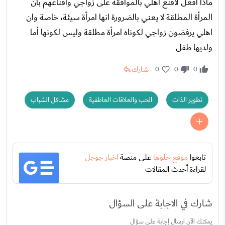
ماذا أفعل لأقنع اهلي بالموافقة على زواجي واقناعهم بان
المرأة المطلقة لا يعني بالضرورة انها امرأة سيئة، خاصة وان
اهلي يرفضون زواجي لكوناه امرأة مطلقة وليس لكونها أما
ولديها طفل
شارك
0
0
0
تطوير الذات
الحب والعلاقات العاطفية
مشاكل الشباب
تابعوا
موقع حلوها
على منصة
اخبار جوجل
لقراءة أحدث المقالات
شارك في الاجابة على السؤال
يمكنك الآن ارسال إجابة علي سؤال