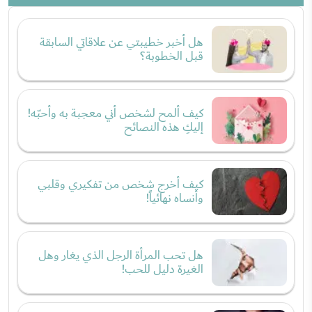
هل أخبر خطيبتي عن علاقاتي السابقة
قبل الخطوبة؟
كيف ألمح لشخص أني معجبة به وأحبّه!
إليكِ هذه النصائح
كيف أخرج شخص من تفكيري وقلبي
وأنساه نهائياً!
هل تحب المرأة الرجل الذي يغار وهل
الغيرة دليل للحب!