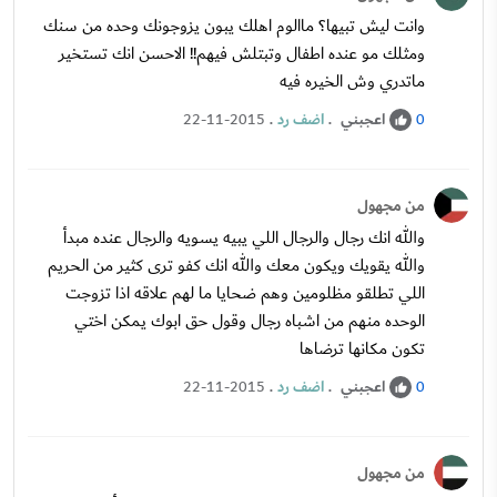
وانت ليش تبيها؟ ماالوم اهلك يبون يزوجونك وحده من سنك
ومثلك مو عنده اطفال وتبتلش فيهم!! الاحسن انك تستخير
ماتدري وش الخيره فيه
اعجبني
.
اضف رد
.
22-11-2015
0
من مجهول
والله انك رجال والرجال اللي يبيه يسويه والرجال عنده مبدأ
والله يقويك ويكون معك والله انك كفو ترى كثير من الحريم
اللي تطلقو مظلومين وهم ضحايا ما لهم علاقه اذا تزوجت
الوحده منهم من اشباه رجال وقول حق ابوك يمكن اختي
تكون مكانها ترضاها
اعجبني
.
اضف رد
.
22-11-2015
0
من مجهول