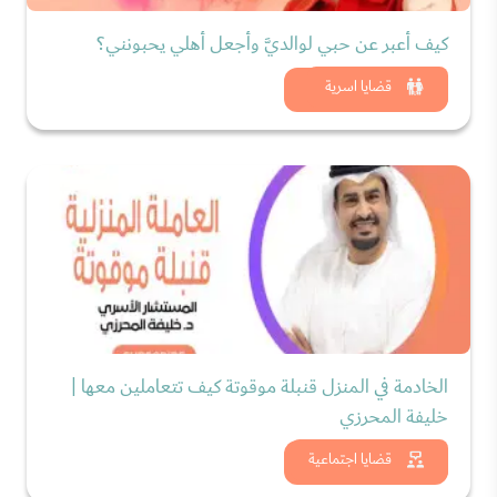
كيف أعبر عن حبي لوالديَّ وأجعل أهلي يحبونني؟
شاهد الان
قضايا اسرية
الخادمة في المنزل قنبلة موقوتة كيف تتعاملين معها |
خليفة المحرزي
شاهد الان
قضايا اجتماعية