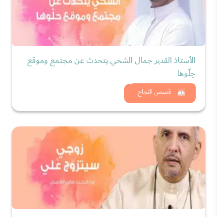
الأستاذ القدير جمال الشحي يتحدث عن مجتمع وموقع
حِلّوها
شاهد الان
قصص النجاح