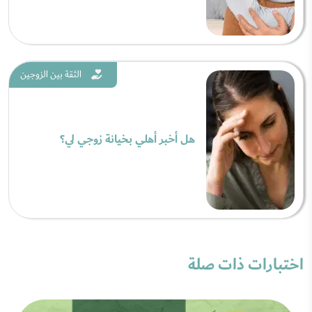
الثقة بين الزوجين
هل أخبر أهلي بخيانة زوجي لي؟
اختبارات ذات صلة