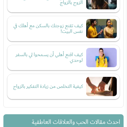
الزوج بالزواج
كيف تقنع زوجتك بالسكن مع أهلك في
نفس البيت!
كيف اقنع أهلي أن يسمحوا لي بالسفر
لوحدي
كيفية التخلص من زيادة التفكير بالزواج
احدث مقالات الحب والعلاقات العاطفية