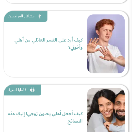
مشاكل المراهقين
كيف أرد على التنمر العائلي من أهلي
وأخوتي؟
قضايا اسرية
كيف أجعل أهلي يحبون زوجي! إليكِ هذه
النصائح