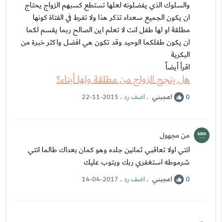
والسلوك الذي يفضلونه لعلها تستطع كسبهم الزواج يحتاج
ان يكون الجميع سعداء تذكر هذا ولا تفرط في الفتاة كونها
مطلقة او لها طفل انت لا تعلم اين الصالح ربما يقسم لكما
ان يكون طفلكما الوحيد وقد تكون هي افضل واكثر خبرة من
البكرية
اقرأ أيضاً
هل ينجح الزواج من مطلقة ولها أبناء؟
اعجبني
.
اضف رد
.
22-11-2015
0
من مجهول
انتي اولا تعاقبي ثمانين جلده وهو كمان بعداك طالما انتي
شرموطه استغفري ربك ويتوب عليك
اعجبني
.
اضف رد
.
14-04-2017
0