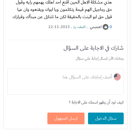
هذي مشكلة الاهل الحين اقنع احد اهلك يهمهم رأيه وقول
حق رجاجيل الهم قيمة يتكلمون ويا ابوك ويقنعوه وان عيا
قول حق ابو البنت بالحقيقة لكن ما تتنازل عن مبدأك وقرارك
اعجبني
.
اضف رد
.
22-11-2015
0
شارك في الاجابة على السؤال
يمكنك الآن ارسال إجابة علي سؤال
أضف إجابتك على السؤال هنا
كيف تود أن يظهر اسمك على الاجابة ؟
سجّل الدخول
ارسل كمجهول