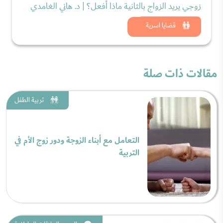
زوجي يريد الزواج بالثانية ماذا أفعل؟ | د. هاني الغامدي
شاهد الان
قضايا اسرية
مقالات ذات صلة
تربية الطفل
التعامل مع أبناء الزوجة ودور زوج الأم في
التربية