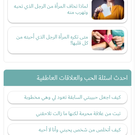
لماذا تخاف المرأة من الرجل الذي تحبه
وتهرب منه
متى تكره المرأة الرجل الذي أحبته من
كل قلبها!
احدث اسئلة الحب والعلاقات العاطفية
كيف اجعل حبيبتي السابقة تعود لي وهي مخطوبة
تبت من علاقة محرمة لكنها ما زالت تلاحقني
كيف أتخلص من شخص يحبني وأنا لا أحبه