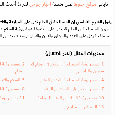
تابعوا
موقع حلوها
على منصة
اخبار جوجل
لقراءة أحدث الم
يقول الشيخ النابلسي إن المصافحة في الحلم تدل على المبايعة والالتزا
سيرين المصافحة في الحلم قد تدل على الدعوة للتوبة ورؤية السلام 
المصافحة يدل على العهد والميثاق والأمن والأمان، ويختلف تفسير الم
محتويات المقال (اختر للانتقال)
تفسير رؤية المصافحة والسلام في المنام لابن
تفسير رؤية 
سيرين والنابلسي
المنام
تفسير رؤية المصافحة باليد في المنام
السلام والتح
تفسير السلام على الميت في المنام
تفسير رؤية ا
تفسير رؤية السلام في المنام للمطلقة
تفسير رؤية 
المصادر و المراجع