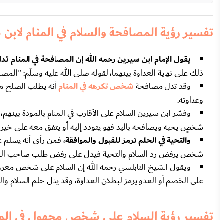
تفسير رؤية المصافحة والسلام في المنام لابن
يقول الإمام ابن سيرين رحمه الله إن المصافحة في المنام ت
ذلك على نهاية العداوة بينهما، لقوله صلى الله عليه وسلّم: "المصاف
وقد تدل مصافحة
شخص تكرهه في المنام
أنه يطلب الصلح من
وعداوته.
وفسّر ابن سيرين السلام على الأقارب في المنام بالمودة بينهم،
شخصٍ يحبه ويصافحه باليد فهو يتودد إليه أو يتفق معه على خير، ك
والتحية في الحلم ترمز للقبول والموافقة
، فمن رأى أنه يسلم 
شخص يرفض رد السلام والتحية فيدل على رفض طلب صاحب الحلم و
ويقول الشيخ النابلسي رحمه الله إن السلام على شخص معروف 
على الخصم أو العدو يرمز لبطلان العداوة، وقد يدل حلم السلام وال
تفسير رؤية السلام على شخص مجهول في المن