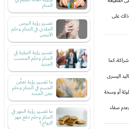
لى القطيعة
المنام
 ذلك على
تفسير رؤية البرص
الجلدي في المنام وحلم
الأبرص
تفسير رؤية الترقية في
المنام وحلم المنصب
شراكة، كما
الجديد
ليد اليسرى
ما تفسير رؤية تعفُّن
الجسم في المنام وحلم
لوثة أو وسخة
عفن الجسد
وعدم صفاء
ما تفسير رؤية المهر في
المنام وحلم دفع مهر
الزواج؟