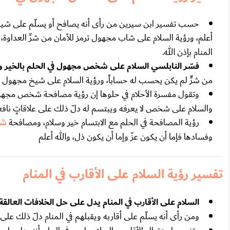
حسب تفسير ابن سيرين من رأى أنه يصافح أو يسلّم على شيخ 
أعلم، ورؤية السلام على شاب مجهول ترمز للأمان من شرِّ العدا
المنام بإذن الله.
فسّر النابلسي السلام على شخص مجهول في الحلم بالخير و
من شرٍّ لم يكن يحسب له حساباً، ورؤية السلام على شيخ مجهول في ا
وتقول مفسرة الأحلام في حلوها إن رؤية مصافحة شخص مجهول
والسلام على شخص لا يعرفه ويبتسم له دلّ ذلك على علاقاتٍ نا
رؤية المصافحة في الحلم مع الابتسام خير وسلام، ومصافحة
شخ
وفسادها فإما أن يكون عزّ وإما أن يكون ذل، والله أعلم
تفسير رؤية السلام على الأقارب في المنام
السلام على الأقارب في المنام يدل على حل الخلافات العالق
ومن رأى أنه يسلّم على أقاربه ويقبلهم في المنام دلّ ذلك عل