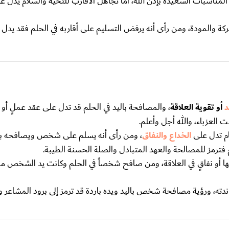
المناسبات السعيدة بإذن الله، أما تجاهل الأقارب للتحية والسلام يدل ع
تركة والمودة، ومن رأى أنه يرفض التسليم على أقاربه في الحلم فقد يدل
د
أو تقوية العلاقة
، والمصافحة باليد في الحلم قد تدل على عقد عملٍ أو 
 العزباء، والله أجل وأعلم.
ام تدل على
الخداع والنفاق
، ومن رأى أنه يسلم على شخص ويصافحه با
م فترمز للمصالحة والعهد المتبادل والصلة الحسنة الطيبة.
ا أو نفاقٍ في العلاقة، ومن صافح شخصاً في الحلم وكانت يد الشخص م
ه، ورؤية مصافحة شخص باليد ويده باردة قد ترمز إلى برود المشاعر 