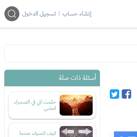
إنشاء حساب
|
تسجيل الدخول
أسئلة ذات صلة
حلمت اني في الصحراء
امشي
كيف اتصرف عندما