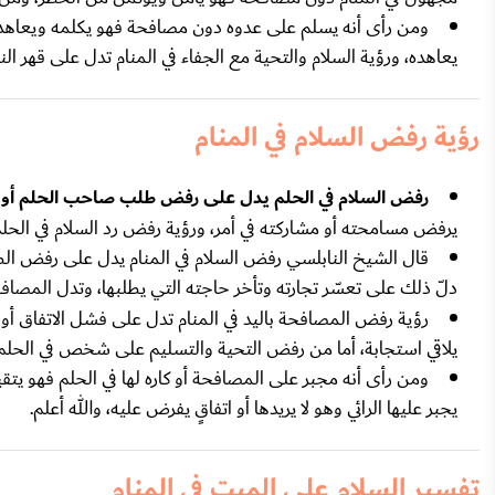
ومن رأى أنه يسلم على عدوه دون مصافحة فهو يكلمه ويعاهده 
يعاهده، ورؤية السلام والتحية مع الجفاء في المنام تدل على قهر النف
رؤية رفض السلام في المنام
رفض السلام في الحلم يدل على رفض طلب صاحب الحلم أو ت
يرفض مسامحته أو مشاركته في أمر، ورؤية رفض رد السلام في الحلم
قال الشيخ النابلسي رفض السلام في المنام يدل على رفض الطل
دلّ ذلك على تعسّر تجارته وتأخر حاجته التي يطلبها، وتدل المصا
رؤية رفض المصافحة باليد في المنام تدل على فشل الاتفاق أو ف
يلاقي استجابة، أما من رفض التحية والتسليم على شخص في الحل
ومن رأى أنه مجبر على المصافحة أو كاره لها في الحلم فهو يت
يجبر عليها الرائي وهو لا يريدها أو اتفاقٍ يفرض عليه، والله أعلم.
تفسير السلام على الميت في المنام