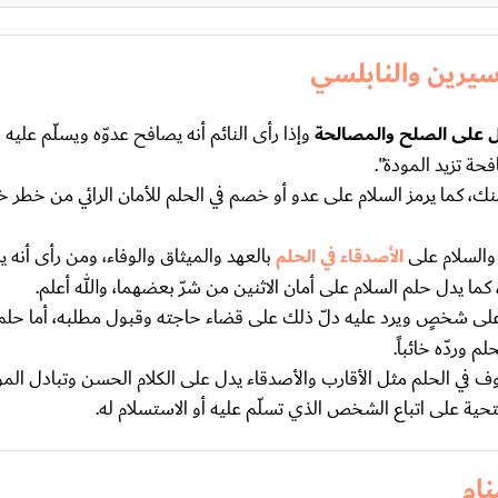
 سيرين والنابلسي
دل على الصلح والمصالحة
وإذا رأى النائم أنه يصافح عدوّه ويسلّم عليه 
حة تزيد المودة".
ك، كما يرمز السلام على عدو أو خصم في الحلم للأمان الرائي من خطر
 والسلام على
الأصدقاء في الحلم
بالعهد والميثاق والوفاء، ومن رأى أنه 
ما يدل حلم السلام على أمان الاثنين من شرّ بعضهما، والله أعلم.
على شخصٍ ويرد عليه دلّ ذلك على قضاء حاجته وقبول مطلبه، أما حلم
ردّه خائباً.
في الحلم مثل الأقارب والأصدقاء يدل على الكلام الحسن وتبادل المود
تحية على اتباع الشخص الذي تسلّم عليه أو الاستسلام له.
ام