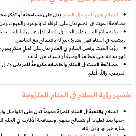
السلام على الميت في المنام
يدل على مسامحته أو تذكر مح
مصافحة الميت في الحلم تدل على الوفاء له بالوعود والعهود، ومن 
رؤية سلام الميت على الحي في المنام تدل على رضا الميت وح
ويبتسم في المنام فهي بشارة خيرٍ له بالتصالح مع الماضي.
رؤية الميت يرفض السلام في المنام تدل على فعلٍ منكرٍ يقوم به
فهو يعاتبه على مخالفة الوصية أو نسيانه من الدعاء.
مصافحة الميت في المنام واحتضانه مكروهةٌ للمريض
وتدل ع
المريض، والله أعلم.
تفسير رؤية السلام في المنام للمتزوجة
السلام والتحية في المنام للمرأة عموماً تدل على التواصل وال
رحمها بعد قطيعة أو تتصالح معهم، ومصافحة الأقارب في الحلم ل
بشارة خير لها بإذن الله.