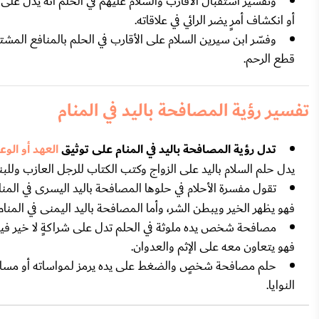
وتفسير استقبال الأقارب والسلام عليهم في الحلم أنه يدل على 
أو انكشاف أمرٍ يضر الرائي في علاقاته.
وفسّر ابن سيرين السلام على الأقارب في الحلم بالمنافع المش
قطع الرحم.
تفسير رؤية المصافحة باليد في المنام
تدل رؤية المصافحة باليد في المنام على توثيق
العهد أو الوع
يدل حلم السلام باليد على الزواج وكتب الكتاب للرجل العازب وللبنت
تقول مفسرة الأحلام في حلوها المصافحة باليد اليسرى في المن
فهو يظهر الخير ويبطن الشر، وأما المصافحة باليد اليمنى في المنا
مصافحة شخص يده ملوثة في الحلم تدل على شراكةٍ لا خير فيه
فهو يتعاون معه على الإثم والعدوان.
حلم مصافحة شخصٍ والضغط على يده يرمز لمواساته أو مساندت
النوايا.