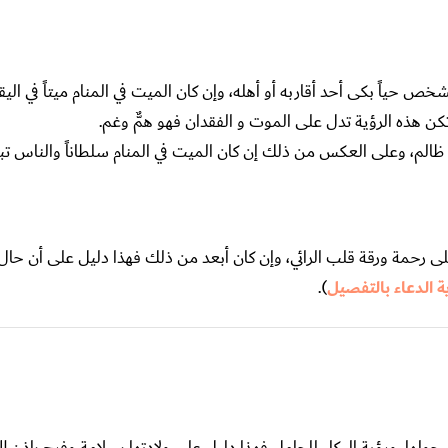
شخص حياً بكى أحد أقاربه أو أهله، وإن كان الميت في المنام ميتاً في ا
تكن هذه الرؤية تدل على الموت و الفقدان فهو همٌّ وغم.
ٌ ظالم، وعلى العكس من ذلك إن كان الميت في المنام سلطاناً والناس ت
 على رحمة ورقة قلب الرائي، وإن كان أبعد من ذلك فهذا دليل على أن حال
ة الدعاء بالتفصيل
).
لها، ورؤية البكاء للحامل فهذا دليل على ولادتها بسلامة وفرج بإذن الل