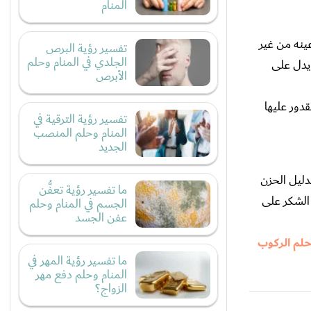
المنام
ينه من غير
تفسير رؤية البرص
الجلدي في المنام وحلم
 يدل على
الأبرص
دور عليها
تفسير رؤية الترقية في
المنام وحلم المنصب
الجديد
دليل الحزن
ما تفسير رؤية تعفُّن
 الشكر على
الجسم في المنام وحلم
عفن الجسد
لم الركوب
ما تفسير رؤية المهر في
المنام وحلم دفع مهر
الزواج؟