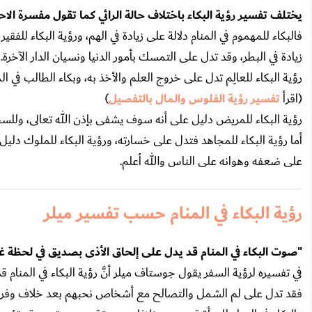
يختلف تفسير رؤية البكاء باختلاف حالة الرائي كما تقول مفسرة الاح
فالبكاء للمهموم في المنام دلالة على زيادة في الهم، ورؤية البكاء للفقير
زيادة في البطر، وقد تدل على التمسك بأمور الدنيا ونسيان الدار الآخرة.
رؤية البكاء للعالِم تدل على خروج العلم والأخذ به، وبكاء الطالب في ال
(اقرأ
تفسير رؤية الفلوس والمال بالتفصيل
)
رؤية البكاء للمريض دليل على أنه سوف يشفى بإذن الله تعالى، ولل
أما رؤية البكاء للمجاهد فتدل على خسارته، ورؤية البكاء للملوك 
على ضعفه وهوانه على الناس والله أعلم.
رؤية البكاء في المنام حسب تفسير ميلر
"صوت البكاء في المنام قد يدل على إلحاق الأذى بصديق في لحظة
في تفسيره لرؤية السفر يقول جوستاف ميلر أنَّ رؤية البكاء في المنام ق
فقد تدل على لم الشمل والتصالح مع أشخاص نحبهم بعد خلاف وفرا