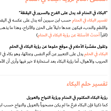
"البكاء في المنام قد يدل على الفرح والسرور في اليقظة"
تفسير البكاء في المنام
حسب ابن سيرين أنه يدل على عكسه في اليقظة، ف
واللطم والندب، فيكون عندها دليلاً على الحزن والأتراح، وهذا ما يذهب إ
(اقرأ
أحدث الأسئلة عن رؤية البكاء في المنام
)
وتقول مفسِّرة الأحلام في موقع حلوها عن رؤية البكاء في الحلم
البكاء في الحلم
يدل على التعبير عن ألم النفس وعنائها، وهو بكاء في 
الحروب والأهوال، أما رؤية البكاء بعد استخارة لا خير فيها وأرى أن ال
تفسير حلم البكاء
رؤية البكاء المكتوم في المنام ورؤية النواح والعويل
كما ذكرنا فإن البكاء فرحٌ ما لم يكن مصحوباً بالعويل والنواح حسب ابن