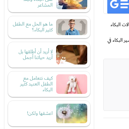
المشاعر
ما هو الحل مع الطفل
ات البكاء
كثير البكاء؟
ر البكاء في
لا أريد أن أطلقها بل
أريد حياتنا أجمل
كيف نتعامل مع
الطفل العنيد كثير
البكاء
اعشقها ولكن!