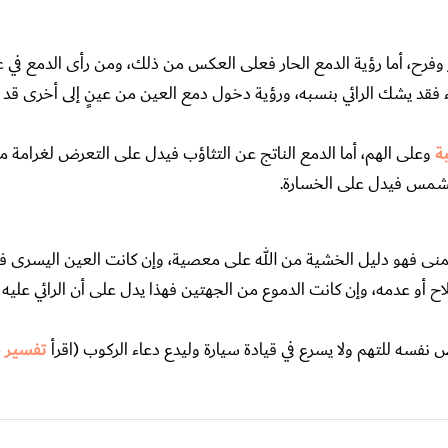
ٌ وفرح، أما رؤية الدمع الحار فعلى العكس من ذلك، ومن رأى الدمع في ع
 بكاء فقد يشك الرائي بنسبه، ورؤية دخول دمع العين من عينٍ إلى أخرى قد
ة
وعلى الهم، أما الدمع الناتج عن التثاؤب فيدل على التعرض لغرامة مق
 الشمس فيدل على الخسارة.
يمنى فهو دليل الخشية من الله على معصية، وإن كانت العين اليسرى ف
اح أو عدمه، وإن كانت الدموع من الجهتين فهذا يدل على أن الرائي عليه
ض نفسه للتهم ولا يسرع في قيادة سيارة وليدع دعاء الركوب (اقرأ
تفسير ح