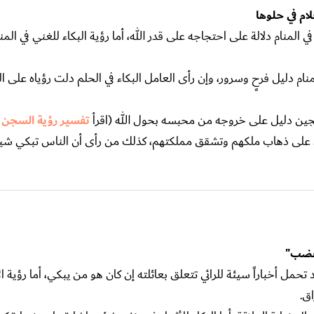
لام في حلوها
 في المنام دلالة على احتجاجه على قدر الله، أما رؤية البكاء للغني في المن
منام دليل فرحٍ وسرور، وإن رأى العامل البكاء في الحلم دلت رؤياه على ال
سجين دليل على خروجه من محبسه بحول الله (اقرأ
تفسير رؤية السجن 
دليل على ذهاب ملكهم وتشقق مملكتهم، كذلك من رأى أن الناس تبكي شي
 غضب"
د تحمل أخباراً سيئة للرائي تتعلق بعائلته إن كان هو من يبكي، أما رؤية ا
ق.