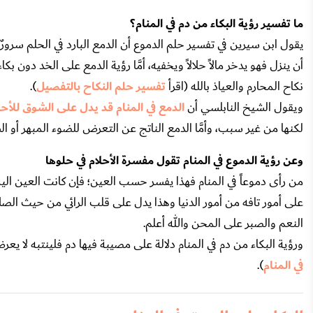
ما تفسير رؤية البكاء من دم في المنام؟
يقول ابن سيرين في تفسير حلم الدموع أن الدمع البارد في الحلم سرور
أن ينزل فهو يدخر مالاً حلالاً ويخفيه، أمَّا رؤية الدمع على الخد دون
نكاح المحارم والعياذ بالله (اقرأ
تفسير حلم النكاح بالتفصيل
).
ويقول الشيخ النابلسي أن
الدمع في المنام قد يدل على الشوق للأحب
لكنها من غير سبب، وأمَّا الدمع الناتج عن التعرض للضوء المبهر أو
وعن رؤية الدموع في المنام تقول مفسرة الأحلام في حلوها
من رأى دموعاً في المنام فهذا يفسر حسب العين؛ فإن كانت العين ال
على أمور تافه من أمور الدنيا وهذا يدل على قلب الرائي من حيث الصل
النعم والصبر على المحن والله أعلم.
ورؤية البكاء من دم في المنام دلالة على مصيبة فيها دم فلينتبه لا يعر
في المنام
).