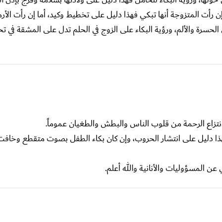
إن رأت المتزوجة أنها تبكي فهذا دليل على تخطيط وكيد، أما إن رأت الأرم
لحسرة والألم، ورؤية البكاء على الزوج في الحلم تدل على المشقة في ت
انتزاع الرحمة من قلوب الناس والبطش والطغيان عموماً.
ذا دليل على انتشار الحروب، وإن كان بكاء الطفل بصوت متقطع وخافت
 المسؤوليات والأنانية والله أعلم.