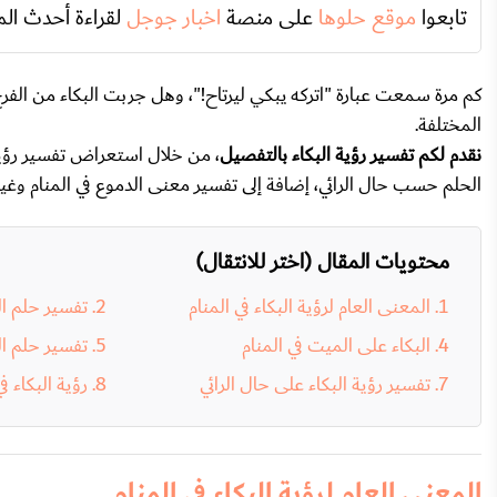
تابعوا
موقع حلوها
على منصة
اخبار جوجل
لقراءة أحدث الم
كم مرة سمعت عبارة "اتركه يبكي ليرتاح!"، وهل جربت البكاء من الفرح أو
المختلفة.
نقدم
لكم تفسير رؤية البكاء بالتفصيل
، من خلال استعراض تفسير رؤية ا
الحلم حسب حال الرائي، إضافة إلى تفسير معنى الدموع في المنام وغيره
محتويات المقال (اختر للانتقال)
المعنى العام لرؤية البكاء في المنام
تفسير حلم ال
البكاء على الميت في المنام
تفسير حلم الب
تفسير رؤية البكاء على حال الرائي
رؤية البكاء 
المعنى العام لرؤية البكاء في المنام