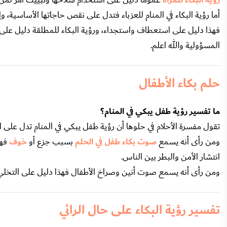
رؤية البكاء للمرأة
أما رؤية البكاء في المنام للعزباء فتدل على نقص حاجاتها الأساسية، و
فهذا دليل على استعطاف واستجداء، ورؤية البكاء للمطلقة دليل على ا
المسؤولية والله اعلم.
حلم بكاء الأطفال
ما تفسير رؤية طفل يبكي في المنام؟
تقول مفسرة الأحلام في حلوها أن رؤية طفل يبكي في المنام تدل على 
ومن رأى أنه يسمع
صوت بكاء طفل في الحلم
بسبب جزع أو
خوف
فه
انتشار الأمن والبطر بين الناس.
ومن رأى أنه يسمع صوت أنين وصراخ الأطفال فهذا دليل على التخلي عن
تفسير رؤية البكاء على حال الرائي