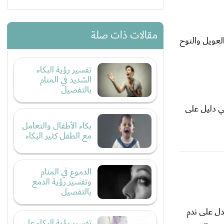
مقالات ذات صلة
العويل والنوح
تفسير رؤية البكاء
الشديد في المنام
بالتفصيل
كي دليل على
بكاء الأطفال والتعامل
مع الطفل كثير البكاء
الدموع في المنام
وتفسير رؤية الدمع
بالتفصيل
يدل على ندم
تفسير رؤية البكاء على