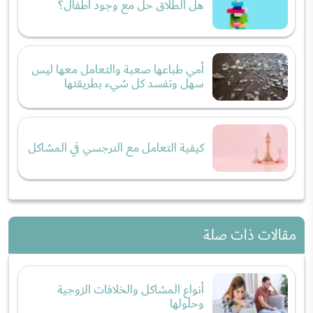
هل الطلاق حل مع وجود أطفال؟
أمي طباعها صعبة والتعامل معها ليس
سهل وتفسد كل شيء بطريقتها
كيفية التعامل مع النرجسي في المشاكل
مقالات ذات صلة
أنواع المشاكل والخلافات الزوجية
وحلولها