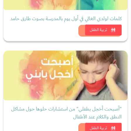
كلمات لولدي الغالي في أول يوم بالمدرسة بصوت طارق حامد
شاهد الان
تربية الطفل
"أصبحت أخجل بطفلي" من استشارات حلوها حول مشاكل
النطق والكلام عند الأطفال
شاهد الان
تربية الطفل