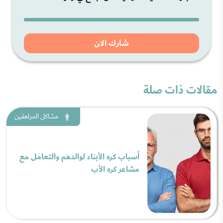
شارك الان
مقالات ذات صلة
مشاكل المراهقين
أسباب كره الأبناء لوالدهم والتعامل مع
مشاعر كره الأب