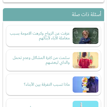
أسئلة ذات صلة
عزفت عن الزواج وكرهت الامومة بسبب
معاملة الآباء لأبنائهم
سئمت من كثرة المشاكل وعدم تحمل
والداي لبعضهم
ماذا تسبب التفرقة بين الأبناء؟