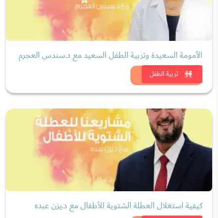
الأمومة السعيدة وتربية الطفل السعيد مع د.سندس العجرم
شاهد الان
تربية الطفل
كيفية استغلال العطلة الشتوية للأطفال مع د.يزن عبده