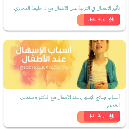
تأثير الانفعال في التربية على الأطفال مع د. خليفة المحرزي
شاهد الان
تربية الطفل
أسباب وعلاج الإسهال عند الأطفال مع الدكتورة سندس
العجرم
شاهد الان
تربية الطفل