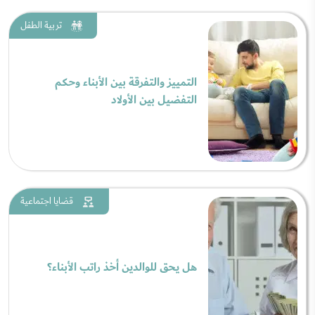
تربية الطفل
التمييز والتفرقة بين الأبناء وحكم
التفضيل بين الأولاد
قضايا اجتماعية
هل يحق للوالدين أخذ راتب الأبناء؟