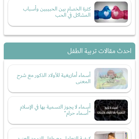
كثرة الخصام بين الحبيبين وأسباب
المشاكل في الحب
احدث مقالات تربية الطفل
أسماء أمازيغية للأولاد الذكور مع شرح
المعنى
أسماء لا يجوز التسمية بها في الإسلام
"أسماء حرام"
كيفية التعامل مع طفل التوحد العنيد