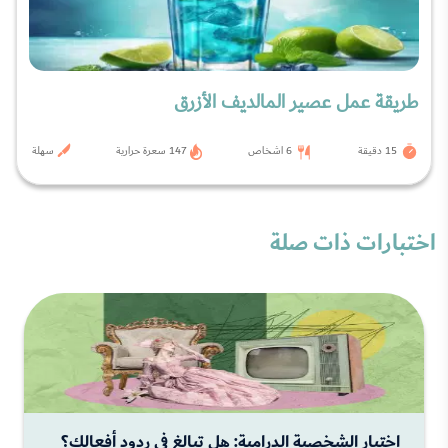
طريقة عمل عصير المالديف الأزرق
15 دقيقة
6 اشخاص
147 سعرة حرارية
سهلة
اختبارات ذات صلة
اختبار الشخصية الدرامية: هل تبالغ في ردود أفعالك؟