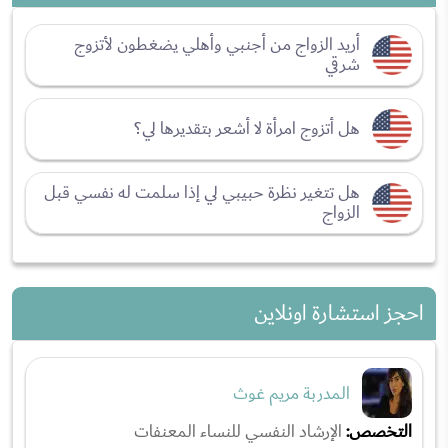
أريد الزواج من أجنبي وأهلي يضغطون لأتزوج
شرقي
هل أتزوج امرأة لا أشعر بتقديرها لي؟
هل تتغير نظرة حبيبي لي إذا سلمت له نفسي قبل
الزواج
احجز استشارة اونلاين
المدربة مريم غوث
التخصص:
الإرشاد النفسي للنساء المعنفات