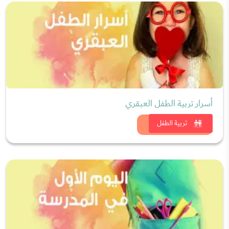
أسرار تربية الطفل العبقري
شاهد الان
تربية الطفل