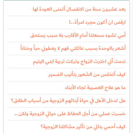
بعد عشرون سنة من الانفصال أتمنى العودة لها
ارفض ان أكون مجرد امرأة...!
أمي تشوه سمعتنا أمام الأقارب بلا سبب يستحق
أشعر بالوحدة بسبب عائلتي فهم لا يعطوني حباً وحناناً
ندمت أني اخترت الزواج وتركت تربية ابني اليتيم
كيف أتخلص من الشعور بتأنيب الضمير
ما هو علاج العصبية تجاه الأبناء
هل تدخل الأهل في حياة أبنائهم الزوجية من أسباب الطلاق؟
خسرت عملي من أجل الحفاظ على حياتي الزوجية ولكن...
كيف أحمي بناتي من تأثير مشاكلنا الزوجية؟