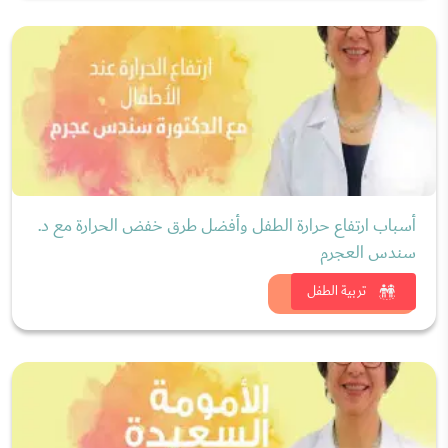
أسباب ارتفاع حرارة الطفل وأفضل طرق خفض الحرارة مع د.
سندس العجرم
شاهد الان
تربية الطفل