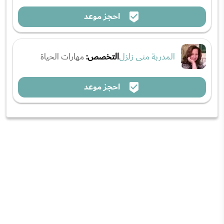
احجز موعد
المدربة منى زلزل
التخصص:
مهارات الحياة
احجز موعد