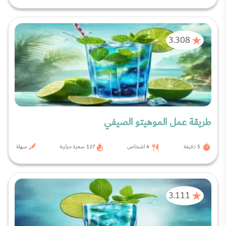
3.308
طريقة عمل الموهيتو الصيفي
5 دقيقة
4 اشخاص
127 سعرة حرارية
سهلة
3.111