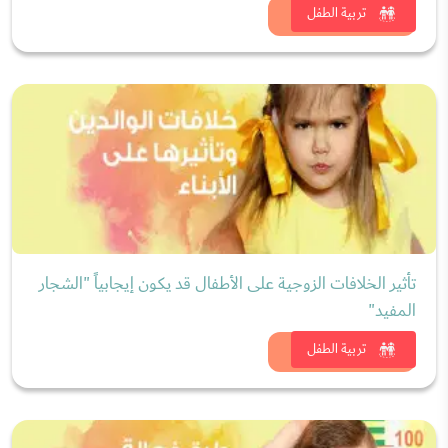
شاهد الان
تربية الطفل
تأثير الخلافات الزوجية على الأطفال قد يكون إيجابياً "الشجار
المفيد"
شاهد الان
تربية الطفل