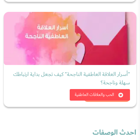
"أسرار العلاقة العاطفية الناجحة" كيف تجعل بداية ارتباطك
سهلة وناجحة؟
شاهد الان
الحب والعلاقات العاطفية
احدث الوصفات