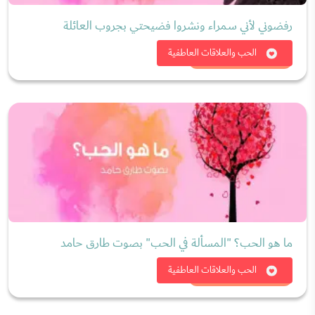
رفضوني لأني سمراء ونشروا فضيحتي بجروب العائلة
شاهد الان
الحب والعلاقات العاطفية
ما هو الحب؟ "المسألة في الحب" بصوت طارق حامد
شاهد الان
الحب والعلاقات العاطفية