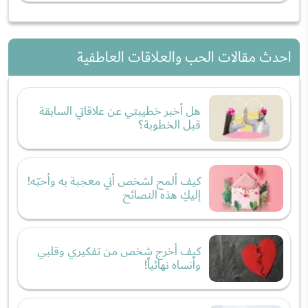
احدث مقالات الحب والعلاقات العاطفية
هل أخبر خطيبتي عن علاقاتي السابقة
قبل الخطوبة؟
كيف ألمح لشخص أني معجبة به وأحبّه!
إليكِ هذه النصائح
كيف أخرج شخص من تفكيري وقلبي
وأنساه نهائياً!