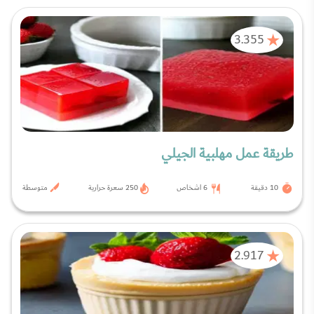
3.355
طريقة عمل مهلبية الجيلي
10 دقيقة
6 اشخاص
250 سعرة حرارية
متوسطة
2.917