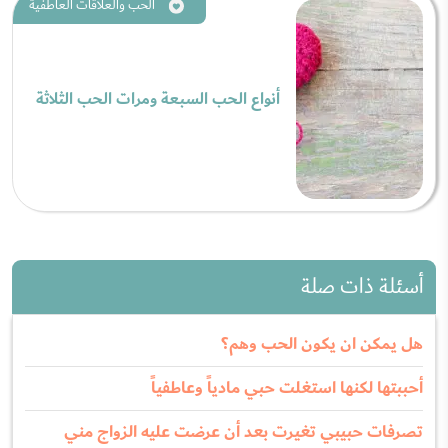
الحب والعلاقات العاطفية
أنواع الحب السبعة ومرات الحب الثلاثة
أسئلة ذات صلة
هل يمكن ان يكون الحب وهم؟
أحببتها لكنها استغلت حبي مادياً وعاطفياً
تصرفات حبيبي تغيرت بعد أن عرضت عليه الزواج مني