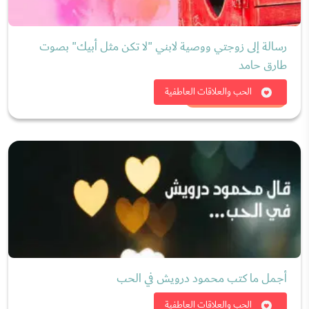
رسالة إلى زوجتي ووصية لابني "لا تكن مثل أبيك" بصوت
طارق حامد
شاهد الان
الحب والعلاقات العاطفية
أجمل ما كتب محمود درويش في الحب
شاهد الان
الحب والعلاقات العاطفية