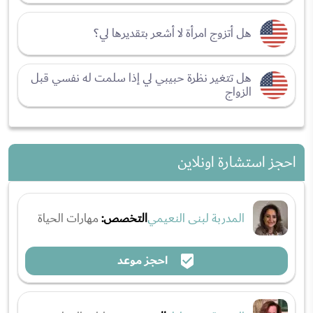
هل أتزوج امرأة لا أشعر بتقديرها لي؟
هل تتغير نظرة حبيبي لي إذا سلمت له نفسي قبل
الزواج
احجز استشارة اونلاين
المدربة لبنى النعيمي
التخصص:
مهارات الحياة
احجز موعد