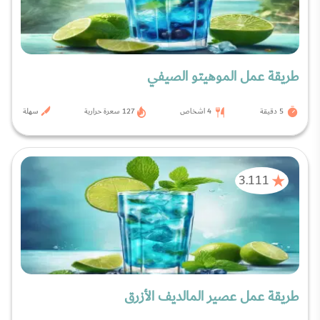
طريقة عمل الموهيتو الصيفي
5 دقيقة
4 اشخاص
127 سعرة حرارية
سهلة
3.111
طريقة عمل عصير المالديف الأزرق