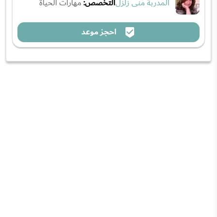
المدربة منى زلزل
التخصص:
مهارات الحياة
احجز موعد