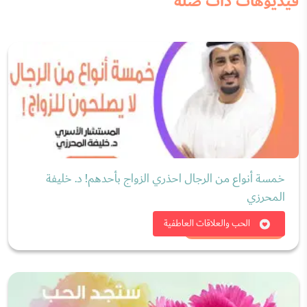
فيديوهات ذات صلة
خمسة أنواع من الرجال احذري الزواج بأحدهم! د. خليفة
المحرزي
شاهد الان
الحب والعلاقات العاطفية