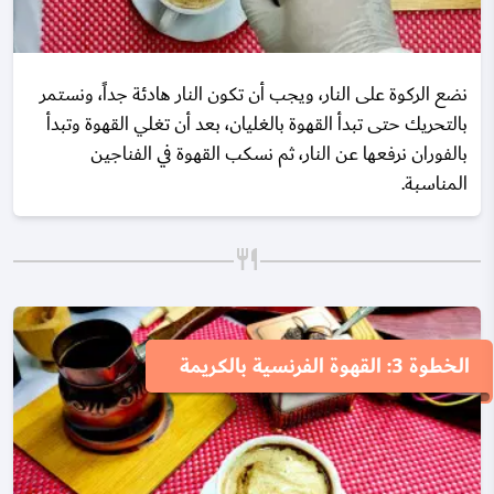
نضع الركوة على النار، ويجب أن تكون النار هادئة جداً، ونستمر
بالتحريك حتى تبدأ القهوة بالغليان، بعد أن تغلي القهوة وتبدأ
بالفوران نرفعها عن النار، ثم نسكب القهوة في الفناجين
المناسبة.
الخطوة 3: القهوة الفرنسية بالكريمة