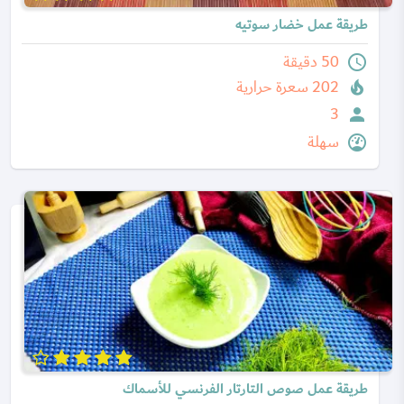
طريقة عمل خضار سوتيه
50 دقيقة
202 سعرة حرارية
3
سهلة
طريقة عمل صوص التارتار الفرنسي للأسماك