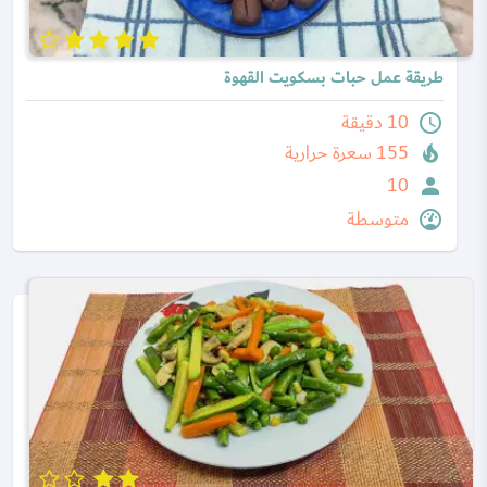
طريقة عمل حبات بسكويت القهوة
10 دقيقة
155 سعرة حرارية
10
متوسطة