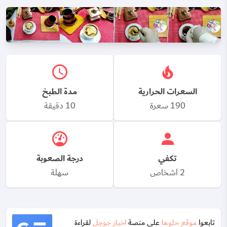
السعرات الحرارية
مدة الطبخ
190 سعرة
10 دقيقة
تكفي
درجة الصعوبة
2 اشخاص
سهلة
تابعوا
موقع حلوها
على منصة
اخبار جوجل
لقراءة