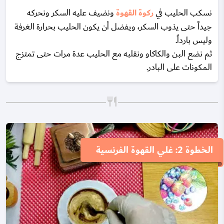
نسكب الحليب في
ركوة القهوة
ونضيف عليه السكر ونحركه
جيداً حتى يذوب السكر، ويفضل أن يكون الحليب بحرارة الغرفة
وليس بارداً.
ثم نضع البن والكاكاو ونقلبه مع الحليب عدة مرات حتى تمتزج
المكونات على البادر.
الخطوة 2: غلي القهوة الفرنسية