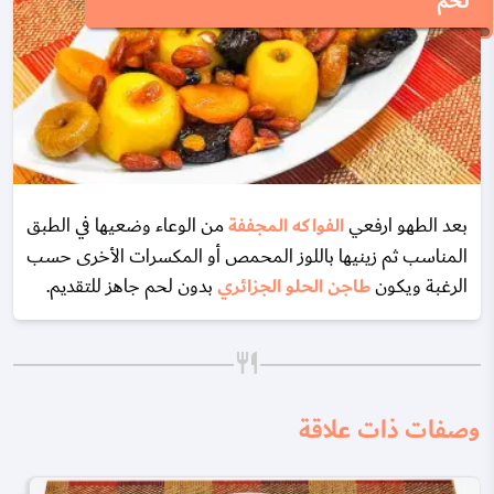
لحم
بعد الطهو ارفعي
الفواكه المجففة
من الوعاء وضعيها في الطبق
المناسب ثم زينيها باللوز المحمص أو المكسرات الأخرى حسب
الرغبة ويكون
طاجن الحلو الجزائري
بدون لحم جاهز للتقديم.
وصفات ذات علاقة