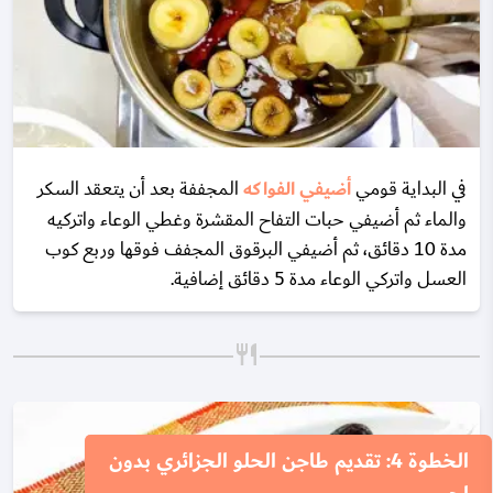
في البداية قومي
أضيفي الفواكه
المجففة بعد أن يتعقد السكر
والماء ثم أضيفي حبات التفاح المقشرة وغطي الوعاء واتركيه
مدة 10 دقائق، ثم أضيفي البرقوق المجفف فوقها وربع كوب
العسل واتركي الوعاء مدة 5 دقائق إضافية.
الخطوة 4: تقديم طاجن الحلو الجزائري بدون