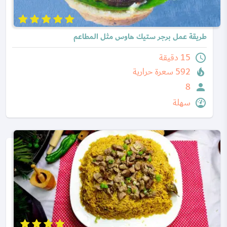
طريقة عمل برجر ستيك هاوس مثل المطاعم
15 دقيقة
592 سعرة حرارية
8
سهلة