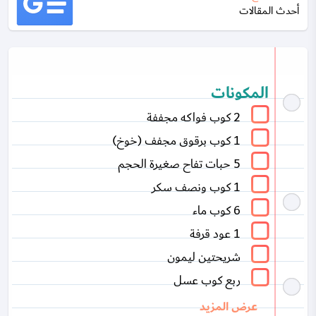
أحدث المقالات
المكونات
2 كوب فواكه مجففة
1 كوب برقوق مجفف (خوخ)
5 حبات تفاح صغيرة الحجم
1 كوب ونصف سكر
6 كوب ماء
1 عود قرفة
شريحتين ليمون
ربع كوب عسل
عرض المزيد