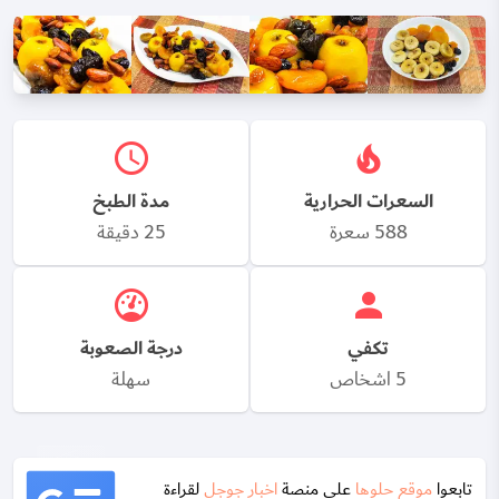
السعرات الحرارية
مدة الطبخ
588 سعرة
25 دقيقة
تكفي
درجة الصعوبة
5 اشخاص
سهلة
تابعوا
موقع حلوها
على منصة
اخبار جوجل
لقراءة