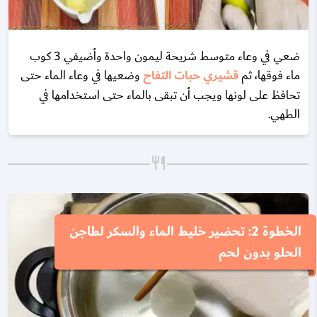
ضعي في وعاء متوسط شريحة ليمون واحدة وأضيفي 3 كوب
ماء فوقها، ثم
قشيري حبات التفاح
وضعيها في وعاء الماء حتى
تحافظ على لونها ويجب أن تبقى بالماء حتى استخدامها في
الطهي.
الخطوة 2: تحضير خليط الماء والسكر لطاجن
الحلو بدون لحم