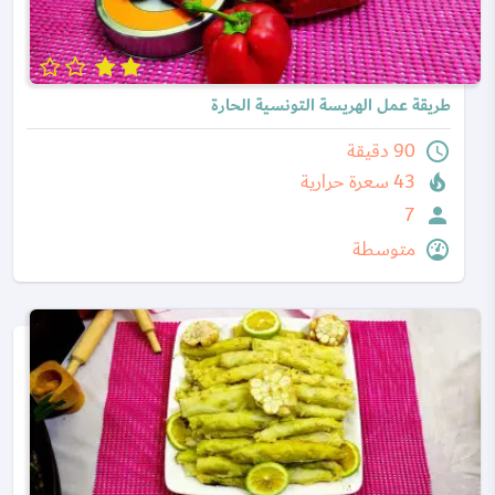
طريقة عمل الهريسة التونسية الحارة
90 دقيقة
43 سعرة حرارية
7
متوسطة