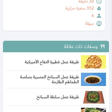
20 دقيقة
352 سعرة حرارية
4
سهلة
وصفات ذات علاقة
طريقة عمل فطيرة التفاح الأمريكية
طريقة عمل السبانخ المصرية بصلصة
الطماطم الطازجة
طريقة عمل سلطة السبانخ