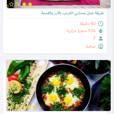
طريقة عمل محشي الكرنب بالأرز واللحمة
60 دقيقة
554 سعرة حرارية
7
صعبة