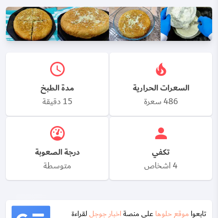
السعرات الحرارية
مدة الطبخ
486 سعرة
15 دقيقة
تكفي
درجة الصعوبة
4 اشخاص
متوسطة
تابعوا
موقع حلوها
على منصة
اخبار جوجل
لقراءة