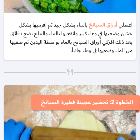
اغسلي
أوراق السبانخ
بالماء بشكل جيد ثم افرميها بشكل
خشن وضعيها في وعاء كبير وانقعيها بالماء والملح بضع دقائق.
بعد ذلك افركي أوراق السبانخ بالماء بواسطة اليدين ثم صفيها
من الماء وضعيها في وعاء جانباً.
الخطوة 2: تحضير عجينة فطيرة السبانخ