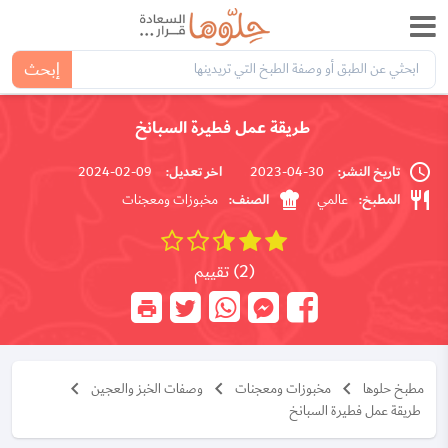
إبحث
طريقة عمل فطيرة السبانخ
تاريخ النشر:
اخر تعديل:
09-02-2024
30-04-2023
المطبخ:
الصنف:
عالمي
مخبوزات ومعجنات
(2) تقييم
مطبخ حلوها
مخبوزات ومعجنات
وصفات الخبز والعجين
طريقة عمل فطيرة السبانخ