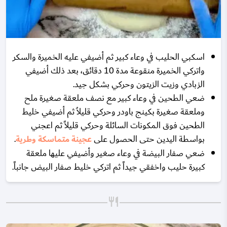
اسكبي الحليب في وعاء كبير ثم أضيفي عليه الخميرة والسكر
واتركي الخميرة منقوعة مدة 10 دقائق، بعد ذلك أضيفي
الزبادي وزيت الزيتون وحركي بشكل جيد.
ضعي الطحين في وعاء كبير مع نصف ملعقة صغيرة ملح
وملعقة صغيرة بكينج باودر وحركي قليلاُ ثم أضيفي خليط
الطحين فوق المكونات السائلة وحركي قليلاً ثم اعجني
بواسطة اليدين حتى الحصول على
عجينة متماسكة وطرية
.
ضعي صفار البيضة في وعاء صغير وأضيفي عليها ملعقة
كبيرة حليب واخفقي جيداً ثم اتركي خليط صفار البيض جانباً.