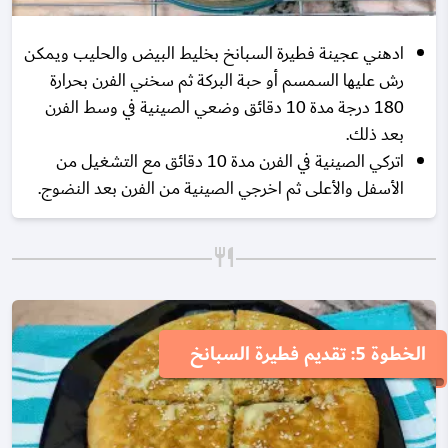
ادهني عجينة فطيرة السبانخ بخليط البيض والحليب ويمكن
رش عليها السمسم أو حبة البركة ثم سخني الفرن بحرارة
180 درجة مدة 10 دقائق وضعي الصينية في وسط الفرن
بعد ذلك.
اتركي الصينية في الفرن مدة 10 دقائق مع التشغيل من
الأسفل والأعلى ثم اخرجي الصينية من الفرن بعد النضوج.
الخطوة 5: تقديم فطيرة السبانخ