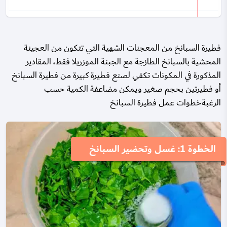
فطيرة السبانخ من المعجنات الشهية التي تتكون من العجينة
المحشية بالسبانخ الطازجة مع الجبنة الموزريلا فقط، المقادير
المذكورة في المكونات تكفي لصنع فطيرة كبيرة من فطيرة السبانخ
أو فطيرتين بحجم صغير ويمكن مضاعفة الكمية حسب
الرغبةخطوات عمل فطيرة السبانخ
الخطوة 1: غسل وتحضير السبانخ