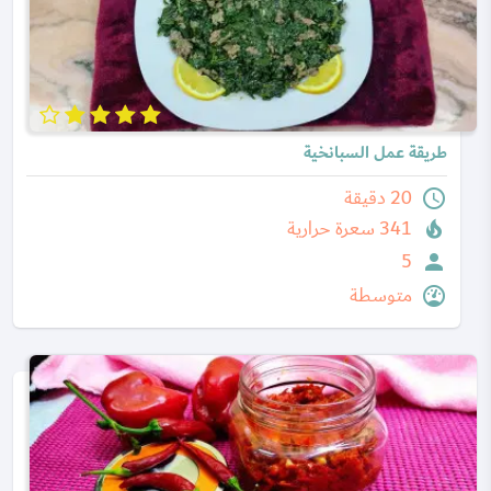
طريقة عمل السبانخية
20 دقيقة
341 سعرة حرارية
5
متوسطة