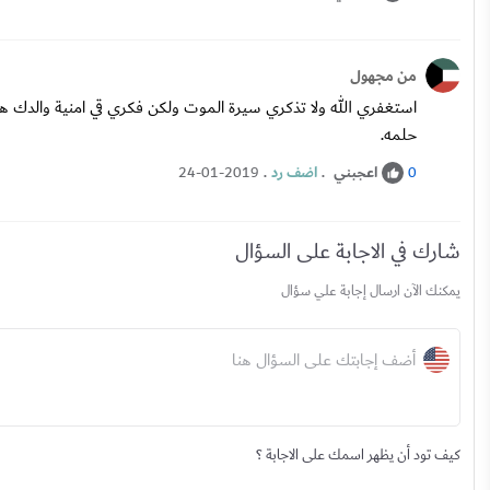
من مجهول
استغفري الله ولا تذكري سيرة الموت ولكن فكري قي امنية والد
حلمه.
اعجبني
.
اضف رد
.
24-01-2019
0
شارك في الاجابة على السؤال
يمكنك الآن ارسال إجابة علي سؤال
أضف إجابتك على السؤال هنا
كيف تود أن يظهر اسمك على الاجابة ؟