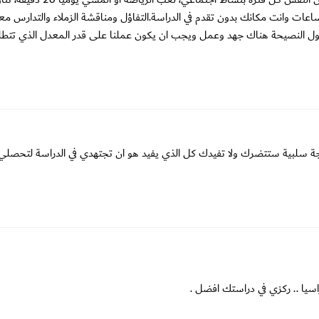
ت وانت مكانك بدون تقدم في الدراسة.التفاؤل ومناقشة الزملاء والتدارس مع
 اول النصيحة هناك جهد وعمل ويجب ان يكون عملنا على قدر المعدل الذي تتطل
يجة سلبية ستتضرك ولا تفيدك كل الذي يفيد هو ان تجتهدي في الدراسة لتحصلي
سيا .. ركزي في دراستك افضل .