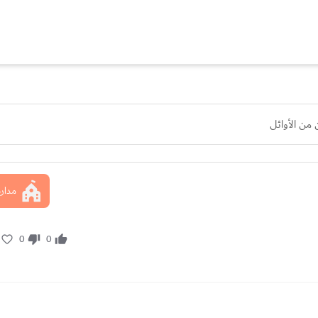
 من الأوائل
مدار
0
0