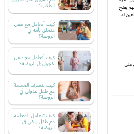
الطلاب؟
هم يفتح
عين له.
كيف أتعامل مع طفل
متعلق بأمه في
الروضة؟
كيف أتعامل مع طفل
خجول في الروضة؟
 على
كيف تتصرف المعلمة
مع طفل عدواني في
الروضة؟
كيف تتعامل المعلمة
مع طفل يبكي في
الروضة؟