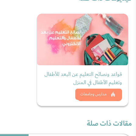
قواعد ونصائح التعليم عن البعد للأطفال
وتعليم الأطفال في المنزل
شاهد الان
مدارس وجامعات
مقالات ذات صلة