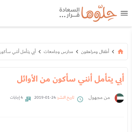
أطفال ومراهقون
مدارس وجامعات
أبي يتأمل أنني سأكون
أبي يتأمل أنني سأكون من الأوائل
من مجهول
تاريخ النشر:
24-01-2019
4 إجابات