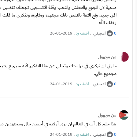
صحية لان الجوع والعطش والتعب وقلة الاكسجين تجعلك تقضين ساعا
افق جديد، رفع الثقة بالنفس بانك مجتهدة ومثابرة، وتذكري ما قلت
وفقك الله
اعجبني
.
اضف رد
.
26-01-2019
0
من مجهول
حاولي ان تركزي في دراستك وتخلي عن هذا التفكير لأنه سيرجع بنت
مجموع عالي.
اعجبني
.
اضف رد
.
24-01-2019
0
من مجهول
هذا حلم كل أب في العالم ان يرى أولاده في أحسن حال ومجتهدين درا
اعجبني
.
اضف رد
.
24-01-2019
0