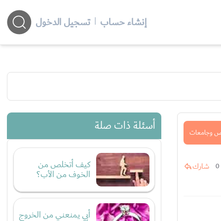
إنشاء حساب
|
تسجيل الدخول
أسئلة ذات صلة
س وجامعات
كيف أتخلص من
شارك
0
الخوف من الأب؟
أبي يمنعني من الخروج