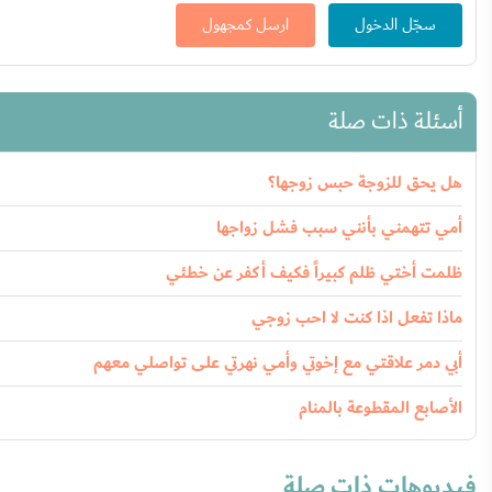
سجّل الدخول
ارسل كمجهول
أسئلة ذات صلة
هل يحق للزوجة حبس زوجها؟
أمي تتهمني بأنني سبب فشل زواجها
ظلمت أختي ظلم كبيراً فكيف أكفر عن خطئي
ماذا تفعل اذا كنت لا احب زوجي
أبي دمر علاقتي مع إخوتي وأمي نهرتي على تواصلي معهم
الأصابع المقطوعة بالمنام
فيديوهات ذات صلة