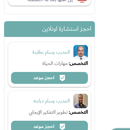
احجز استشارة اونلاين
المدرب وسام بطاينة
التخصص:
مهارات الحياة
احجز موعد
المدرب وسام دبابنه
التخصص:
تطوير التفكير الإيجابي
احجز موعد