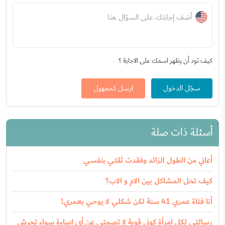
أضف إجابتك على السؤال هنا
كيف تود أن يظهر اسمك على الاجابة ؟
سجّل الدخول
ارسل كمجهول
أسئلة ذات صلة
أعاني من الطول الزائد وفقدت ثقتي بنفسي
كيف تحل المشاكل بين الام و الاب؟
أنا فتاة عمري 41 سنة لكن شكلي لا يوحي بعمري!
رسالتي لكل امرأة كوني قوية لا تصمتي عن أي إساءة سواء تحرش