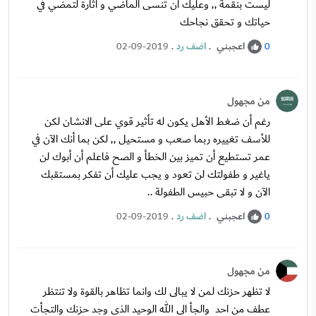
ليست بنقمة ,, وعليك أن تنسى الماضي و آثارة لتمضي في
حياتك و تحقق نجاحك
اعجبني
.
اضف رد
.
02-09-2019
0
من مجهول
رغم أن ضغط الأهل يكون له تأثير قوي على الانشان لكن
للأسف تغييره ربما صعب و مستحيل ,, لكن بما أنك الآن في
عمر تستطيع أن تميز بين الخطأ و الصح فاعلم أن أبوك لن
ياغير و طفولتك لن تعود و يجب عليك أن تفكر بمستقبك
الآن و لا تبقى حبيس الطفولة ..
اعجبني
.
اضف رد
.
02-09-2019
0
من مجهول
لا تظهر حزنك لمن لا يبالى لك وانما تظاهر بالقوة ولا تنتظر
عطف من احد والجأ الى الله الوحيد الذى وجد حزنك والتجأت