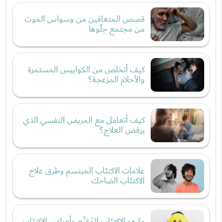
قصص المتعافين من وسواس الموت
من مجتمع حِلّوها
كيف أتخلص من الكوابيس المستمرة
والأحلام المزعجة؟
كيف أتعامل مع المريض النفسي الذي
يرفض العلاج؟
علامات الاكتئاب المبتسم وطرق علاج
الاكتئاب الضاحك
ما هو الاكتئاب المُقنَّع وأعراض الاكتئاب