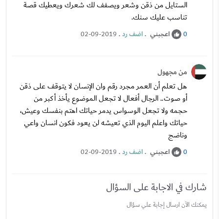
الستايل من ذقن وشعر ويصفف لك شعرك ويعطيك قصة
تناسب عليك سنك.
اعجبني
.
اضف رد
.
02-09-2019
0
من مجهول
هل تعلم أن العمر مجرد رقم وان الإنسان لا يتوقف على ذقن
أو صوت.. الرجال أفعال لا تجعل الموضوع يأخذ أكبر من
حجمه ولا تجعل الوسواس يدمر حياتك اهتم بنفسك وعيش،
حياتك واعلم اليوم الذي تعيشه لن يعود فكون انسان واعي
وناضج
اعجبني
.
اضف رد
.
02-09-2019
0
شارك في الاجابة على السؤال
يمكنك الآن ارسال إجابة علي سؤال