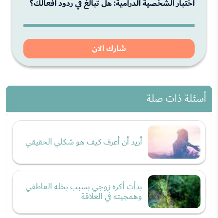
اختبار الشخصية الدرامية: هل تبالغ في ردود أفعالك؟
شارك الان
أسئلة ذات صلة
أريد أن أعرف كيف هو شكلي الحقيقي
بدأت أكره زوجي بسبب بخله العاطفي
وهمجيته في العلاقة