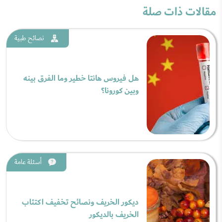
مقالات ذات صلة
نصائح طبية
هل فيروس هانتا خطير وما الفرق بينه
وبين كورونا؟
أسئلة عامة
ديكور الخريف ونصائح تخفيف اكتئاب
الخريف بالديكور