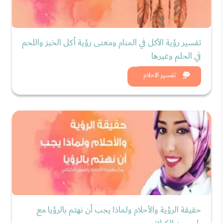
تفسير رؤية الأكل في المنام ومعنى رؤية أكل الخبز واللحم
في الحلم وغيرها
شاهد الان
تفسير الاحلام
حقيقة الرؤية والأحلام ولماذا يجب أن نهتم بالرؤيا مع