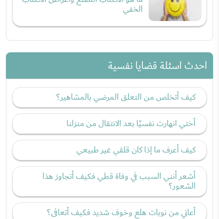
الخفي
احدث اسئلة قضايا نفسية
كيف أتخلص من التعلق المرضي بالمشاهير؟
أختي انهارت نفسيًا بعد الانتقال من منزلنا
كيف أعرف ما إذا كان قلقي غير طبيعي
أشعر أنني السبب في وفاة قطي فكيف أتجاوز هذا
الشعور؟
أعاني من نوبات هلع وخوف شديد فكيف أتعافى؟