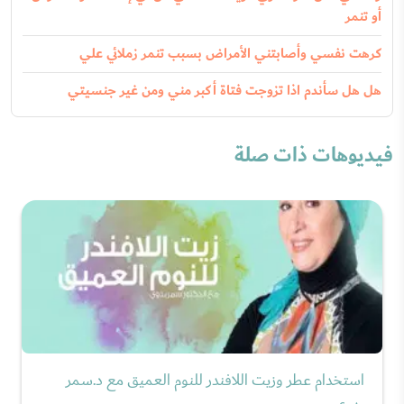
أو تنمر
كرهت نفسي وأصابتني الأمراض بسبب تنمر زملائي علي
هل هل سأندم اذا تزوجت فتاة أكبر مني ومن غير جنسيتي
فيديوهات ذات صلة
استخدام عطر وزيت اللافندر للنوم العميق مع د.سمر