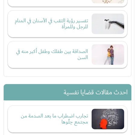
تفسير رؤية الثقب في الأسنان في المنام
للرجل وللمرأة
الصداقة بين طفلك وطفل أكبر منه في
السن
احدث مقالات قضايا نفسية
تجارب اضطراب ما بعد الصدمة من
مجتمع حِلّوها