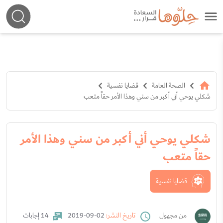
الصحة العامة
قضايا نفسية
شكلي يوحي أني أكبر من سني وهذا الأمر حقاً متعب
شكلي يوحي أني أكبر من سني وهذا الأمر
حقاً متعب
قضايا نفسية
من مجهول
تاريخ النشر:
02-09-2019
14 إجابات