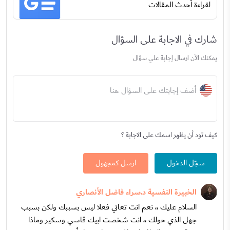
لقراءة أحدث المقالات
شارك في الاجابة على السؤال
يمكنك الآن ارسال إجابة علي سؤال
أضف إجابتك على السؤال هنا
كيف تود أن يظهر اسمك على الاجابة ؟
سجّل الدخول
ارسل كمجهول
الخبيرة النفسية د.سراء فاضل الأنصاري
السلام عليك ،، نعم انت تعاني فعلا ليس بسببك ولكن بسبب
جهل الذي حولك ،، انت شخصت ابيك قاسي وسكير وماذا