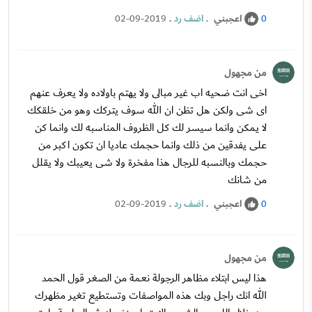
اعجبني
.
اضف رد
.
02-09-2019
0
من مجهول
اخى انت ضحيه اب غير مبالى ولا يهتم باولاده ولا يعرف عنهم
اى شى ولكن هل تظن ان الله سوف يتركك وهو من خلقكك
لا يمكن وانما سيسر لك كل الظروف المناسبه لك وانما كن
على يفدقين من ذلك وانما حجمك عاديا ان تكون اكبر من
حجمك وبالنسبه للرجال هذا مفخرة ولا شى يعيبك ولا يقلل
من شانك
اعجبني
.
اضف رد
.
02-09-2019
0
من مجهول
هذا ليس ابتلاء مظاهر الرجولة نعمة من الصغر قول الحمد
الله انك راجل وبك هذه المواصفات وتستطيع تغير مظهرك