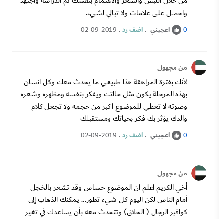
من خلال اللبس والشعر والاهتمام بنفسك ثم الدراسة واجتهد
واحصل على علامات ولا تبالي لشيء.
اعجبني
.
اضف رد
.
02-09-2019
0
من مجهول
لأنك بفترة المراهقة هذا طبيعي ما يحدث معك وكل انسان
بهذه المرحلة يكون مثل حالتك ويفكر بنفسه ومظهره وشعره
وصوته لا تعطي للموضوع اكبر من حجمه ولا تجعل كلام
والدك يؤثر بك فكر بحياتك ومستقبلك
اعجبني
.
اضف رد
.
02-09-2019
0
من مجهول
أخي الكريم اعلم ان الموضوع حساس وقد تشعر بالخجل
أمام الناس لكن اليوم كل شيء تطور... يمكنك الذهاب إلى
كوافير الرجال ( الحلاق) وتتحدث معه بأن يساعدك في تغير