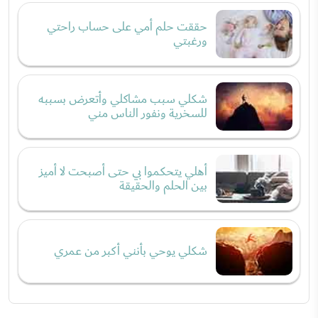
حققت حلم أمي على حساب راحتي
ورغبتي
شكلي سبب مشاكلي وأتعرض بسببه
للسخرية ونفور الناس مني
أهلي يتحكموا بي حتى أصبحت لا أميز
بين الحلم والحقيقة
شكلي يوحي بأنني أكبر من عمري