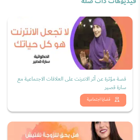
فيديوهات ذات صلة
قصة مؤثرة عن أثر الانترنت على العلاقات الاجتماعية مع
سارة قصير
شاهد الان
قضايا اجتماعية