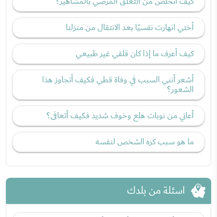
كيف أتخلص من التعلق المرضي بالمشاهير؟
أختي انهارت نفسيًا بعد الانتقال من منزلنا
كيف أعرف ما إذا كان قلقي غير طبيعي
أشعر أنني السبب في وفاة قطي فكيف أتجاوز هذا
الشعور؟
أعاني من نوبات هلع وخوف شديد فكيف أتعافى؟
ما هو سبب كره الشخص لنفسه
اسئلة من بلدك