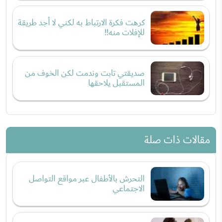
كرهت فكرة الارتباط به لكني لا أجد طريقة
للإفلات منه!!
صديقتي تابت وندمت لكن الخوف من
المستقبل يلاحقها
مقالات ذات صلة
التحرش بالأطفال عبر مواقع التواصل
الاجتماعي