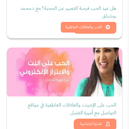
هل عيد الحب فرصة للتعبير عن المحبة؟ مع د.محمد
بوشناق
شاهد الان
الحب والعلاقات العاطفية
الحب على الإنترنت والعلاقات العاطفية في مواقع
التواصل مع أميرة الفضل
شاهد الان
قضايا اجتماعية