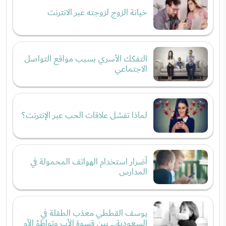
خيانة الزوج لزوجته عبر الانترنت
التفكك الأسري بسبب مواقع التواصل
الاجتماعي
لماذا تفشل علاقات الحب عبر الإنترنت؟
أضرار استخدام الهواتف المحمولة في
المدارس
يوسف القططي معذب الطفلة في
السعودية... بين قسوة الأب وتواطؤ الأم