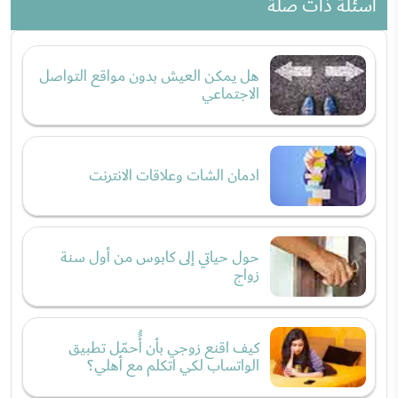
أسئلة ذات صلة
هل يمكن العيش بدون مواقع التواصل
الاجتماعي
ادمان الشات وعلاقات الانترنت
حول حياتي إلى كابوس من أول سنة
زواج
كيف اقنع زوجي بأن أًُحمّل تطبيق
الواتساب لكي اتكلم مع أهلي؟