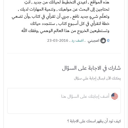
هذه المواقع , أعيدي التخطيط لحياتك من جديد , أنتِ
تحتاجين إلى البحث عن مواهبك , وتنمية المهارات لديك ,
وتعلّم شيءٍ جديد نافع , جربي أن تقرأي في كتاب ,وأن تضعي
خطة لتقرأي في كل أسبوع كتاب , ستتجدد حياتك
وتستطيعين الخروج من هذا العالم الوهمي ,وفقك الله
اعجبني
.
اضف رد
.
23-03-2016
0
شارك في الاجابة على السؤال
يمكنك الآن ارسال إجابة علي سؤال
أضف إجابتك على السؤال هنا
كيف تود أن يظهر اسمك على الاجابة ؟