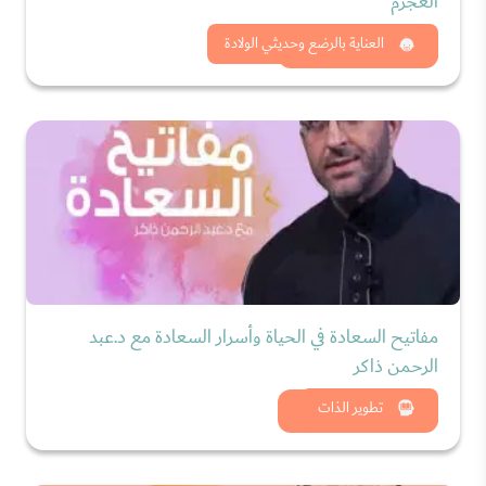
العجرم
شاهد الان
العناية بالرضع وحديثي الولادة
مفاتيح السعادة في الحياة وأسرار السعادة مع د.عبد
الرحمن ذاكر
شاهد الان
تطوير الذات