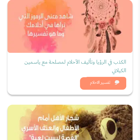
الكذب في الرؤيا وتأليف الأحلام لمصلحة مع ياسمين
الكيلاني
شاهد الان
تفسير الاحلام