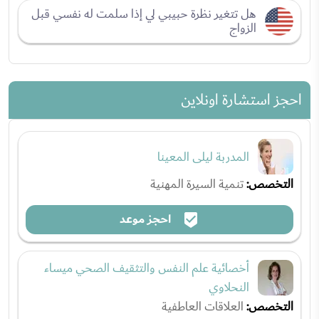
هل تتغير نظرة حبيبي لي إذا سلمت له نفسي قبل
الزواج
احجز استشارة اونلاين
المدربة ليلى المعينا
التخصص:
تنمية السيرة المهنية
احجز موعد
أخصائية علم النفس والتثقيف الصحي ميساء
النحلاوي
التخصص:
العلاقات العاطفية