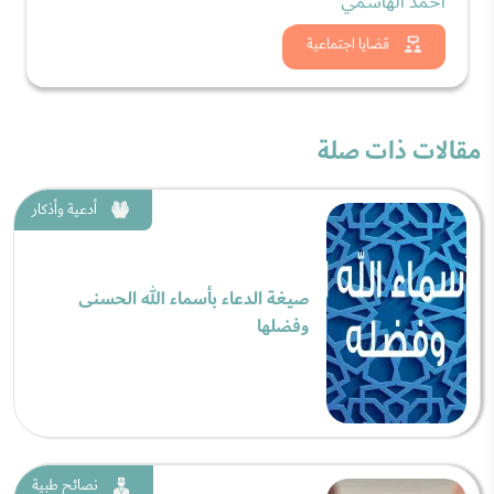
أحمد الهاشمي
شاهد الان
قضايا اجتماعية
مقالات ذات صلة
أدعية وأذكار
صيغة الدعاء بأسماء الله الحسنى
وفضلها
نصائح طبية