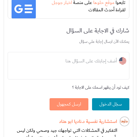
تابعوا
موقع حلوها
على منصة
اخبار جوجل
لقراءة أحدث المقالات
شارك في الاجابة على السؤال
يمكنك الآن ارسال إجابة علي سؤال
أضف إجابتك على السؤال هنا
كيف تود أن يظهر اسمك على الاجابة ؟
سجّل الدخول
ارسل كمجهول
استشارية نفسية د.ناديا ابو هناد
التفكير في المشكلات التي تواجهك جيد وصحي ولكن ليس