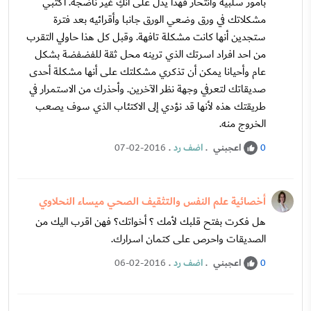
بأمور سلبية وانتحار فهذا يدل على أنكِ غير ناضجة. أكتبي
مشكلاتك في ورق وضعي الورق جانبا وأقرائيه بعد فترة
ستجدين أنها كانت مشكلة تافهة. وقبل كل هذا حاولي التقرب
من احد افراد اسرتك الذي ترينه محل ثقة للفضفضة بشكل
عام وأحيانا يمكن أن تذكري مشكلتك على أنها مشكلة أحدى
صديقاتك لتعرفي وجهة نظر الآخرين. وأحذرك من الاستمرار في
طريقتك هذه لأنها قد نؤدي إلى الاكتئاب الذي سوف يصعب
الخروج منه.
اعجبني
.
اضف رد
.
07-02-2016
0
أخصائية علم النفس والتثقيف الصحي ميساء النحلاوي
هل فكرت بفتح قلبك لأمك ؟ أخواتك؟ فهن اقرب اليك من
الصديقات واحرص على كتمان اسرارك.
اعجبني
.
اضف رد
.
06-02-2016
0