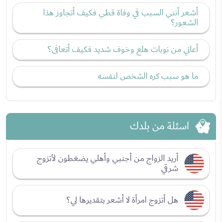
أشعر أنني السبب في وفاة قطي فكيف أتجاوز هذا
الشعور؟
أعاني من نوبات هلع وخوف شديد فكيف أتعافى؟
ما هو سبب كره الشخص لنفسه
اسئلة من بلدك
أريد الزواج من أجنبي وأهلي يضغطون لأتزوج
شرقي
هل أتزوج امرأة لا أشعر بتقديرها لي؟