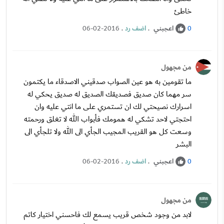
خاطئ
اعجبني
.
اضف رد
.
06-02-2016
0
من مجهول
ما تقومين به هو عين الصواب صدقيني الاصدقاء ما يكتمون
سر مهما كان صديق فصديقك الصديق له صديق يحكي له
اسرارك نصيحتي لك ان تستمري على ما انتي عليه وان
احتجتي لاحد تشكي له همومك فأبواب الله لا تغلق ورحمته
وسعت كل هو القريب المجيب الجأي الى الله ولا تلجأي الى
البشر
اعجبني
.
اضف رد
.
06-02-2016
0
من مجهول
لابد من وجود شخص قريب يسمع لك فاحسني اختيار كاتم