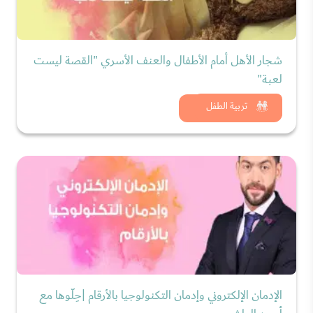
شجار الأهل أمام الأطفال والعنف الأسري "القصة ليست
لعبة"
شاهد الان
تربية الطفل
الإدمان الإلكتروني وإدمان التكنولوجيا بالأرقام |حِلّوها مع