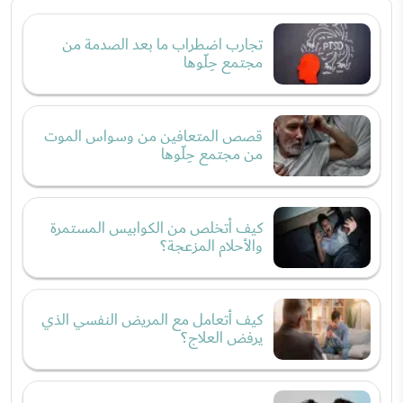
تجارب اضطراب ما بعد الصدمة من
مجتمع حِلّوها
قصص المتعافين من وسواس الموت
من مجتمع حِلّوها
كيف أتخلص من الكوابيس المستمرة
والأحلام المزعجة؟
كيف أتعامل مع المريض النفسي الذي
يرفض العلاج؟