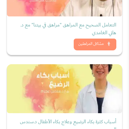
التعامل الصحيح مع المراهق "مراهق في بيتنا" مع د.
هاني الغامدي
شاهد الان
مشاكل المراهقين
أسباب كثرة بكاء الرضيع وعلاج بكاء الأطفال د.سندس