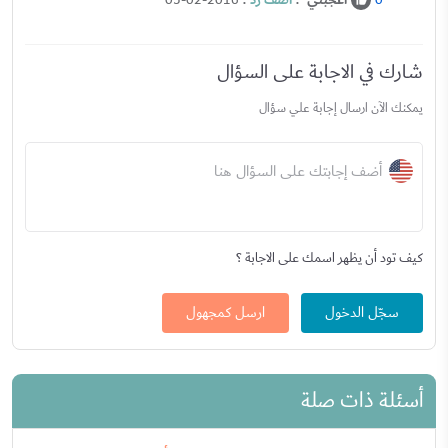
اعجبني
.
اضف رد
.
05-02-2016
0
شارك في الاجابة على السؤال
يمكنك الآن ارسال إجابة علي سؤال
أضف إجابتك على السؤال هنا
كيف تود أن يظهر اسمك على الاجابة ؟
سجّل الدخول
ارسل كمجهول
أسئلة ذات صلة