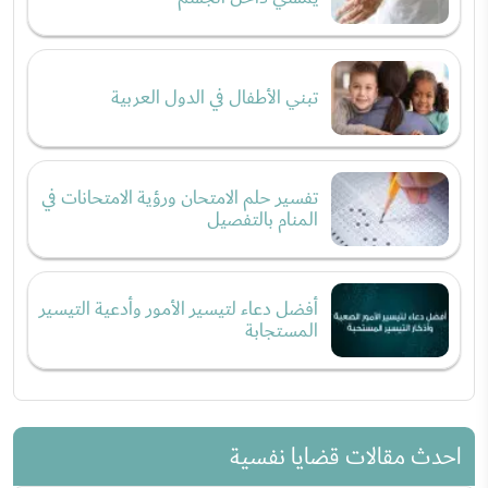
تبني الأطفال في الدول العربية
تفسير حلم الامتحان ورؤية الامتحانات في
المنام بالتفصيل
أفضل دعاء لتيسير الأمور وأدعية التيسير
المستجابة
احدث مقالات قضايا نفسية