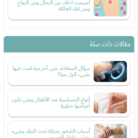
أصبحت أخاف من الرجال ومن الزواج
ومن لقاء العائلة
مقالات ذات صلة
سؤال السعادة.. متى آخر مرة قمت فيها
بشيء لأول مرة؟
أنواع الحساسية عند الأطفال ومتى تكون
أعراضها خطيرة
أسباب الشعور بحركة تحت الجلد وشيء
يمشي داخل الجسم