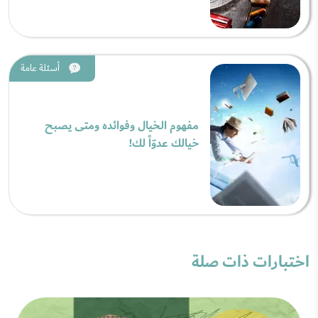
أسئلة عامة
مفهوم الخيال وفوائده ومتى يصبح
خيالك عدوّاً لك!
اختبارات ذات صلة