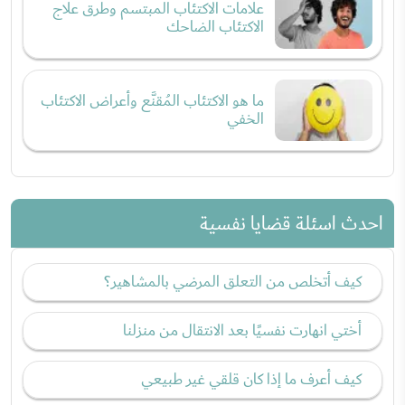
علامات الاكتئاب المبتسم وطرق علاج
الاكتئاب الضاحك
ما هو الاكتئاب المُقنَّع وأعراض الاكتئاب
الخفي
احدث اسئلة قضايا نفسية
كيف أتخلص من التعلق المرضي بالمشاهير؟
أختي انهارت نفسيًا بعد الانتقال من منزلنا
كيف أعرف ما إذا كان قلقي غير طبيعي