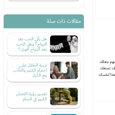
مقالات ذات صلة
هل يأتي الحب بعد
الزواج؟ وهل الحب
بعد الزواج أقوى؟
عهم جعلك
تربية الطفل على
فك تمنعك
احترام الكبير والتأدّب
 هذا لنفسك
مع الكبار
تفسير رؤية الثعبان
الكبير في المنام