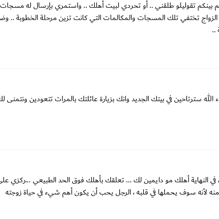
بينكم تقوليلو طلقني .. أو تحردي لبيت أهلك .. واستمري بإرسال له مسجات 
ن الزواج تختفي تلك المسجات والمكالمات التي كانت تزين مرحلة الخطوبة .. و
..
له سترتاحين في بيتك الجديد وانك بزيارة عائلتك بالمرات تتعودين ونتمنى لك
ي النهاية أهلك مو دايمين لك ... تعلقك بأهلك فوق الحد الطبيعي ...ركزي على 
ه لأنه سوف يحملها في قلبه ، الرجل يحب أن يكون أهم شيء في حياة زوجته