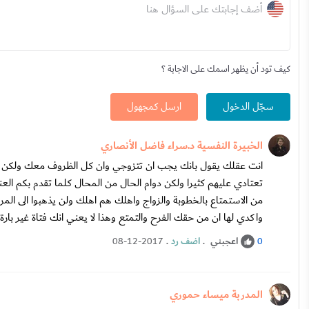
أضف إجابتك على السؤال هنا
كيف تود أن يظهر اسمك على الاجابة ؟
سجّل الدخول
ارسل كمجهول
الخبيرة النفسية د.سراء فاضل الأنصاري
انت عقلك يقول بانك يجب ان تتزوجي وان كل الظروف معك ولكن ع
تعتادي عليهم كثيرا ولكن دوام الحال من المحال كلما تقدم بكم 
من الاستمتاع بالخطوبة والزواج واهلك هم اهلك ولن يذهبوا الى الم
واكدي لها ان من حقك الفرح والتمتع وهذا لا يعني انك فتاة غير بارة
اعجبني
.
اضف رد
.
08-12-2017
0
المدربة ميساء حموري