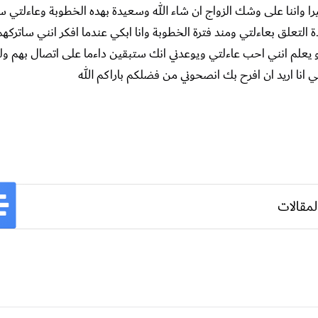
ثيرا واننا على وشك الزواج ان شاء الله وسعيدة بهده الخطوبة وعاءلتي 
تعلق بعاءلتي ومند فترة الخطوبة وانا ابكي عندما افكر انني ساتركهم 
 يعلم انني احب عاءلتي ويوعدني انك ستبقين داءما على اتصال بهم ولك
انا اريد ان افرح بك انصحوني من فضلكم باراكم الله
لمقالات