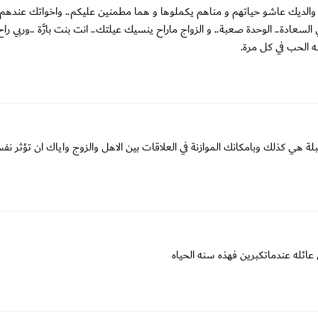
 والديك عاشو حياتهم و مناهم يكملوها و هما مطمنين عليكم.. واخواتك عندهم 
سعادة.. الوحدة صعبة.. و الزواج ماراح ينسيك عيلتك.. انت بنت بارَّة ..وربي را
ه الحب في كل مرة.
بلة هي كذلك وبامكانك الموازنة في العلاقات بين الاهل والزوج واياك ان تؤثر ن
ئله عندماتكبرين فهذه سنه الحياه