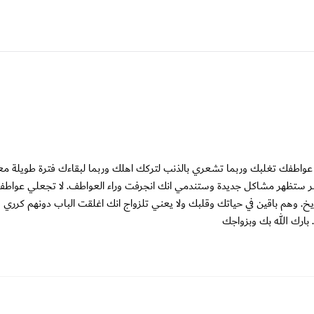
واطفك تغلبك وربما تشعري بالذنب لتركك اهلك وربما لبقاءك فترة طويلة م
العنر ستظهر مشاكل جديدة وستندمي انك انجرفت وراء العواطف. لا تجعلي عواط
ريخ. وهم باقين في حياتك وقلبك ولا يعني تلزواج انك اغلقت الباب دونهم كرري
. بارك الله بك وبزواجك