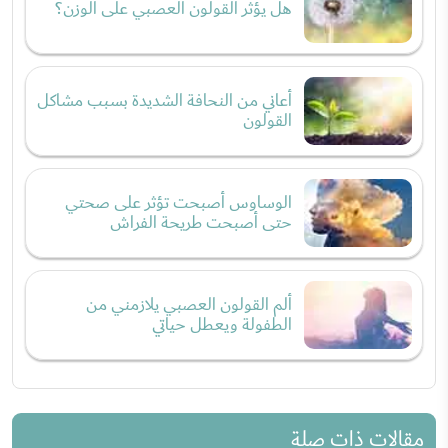
هل يؤثر القولون العصبي على الوزن؟
أعاني من النحافة الشديدة بسبب مشاكل
القولون
الوساوس أصبحت تؤثر على صحتي
حتى أصبحت طريحة الفراش
ألم القولون العصبي يلازمني من
الطفولة ويعطل حياتي
مقالات ذات صلة