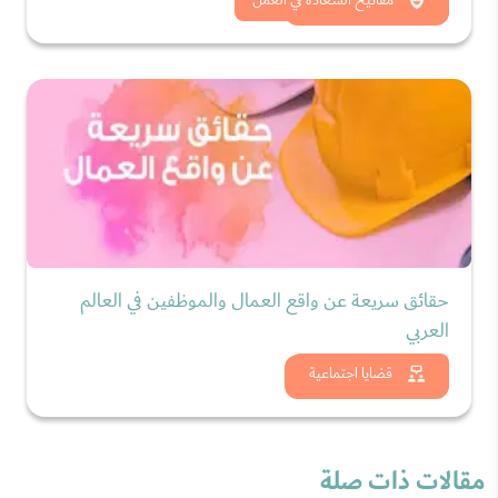
شاهد الان
حقائق سريعة عن واقع العمال والموظفين في العالم
العربي
شاهد الان
قضايا اجتماعية
مقالات ذات صلة