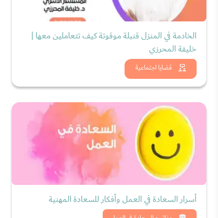
الخادمة في المنزل قنبلة موقوتة كيف تتعاملين معها |
خليفة المحرزي
شاهد الان
قضايا اجتماعية
أسرار السعادة في العمل وأفكار للسعادة المهنية
مفاتيح السعادة في العمل