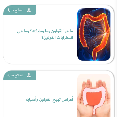
نصائح طبية
ما هو القولون وما وظيفته؟ وما هي
اضطرابات القولون؟
نصائح طبية
أعراض تهيج القولون وأسبابه