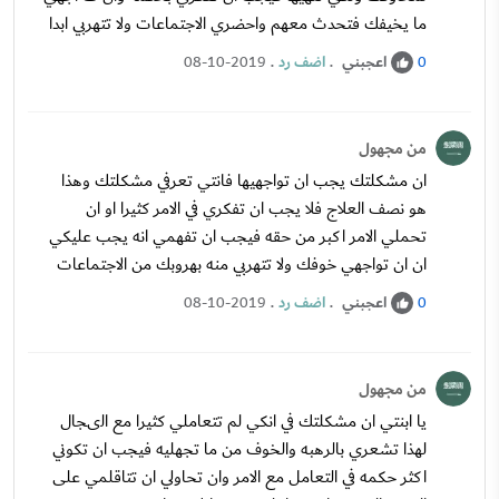
ما يخيفك فتحدث معهم واحضري الاجتماعات ولا تتهربي ابدا
اعجبني
.
اضف رد
.
08-10-2019
0
من مجهول
ان مشكلتك يجب ان تواجهيها فانتي تعرفي مشكلتك وهذا
هو نصف العلاج فلا يجب ان تفكري في الامر كثيرا او ان
تحملي الامر اكبر من حقه فيجب ان تفهمي انه يجب عليكي
ان ان تواجهي خوفك ولا تتهربي منه بهروبك من الاجتماعات
اعجبني
.
اضف رد
.
08-10-2019
0
من مجهول
يا ابنتي ان مشكلتك في انكي لم تتعاملي كثيرا مع الىجال
لهذا تشعري بالرهبه والخوف من ما تجهليه فيجب ان تكوني
اكثر حكمه في التعامل مع الامر وان تحاولي ان تتاقلمي على