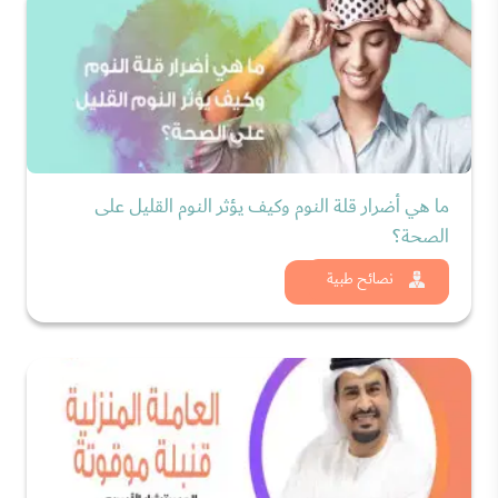
ما هي أضرار قلة النوم وكيف يؤثر النوم القليل على
الصحة؟
شاهد الان
نصائح طبية