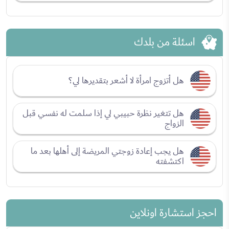
اسئلة من بلدك
هل أتزوج امرأة لا أشعر بتقديرها لي؟
هل تتغير نظرة حبيبي لي إذا سلمت له نفسي قبل
الزواج
هل يجب إعادة زوجتي المريضة إلى أهلها بعد ما
اكتشفته
احجز استشارة اونلاين