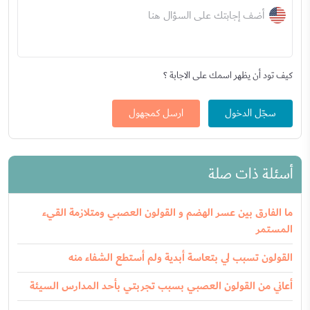
أضف إجابتك على السؤال هنا
كيف تود أن يظهر اسمك على الاجابة ؟
سجّل الدخول
ارسل كمجهول
أسئلة ذات صلة
ما الفارق بين عسر الهضم و القولون العصبي ومتلازمة القيء
المستمر
القولون تسبب لي بتعاسة أبدية ولم أستطع الشفاء منه
أعاني من القولون العصبي بسبب تجربتي بأحد المدارس السيئة