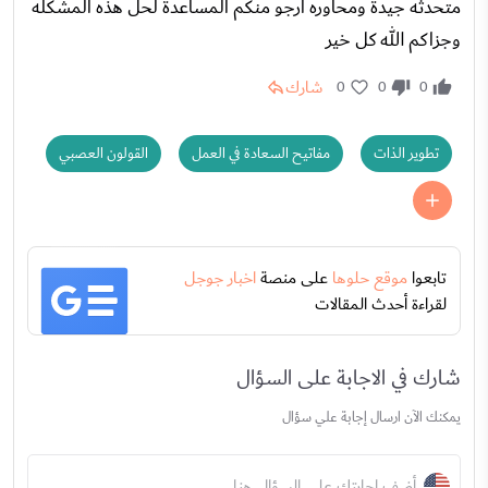
متحدثه جيدة ومحاوره ارجو منكم المساعدة لحل هذه المشكله
وجزاكم الله كل خير
شارك
0
0
0
تطوير الذات
مفاتيح السعادة في العمل
القولون العصبي
تابعوا
موقع حلوها
على منصة
اخبار جوجل
لقراءة أحدث المقالات
شارك في الاجابة على السؤال
يمكنك الآن ارسال إجابة علي سؤال
أضف إجابتك على السؤال هنا