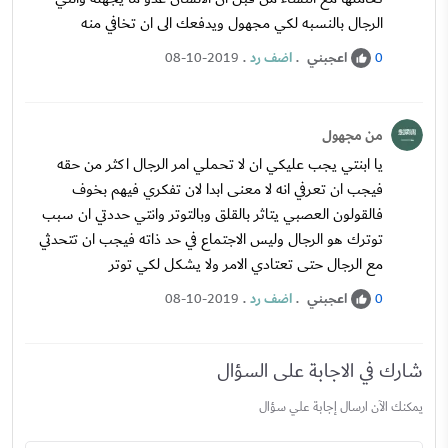
الرجال بالنسبه لكي مجهول ويدفعك الى ان تخافي منه
اعجبني
.
اضف رد
.
08-10-2019
0
من مجهول
يا ابنتي يجب عليكي ان لا تحملي امر الرجال اكثر من حقه
فيجب ان تعرفي انه لا معنى ابدا لان تفكري فيهم بخوف
فالقولون العصبي يتاثر بالقلق وبالتوتر وانتي حددتي ان سبب
توترك هو الرجال وليس الاجتماع في حد ذاته فيجب ان تتحدثي
مع الرجال حتى تعتادي الامر ولا يشكل لكي توتر
اعجبني
.
اضف رد
.
08-10-2019
0
شارك في الاجابة على السؤال
يمكنك الآن ارسال إجابة علي سؤال