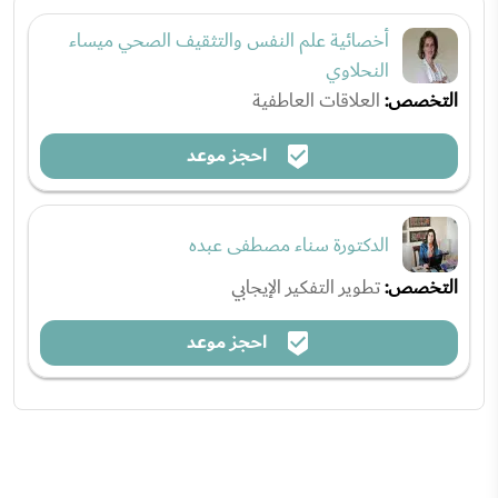
أخصائية علم النفس والتثقيف الصحي ميساء
النحلاوي
التخصص:
العلاقات العاطفية
احجز موعد
الدكتورة سناء مصطفى عبده
التخصص:
تطوير التفكير الإيجابي
احجز موعد