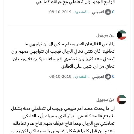
الوضع الجديد وان تتعاملي مع حياتك كما هي
اعجبني
.
اضف رد
.
08-10-2019
0
من مجهول
يا ابنتي الغاليه ان الامر يحتاج منكي الى ان تواجهي ما
تخافينه فان كنتي تخافي الرجال فيجب ان تتواجهي معهم وان
تتحدثي معه كثيرا وان تحضري الاجتماعات بكثره فلا يجب ان
تخافي من اي شيى على الاطلاق
اعجبني
.
اضف رد
.
08-10-2019
0
من مجهول
ان ما يحدث معك امر طبيعي ويجب ان تتعاملي معه بشكل
طبيعع فالمشكله هي التوتر الذي يصيبك في حاله انكي
تعاملتي مع الرجال وهذا نتاج خوفك منهم نتاج عدم تعاملك
معهم من قبل كثيرا فيشكلوا غموض بالنسبه لكي لكن يجب