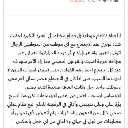
شارك
0
0
0
انا فتاة 27عام موظفة في قطاع مختلط في الفترة الأخيرة لحظت
شدة توتري عند الإجتماع مع اي موظف من الموظفين الرجال
اتوتر واتعرق واشعر بإرتفاع في درجة الحرارة واشعر اني غير
مرتاحه لدرجة اصبت بالقولون العصبي مما زاد الأمر سوء ف
عند كل اجتماع احمل هم القولون حتى لاتصدر اصوات البطن لا
اعرف ما السبب حتى اذا كان في الاجتماع عنصر نسائي اخر معي
وموظف واحد رجل وكانت الغرفه صغيرة اشعر بنفس
الاحساس اصبحت اعتذر عن بعض الاجتماعات لكن هذا اصبح
يؤثر علي وعلى تقييمي وأدائي في الوظيفه للعلم اتبع نظام غذائي
صحي خالي من الدهون والسكريات ولم أتعرض لأي تحرش أو
مضايقات من قبل في حياتي ولا اعاني من اي خجل بالعكس