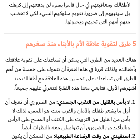
لأطفالك ومعاقبتهم في حال قاموا بسوء لن يدفعهم إلى كرهك
بل سينبههم إلى ضرورة تقويم سلوكهم السيء لكي لا تغضب
منهم أمهم التي تحبهم ويحبونها.
5 طرق لتقوية علاقة الأم بالأبناء منذ صغرهم
هناك العديد من الطرق التي يمكن أن تساعدك على تقوية علاقتك
بأطفالك، ولذلك قررنا في هذه الفقرة أن نتعرف على خمسة من أهم
الطرق التي تساعدك على تحسين هذه العلاقة مع أطفالك منذ
أشهرهم الأولى، فتابعي معنا هذه الفقرة لتتعرفي عليهم جميعاً.
لا بأس بالقليل من التقرب الجسدي:
من الضروري أن نعرف أن
أول ما يشعر طفلك بالأمان والقرب منك هو اللمس، لذلك لا
بأس من القليل من التربيت على الكتف أو المسح على الرأس
وبالتأكيد من الضروري أن تتواصلي معه بالنظرات أيضاً.
استفيدي من وقت الرضاعة الطبيعية:
من الممكن أن يكون