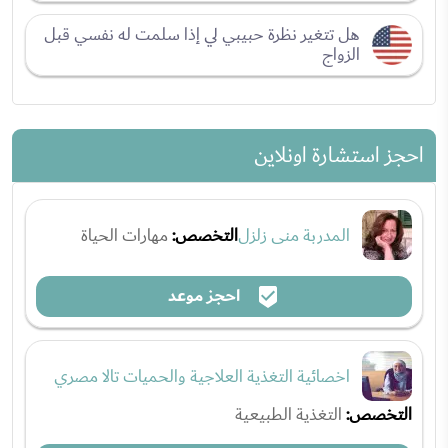
هل تتغير نظرة حبيبي لي إذا سلمت له نفسي قبل
الزواج
احجز استشارة اونلاين
المدربة منى زلزل
التخصص:
مهارات الحياة
احجز موعد
اخصائية التغذية العلاجية والحميات تالا مصري
التخصص:
التغذية الطبيعية