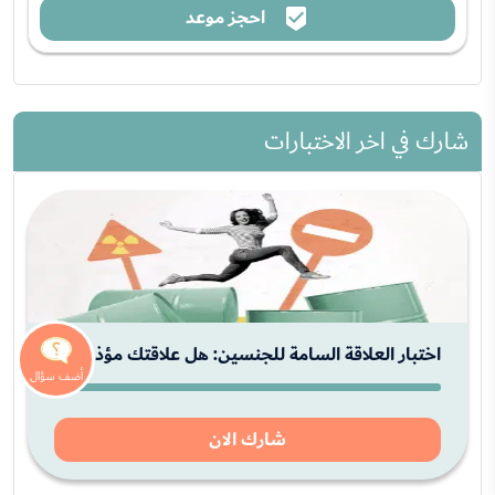
احجز موعد
شارك في اخر الاختبارات
اختبار العلاقة السامة للجنسين: هل علاقتك مؤذية!
شارك الان