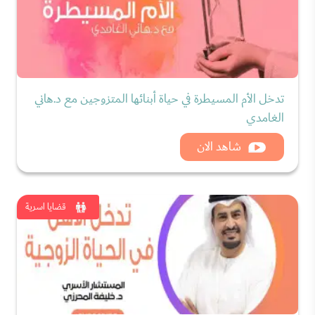
تدخل الأم المسيطرة في حياة أبنائها المتزوجين مع د.هاني
الغامدي
شاهد الان
قضايا اسرية