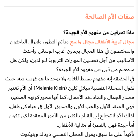
صفات الأم الصالحة
ماذا تعرفين عن مفهوم الأم الجيدة؟
مجال تربية الأطفال مجال واسع
ودائم التطور، ولايزال الباحثون
والمختصون في هذا المجال يجدون أغرب الوسائل وأحدث
الأساليب من أجل تحسين المهارات التربوية للوالدين، ولكن هل
سمعتم من قبل عن مفهوم الأم الجيدة؟
في الحقيقة إنه مفهوم بسيط للغاية ولا يوجد ما هو غريب فيه، حيث
تقول المحللة النفسية ميلاني كلين (Melanie Klein) أن الأم تعتبر
مصدر الجمال والنقاء عند الأطفال، كما أنها محور كونهم الصغير،
فهي المنقذ الأول والحب الأول والصديق الأول في حياة كل طفل،
لذلك الأم لا تحتاج إلى القيام بالكثير من الأمور المعقدة لكي تكون
أماً جيدة فهي بالفطرة أم مثالية للأطفال.
تأكيداً على ما سبق، يقول المحلل النفسي دونالد وينيكوت