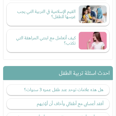
القيم الإسلامية في التربية التي يجب
غرسها للطفل؟
كيف أتعامل مع ابنتي المراهقة التي
تكذب؟
احدث اسئلة تربية الطفل
هل هذه علامات توحد عند طفل عمره 3 سنوات؟
أفقد أعصابي مع أطفالي وأخاف أن أؤذيهم