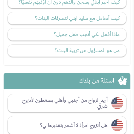
كيف أخبر أبنائي بسجن والدهم دون أن أؤذيهم نفسيًا؟
كيف أتعامل مع تقليد ابني لتصرفات البنات؟
ماذا أفعل لكي أنجب طفل جميل؟
من هو المسؤول عن تربية البنت؟
اسئلة من بلدك
أريد الزواج من أجنبي وأهلي يضغطون لأتزوج
شرقي
هل أتزوج امرأة لا أشعر بتقديرها لي؟