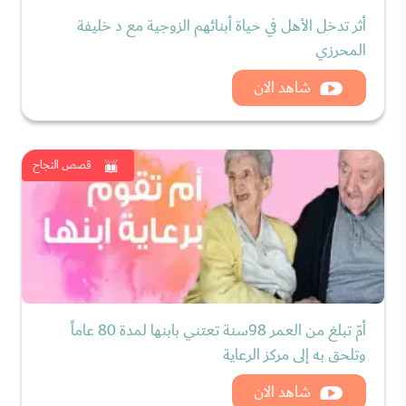
أثر تدخل الأهل في حياة أبنائهم الزوجية مع د خليفة
المحرزي
شاهد الان
قصص النجاح
أمّ تبلغ من العمر 98سنة تعتني بابنها لمدة 80 عاماً
وتلحق به إلى مركز الرعاية
شاهد الان