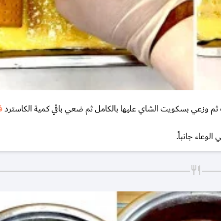
م وزعي بسكويت الشاي عليها بالكامل ثم ضعي باقي كمية الكاسترد
ف
وعاء جانباً.