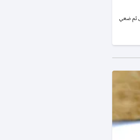
ض ثم ضعي