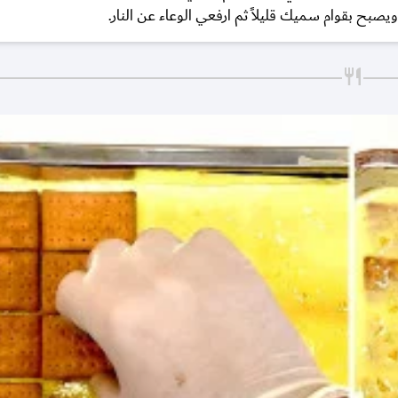
بح بقوام سميك قليلاً ثم ارفعي الوعاء عن النار.