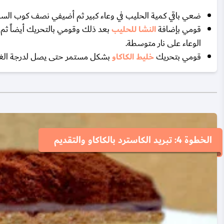
ضعي باقي كمية الحليب في وعاء كبير ثم أضيفي نصف كوب السك
قومي بإضافة
النشا للحليب
بعد ذلك وقومي بالتحريك أيضاً ث
الوعاء على نار متوسطة.
قومي بتحريك
خليط الكاكاو
بشكل مستمر حتى يصل لدرجة الغليان
الخطوة 4: تبريد الكاسترد بالكاكاو والتقديم