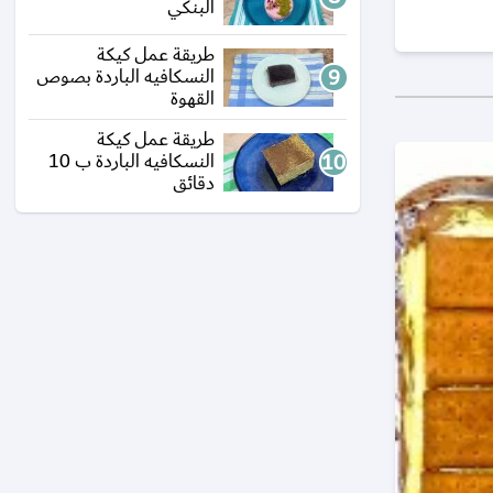
البنكي
طريقة عمل كيكة
النسكافيه الباردة بصوص
القهوة
طريقة عمل كيكة
النسكافيه الباردة ب 10
دقائق