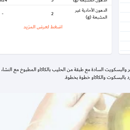
الدهون المشبعة (g)
5
%24
الدهون الأحادية غير
-
2
المشبعة (g)
اضغط لعرض المزيد
 والبسكويت السادة مع طبقة من الحليب بالكاكاو المطبوخ مع النشا، و
د بالبسكوت والكاكاو خطوة بخطوة.