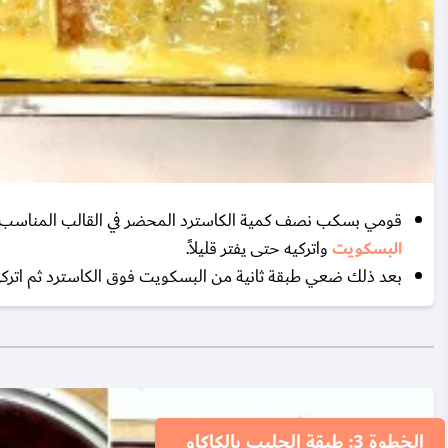
قومي بسكب نصف كمية الكاسترد المحضر في القالب المناسب ث
البسكويت
واتركيه حتى يفتر قليلاً.
بعد ذلك ضعي طبقة ثانية من البسكويت فوق الكاسترد ثم اتركي ال
الخطوة 3: طبقة الحليب بالكاكاو