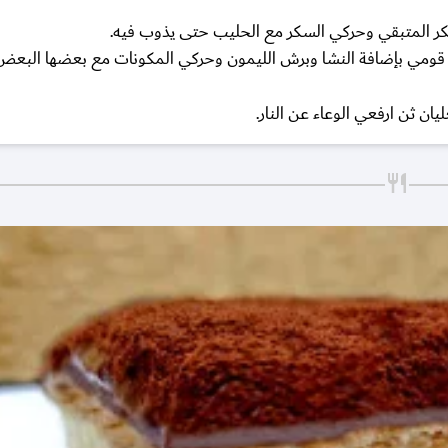
ر المتبقي وحركي السكر مع الحليب حتى يذوب فيه.
م قومي بإضافة النشا وبرش الليمون وحركي المكونات مع بعضها البع
 ثن ارفعي الوعاء عن النار.