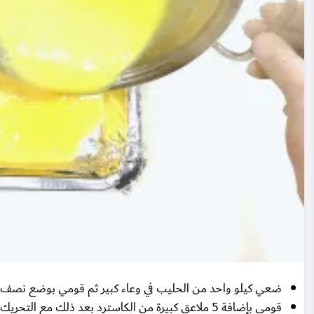
ضعي كيلو واحد من الحليب في وعاء كبير ثم قومي بوضع نصف
قومي بإضافة 5 ملاعق كبيرة من الكاسترد بعد ذلك مع التحريك حتى يذوب تماماً في الحليب ثم ضعي الوعاء على نار متوسطة.