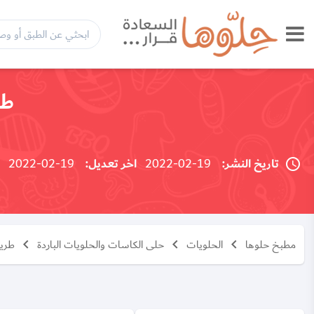
طر
تاريخ النشر:
19-02-2022
اخر تعديل:
19-02-2022
مطبخ حلوها
الحلويات
حلى الكاسات والحلويات الباردة
طريق