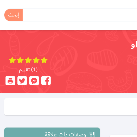
إبحث
و
(1) تقييم
وصفات ذات علاقة