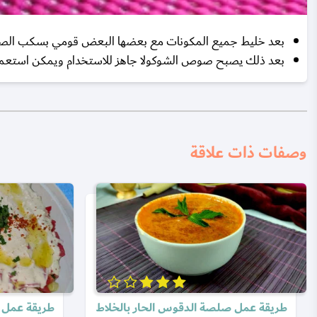
بعد خليط جميع المكونات مع بعضها البعض قومي بسكب الصو
بعد ذلك يصبح صوص الشوكولا جاهز للاستخدام ويمكن استعماله
وصفات ذات علاقة
طريقة عمل صلصة الدقوس الحار بالخلاط
طريقة عمل 