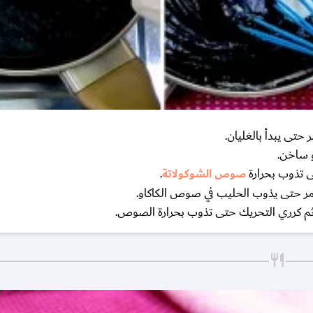
تى يبدأ بالغليان.
و ساخن.
تى تذوب بحرارة
صوص الشوكولاتة
.
ر حتى يذوب الحليب في صوص الكاكاو.
ثم كرري التحريك حتى تذوب بحرارة الصوص.