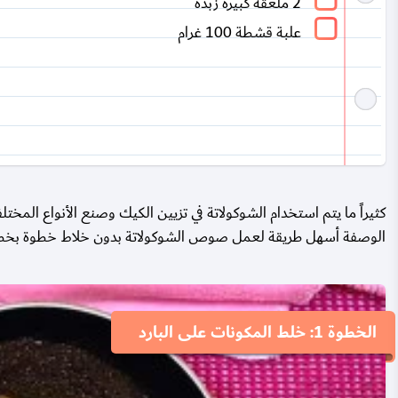
2 ملعقة كبيرة زبدة
علبة قشطة 100 غرام
كثيراً ما يتم استخدام الشوكولاتة في تزيين الكيك وصنع الأنواع ال
الوصفة أسهل طريقة لعمل صوص الشوكولاتة بدون خلاط خطوة بخط
الخطوة 1: خلط المكونات على البارد