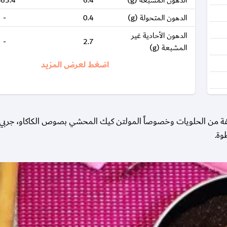
الدهون المشبعة (g)
6.4
63.4
الدهون المتحولة (g)
0.4
-
الدهون الأحادية غير
-
2.7
المشبعة (g)
اضغط لعرض المزيد
مختلفة من الحلويات وخصوصاً المولتن كيك المحشي بصوص الكاكاو، جربي
وة.