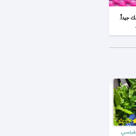
.
لفرنسي