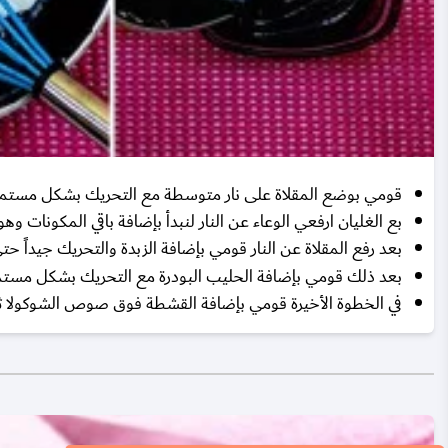
قومي بوضع المقلاة على نار متوسطة مع التحريك بشكل مستمر ح
بع الغليان ارفعي الوعاء عن النار لنبدأ بإضافة باقي المكونات وه
بعد رفع المقلاة عن النار قومي بإضافة الزبدة والتحريك جيداً ح
بعد ذلك قومي بإضافة الحليب البودرة مع التحريك بشكل مستم
في الخطوة الأخيرة قومي بإضافة القشطة فوق صوص الشوكولا 