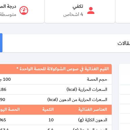
تكفي
درجة الص
4 اشخاص
متوسطة
قالات
القيم الغذائية في صوص الشوكولاتة للحصة الواحدة *
حجم الحصة
100 جرام
السعرات الحرارية (kcal)
186
السعرات الحرارية من الدهون (kcal)
90
العناصر الغذائية
الكمية
الحصة اليو
الدهون الكليّة (g)
10
%5