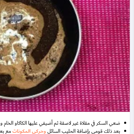
ضعي السكر في مقلاة غير لاصقة ثم أضيفي عليها الكاكاو الخام 
بعد ذلك قومي بإضافة الحليب السائل
وحركي المكونات
مع بعض