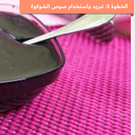
الخطوة 3: تبريد واستخدام صوص الشوكولا