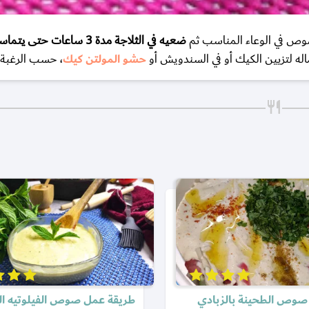
ص في الوعاء المناسب ثم
ضعيه في الثلاجة مدة 3 ساعات حتى يتماسك جيداً
 لتزيين الكيك أو في السندويش أو
حشو المولتن كيك
، حسب الرغبة.
صوص الطحينة بالزبادي
طريقة عمل صوص الفيلوتيه ا