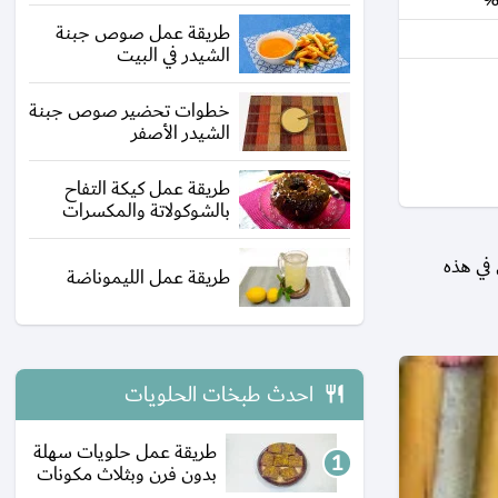
%
طريقة عمل صوص جبنة
الشيدر في البيت
خطوات تحضير صوص جبنة
الشيدر الأصفر
طريقة عمل كيكة التفاح
بالشوكولاتة والمكسرات
 في هذه
طريقة عمل الليموناضة
احدث طبخات الحلويات
طريقة عمل حلويات سهلة
بدون فرن وبثلاث مكونات