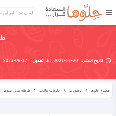
طر
تاريخ النشر:
20-11-2021
اخر تعديل:
17-09-2023
مطبخ حلوها
الحلويات
حلويات عالمية
طريقة عمل صوص الش