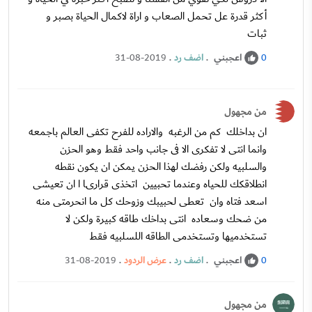
أكثر قدرة عل تحمل الصعاب و اراة لاكمال الحياة بصبر و
ثبات
اعجبني
.
اضف رد
.
31-08-2019
0
من مجهول
ان بداخلك كم من الرغبه والاراده للفرح تكفى العالم باجمعه
وانما انتى لا تفكرى الا فى جانب واحد فقط وهو الحزن
والسلبيه ولكن رفضك لهذا الحزن يمكن ان يكون نقطه
انطلاقكك للحياه وعندما تحبيين اتخذى قرارىا ا ان تعيشى
اسعد فتاه وان تعطى لحبيبك وزوحك كل ما انحرمتى منه
من ضحك وسعاده انتى بداخك طاقه كبيرة ولكن لا
تستخدميها وتستخدمى الطاقه اللسلبيه فقط
اعجبني
.
اضف رد
.
عرض الردود
.
31-08-2019
0
من مجهول