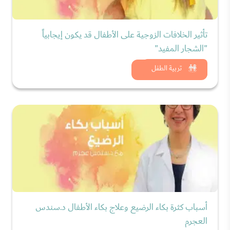
تأثير الخلافات الزوجية على الأطفال قد يكون إيجابياً
"الشجار المفيد"
شاهد الان
تربية الطفل
أسباب كثرة بكاء الرضيع وعلاج بكاء الأطفال د.سندس
العجرم