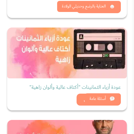
شاهد الان
العناية بالرضع وحديثي الولادة
عودة أزياء الثمانينات "أكتاف عالية وألوان زاهية"
شاهد الان
أسئلة عامة