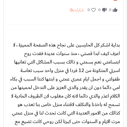
شارك
0
0
0
بداية اشكر كل الحارسين على نجاح هذه الصفحة المميزة ، لا
اعرف كيف ابدا قصتي ، منذ سنوات عديدة فقدت روح
ابتسامتي نعم بسمتي و ذالك بسبب المشاكل التي تعانيها
اسرتي المتكونة من 12 فردا في منزل واحد سبب تعاسة
طفولتي و اجمل ايام عمري عمتي و ابنتها كنتا السبب في بكاء
امي دائما دون ان يقدر والدي العزيز على التدخل لحميتها من
الكلام اعذر والدي دائما لانه كان مغلوب لان الظروف المادية لا
تسمح له باخذنا والتكلف لاقتناء منزل خاص بنا تعذب هو
كذالك من الامور العديدة التي كانت تحدث لنا في منزل عمتي
مرت الايام و السنوات حتى كبرنا لكن روحي كانت تضيع مع