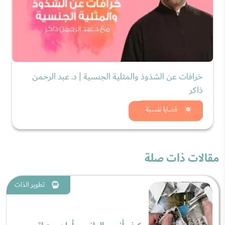
خرافات عن الشذوذ والمثلية الجنسية | د. عبد الرحمن
ذاكر
شاهد الان
قضايا نفسية
مقالات ذات صلة
تطوير الذات