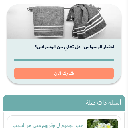
اختبار الوسواس: هل تعاني من الوسواس؟
شارك الان
أسئلة ذات صلة
حب الجميع لي وقربهم مني هو السبب