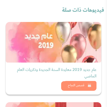
فيديوهات ذات صلة
عام جديد 2019 معايدة السنة الجديدة وذكريات العام
الماضي
شاهد الان
قصص النجاح