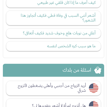
كيف أعرف ما إذا كان قلقي غير طبيعي
أشعر أنني السبب في وفاة قطي فكيف أتجاوز هذا
الشعور؟
أعاني من نوبات هلع وخوف شديد فكيف أتعافى؟
ما هو سبب كره الشخص لنفسه
اسئلة من بلدك
أريد الزواج من أجنبي وأهلي يضغطون لأتزوج
شرقي
هل أتزوج امرأة لا أشعر بتقديرها لي؟