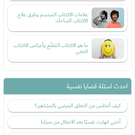
علامات الاكتئاب المبتسم وطرق علاج
الاكتئاب الضاحك
ما هو الاكتئاب المُقنَّع وأعراض الاكتئاب
الخفي
احدث اسئلة قضايا نفسية
كيف أتخلص من التعلق المرضي بالمشاهير؟
أختي انهارت نفسيًا بعد الانتقال من منزلنا