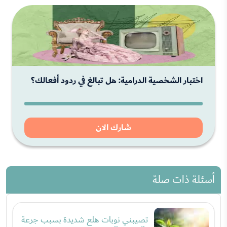
اختبار الشخصية الدرامية: هل تبالغ في ردود أفعالك؟
شارك الان
أسئلة ذات صلة
تصيبني نوبات هلع شديدة بسبب جرعة