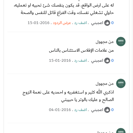
له على ارض الواقع، قد يكون ينقصك شئ تحبيه او تعمليه،
حاولي تشغلي نفسك، وقت الفراغ قاتل للنفس والصحة
اعجبني
.
اضف رد
.
عرض الردود
.
15-01-2016
0
من مجهول
من علامات الإفلاس الاستئناس بالناس
اعجبني
.
اضف رد
.
15-01-2016
0
من مجهول
اذكري الله كثير و استغفريه و احمديه على نعمة الزوج
الصالح و عليك بالوتر يا حبيبتي
اعجبني
.
اضف رد
.
04-01-2016
0
من مجهول