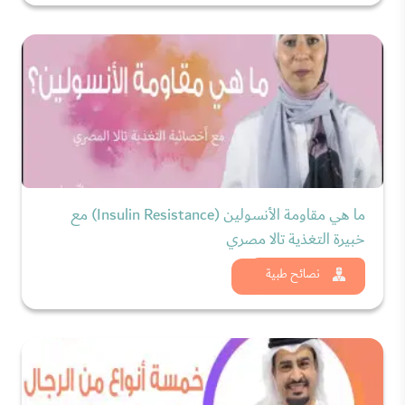
ما هي مقاومة الأنسولين (Insulin Resistance) مع
خبيرة التغذية تالا مصري
شاهد الان
نصائح طبية