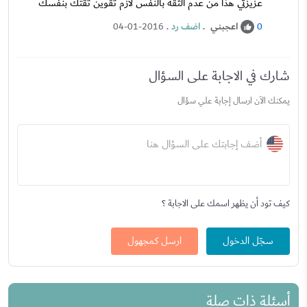
عزيزتي هذا من عدم الثقه بالنفس لازم تقوين ثقتك بنفسك
اعجبني
.
اضف رد
.
04-01-2016
0
شارك في الاجابة على السؤال
يمكنك الآن ارسال إجابة علي سؤال
أضف إجابتك على السؤال هنا
كيف تود أن يظهر اسمك على الاجابة ؟
سجّل الدخول
ارسل كمجهول
أسئلة ذات صلة