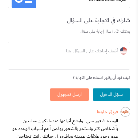
شارك في الاجابة على السؤال
يمكنك الآن ارسال إجابة علي سؤال
أضف إجابتك على السؤال هنا
كيف تود أن يظهر اسمك على الاجابة ؟
سجّل الدخول
ارسل كمجهول
فريق حلوها
الوحده شعور سيء وابشع أنواعها عندما نكون محاطين
بأشخاص كثر ونستمر بالشعور بها.من أهم أسباب الوحده هو
عدم وجود علاقات عميقه ودافءه في حياتك ، انت تحتاجين