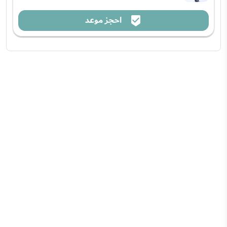
احجز موعد