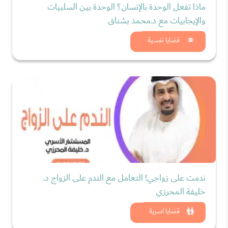
ماذا تفعل الوحدة بالإنسان؟ الوحدة بين السلبيات
والإيجابيات مع د.محمد بشناق
شاهد الان
قضايا نفسية
ندمت على زواجي! التعامل مع الندم على الزواج د.
خليفة المحرزي
شاهد الان
قضايا اسرية