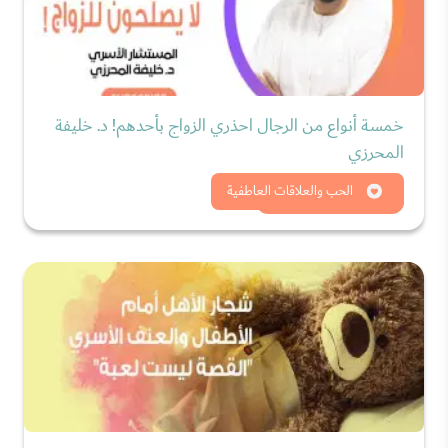
خمسة أنواع من الرجال احذري الزواج بأحدهم! د. خليفة
المحرزي
شاهد الان
الحب والعلاقات العاطفية