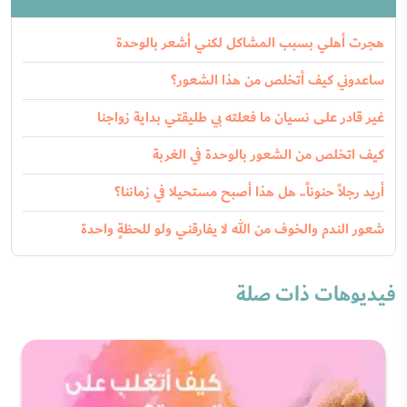
هجرت أهلي بسبب المشاكل لكني أشعر بالوحدة
ساعدوني كيف أتخلص من هذا الشعور؟
غير قادر على نسيان ما فعلته بي طليقتي بداية زواجنا
كيف اتخلص من الشعور بالوحدة في الغربة
أريد رجلاً حنوناً.. هل هذا أصبح مستحيلا في زماننا؟
شعور الندم والخوف من الله لا يفارقني ولو للحظةٍ واحدة
فيديوهات ذات صلة