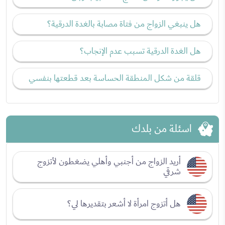
هل ينبغي الزواج من فتاة مصابة بالغدة الدرقية؟
هل الغدة الدرقية تسبب عدم الإنجاب؟
قلقة من شكل المنطقة الحساسة بعد قطعتها بنفسي
اسئلة من بلدك
أريد الزواج من أجنبي وأهلي يضغطون لأتزوج
شرقي
هل أتزوج امرأة لا أشعر بتقديرها لي؟