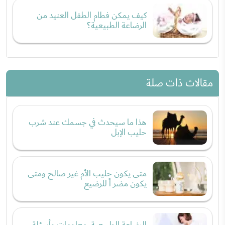
كيف يمكن فطام الطفل العنيد من
الرضاعة الطبيعية؟
مقالات ذات صلة
هذا ما سيحدث في جسمك عند شرب
حليب الإبل
متى يكون حليب الأم غير صالح ومتى
يكون مضر اً للرضيع
الرضاعة الطبيعية، معلومات وأسئلة