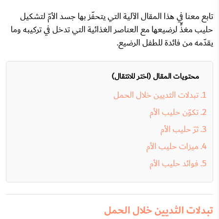
تابع معنا في هذا المقال الآلية التي يتحفّز بها جسد الأمّ لتشكيل
حليب مغذٍّ لرضيعها مع العناصر الغذائية التي تدخل في تركيبه وما
يقدّمه من
فائدة للطفل الرضيع
.
محتويات المقال (اختر للانتقال)
تبدلات الثديين خلال الحمل
تكوّن حليب الأم
ثرّ حليب الأم
ميزات حليب الأم
فوائد حليب الأم
تبدلات الثديين خلال الحمل