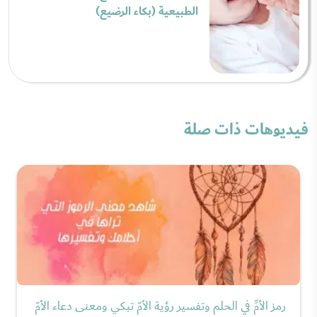
الطبيعية (بكاء الرضيع)
فيديوهات ذات صلة
رمز الأمِّ في الحلم وتفسير رؤية الأمّ تبكي ومعنى دعاء الأمّ