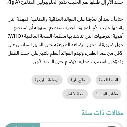
جسد الأم إلى طفلها عبر الحليب نذكر: الغلوبيولين المناعيّ (Ig A).
ختاماً .. بعد أن تعرَّفنا على الفوائد الغذائية والمناعية المهمّة التي
يقدمها حليب الأم للمولود الجديد نستطيع بسهولة أن نستنتج
أهمية التوصيات التي تناشد بها منظمة الصحة العالمية (WHO)
حول ضرورة استمرار الرضاعة الطبيعيّة حتى الشهر السادس على
الأقل من عمر الطفل، وتبدو الفوائد أعظم بكثير على جسد الطفل
ونموّه إن استمرت عملية الإرضاع حتى السنة الأولى.
الصحة العامة
نصائح طبية
الرضاعة الطبيعية
مشاكل الرضاعة
صحة الأطفال
مقالات ذات صلة