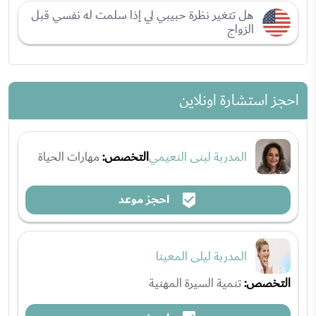
هل تتغير نظرة حبيبي لي إذا سلمت له نفسي قبل
الزواج
احجز استشارة اونلاين
المدربة لبنى النعيمي
التخصص:
مهارات الحياة
احجز موعد
المدربة ليلى المعينا
التخصص:
تنمية السيرة المهنية