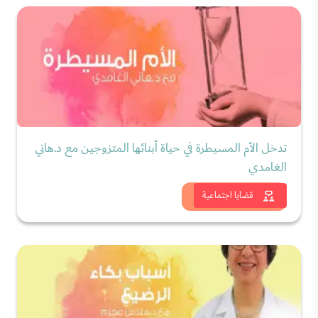
تدخل الأم المسيطرة في حياة أبنائها المتزوجين مع د.هاني
الغامدي
شاهد الان
قضايا اجتماعية