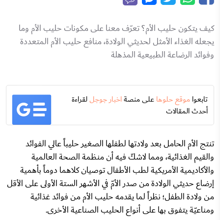
كيف يتكون حليب الأم؟ تعرّف معنا على مكونات حليب الأم وما
يجعله الغذاء الأمثل لحديثي الولادة، منافع حليب الأم المتعددة
وفوائد الرضاعة الطبيعية المذهلة
تابعوا
موقع حلوها
على منصة
اخبار جوجل
لقراءة
أحدث المقالات
تنتج الأم الحامل بعد ولادتها لطفلها الصغير حليباً عالي الفوائد
والقيم الغذائية، ومما لاشكّ فيه أن منظمة الصحة العالمية
والأكاديمية الأمريكية لطب الأطفال توصيان كلاهما دوماً بأهمية
إرضاع حديثي الولادة من صدر الأمّ في الأشهر الستة الأولى على الأقل
من ولادة الطفل؛ نظراً لما يقدمه
حليب الأم
من فوائد غذائية
ومناعيّة يتفوق بها على أنواع الحليب الصناعية الأخرى.