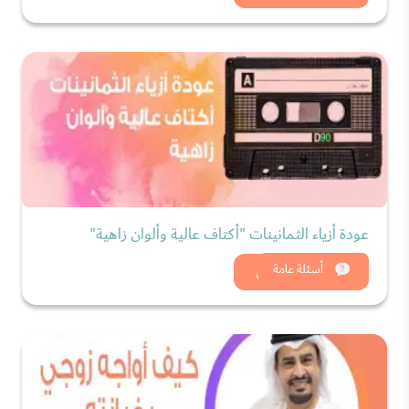
عودة أزياء الثمانينات "أكتاف عالية وألوان زاهية"
شاهد الان
أسئلة عامة