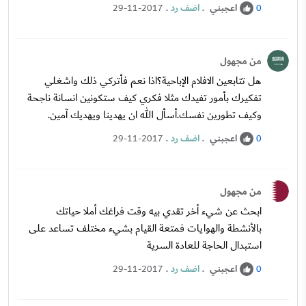
اعجبني
.
اضف رد
.
29-11-2017
0
من مجهول
هل تتابعين الافلام الإباحية؟اذا نعم فأتركي ذلك واشغلي
تفكيرك بأمور تفيدك مثلا فكري كيف ستكونين انسانة ناجحة
وكيف تطورين نفسك.أسأل الله ان يهدينا ويهديك آمين.
اعجبني
.
اضف رد
.
29-11-2017
0
من مجهول
ابحث عن شيء أخر تقدي بيه وقت فراغك أملا حياتك
بالأنشطة والهوايات فمتعة القيام بشيء مختلف تساعد على
استبدال الحاجة للعادة السرية
اعجبني
.
اضف رد
.
29-11-2017
0