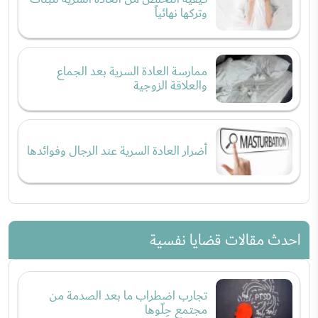
وتركها نهائياً
ممارسة العادة السرية بعد الجماع
والعلاقة الزوجية
أضرار العادة السرية عند الرجال وفوائدها
احدث مقالات قضايا نفسية
تجارب اضطراب ما بعد الصدمة من
مجتمع حِلّوها