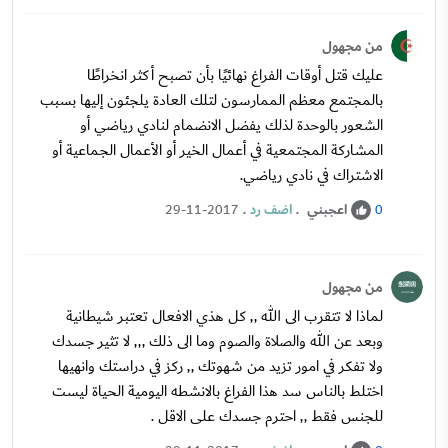
من مجهول
عليك قتل أوقات الفراغ نهائيًا بأن تصبح أكثر انخراطًا
بالمجتمع معظم الممارسون لتلك العادة يلجئون إليها بسبب
الشعور بالوحدة لذلك يفضل الانضمام لنادي رياضي أو
المشاركة المجتمعية في أعمال الخير أو الأعمال الجماعية أو
الاشتراك في نادي رياضي.
اعجبني
.
اضف رد
.
29-11-2017
0
من مجهول
لماذا لا تتقرب الى الله ,, كل هذي الافعال تعتبر شيطانية
وبعد عن الله والصلاة والصوم وما الى ذلك ,,, لا تثير جسدك
ولا تفكر في امور تزيد من شهوتك ,, ركز في دراستك وانهيها
اختلط بالناس سد هذا الفراغ بالانشطه اليومية الحياة ليست
للجنس فقط ,, احترم جسدك على الاقل .