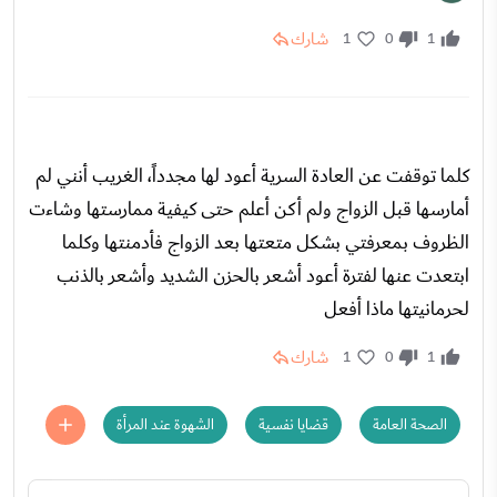
شارك
1
0
1
كلما توقفت عن العادة السرية أعود لها مجدداً، الغريب أنني لم
أمارسها قبل الزواج ولم أكن أعلم حتى كيفية ممارستها وشاءت
الظروف بمعرفتي بشكل متعتها بعد الزواج فأدمنتها وكلما
ابتعدت عنها لفترة أعود أشعر بالحزن الشديد وأشعر بالذنب
لحرمانيتها ماذا أفعل
شارك
1
0
1
الصحة العامة
قضايا نفسية
الشهوة عند المرأة