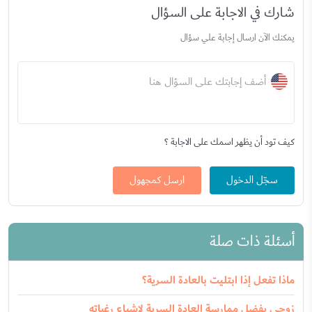
شارك في الاجابة على السؤال
يمكنك الآن ارسال إجابة علي سؤال
أضف إجابتك على السؤال هنا
كيف تود أن يظهر اسمك على الاجابة ؟
سجّل الدخول
ارسل كمجهول
أسئلة ذات صلة
ماذا تفعل إذا ابتليت بالعادة السرية؟
زوجي يفضل ممارسة العادة السرية لإشباع رغباته