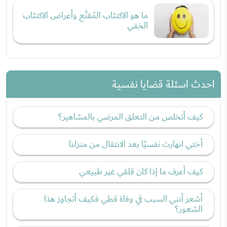
ما هو الاكتئاب المُقنَّع وأعراض الاكتئاب
الخفي
احدث اسئلة قضايا نفسية
كيف أتخلص من التعلق المرضي بالمشاهير؟
أختي انهارت نفسيًا بعد الانتقال من منزلنا
كيف أعرف ما إذا كان قلقي غير طبيعي
أشعر أنني السبب في وفاة قطي فكيف أتجاوز هذا
الشعور؟