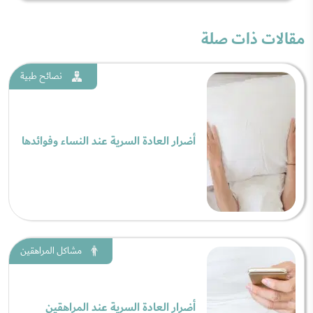
مقالات ذات صلة
نصائح طبية
أضرار العادة السرية عند النساء وفوائدها
مشاكل المراهقين
أضرار العادة السرية عند المراهقين