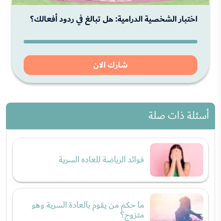
اختبار الشخصية الدرامية: هل تبالغ في ردود أفعالك؟
شارك الان
أسئلة ذات صلة
فوائد الرياضة للعاده السرية
ما حكم من يقوم بالعادة السرية وهو
متزوج؟