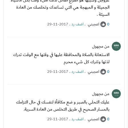
عزوجل وسببها هو الفراغ القاتل لذلك املء وقت بكل الأشياء
الجميلة و المبهجة هي التي تساعدك وتخلصك من العادة
السيئة .
اعجبني
.
اضف رد
.
29-11-2017
0
من مجهول
الاستعانة بالصلاة والمحافظة عليها في وقتها مع الوقت تدرك
لذتها وتترك كل شيء محرم
اعجبني
.
اضف رد
.
29-11-2017
0
من مجهول
عليك التحلي بالصبر و ضع مكافأة لنفسك في حال التزامك
بالمسار الصحيح في طريق التخلص من العادة السرية.
اعجبني
.
اضف رد
.
29-11-2017
0