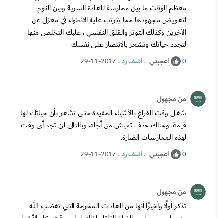
معظم الوقت ما بين ممارسة للعادة السرية وبين النوم
لتعويض مجهودها مما يترتب عليه الانطواء في معزل عن
الآخرين وكذلك التوتر والقلق النفسي ، عليك التخلص منها
لتجدد حياتك وتشعر بالانتصار على نفسك
اعجبني
.
اضف رد
.
29-11-2017
0
من مجهول
شغل وقت الفراغ بالأشياء المفيدة حتى تشعر بأن حياتك لها
قيمة، وهناك هدف تعيش من أجله، وبالتالى لن تجد أى وقت
لهذه الممارسات الضارة.
اعجبني
.
اضف رد
.
29-11-2017
0
من مجهول
تذكر أولًا وأخيرًا أنها من العادات المحرمة التي تغضب الله