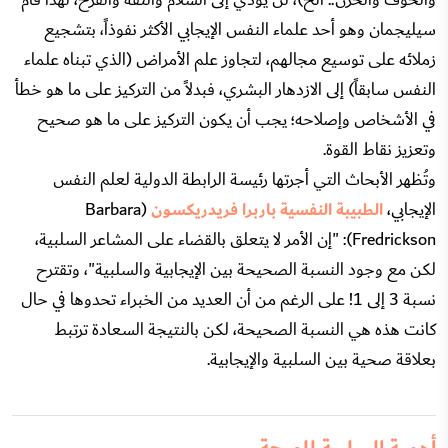
سيليجمان وهو أحد علماء النفس الإيجابي الأكثر نفوذاً، بتشجيع
زملائه على توسيع مجالهم، لتجاوز علم الأمراض (الذي تبناه علماء
النفس سابقاً) إلى الازدهار البشري، فبدلاً من التركيز على ما هو خطأ
في الأشخاص وإصلاحه؛ يجب أن يكون التركيز على ما هو صحيح
وتعزيز نقاط القوة.
وتُظهر الأبحاث التي أجرتها رئيسة الرابطة الدولية لعلم النفس
الإيجابي،
الطبيبة النفسية باربرا فريدريكسون
(Barbara
Fredrickson): "إن الأمر لا يتعلق بالقضاء على المشاعر السلبية،
لكن مع وجود النسبة الصحيحة بين الإيجابية والسلبية"، وتقترح
نسبة 3 إلى 1! على الرغم من أن العديد من الخبراء تحدوها في حال
كانت هذه هي النسبة الصحيحة، لكن بالنتيجة السعادة ترتبط
بعلاقة صحية بين السلبية والإيجابية.