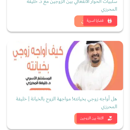
سلبيات الحوار الانفعالي بين الزوجين مع د. خليفة
المحرزي
شاهد الان
قضايا اسرية
هل أواجه زوجي بخيانته! مواجهة الزوج بالخيانة | خليفة
المحرزي
شاهد الان
الثقة بين الزوجين