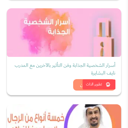
أسرار الشخصية الجذابة وفن التأثير بالآخرين مع المدرب
نايف البشايرة
شاهد الان
تطوير الذات