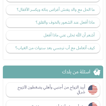
ما الحل مع والد يفتش أغراض بناته ويكسر الأقفال؟
ماذا أفعل عند الشعور بالخوف والقلق؟
أشعر أن الله تخلى عني ماذا أفعل
كيف أتعامل مع أب نرجسي بعد سنوات من الغياب؟
اسئلة من بلدك
أريد الزواج من أجنبي وأهلي يضغطون لأتزوج
شرقي