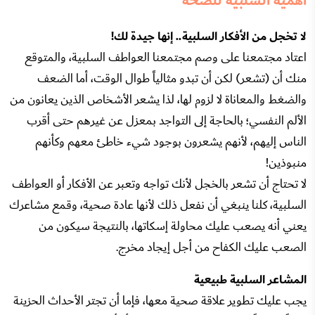
أهمية السلبية للصحة
لا تخجل من الأفكار السلبية.. إنها جيدة لك!
اعتاد مجتمعنا على وصم مجتمعنا العواطف السلبية، والمتوقع
منك أن (تشعر) لكن أن تبدو مثالياً طوال الوقت، أما الضعف
والضغط والمعاناة لا لزوم لها، لذا يشعر الأشخاص الذين يعانون من
الألم النفسي؛ بالحاجة إلى التواجد بمعزل عن غيرهم حتى أقرب
الناس إليهم، لأنهم يشعرون بوجود شيء خاطئ معهم وكأنهم
منبوذين!
لا تحتاج أن تشعر بالخجل لأنك تواجه وتعبر عن الأفكار أو العواطف
السلبية، كلنا ينبغي أن نفعل ذلك لأنها عادة صحية، وقمع مشاعرك
يعني أنه يصعب عليك محاولة إسكاتها، بالنتيجة سيكون من
الصعب عليك الكفاح من أجل إيجاد مخرج.
المشاعر السلبية طبيعية
يجب عليك تطوير علاقة صحية معها، فإما أن تجتر الأحداث الحزينة