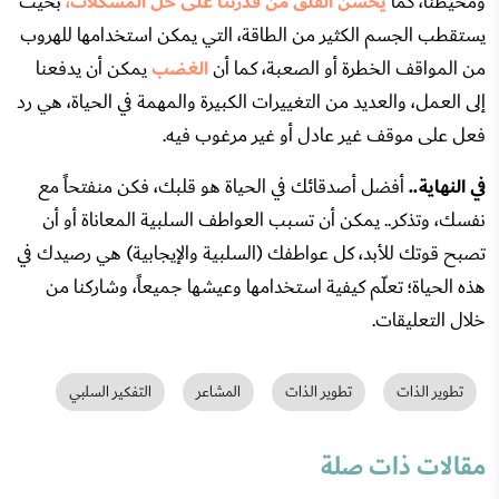
ومحيطنا، كما
يحسن القلق من قدرتنا على حل المشكلات،
بحيث
يستقطب الجسم الكثير من الطاقة، التي يمكن استخدامها للهروب
من المواقف الخطرة أو الصعبة، كما أن
الغضب
يمكن أن يدفعنا
إلى العمل، والعديد من التغييرات الكبيرة والمهمة في الحياة، هي رد
فعل على موقف غير عادل أو غير مرغوب فيه.
في النهاية..
أفضل أصدقائك في الحياة هو قلبك، فكن منفتحاً مع
نفسك، وتذكر.. يمكن أن تسبب العواطف السلبية المعاناة أو أن
تصبح قوتك للأبد، كل عواطفك (السلبية والإيجابية) هي رصيدك في
هذه الحياة؛ تعلّم كيفية استخدامها وعيشها جميعاً، وشاركنا من
خلال التعليقات.
تطوير الذات
تطوير الذات
المشاعر
التفكير السلبي
مقالات ذات صلة