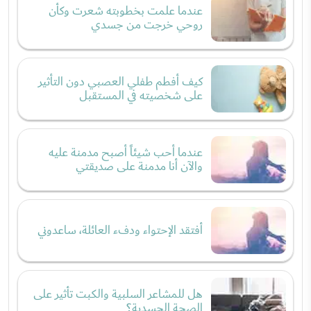
عندما علمت بخطوبته شعرت وكأن
روحي خرجت من جسدي
كيف أفطم طفلي العصبي دون التأثير
على شخصيته في المستقبل
عندما أحب شيئاً أصبح مدمنة عليه
والآن أنا مدمنة على صديقتي
أفتقد الإحتواء ودفء العائلة، ساعدوني
هل للمشاعر السلبية والكبت تأثير على
الصحة الجسدية؟