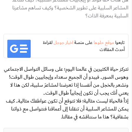
المشاعر السلبية على تطوير الشخصية؟ وكيف تساهم مشاعرنا
السلبية بمعرفة الذات؟
تابعوا
موقع حلوها
على منصة
اخبار جوجل
لقراءة
أحدث المقالات
تتركز حياة الكثيرين في عالمنا اليوم؛ على وسائل التواصل الاجتماعي
وهوس الصور.. فيبدو أن الجميع سعداء وإيجابيين طوال الوقت!
ونشعر بالخجل من أنفسنا إذا تعرضنا لمشاعرَ سلبية، لكن هذا لا
يعني أنك يجب أن تكون إيجابياً طوال الوقت..
إذاً فالحياة ليست مثالية؛ فلا تتوقع أن تكون عواطفكَ مثالية.. كيف
يمكن للمشاعر السلبية أن تنقلنا إلى أعماقنا فنتواصل مع ذواتنا
بشفافية؟ هذا ما سنناقشه في مقالنا.