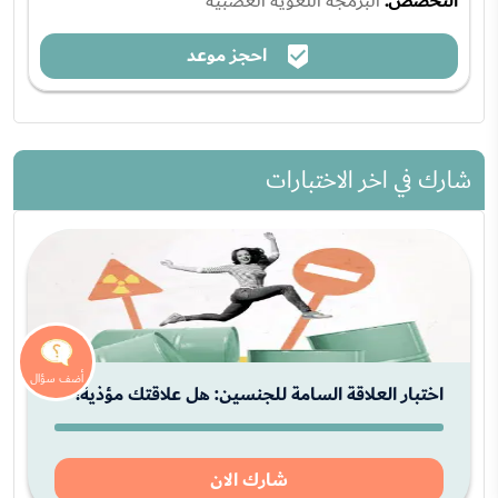
التخصص:
البرمجة اللغوية العصبية
احجز موعد
شارك في اخر الاختبارات
اختبار العلاقة السامة للجنسين: هل علاقتك مؤذية!
شارك الان