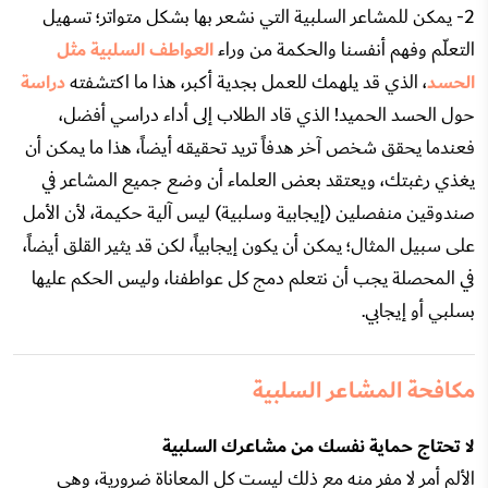
2- يمكن للمشاعر السلبية التي نشعر بها بشكل متواتر؛ تسهيل
التعلّم وفهم أنفسنا والحكمة من وراء
العواطف السلبية مثل
الحسد
، الذي قد يلهمك للعمل بجدية أكبر، هذا ما اكتشفته
دراسة
حول الحسد الحميد! الذي قاد الطلاب إلى أداء دراسي أفضل،
فعندما يحقق شخص آخر هدفاً تريد تحقيقه أيضاً، هذا ما يمكن أن
يغذي رغبتك، ويعتقد بعض العلماء أن وضع جميع المشاعر في
صندوقين منفصلين (إيجابية وسلبية) ليس آلية حكيمة، لأن الأمل
على سبيل المثال؛ يمكن أن يكون إيجابياً، لكن قد يثير القلق أيضاً،
في المحصلة يجب أن نتعلم دمج كل عواطفنا، وليس الحكم عليها
بسلبي أو إيجابي.
مكافحة المشاعر السلبية
لا تحتاج حماية نفسك من مشاعرك السلبية
الألم أمر لا مفر منه مع ذلك ليست كل المعاناة ضرورية، وهي