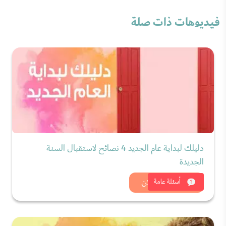
فيديوهات ذات صلة
دليلك لبداية عام الجديد 4 نصائح لاستقبال السنة
الجديدة
شاهد الان
أسئلة عامة