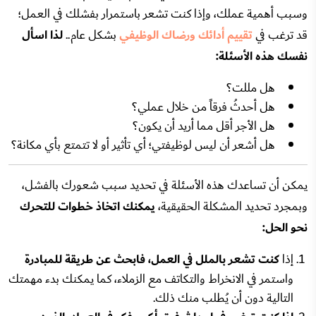
وسبب أهمية عملك، وإذا كنت تشعر باستمرار بفشلك في العمل؛
قد ترغب في
تقييم أدائك ورضاك ​​الوظيفي
بشكل عام..
لذا اسأل
نفسك هذه الأسئلة:
هل مللت؟
هل أحدثُ فرقاً من خلال عملي؟
هل الأجر أقل مما أريد أن يكون؟
هل أشعر أن ليس لوظيفتي؛ أي تأثير أو لا تتمتع بأي مكانة؟
يمكن أن تساعدك هذه الأسئلة في تحديد سبب شعورك بالفشل،
وبمجرد تحديد المشكلة الحقيقية،
يمكنك اتخاذ خطوات للتحرك
نحو الحل:
إذا
كنت تشعر بالملل في العمل، فابحث عن طريقة للمبادرة
واستمر في الانخراط والتكاتف مع الزملاء، كما يمكنك بدء مهمتك
التالية دون أن يُطلب منك ذلك.