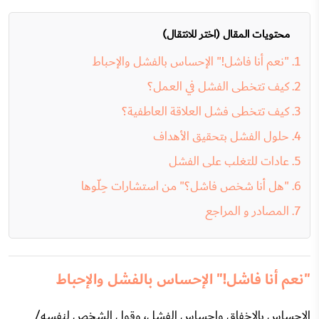
محتويات المقال (اختر للانتقال)
"نعم أنا فاشل!" الإحساس بالفشل والإحباط
كيف تتخطى الفشل في العمل؟
كيف تتخطى فشل العلاقة العاطفية؟
حلول الفشل بتحقيق الأهداف
عادات للتغلب على الفشل
"هل أنا شخص فاشل؟" من استشارات حِلّوها
المصادر و المراجع
"نعم أنا فاشل!" الإحساس بالفشل والإحباط
الإحساس بالإخفاق وإحساس الفشل، وقول الشخص لنفسه/