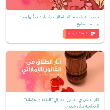
خمسة أشياء تدمر الحياة الزوجية عليك تجنُّبها مع د.
جاسم المطوع
شاهد الان
العلاقات الزوجية
آثار الطلاق في القانون الإماراتي "النفقة والحضانة"
المحامية سارة شكري