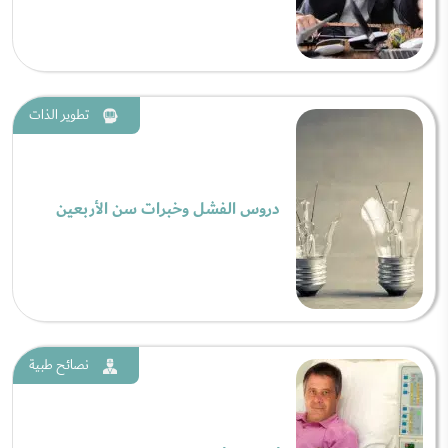
تطوير الذات
دروس الفشل وخبرات سن الأربعين
نصائح طبية