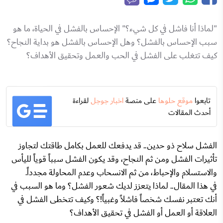
"لماذا أنا فاشل في كل شيء؟" الإحساس بالفشل في الحياة، ما هو
سبب الإحساس بالفشل؟ وهل الإحساس بالفشل هو بداية النجاح؟
كيف تتغلب على الفشل في الحب والعمل وتحقيق الأهداف؟
تابعوا
موقع حلوها
على منصة
اخبار جوجل
لقراءة
أحدث المقالات
الفشل سلاح ذو حدين.. قد يدفعك للعمل بكامل طاقتك لتجاوز
تأثيرات الفشل ومن ثم النجاح، وقد يكون الفشل سبباً قوياً لليأس
والاستسلام والإحباط، من ثم الانسحاب وعدم المحاولة مجدداً.
في هذا المقال.. لماذا يتعزز لديك شعور الفشل؟ وما هو السبب في
أنك تعتبر نفسك شخصاً فاشلاً وغبياً!؟ وكيف تتخطى الفشل في
العلاقة أو العمل أو الفشل في تحقيق الأهداف؟