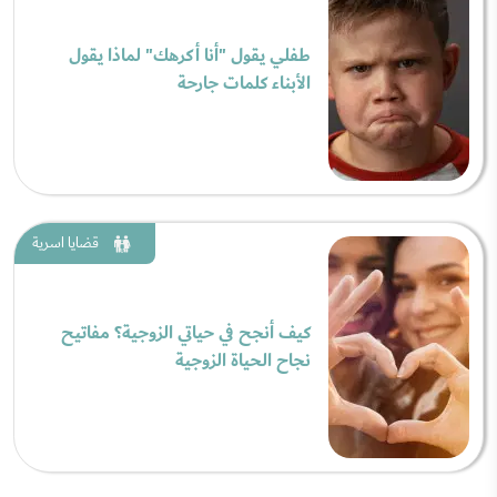
طفلي يقول "أنا أكرهك" لماذا يقول
الأبناء كلمات جارحة
قضايا اسرية
كيف أنجح في حياتي الزوجية؟ مفاتيح
نجاح الحياة الزوجية