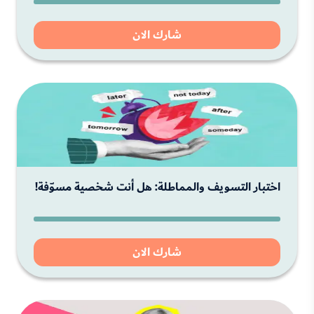
شارك الان
اختبار التسويف والمماطلة: هل أنت شخصية مسوّفة!
شارك الان