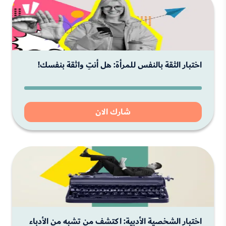
اختبار الثقة بالنفس للمرأة: هل أنتِ واثقة بنفسك!
شارك الان
اختبار الشخصية الأدبية: اكتشف من تشبه من الأدباء