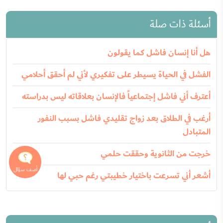
أسئلة ذات صلة
هل أنا إنسان فاشل كما يقولون
الفشل في الحياة يسيطر على تفكيري لأني لم أحقق أحلامي
أعترف أني فاشل إجتماعياً فالإنسان بعلاقاته ليس بدراسته
أرغب في الطلاق بعد زواج تقليدي فاشل بسبب النفور
المتبادل
خرجت من الثانوية وحققت حلمي
أشعر أني تسرعت باختيار خطيبتي رغم حبي لها