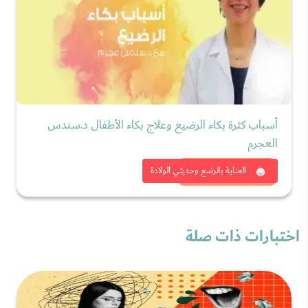
أسباب كثرة بكاء الرضيع وعلاج بكاء الأطفال د.سندس
العجرم
شاهد الان
العناية بالرضع وحديثي الولادة
اختبارات ذات صلة