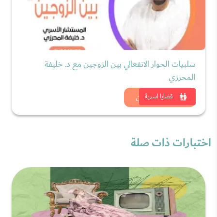
سلبيات الحوار الانفعالي بين الزوجين مع د. خليفة
المحرزي
شاهد الان
قضايا اسرية
اختبارات ذات صلة