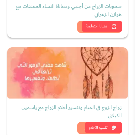
صعوبات الزواج من أجنبي ومعاناة النساء المعنفات مع
هوازن الزهراني
شاهد الان
قضايا اجتماعية
زواج الزوج في المنام وتفسير أحلام الزواج مع ياسمين
الكيلاني
شاهد الان
تفسير الاحلام