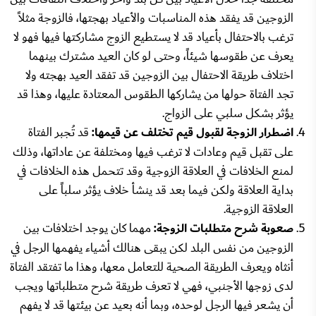
الزوجين قد يفقد هذه المناسبات والأعياد بهجتها، فالزوجة مثلاً
ترغب بالاحتفال بأعياد قد لا يستطيع الزوج مشاركتها فيها فهو لا
يعرف عن طقوسها شيئاً، وحتى لو كان العيد مشترك بينهما
اختلاف طريقة الاحتفال بين الزوجين قد تفقد العيد بهجته ولا
تجد الفتاة حولها من يشاركها الطقوس المعتادة عليها، وهذا قد
يؤثر بشكل سلبي على الزواج.
اضطرار الزوجة لقبول قيم تختلف عن قيمها:
قد تُجبر الفتاة
على تقبل قيم وعادات لا ترغب فيها ومختلفة عن عاداتها، وذلك
لمنع الخلافات في العلاقة الزوجية وقد تتحمل هذه الخلافات في
بداية العلاقة ولكن فيما بعد قد ينشأ خلاف يؤثر سلباً على
العلاقة الزوجية.
صعوبة شرح متطلبات الزوجة:
مهما كان يوجد اختلافات بين
الزوجين من نفس البلد لكن يبقى هنالك أشياء يفهمها الرجل في
أنثاه ويعرف الطريقة الصحية للتعامل معها، وهذا ما تفتقد الفتاة
لدى زوجها الأجنبي، فهي لا تعرف طريقة شرح متطلباتها ويجب
أن يشعر فيها الرجل لوحده، وبما أنه بعيد عن بيئتها قد لا يفهم