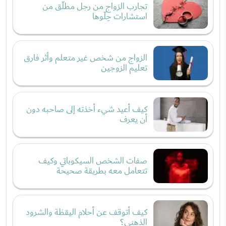
تجارب الزواج من رجل مطلّق من
استشارات حِلّوها
الزواج من شخص غير متعلم وأثر فارق
تعليم الزوجين
كيف أعيد شيء أخذته إلى صاحبه دون
أن يعرف
صفات الشخص السيكوباتي وكيف
تتعامل معه بطريقة صحيحة
كيف أتوقف عن أحلام اليقظة والشرود
الذهني؟