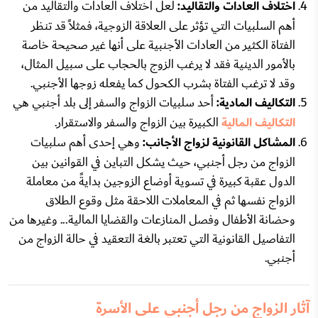
اختلاف العادات والتقاليد:
لعل اختلاف العادات والتقاليد من
أهم السلبيات التي تؤثر على العلاقة الزوجية، فمثلاً قد تنظر
الفتاة الكثير من العادات الأجنبية على أنها غير صحيحة خاصة
بالأمور الدينية فقد لا يرغب الزوج بالحجاب على سبيل المثال،
وقد لا ترغب الفتاة بشرب الكحول كما يفعله زوجها الأجنبي.
التكاليف المادية:
أحد سلبيات الزواج والسفر إلى بلد أجنبي هي
التكاليف المالية
الكبيرة بين الزواج والسفر والاستقرار.
المشاكل القانونية لزواج الأجانب:
وهي إحدى أهم سلبيات
الزواج من رجل أجنبي، حيث يشكل التباين في القوانين بين
الدول عقبة كبيرة في تسوية أوضاع الزوجين بدايةً من معاملة
الزواج نفسها ثم في المعاملات اللاحقة مثل وقوع الطلاق
وحضانة الأطفال وفصل المنازعات والقضايا المالية... وغيرها من
التفاصيل القانونية التي تعتبر بالغة التعقيد في حالة الزواج من
أجنبي.
آثار الزواج من رجل أجنبي على الأسرة