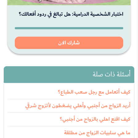
اختبار الشخصية الدرامية: هل تبالغ في ردود أفعالك؟
شارك الان
أسئلة ذات صلة
كيف أتعامل مع رجل صعب الطباع؟
أريد الزواج من أجنبي وأهلي يضغطون لأتزوج شرقي
كيف اقنع اهلي بالزواج من أجنبي؟
ما هي سلبيات الزواج من مطلقة