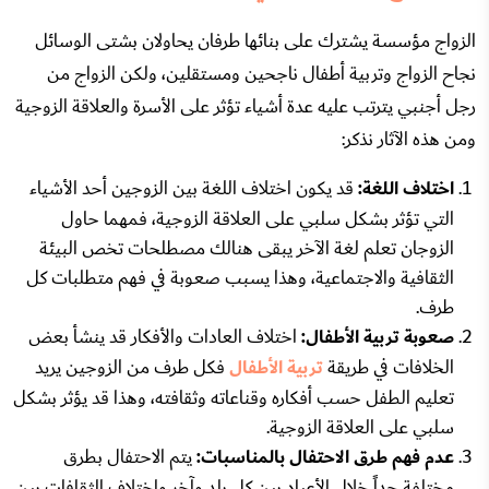
الزواج مؤسسة يشترك على بنائها طرفان يحاولان بشتى الوسائل
نجاح الزواج وتربية أطفال ناجحين ومستقلين، ولكن الزواج من
رجل أجنبي يترتب عليه عدة أشياء تؤثر على الأسرة والعلاقة الزوجية
ومن هذه الآثار نذكر:
اختلاف اللغة:
قد يكون اختلاف اللغة بين الزوجين أحد الأشياء
التي تؤثر بشكل سلبي على العلاقة الزوجية، فمهما حاول
الزوجان تعلم لغة الآخر يبقى هنالك مصطلحات تخص البيئة
الثقافية والاجتماعية، وهذا يسبب صعوبة في فهم متطلبات كل
طرف.
صعوبة تربية الأطفال:
اختلاف العادات والأفكار قد ينشأ بعض
الخلافات في طريقة
تربية الأطفال
فكل طرف من الزوجين يريد
تعليم الطفل حسب أفكاره وقناعاته وثقافته، وهذا قد يؤثر بشكل
سلبي على العلاقة الزوجية.
عدم فهم طرق الاحتفال بالمناسبات:
يتم الاحتفال بطرق
مختلفة جداً خلال الأعياد بين كل بلد وآخر واختلاف الثقافات بين