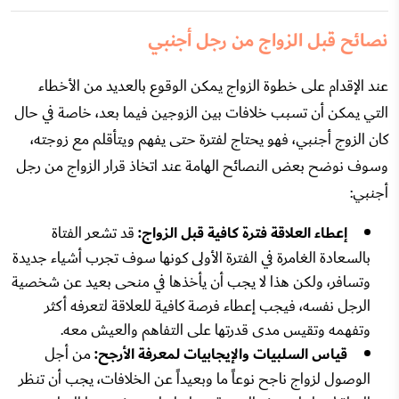
نصائح قبل الزواج من رجل أجنبي
عند الإقدام على خطوة الزواج يمكن الوقوع بالعديد من الأخطاء
التي يمكن أن تسبب خلافات بين الزوجين فيما بعد، خاصة في حال
كان الزوج أجنبي، فهو يحتاج لفترة حتى يفهم ويتأقلم مع زوجته،
وسوف نوضح بعض النصائح الهامة عند اتخاذ قرار الزواج من رجل
أجنبي:
إعطاء العلاقة فترة كافية قبل الزواج:
قد تشعر الفتاة
بالسعادة الغامرة في الفترة الأولى كونها سوف تجرب أشياء جديدة
وتسافر، ولكن هذا لا يجب أن يأخذها في منحى بعيد عن شخصية
الرجل نفسه، فيجب إعطاء فرصة كافية للعلاقة لتعرفه أكثر
وتفهمه وتقيس مدى قدرتها على التفاهم والعيش معه.
قياس السلبيات والإيجابيات لمعرفة الأرجح:
من أجل
الوصول لزواج ناجح نوعاً ما وبعيداً عن الخلافات، يجب أن تنظر