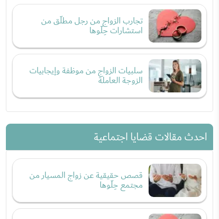
تجارب الزواج من رجل مطلّق من
استشارات حِلّوها
سلبيات الزواج من موظفة وإيجابيات
الزوجة العاملة
احدث مقالات قضايا اجتماعية
قصص حقيقية عن زواج المسيار من
مجتمع حِلّوها