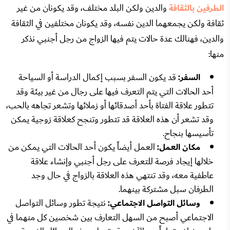
الطرفين بالثقافة
والدين ولكن البلد مختلف، وقد يكونان من غير
ثقافة ولكن يجمعهما الدين نفسه، وقد يكونان مختلفين في الثقافة
والدين، فهنالك عدة حالات يتم فيها الزواج من رجل أجنبي نذكر
منها:
السفر:
قد يكون السفر بسبب إكمال الدراسة أو السياحة
أحد الحالات التي يتم التعرف فيها على رجال من غير بيئة وقد
تتطور علاقة الفتاة بأحد أصدقائها أو زملائها وتشعر تجاهه بالحب،
وقد تشعر أن هذه العلاقة قد تتطور وتنجح كعلاقة زوجية يمكن
تأسيسها بنجاح.
مكان العمل:
العمل أيضاً يكون أحد الحالات التي يمكن من
خلالها إيجاد فرصة للتعرف على رجل أجنبي وإنشاء علاقة
عاطفية معه، وقد تنتهي هذه العلاقة بالزواج في حال وجد
الطرفان سبل مشتركة بينهما.
وسائل التواصل الاجتماعي:
نتيجة تطور وسائل التواصل
الاجتماعي أصبح من السهل التعارف بين شخصين كل منهما في