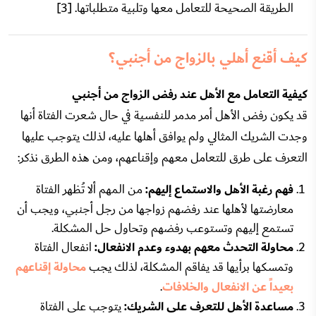
الطريقة الصحيحة للتعامل معها وتلبية متطلباتها. [3]
كيف أقنع أهلي بالزواج من أجنبي؟
كيفية التعامل مع الأهل عند رفض الزواج من أجنبي
قد يكون رفض الأهل أمر مدمر للنفسية في حال شعرت الفتاة أنها
وجدت الشريك المثالي ولم يوافق أهلها عليه، لذلك يتوجب عليها
التعرف على طرق للتعامل معهم وإقناعهم، ومن هذه الطرق نذكر:
فهم رغبة الأهل والاستماع إليهم:
من المهم ألا تُظهر الفتاة
معارضتها لأهلها عند رفضهم زواجها من رجل أجنبي، ويجب أن
تستمع إليهم وتستوعب رفضهم وتحاول حل المشكلة.
محاولة التحدث معهم بهدوء وعدم الانفعال:
انفعال الفتاة
وتمسكها برأيها قد يفاقم المشكلة، لذلك يجب
محاولة إقناعهم
بعيداً عن الانفعال والخلافات
.
مساعدة الأهل للتعرف على الشريك:
يتوجب على الفتاة