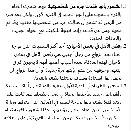
الشعور بأنها فقدت جزء من شخصيتها:
مهما شعرت الفتاة
بالفرح بالتعرف على الجو الجديد في الفترة الأولى، ولكن بعد فترة
من الزمن قد تشعر أن هنالك جزء من شخصيتها مفقود وقد تم
محيه ليس عن قصد، وإنما نتيجة للتكيف مع الحياة الجديدة
والعادات الجديدة.
رفض الأهل في بعض الأحيان:
أحد أكبر السلبيات التي تواجه
الفتاة عند الزواج من رجل أجنبي هي رفض الأهل في بعض
الأحيان لهذه العلاقة، لعدة أسباب أهمها أنهم لا يحبون فراق
ابنتهم وخوفهم من عدم رؤيتها مرة جديدة أو أن هذا الزواج لن
يحقق لها السعادة وسوف يجعلها تشعر بالغربة.
الشعور بالغربة:
في الفترة الأولى تتعرف الفتاة على أماكن جديدة
وأشخاص جديد وتأخذها الحياة في مجال يشغلها عما كانت عليه
وبعد فترة تشعر بأنها بحاجة للسير في الأماكن التي تعرفها وزيارة
الأشخاص الذين اعتادت على رؤيتهم، وهذا الشعور بالغربة تجاه
المكان والأشخاص قد يكون من السلبيات التي تؤثر على العلاقة
الزوجية.