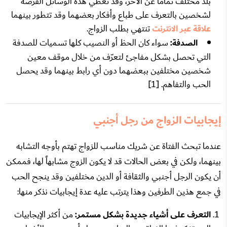
بلد مختلف تماماً عن الآخر، وقد تعطي هذه الوسائل الفرصة
لشخصين بالتعرف على طباع وأفكار بعضهما وقد تتطور بينهما
علاقة عبر الانترنت
تنتهي بطلب الزواج.
الصدفة:
سواء كان الحظ أو النصيب كلها تسميات للصدفة
التي تحصل بشكل مفاجئ لتعرّف من خلال موقف معين
شخصين مختلفين ببعضهما دون أي رابط بينهما وقد يحصل
الحب والتفاهم. [1]
إيجابيات الزواج من رجل أجنبي
عندما تبحث الفتاة عن شريك مناسب للزواج تهتم بأوجه التشابه
بينهما، ولكن في بعض الحالات قد لا يكون الزوج مشابهاً لها، فممكن
أن يكون الرجل أجنبي والثقافة أو الدين مختلفين وقد ينجح الحب
في جمع هذين الطرفين وهذا يترتب عليه عدة إيجابيات نذكر منها:
التعرف على أشياء جديدة بشكل مستمر:
من أكثر الإيجابيات