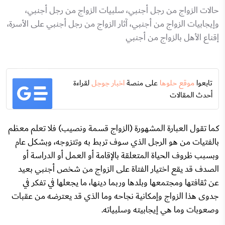
حالات الزواج من رجل أجنبي، سلبيات الزواج من رجل أجنبي،
وإيجابيات الزواج من أجنبي، آثار الزواج من رجل أجنبي على الأسرة،
إقناع الأهل بالزواج من أجنبي
تابعوا
موقع حلوها
على منصة
اخبار جوجل
لقراءة
أحدث المقالات
كما تقول العبارة المشهورة (الزواج قسمة ونصيب) فلا تعلم معظم
بالفتيات من هو الرجل الذي سوف تربط به وتتزوجه، وبشكل عام
وبسبب ظروف الحياة المتعلقة بالإقامة أو العمل أو الدراسة أو
الصدف قد يقع اختيار الفتاة على الزواج من شخص أجنبي بعيد
عن ثقافتها ومجتمعها وبلدها وربما دينها، ما يجعلها في تفكر في
جدوى هذا الزواج وإمكانية نجاحه وما الذي قد يعترضه من عقبات
وصعوبات وما هي إيجابيته وسلبياته.