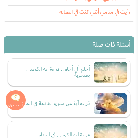
رأيت في منامي أنني كنت في الصالة
أسئلة ذات صلة
أحلم أني أحاول قراءة آية الكرسي
بصعوبة
قراءة آية من سورة الفاتحة في المنام
قراءة آية الكرسي في المنام