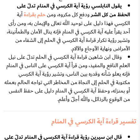
يقول النابلسي رؤية آية الكرسي في المنام تدلّ على
الحفظ من كل الشر
ودفع كل مكروه، ومن
حلم بقراءة
آية
الكرسي فهذا دليل على توحيد الله تعالى والإيمان به، ومن رأى
أحد يقرأ عليه آية الكرسي في المنام فإنه ينال الأمان والطمأنينة،
وتشير رؤية تكرار قراءة آية الكرسي في الحلم إلى الشفاء من
الأمراض ونهاية الأوجاع والآلام.
وقال ابن شاهين قراءة آية الكرسي في الحلم تدلّ على نيل
العلم النافع والمفيد، ومن قرأ آية الكرسي على الناس في المنام
فإنه يعلو شأنه وقدره بين الناس، وتشير رؤية آية الكرسي
مكتوبة في الحلم إلى النجاة من المخاطر التي تواجه الحالم بعمله
أو بمنزله، وحفظ آية الكرسي في المنام دليل على حفظ النفس
من الوقوع بالرذائل، والله أجلّ وأعلم.
تفسير قراءة آية الكرسي في المنام
قال ابن سيرين رؤية قراءة آية الكرسي في المنام تدلّ على