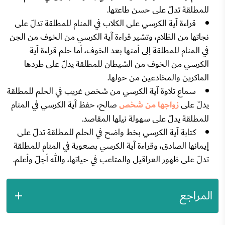
للمطلقة تدلّ على حسن طاعتها.
قراءة آية الكرسي على الكلاب في المنام للمطلقة تدلّ على
نجاتها من الظلام، وتشير قراءة آية الكرسي من الخوف من الجن
في المنام للمطلقة إلى أمنها بعد الخوف، أما حلم قراءة آية
الكرسي من الخوف من الشيطان للمطلقة يدلّ على طردها
الماكرين والمخادعين من حولها.
سماع تلاوة آية الكرسي من شخص غريب في الحلم للمطلقة
يدلّ على
زواجها من شخص
صالح، حفظ آية الكرسي في المنام
للمطلقة يدلّ على سهولة نيلها المقاصد.
كتابة آية الكرسي بخط واضح في الحلم للمطلقة تدلّ على
إيمانها الصادق، وقراءة آية الكرسي بصعوبة في المنام للمطلقة
تدلّ على ظهور العراقيل والمتاعب في حياتها، والله أجلّ وأعلم.
المراجع