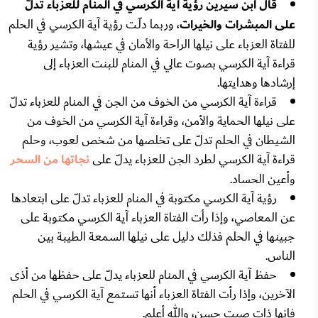
قال ابن سيرين رؤية آية الكرسي في المنام للعزباء تدلّ
على المبشرات والخيرات
، وربما دلّـت رؤية آية الكرسي في الحلم
للفتاة العزباء على نيلها الراحة والأمان في عيشها، وتشير رؤية
قراءة آية الكرسي بصوت عالي في المنام للبنت العزباء إلى
إرشادها وهدايتها.
قراءة آية الكرسي من الخوف من الجن في المنام للعزباء تدلّ
على نيلها الحماية والأمن، وقراءة آية الكرسي من الخوف من
الشيطان في الحلم تدلّ على تخلصها من شخص لعوب، وحلم
قراءة آية الكرسي لطرد الجن للعزباء يدلّ على
نجاتها من السحر
وأعين الحساد.
رؤية آية الكرسي مكتوبة في المنام للعزباء تدلّ على ابتعادها
عن المعاصي، وإذا رأت الفتاة العزباء آية الكرسي مكتوبة على
جبينها في الحلم فذلك دليل على نيلها السمعة الطيبة بين
الناس.
حفظ آية الكرسي في المنام للعزباء يدلّ على حفظها من أذى
الآخرين، وإذا رأت الفتاة العزباء أنها تستمع آية الكرسي في الحلم
فإنها ذات صيت حسن، والله أعلم.