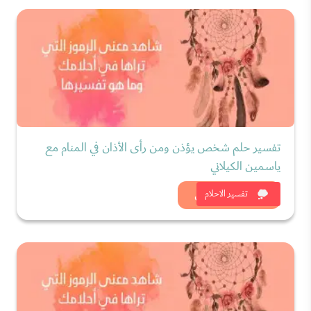
تفسير حلم شخص يؤذن ومن رأى الأذان في المنام مع
ياسمين الكيلاني
شاهد الان
تفسير الاحلام