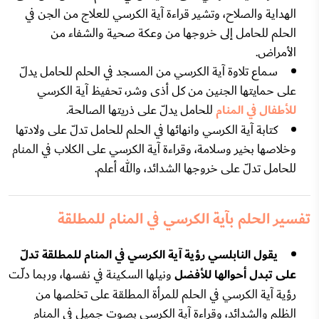
الهداية والصلاح، وتشير قراءة آية الكرسي للعلاج من الجن في
الحلم للحامل إلى خروجها من وعكة صحية والشفاء من
الأمراض.
سماع تلاوة آية الكرسي من المسجد في الحلم للحامل يدلّ
على حمايتها الجنين من كل أذى وشر، تحفيظ آية الكرسي
للأطفال في المنام
للحامل يدلّ على ذريتها الصالحة.
كتابة آية الكرسي وانهائها في الحلم للحامل تدلّ على ولادتها
وخلاصها بخير وسلامة، وقراءة آية الكرسي على الكلاب في المنام
للحامل تدلّ على خروجها الشدائد، والله أعلم.
تفسير الحلم بآية الكرسي في المنام للمطلقة
يقول النابلسي رؤية آية الكرسي في المنام للمطلقة تدلّ
على تبدل أحوالها للأفضل
ونيلها السكينة في نفسها، وربما دلّـت
رؤية آية الكرسي في الحلم للمرأة المطلقة على تخلصها من
الظلم والشدائد، وقراءة آية الكرسي بصوت جميل في المنام