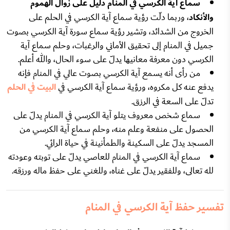
سماع آية الكرسي في المنام دليل على زوال الهموم
والأنكاد
، وربما دلّت رؤية سماع آية الكرسي في الحلم على
الخروج من الشدائد، وتشير رؤية سماع سورة آية الكرسي بصوت
جميل في المنام إلى تحقيق الأماني والرغبات، وحلم سماع آية
الكرسي دون معرفة معانيها يدلّ على سوء الحال، والله أعلم.
من رأى أنه يسمع آية الكرسي بصوت عالي في المنام فإنه
يدفع عنه كل مكروه، ورؤية سماع آية الكرسي في
البيت في الحلم
تدلّ على السعة في الرزق.
سماع شخص معروف يتلو آية الكرسي في المنام يدلّ على
الحصول على منفعة وعلم منه، وحلم سماع آية الكرسي من
المسجد يدلّ على السكينة والطمأنينة في حياة الرائي.
سماع آية الكرسي في المنام للعاصي يدلّ على توبته وعودته
لله تعالى، وللفقير يدلّ على غناه، وللغني على حفظ ماله ورزقه.
تفسير حفظ آية الكرسي في المنام