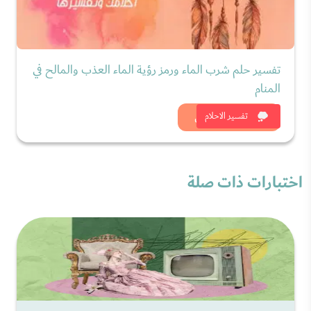
تفسير حلم شرب الماء ورمز رؤية الماء العذب والمالح في
المنام
شاهد الان
تفسير الاحلام
اختبارات ذات صلة