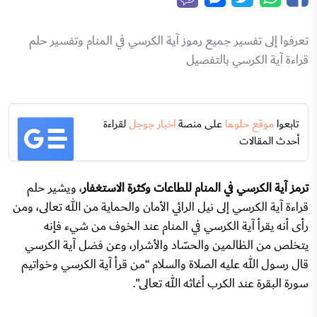
تعرفوا إلى تفسير جميع رموز آية الكرسي في المنام وتفسير حلم
قراءة آية الكرسي بالتفصيل
تابعوا
موقع حلوها
على منصة
اخبار جوجل
لقراءة
أحدث المقالات
ترمز آية الكرسي في المنام للطاعات وكثرة الاستغفار
، ويشير حلم
قراءة آية الكرسي إلى نيل الرائي الأمان والحماية من الله تعالى، ومن
رأى أنه يقرأ آية الكرسي في المنام عند الخوف من شيء فإنه
يتخلص من الظالمين والحسّاد والأشرار، وعن فضل آية الكرسي
قال رسول الله عليه الصلاة والسلام “من قرأ آية الكرسي وخواتيم
سورة البقرة عند الكرب أغاثه الله تعالى".