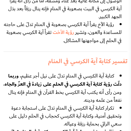
الوصول إلى مكانة عالية بعد عناء ومشقة، أما من رأى أنه يقرأ
آية الكرسي في البيت بصعوبة في المنام فإنه ينال رزقاً بعد بذل
الجهد الكبير.
رؤية الأخ يقرأ آية الكرسي بصعوبة في المنام تدلّ على حاجته
للمساعدة والعون، وتشير
رؤية الأخت
تقرأ آية الكرسي بصعوبة
في الحلم إلى مواجهتها المشاكل.
تفسير كتابة آية الكرسي في المنام
كتابة آية الكرسي في المنام تدلّ على نيل أجر عظيم،
وربما
دلّت رؤية كتابة آية الكرسي في الحلم على زيادة في العزّ والجاه
،
ومن رأى أنه يكتب آية الكرسي بخط القرآن في المنام فإنه ينال
نفعاً من علمه ودينه.
تكرار كتابة آية الكرسي في المنام تدلّ على استجابة دعوة
وتحقيق أمنية، وكتابة آية الكرسي كحجاب في الحلم دليل على
سعي الرائي بحماية رزقة وعياله.