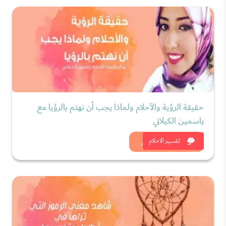
حقيقة الرؤية والأحلام ولماذا يجب أن نهتم بالرؤيا مع
ياسمين الكيلاني
شاهد الان
تفسير الاحلام