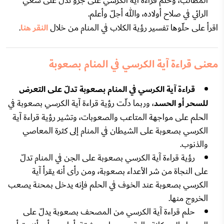
المطالب، وحلم قراءة آية الكرسي على جرو تدلّ على سعي
الرائي في صلاح أولاده، والله أجلّ وأعلم.
اقرأ على حلّوها تفسير رؤية الكلاب في المنام من خلال
النقر هنا
.
معنى قراءة آية الكرسي في المنام بصعوبة
قراءة آية الكرسي في المنام بصعوبة تدلّ على التعرض
للسحر أو الحسد
، وربما دلّت رؤية قراءة آية الكرسي بصعوبة في
الحلم على مواجهة المتاعب والصعوبات، وتشير رؤية قراءة آية
الكرسي بصعوبة على الشيطان في المنام إلى كثرة المعاصي
والذنوب.
رؤية قراءة آية الكرسي بصعوبة على الجن في المنام تدلّ
على النجاة من شر الأعداء بصعوبة، ومن رأى أنه يقرأ آية
الكرسي بصعوبة عند الخوف في الحلم فإنه يدخل بمحنة يصعب
الخروج منها.
حلم قراءة آية الكرسي من المصحف بصعوبة يدلّ على