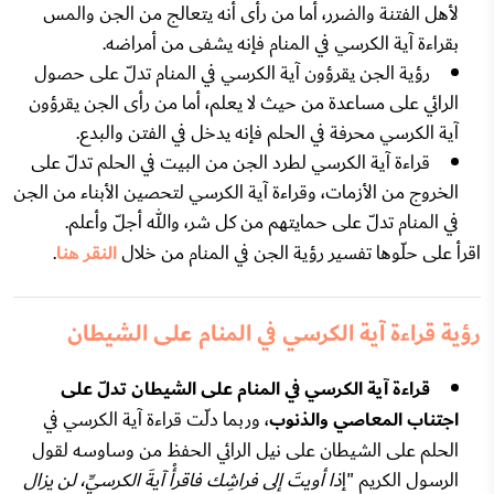
لأهل الفتنة والضرر، أما من رأى أنه يتعالج من الجن والمس
بقراءة آية الكرسي في المنام فإنه يشفى من أمراضه.
رؤية الجن يقرؤون آية الكرسي في المنام تدلّ على حصول
الرائي على مساعدة من حيث لا يعلم، أما من رأى الجن يقرؤون
آية الكرسي محرفة في الحلم فإنه يدخل في الفتن والبدع.
قراءة آية الكرسي لطرد الجن من البيت في الحلم تدلّ على
الخروج من الأزمات، وقراءة آية الكرسي لتحصين الأبناء من الجن
في المنام تدلّ على حمايتهم من كل شر، والله أجلّ وأعلم.
اقرأ على حلّوها تفسير رؤية الجن في المنام من خلال
النقر هنا
.
رؤية قراءة آية الكرسي في المنام على الشيطان
قراءة آية الكرسي في المنام على الشيطان تدلّ على
اجتناب المعاصي والذنوب
، وربما دلّت قراءة آية الكرسي في
الحلم على الشيطان على نيل الرائي الحفظ من وساوسه لقول
الرسول الكريم "إ
ذا أويتَ إلى فراشِك فاقرأْ آيةَ الكرسيِّ، لن يزال