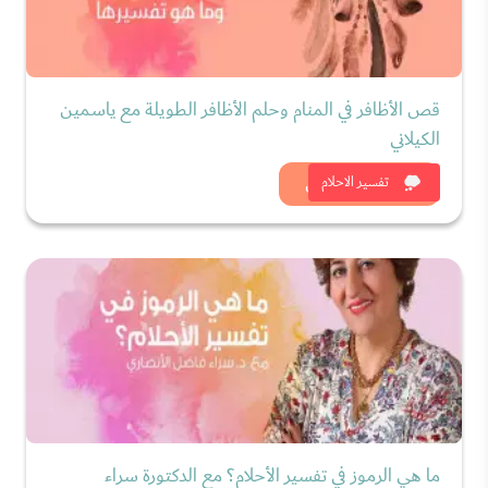
قص الأظافر في المنام وحلم الأظافر الطويلة مع ياسمين
الكيلاني
شاهد الان
تفسير الاحلام
ما هي الرموز في تفسير الأحلام؟ مع الدكتورة سراء