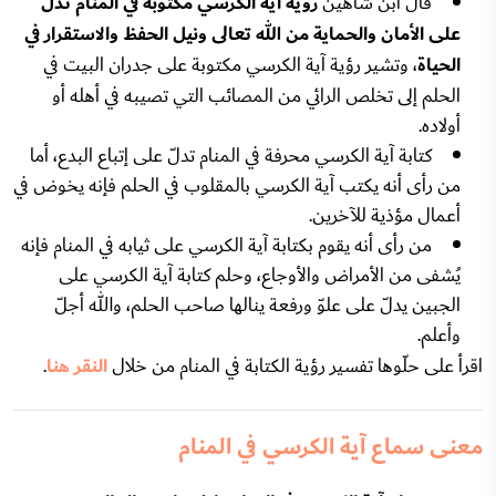
قال ابن شاهين
رؤية آية الكرسي مكتوبة في المنام تدلّ
على الأمان والحماية من الله تعالى ونيل الحفظ والاستقرار في
الحياة
، وتشير رؤية آية الكرسي مكتوبة على جدران البيت في
الحلم إلى تخلص الرائي من المصائب التي تصيبه في أهله أو
أولاده.
كتابة آية الكرسي محرفة في المنام تدلّ على إتباع البدع، أما
من رأى أنه يكتب آية الكرسي بالمقلوب في الحلم فإنه يخوض في
أعمال مؤذية للآخرين.
من رأى أنه يقوم بكتابة آية الكرسي على ثيابه في المنام فإنه
يُشفى من الأمراض والأوجاع، وحلم كتابة آية الكرسي على
الجبين يدلّ على علوّ ورفعة ينالها صاحب الحلم، والله أجلّ
وأعلم.
اقرأ على حلّوها تفسير رؤية الكتابة في المنام من خلال
النقر هنا
.
معنى سماع آية الكرسي في المنام