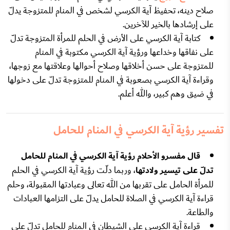
صلاح دينه، تحفيظ آية الكرسي لشخص في المنام للمتزوجة يدلّ
على إرشادها بالخير للآخرين.
كتابة آية الكرسي على الأرض في الحلم للمرأة المتزوجة تدلّ
على نفاقها وخداعها ورؤية آية الكرسي مكتوبة في المنام
للمتزوجة على حسن أخلاقها وصلاح أحوالها وعلاقتها مع زوجها،
وقراءة آية الكرسي بصعوبة في المنام للمتزوجة تدلّ على دخولها
في ضيق وهم كبير، والله أعلم.
تفسير رؤية آية الكرسي في المنام للحامل
قال مفسرو الأحلام رؤية آية الكرسي في المنام للحامل
تدلّ على تيسير ولادتها
، وربما دلّـت رؤية آية الكرسي في الحلم
للمرأة الحامل على تقربها من الله تعالى وعبادتها المقبولة، وحلم
قراءة آية الكرسي في الصلاة للحامل يدلّ على التزامها العبادات
والطاعة.
قراءة آية الكرسي على الشيطان في المنام للحامل تدلّ على