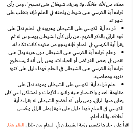
معك من الله حافظٌ، ولا يقربك شيطانٌ حتى تصبحَ
"، ومن رأى
قراءة آية الكرسي على شيطان يلحقه في الحلم فإنه يتغلب على
شهواته.
قراءة آية الكرسي على الشيطان وهروبه في الحلم تدلّ على
قوة الرائي بالذكر الكريم، من رأى كأن الشيطان يوسوس له ثم
يقرأ آية الكرسي في المنام فإنه ينجو من مكيدة كانت تكاد له.
وحلم قراءة آية الكرسي على الشيطان دون هربه يدلّ على
نقص في بعض الفرائض أو العبادات، ومن رأى أنه لا يستطيع
قراءة آية الكرسي على الشيطان في الحلم فهذا دليل على كثرة
ذنوبه ومعاصيه.
حلم قراءة آية الكرسي على الشيطان وموته تدلّ على
مقاومة العدو والانتصار عليه وانتهاء الأزمات والمشاكل التي كان
يعاني منها الرائي، ومن رأى أنه أخضع الشيطان له بقراءة آية
الكرسي في المنام فهذا دليل على قوة إيمان الرائي وحُسن
أخلاقه، والله أعلم.
اقرأ على حلوها تفسير رؤية الشيطان في المنام من خلال
النقر هنا
.