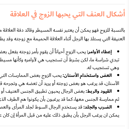
أشكال العنف التي يحبها الزوج في العلاقة
بالنسبة للزوج فهو يمكن أن يعتبر نفسه المسيطر وقائد دفة العلاقة
العنيفة التي يستلذ بها الرجل أثناء العلاقة الحميمة مع زوجته وقد يطلبها
إعطاء الأوامر:
يحب الزوج أحياناً أن يقوم بأمر زوجته بفعل بع
تبدي شراسة ما، لكن بشرط أن تستجيب هي لأوامره وكأنها مسيطر 
وهي تستجيب له.
العض واستخدام الأسنان:
يحب الزوج بعض الممارسات التي 
الأسنان، قد يرغب هو بعض زوجته أو يريد أن تعضه هي وتجرحه قليلا
القيود والربط:
بعض الرجال يحبون تطبيق الجنس العنيف أو الخ
ثم ممارسة الجنس معها، كما قد يرغبون بأن يكونوا هم الطرف الذ
الضرب والجلد:
قد يستخدم الرجال السوط لجلد المرأى والعصا 
يمكن ان يرغب الرجل بأن يطبق ذلك عليه من قبل المرأة إن كان عاش