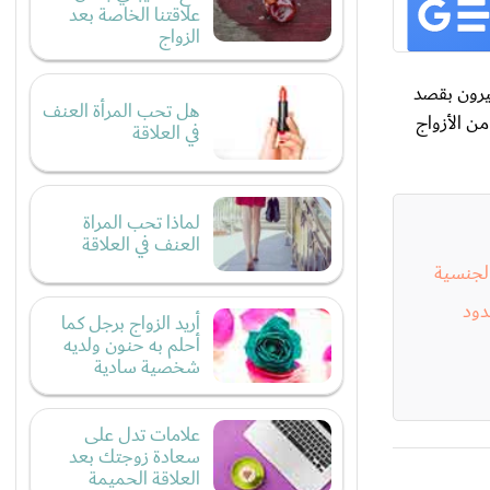
علاقتنا الخاصة بعد
الزواج
يرون بقصد
هل تحب المرأة العنف
ن الأزواج
في العلاقة
لماذا تحب المراة
العنف في العلاقة
الجنسية
دود
أريد الزواج برجل كما
أحلم به حنون ولديه
شخصية سادية
علامات تدل على
سعادة زوجتك بعد
العلاقة الحميمة