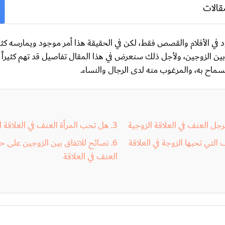
قالات
 في الأفلام والقصص فقط، لكن في الحقيقة هذا أمر موجود ويمارسه كث
بين الزوجين، ولأجل ذلك سنعرض في هذا المقال تفاصيل قد تهم كثيراً م
سماح به، والمرغوب منه لدى الرجال والنساء.
رجل العنف في العلاقة الزوجية
هل تحب المرأة العنف في العلاقة 
التي تحبها الزوجة في العلاقة
نصائح للاتفاق بين الزوجين على ح
العنف في العلاقة