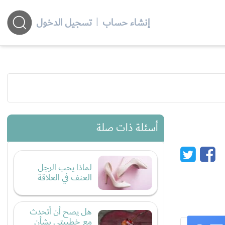
إنشاء حساب
|
تسجيل الدخول
أسئلة ذات صلة
لماذا يحب الرجل
العنف في العلاقة
هل يصح أن أتحدث
مع خطيبتي بشأن