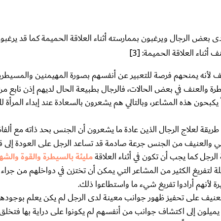
 بعض الرجال ويرغبون بممارسته أثناء العلاقة الحميمة كما قد يرغبو
ناء العلاقة الحميمة: [3]
 لأنه يمنحهم فرصة للتعبير عن أنفسهم بصورة المهيمنين والمسيطرين
سيطرة والعنف في بعض الحالات، فالرجال بطبيعة الحال لديهم إذن نابع م
ً يكبحون هذه المشاعر، وبالتالي هم يشعرون بالسعادة عند إبداء المرأة 
يقة لعلاج الرجال الذين عادة ما يشعرون أن الجنس بحد ذاته مع ألفاظه
ي والعنيف من الجنس جرعة صادمة قد تساعد الرجل على العودة إلى قو
 الرجل كما يجب أن تكون في أثناء العلاقة
مليئة بالسيطرة والقوة والشه
 لتفريغ الكثير من المشاعر التي يمكن أن تختزن في دواخلهم من جراء
رة لأنهم أرادوا تفريغ شيء ما واستطاعوا ذلك.
نيف على تحفيز ظهور جوانب معينة لدى الرجل لم يكن يعلم بوجودها أ
يميلون إلى اكتشاف جوانب من أنفسهم لم يكونوا على دراية بها فتخلق 