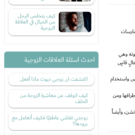
كيف يتخلص الرجل
من الخيال في العلاقة
الزوجية
مارسات
هوته وهي
احدث اسئلة العلاقات الزوجية
الٍ قاسٍ
ض واستخدام
اكتشفت ان زوجي ديوث ماذا أفعل
طرافها ومن
كيف اتوقف عن معاشرة الزوجة من
الخلف
خشن، وأيضاً
زوجتي تقتلني عاطفيًا فكيف أتعامل مع
برودها؟