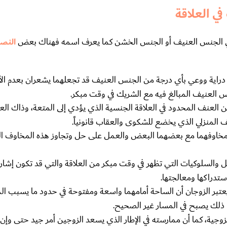
ي العلاقة
ودة في الجنس العنيف أو الجنس الخشن كما يعرف اسمه فهناك بعض
النصا
دراية ووعي بأي درجة من الجنس العنيف قد تجعلهما يشعران بعدم الأم
س العنيف المبالغ فيه مع الشريك في وقت مبكر.
ن العنف المحدود في العلاقة الجنسية الذي يؤدي إلى المتعة، وذاك ال
 المنزلي الذي يخضع للشكوى والعقاب قانونياً.
مخاوفهما مع بعضهما البعض والعمل على حل وتجاوز هذه المخاوف ال
 والسلوكيات التي تظهر في وقت مبكر من العلاقة والتي قد تكون إشا
تدراكها ومعالجتها.
تبر الزوجان أن الساحة أمامهما واسعة ومفتوحة في حدود ما يسبب الم
دا ذلك يصبح في المسار غير الصحيح.
ية، كما أن ممارسته في الإطار الذي يسعد الزوجين أمر جيد حتى و