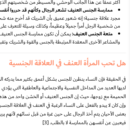
أكثر عمقاً عن هذا الجانب الوحشي والمسيطر من شخصيتهم الذي ك
ممارسة الجنس العنيف تشعر الرجال وكأنهم قد حرروا أنفس
مجرد علاقة جنسية؛ إنه شعور عميق بأن الشريك قد أخرج منه شخص
من شخصية الرجل أمراً جميلاً وعظيماً، وكذلك وسيلة للتعرف ع
متعة الجنس العنيف:
يمكن أن تكون ممارسة الجنس العنيف بال
والمشاعر الأخرى المعقدة المرتبطة بالجنس والقوة والشريك وتقبل
هل تحب المرأة العنف في العلاقة الجنسية
في الحقيقة فإن النساء ينظرن للجنس بشكل أعمق بكثير مما يدركه ال
لديها العديد من المداخل النفسية والاجتماعية والعاطفية التي يؤدي 
الحميمة مع زوجها، حيث إن الجنس العنيف أو الخشن واحد من هذه ا
وإن كان لا يبدو بالفعل على النساء الرغبة في العنف في العلاقة الجنسية
بعض الأحيان يتم أخذ الرجال على حين غرة من قبل نسائهم لأنهم ي
فيعبرن عن أنفسهن بالممارسة لا بالطلب. [3]