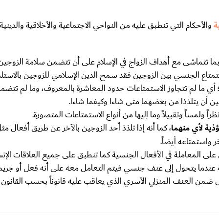
ة
والأحكام التي تنطبق عليه من النواحي الاجتماعية والأخلاقية والدينية 
ة بما تتماشى مع أهداف الزواج في الإسلام على أن تتضمن سلامة الزوجي
متاع الجنسي بين الزوجين فقد سمح الدين الإسلامي للزوجين بالاستلذ
؛ أي ما لم تتجاوز الاستمتاعات حدود المعاشرة بالمعروف، وما لم تتضم
ن أن يتلذذا من بعضهما متى شاءا وكيفما شاءا.
اً ولمساً وتقبيلاً وما إليها من أنواع الاستمتاعات المتصورة.
ذية لأي منهما
، كما أنه إذا تلذذ أحد الزوجين بالآخر عن طريق أفعال مث
 واستمتاعه أيضاً.
 على المعاملة في الأفعال الجنسية كما تنطبق على جميع العلاقات الإنس
 عندما يتحول إلى عنف جنسي فيتم التعامل معه على أنه فعل أو جريم
ل ضمن العنف المنزلي الأسري الذي يعاقب عليه قانوناً بحسب القانون ا