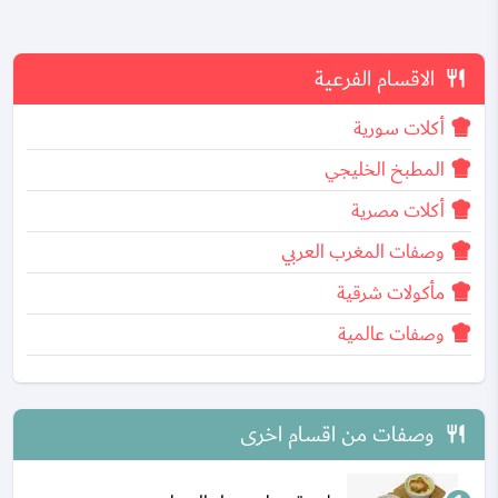
الاقسام الفرعية
أكلات سورية
المطبخ الخليجي
أكلات مصرية
وصفات المغرب العربي
مأكولات شرقية
وصفات عالمية
وصفات من اقسام اخرى