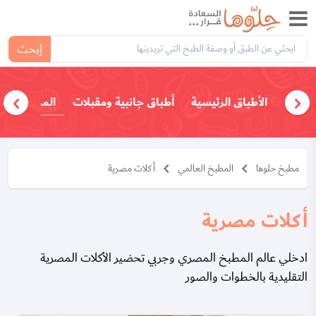
إبحث
الأطباق الرئيسية
أطباق جانبية ومقبلات
المطبخ العا
keyboard_arrow_left
keyboard_arrow_left
مطبخ حلوها
المطبخ العالمي
أكلات مصرية
أكلات مصرية
ادخلي عالم المطبخ المصري وجربي تحضير الأكلات المصرية
التقليدية بالخطوات والصور