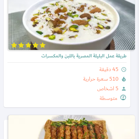
طريقة عمل البليلة المصرية باللبن والمكسرات
45 دقيقة
query_builder
510 سعرة حرارية
local_fire_department
5 اشخاص
person
متوسطة