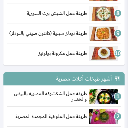
طريقة عمل الشيش برك السورية
طريقة نودلز صينية (كانتون صيني بالنودلز)
طريقة عمل مكرونة بولونيز
أشهر طبخات أكلات مصرية
طريقة عمل الشكشوكة المصرية بالبيض
والخضار
طريقة عمل الملوخية المجمدة المصرية