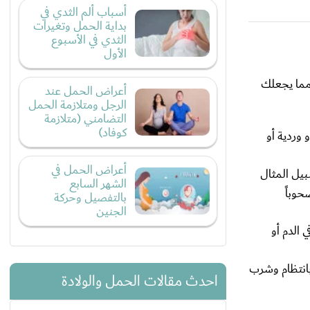
أسباب ألم الثدي في
بداية الحمل وتغيرات
الثدي في الأسبوع
الأول
 مما يجعلك
أعراض الحمل عند
الرجل ومتلازمة الحمل
التضامني (متلازمة
كوفاد)
 وردية أو
أعراض الحمل في
سبيل المثال
الشهر السابع
حوباً
بالتفصيل وحركة
الجنين
 الدم أو
بانتظام وشرب
احدث مقالات الحمل والولادة