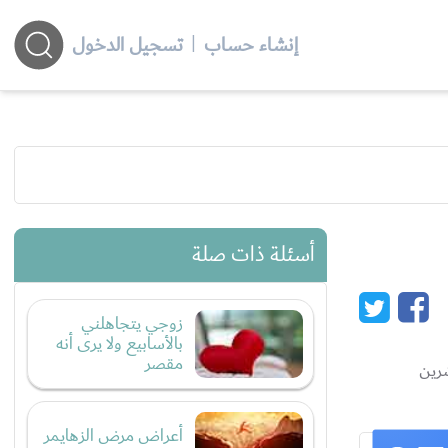
إنشاء حساب
|
تسجيل الدخول
أسئلة ذات صلة
زوجي يتجاهلني
بالأسابيع ولا يرى أنه
مقصر
أعراض مرض الزهايمر