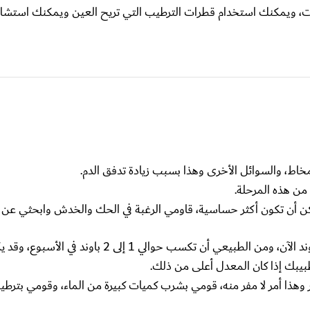
ونات، ويمكنك استخدام قطرات الترطيب التي تريح العين ويمكنك استشار
لمخاط، والسوائل الأخرى وهذا بسبب زيادة تدفق الدم.
من هذه المرحلة.
كن أن تكون أكثر حساسية، قاومي الرغبة في الحك والخدش وابحثي عن 
بيبك إذا كان المعدل أعلى من ذلك.
وهذا أمر لا مفر منه، قومي بشرب كميات كبيرة من الماء، وقومي بترط