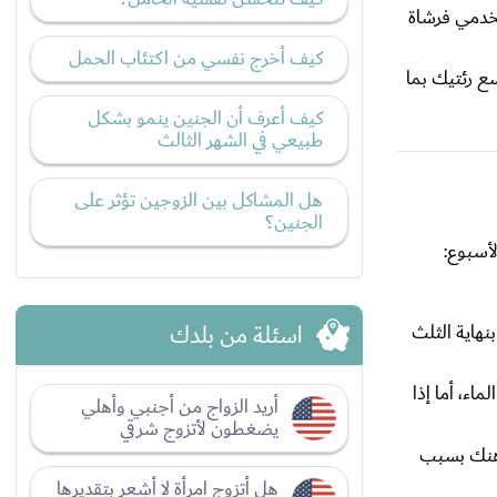
خدمي فرشاة
كيف أخرج نفسي من اكتئاب الحمل
ع رئتيك بما
كيف أعرف أن الجنين ينمو بشكل
طبيعي في الشهر الثالث
هل المشاكل بين الزوجين تؤثر على
الجنين؟
أسبوع:
اسئلة من بلدك
هاية الثلث
اء، أما إذا
أريد الزواج من أجنبي وأهلي
يضغطون لأتزوج شرقي
ذهنك بسبب
هل أتزوج امرأة لا أشعر بتقديرها