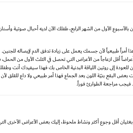
لآن بالأسبوع الأول من الشهر الرابع، طفلك الآن لديه أحبال صوتية وأسنا
مراً طبيعياً لأن جسمك يعمل على زيادة تدفق الدم لإيصاله للجنين.
اضاً أقل ازعاجاً من الأعراض التي تحصل في الثلث الأول من الحمل، فإ
ن للعودة إلى روتين اللياقة البدنية الخاص بك فهذا سيفيدك أنت وطفلك
 بعض البقع بنيّة اللون بعد الجماع فهذا أمر طبيعي ولا داع للقلق لأن
 فيجب مراجعة الطوارئ فوراً.
 بغثيان أقل وجوع أكثر ونشاط ملحوظ، إليك بعض الأعراض الأخرى ال