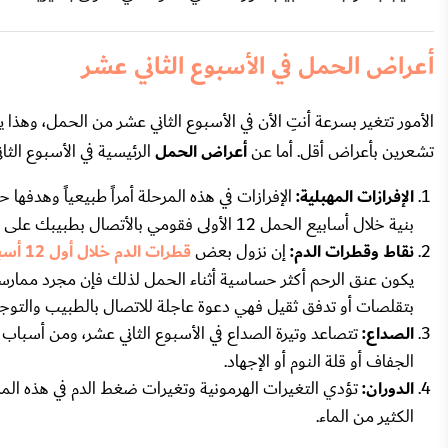
أعراض الحمل في الأسبوع الثاني عشر
الأمور تتغير بسرعة أنتِ الأن في الأسبوع الثاني عشر من الحمل، وهذا
تشعرين بأعراض أقل. أما عن
أعراض الحمل
الرئيسية في الأسبوع الثا
الإفرازات المهبلية:
الإفرازات في هذه المرحلة أمراً طبيعياً وهدفها
بنية خلال أسابيع الحمل 12 الأولى فقومي بالأتصال بطبيبك على الفور فهذه الألوان يمكن أن تكون علامة على العدوى أو الولادة المبكرة.
نقاط وقطرات الدم:
إن نزول بعض
قطرات الدم خلال أول 12 أسبوعاً من الحمل
يكون عنق الرحم أكثر حساسية أثناء الحمل لذلك فإن مجرد ممارسة ال
بتقلصات أو تدفق ثقيل فهي دعوة عاجلة للاتصال بالطبيب والتوجه
الصداع:
تتصاعد وتيرة الصداع في الأسبوع الثاني عشر، ومن أسباب ا
الجفاف أو قلة النوم أو الإجهاد.
الدوران:
تؤدي التغيرات الهرمونية وتغيرات ضغط الدم في هذه الم
الكثير من الماء.