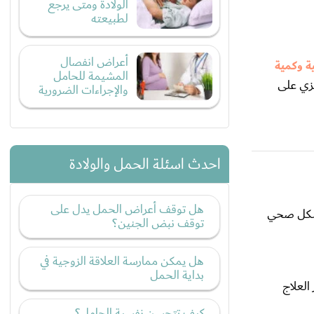
الولادة ومتى يرجع
لطبيعته
أعراض انفصال
ة وكمية
المشيمة للحامل
وركزي على
والإجراءات الضرورية
احدث اسئلة الحمل والولادة
هل توقف أعراض الحمل يدل على
 بشكل صحي
توقف نبض الجنين؟
هل يمكن ممارسة العلاقة الزوجية في
بداية الحمل
العلاج
كيف تتحسن نفسية الحامل؟