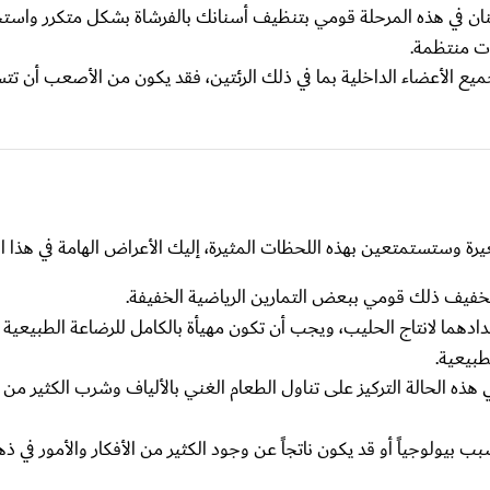
ان في هذه المرحلة قومي بتنظيف أسنانك بالفرشاة بشكل متكرر واست
ت منتظمة.
الأعضاء الداخلية بما في ذلك الرئتين، فقد يكون من الأصعب أن تتس
ة وستستمتعين بهذه اللحظات المثيرة، إليك الأعراض الهامة في هذا ال
ولتخفيف ذلك قومي ببعض التمارين الرياضية الخفيفة.
ا لانتاج الحليب، ويجب أن تكون مهيأة بالكامل للرضاعة الطبيعية بن
طبيعية.
 الحالة التركيز على تناول الطعام الغني بالألياف وشرب الكثير من الم
يولوجياً أو قد يكون ناتجاً عن وجود الكثير من الأفكار والأمور في 