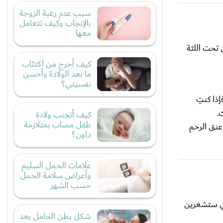
سبب عدم رغبة الزوجة
بالإنجاب وكيف تتعامل
معها
ن تحت اللثة
كيف أخرج من اكتئاب
ما بعد الولادة وأحسن
نفسيتي؟
ذا كنتِ
.
كيف أتجنب ولادة
طفل مصاب بمتلازمة
 عنق الرحم
داون؟
علامات الحمل السليم
وأعراض سلامة الحمل
حسب الشهر
تي ستشعرين
شكل بطن الحامل بعد