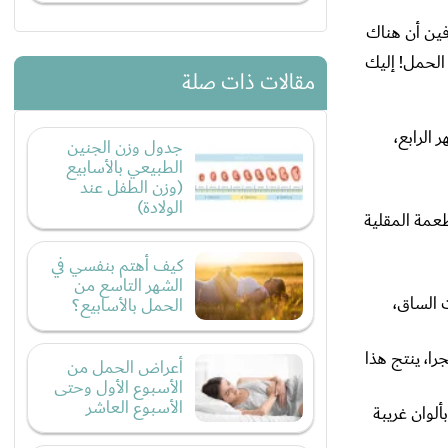
فين أن هناك
الحمل! إليك
مقالات ذات صلة
 الرابع،
جدول وزن الجنين
الطبيعي بالأسابيع
(وزن الطفل عند
الولادة)
عمة المقلية
كيف أهتم بنفسي في
الشهر التاسع من
 الساق،
الحمل بالأسابيع؟
ا، ينتج هذا
أعراض الحمل من
الأسبوع الأول وحتى
الأسبوع العاشر
ألوان غريبة