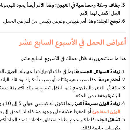
جفاف وحكة وحساسية في العيون:
وهذا الأمر أيضاً يعود للهرم
الحل الأمثل لهذا الأمر.
توهج الجلد:
وهذا أمر طبيعي وعرض رئيسي من أعراض الحمل.
أعراض الحمل في الأسبوع السابع عشر
هذا ما ستشعرين به خلال حملك في الأسبوع السابع عشر:
زيادة السوائل الجسدية:
بما في ذلك الإفرازات المهبيلة، العرق، ا
أحلام غريبة:
هذا بسبب هرموناتك، أو بسبب أفكارك وقلقك الزائد 
حكة في الثدي والبطن: مع نمو الطفل تصبح بشرتك أكثر رقة ويم
للبشرة يخفف من الحكة.
زيادة الوزن بسرعة أكبر:
ربما تكوني قد كسبتي حوالي 5 إلى 10 باوند الآن، ومن الطبيعي أن تكسب حوالي 1 إلى 2 باوند في الأسبوع، وقد يكون
الوزن المفاجئ
أو المفرط علامة على وجود مشكلة لذا تحدثي إلى ط
تشقق الجلد:
كلما كبر حجم بطنك ستظهر علامات تمدد الجلد أكثر 
بكريمات خاصة لذلك.