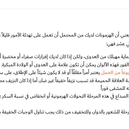
 يعني أن الهرمونات لديك من المحتمل أن تعمل على تهدئة الأمور قليلاً
ني عشر فهي:
 حماية مهبلك من العدوى، ولكن إذا كان لديك إفرازات صفراء أو مخضرة أو
يعتبر أمراً مقلقًاً أو قد لا يكون شيئاً على الإطلاق، على 
علاقة الحميمة قد تسبب نزيفاً خفيفاً غير ضار، أما إذا كان النزيف مص
 للمشفى فوراً
لصداع في هذه المرحلة التحولات الهرمونية أو انخفاض في نسبة السكر في
رحلة للشعور بالدوار، وللتخفيف من ذلك يجب تناول الوجبات الخفيفة 