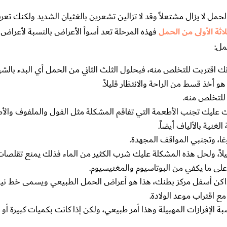
مل لا يزال مشتعلاً وقد لا تزالين تشعرين بالغثيان الشديد ولكنك تعر
لاثة الأولى من الحمل
فهذه المرحلة تعد أسوأ الأعراض بالنسبة لأعراض 
مل:
أنك اقتربت للتخلص منه، فبحلول الثلث الثاني من الحمل أي البدء بالشهر
أخذ قسط من الراحة والانتظار قليلاً.
للتخلص منه.
ك عليك تجنب الأطعمة التي تفاقم المشكلة مثل الفول والملفوف والأط
غنية بالألياف أيضاً.
ا، وتجنبي المواقف المجهدة.
ً، ولحل هذه المشكلة عليك شرب الكثير من الماء فذلك يمنع تقلصات
على ما يكفي من البوتاسيوم والمغنيسيوم.
داكن أسفل مركز بطنك، هذا هو أعراض الحمل الطبيعي ويسمى خط نيجر
مع اقتراب موعد الولادة.
الإفرازات المهبيلة وهذا أمر طبيعي، ولكن إذا كانت بكميات كبيرة أو ب