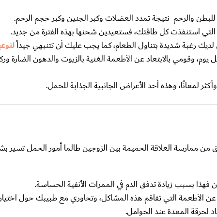
لبطن والرحم نتيجة تمدد العضلات وكبر الجنين وكبر حجم الرحم.
لى التي استنفذت كل طاقتك، فستعيدين شحنها بهذه الفترة من جديد.
يك رغبة شديدة بتناول الطعام، كما يجب عليك أن تتنبهي جيداً
لنوعي
رارية إضافية كل يوم، وقومي بالابتعاد عن الأطعمة الغنية بالزيوت والدهون الضارة 
ر لمعانًا، وهذه أحد الأعراض الجانبية الجذابة للحمل.
للقلق من ممارسة العلاقة الحميمة بين الزوجين طالما أمور الحمل تسير
 فهذا بسبب زيادة تدفق الدم في الممرات الأنفية الحساسة.
 عن الأطعمة التي تفاقم هذه المشاكل، وتحاوري مع طبيبك حول اختيار 
 لحرقة المعدة عند الحوامل.