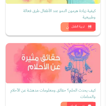
كيفية زيادة هرمون النمو عند الأطفال طرق فعالة
وطبيعية
شاهد الان
تربية الطفل
كيف يحدث الحلم؟ حقائق ومعلومات مدهشة عن الأحلام
والمنامات