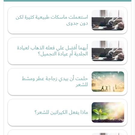
استعملت ماسكات طبيعية كثيرة لكن
دون جدوى
أيهما أفضل علي فعله الذهاب لعيادة
الجلدية أم عيادة التجميل؟
حلمت أن بيدي زجاجة عطر ومشط
للشعر
ماذا يفعل الكيراتين للشعر؟