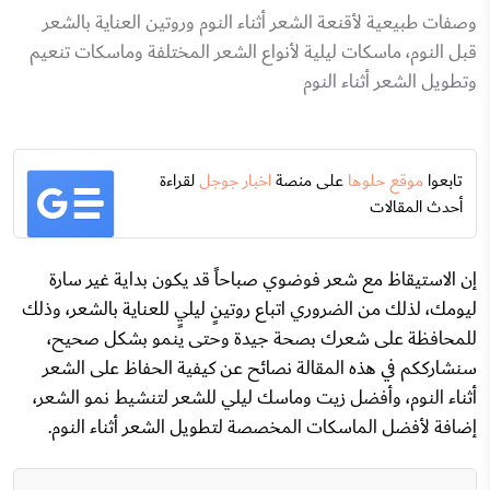
وصفات طبيعية لأقنعة الشعر أثناء النوم وروتين العناية بالشعر
قبل النوم، ماسكات ليلية لأنواع الشعر المختلفة وماسكات تنعيم
وتطويل الشعر أثناء النوم
تابعوا
موقع حلوها
على منصة
اخبار جوجل
لقراءة
أحدث المقالات
إن الاستيقاظ مع شعر فوضوي صباحاً قد يكون بداية غير سارة
ليومك، لذلك من الضروري اتباع روتينٍ ليليٍ للعناية بالشعر، وذلك
للمحافظة على شعرك بصحة جيدة وحتى ينمو بشكل صحيح،
سنشارككم في هذه المقالة نصائح عن كيفية الحفاظ على الشعر
أثناء النوم، وأفضل زيت وماسك ليلي للشعر لتنشيط نمو الشعر،
إضافة لأفضل الماسكات المخصصة لتطويل الشعر أثناء النوم.