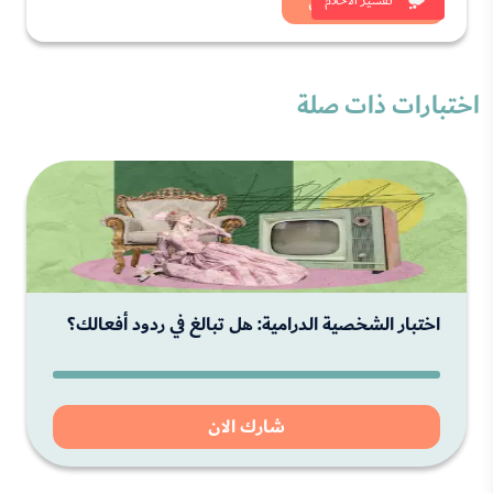
شاهد الان
تفسير الاحلام
اختبارات ذات صلة
اختبار الشخصية الدرامية: هل تبالغ في ردود أفعالك؟
شارك الان