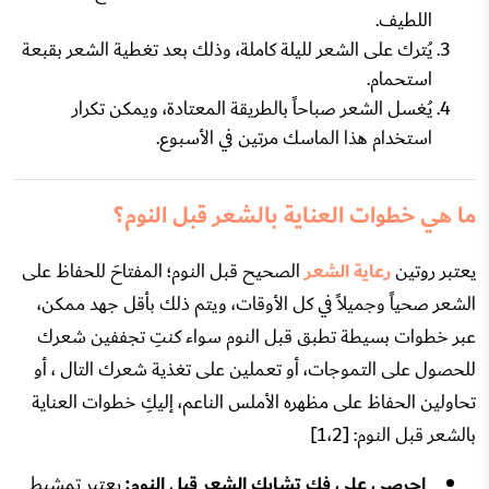
اللطيف.
يُترك على الشعر لليلة كاملة، وذلك بعد تغطية الشعر بقبعة
استحمام.
يُغسل الشعر صباحاً بالطريقة المعتادة، ويمكن تكرار
استخدام هذا الماسك مرتين في الأسبوع.
ما هي خطوات العناية بالشعر قبل النوم؟
يعتبر روتين
رعاية الشعر
الصحيح قبل النوم؛ المفتاحَ للحفاظ على
الشعر صحياً وجميلاً في كل الأوقات، ويتم ذلك بأقل جهد ممكن،
عبر خطوات بسيطة تطبق قبل النوم سواء كنتِ تجففين شعرك
للحصول على التموجات، أو تعملين على تغذية شعرك التال ، أو
تحاولين الحفاظ على مظهره الأملس الناعم، إليكِ خطوات العناية
بالشعر قبل النوم: [1،2]
احرصي على فك تشابك الشعر قبل النوم:
يعتبر تمشيط