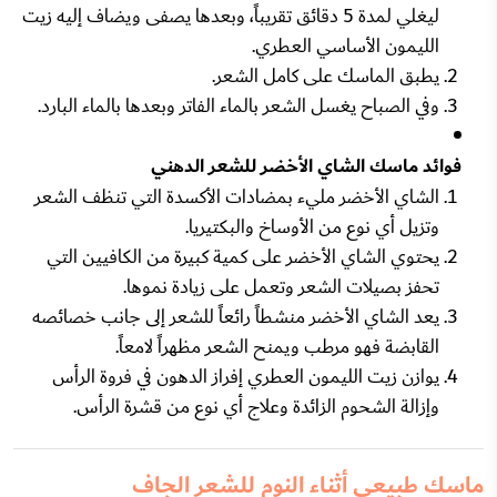
ليغلي لمدة 5 دقائق تقريباً، وبعدها يصفى ويضاف إليه زيت
الليمون الأساسي العطري.
يطبق الماسك على كامل الشعر.
وفي الصباح يغسل الشعر بالماء الفاتر وبعدها بالماء البارد.
فوائد ماسك الشاي الأخضر للشعر الدهني
الشاي الأخضر مليء بمضادات الأكسدة التي تنظف الشعر
وتزيل أي نوع من الأوساخ والبكتيريا.
يحتوي الشاي الأخضر على كمية كبيرة من الكافيين التي
تحفز بصيلات الشعر وتعمل على زيادة نموها.
يعد الشاي الأخضر منشطاً رائعاً للشعر إلى جانب خصائصه
القابضة فهو مرطب ويمنح الشعر مظهراً لامعاً.
يوازن زيت الليمون العطري إفراز الدهون في فروة الرأس
وإزالة الشحوم الزائدة وعلاج أي نوع من قشرة الرأس.
ماسك طبيعي أثناء النوم للشعر الجاف