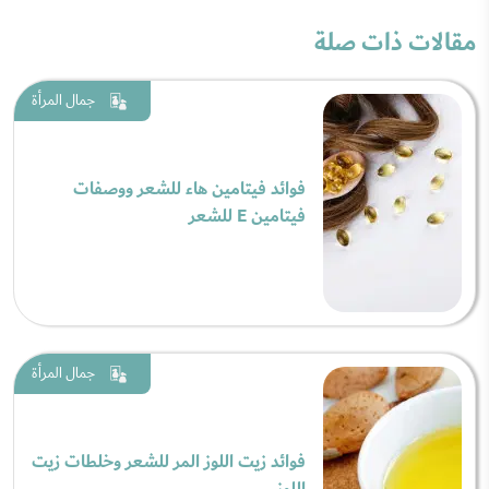
مقالات ذات صلة
جمال المرأة
فوائد فيتامين هاء للشعر ووصفات
فيتامين E للشعر
جمال المرأة
فوائد زيت اللوز المر للشعر وخلطات زيت