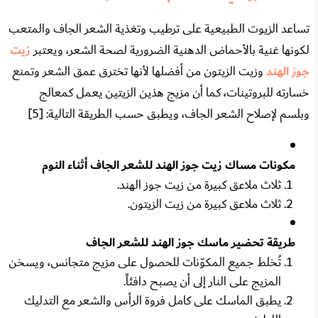
تساعد الزيوت الطبيعية على ترطيب وتغذية الشعر الجاف والمتعب
لكونها غنية بالأحماض الدهنية الضرورية لصحة الشعر، ويعتبر
زيت
جوز الهند
وزيت الزيتون من أفضلها لأنها تخترق عمق الشعر وتمنع
خسارته للبروتينات، كما أن مزيج هذين الزيتين يعمل كمعالج
وبلسم لإصلاح الشعر الجاف، ويطبق حسب الطريقة التالية: [5]
مكونات مساك زيت جوز الهند للشعر الجاف أثناء النوم
ثلاث ملاعق كبيرة من زيت جوز الهند.
ثلاث ملاعق كبيرة من زيت الزيتون.
طريقة تحضير ماسك جوز الهند للشعر الجاف
تُخلط جميع المكوّنات للحصول على مزيج متجانس، ويسخن
المزيج على النار إلى أن يصبح دافئاً.
يطبق الماسك على كامل فروة الرأس والشعر مع التدليك