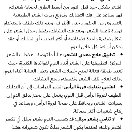
الشعر بشكل جيد قبل النوم من أبسط الطرق لحماية شعرك،
فهو يساعد على فك التشابك وتوزيع زيوت الشعر الطبيعية
بالتساوي من الجذور وحتى الأطراف، ويتم ذلك بلطف باستخدام
فرشاة ناعمة للشعر، وبعد فك التشابك، يفضل جدل الشعر على
شكل ضفيرة واحدة فضفاضة أو أكثر لتجنب أي تشابك أو عقد
يمكن أن تتشكل خلال النوم.
تطبيق علاج مغذي للشعر:
غالباً ما توصف علاجات الشعر
المركزة، لتطبيقها على الشعر أثناء النوم لفوائدها الكثيرة، حيث
تعتبر طريقة فعالة لمنح خصلات الشعر بعض العناية أثناء النوم،
وذلك لعلاج تلف الشعر وتقصفه، ومنع التشابك.
اهتمي بتدليك فروة الرأس:
تشير الدراسات إلى أن التدليك
اللطيف لفروة الرأس قبل النوم، يعمل على تحفز تدفق الدم إلى
بصيلات الشعر، ويحافظ على صحة فروة الرأس، ويساعد في
إنتاج شعيرات أكثر سماكة.
لا تنامي بشعر مبلل:
قد يتسبب النوم بشعر مبلل في تكسر
الشعر وتلفه، فعندما يكون الشعر مبللاً، تكون شعيراته هشة