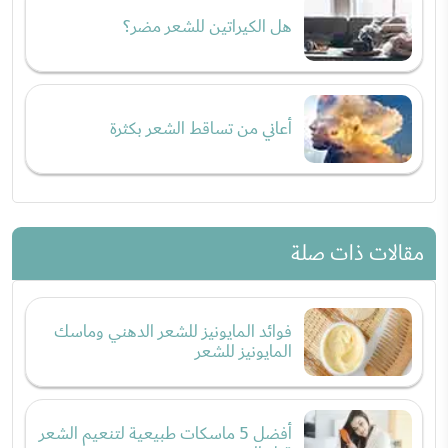
هل الكيراتين للشعر مضر؟
أعاني من تساقط الشعر بكثرة
مقالات ذات صلة
فوائد المايونيز للشعر الدهني وماسك
المايونيز للشعر
أفضل 5 ماسكات طبيعية لتنعيم الشعر