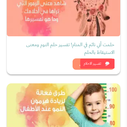
حلمت أني نائم في المنام! تفسير حلم النوم ومعنى
الاستيقاظ بالحلم
شاهد الان
تفسير الاحلام