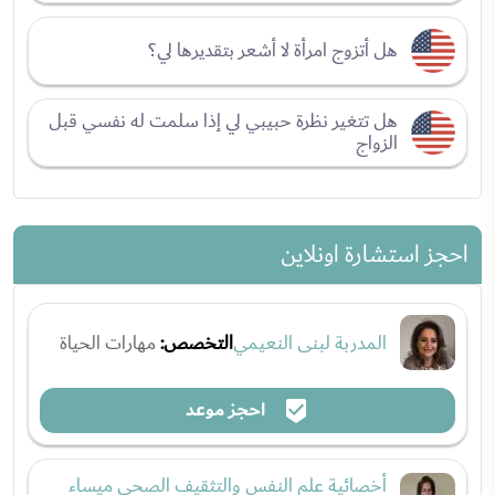
هل أتزوج امرأة لا أشعر بتقديرها لي؟
هل تتغير نظرة حبيبي لي إذا سلمت له نفسي قبل
الزواج
احجز استشارة اونلاين
المدربة لبنى النعيمي
التخصص:
مهارات الحياة
احجز موعد
أخصائية علم النفس والتثقيف الصحي ميساء