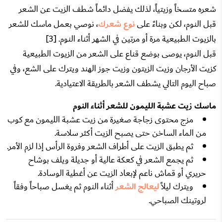
شعره متسخاً وزيتياً، لذلك يفضل دائماً شطف الزيت عن الشعر
قبل النوم، لكن وبناءً على
نوع شعرك
، نوصي بعمل ماسك للشعر
بالزيوت الطبيعية مرة أو مرتين في الشهر أثناء النوم. [3]
قبل النوم، يوصى بوضع قناع على الشعر من الزيوت الطبيعية
كزيت الأرجان وزيت الزيتون وزيت جوز الهند ويترك على الشع، وفي
صباح اليوم التالي يشطف الشعر بالطريقة الاعتيادية.
ماسك زيت عشبة الليمون للشعر أثناء النوم
مزج محتوى زجاجة صغيرة من زيت عشبة الليمون مع كوب
من الماء الساخن حتى يصبح الزيت أكثر سلاسة.
ثم يطبق الزيت على أطراف الشعر وفروة الرأس إذا لزم الأمر.
ثم يجمع الشعر في كعكة عالية أو جديلة ويلف بوشاح
حريري أو قماش ناعم لإبعاد الزيت عن أغطية الوسادة.
ويترك ليلاً
ليعالج الشعر
أثناء النوم ثم يغسل صباحاً وفقاً
لروتينك الصباحي.