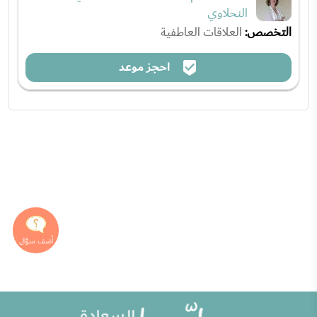
النحلاوي
التخصص:
العلاقات العاطفية
احجز موعد