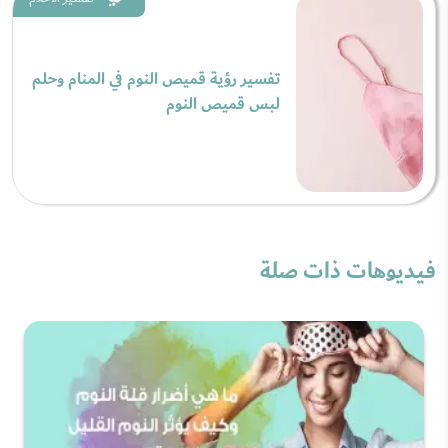
تفسير رؤية قميص النوم في المنام وحلم
لبس قميص النوم
فيديوهات ذات صلة