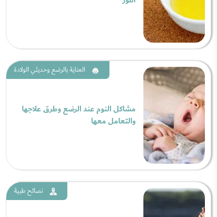
اللوز
العناية بالرضع وحديثي الولادة
مشاكل النوم عند الرضع وطرق علاجها
والتعامل معها
نصائح طبية