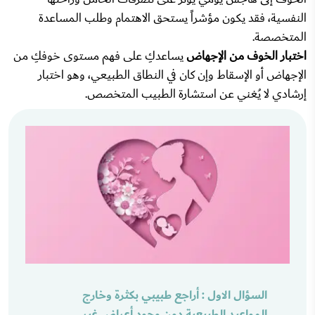
النفسية، فقد يكون مؤشراً يستحق الاهتمام وطلب المساعدة
المتخصصة.
اختبار الخوف من الإجهاض
يساعدكِ على فهم مستوى خوفكِ من
الإجهاض أو الإسقاط وإن كان في النطاق الطبيعي، وهو اختبار
إرشادي لا يُغني عن استشارة الطبيب المتخصص.
السؤال الاول : أراجع طبيبي بكثرة وخارج
المواعيد الطبيعية دون وجود أعراض غير