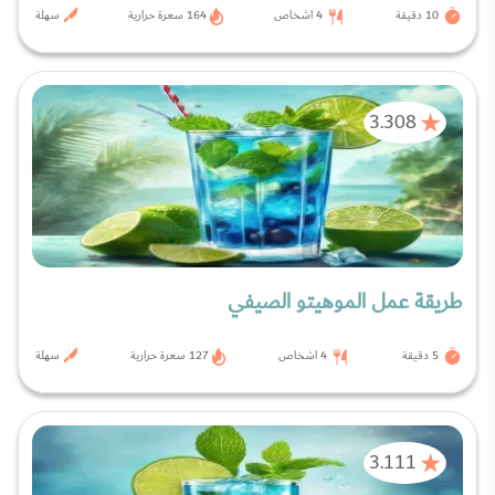
10 دقيقة
4 اشخاص
164 سعرة حرارية
سهلة
3.308
طريقة عمل الموهيتو الصيفي
5 دقيقة
4 اشخاص
127 سعرة حرارية
سهلة
3.111