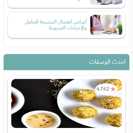
أعراض انفصال المشيمة للحامل
والإجراءات الضرورية
احدث الوصفات
4.762