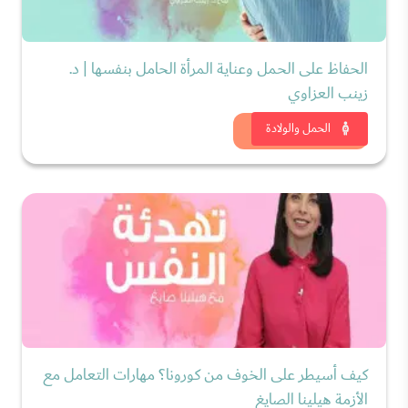
الحفاظ على الحمل وعناية المرأة الحامل بنفسها | د.
زينب العزاوي
شاهد الان
الحمل والولادة
كيف أسيطر على الخوف من كورونا؟ مهارات التعامل مع
الأزمة هيلينا الصايغ