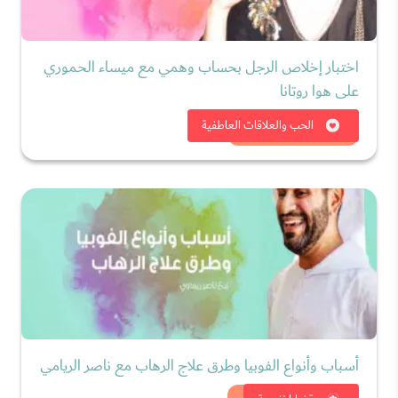
اختبار إخلاص الرجل بحساب وهمي مع ميساء الحموري
على هوا روتانا
شاهد الان
الحب والعلاقات العاطفية
أسباب وأنواع الفوبيا وطرق علاج الرهاب مع ناصر الريامي