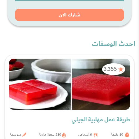
شارك الان
احدث الوصفات
3.355
طريقة عمل مهلبية الجيلي
10 دقيقة
6 اشخاص
250 سعرة حرارية
متوسطة