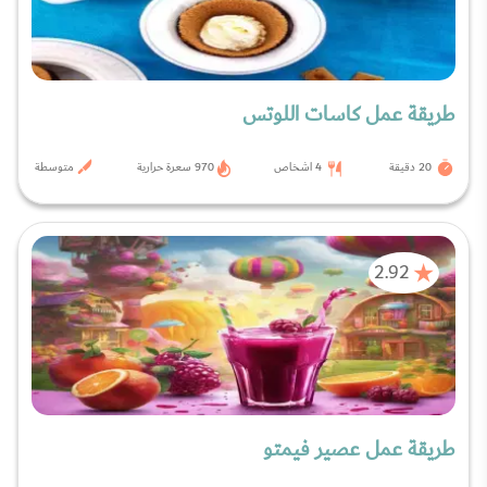
طريقة عمل كاسات اللوتس
20 دقيقة
4 اشخاص
970 سعرة حرارية
متوسطة
2.92
طريقة عمل عصير فيمتو