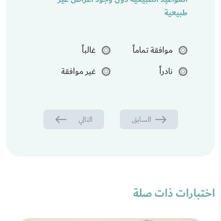
طبيعية
موافقة تماماً
غالباً
نادراً
غير موافقة
السابق
التالي
اختبارات ذات صلة