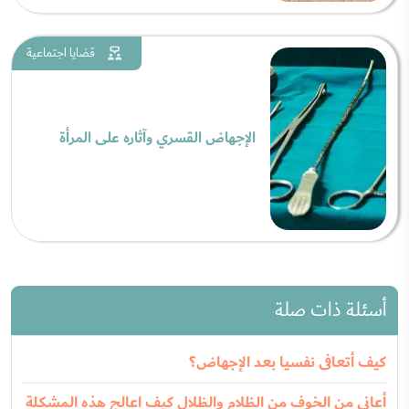
قضايا اجتماعية
الإجهاض القسري وآثاره على المرأة
أسئلة ذات صلة
كيف أتعافى نفسيا بعد الإجهاض؟
أعاني من الخوف من الظلام والظلال كيف اعالج هذه المشكلة