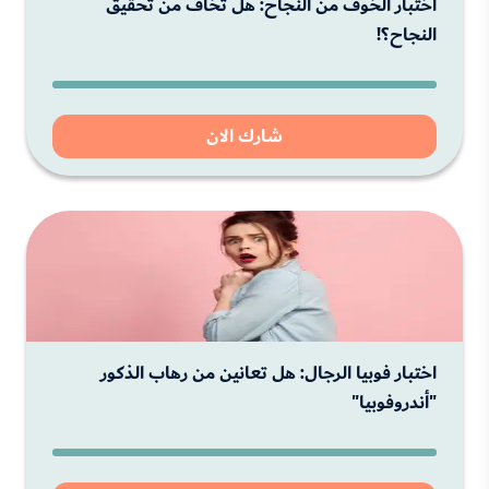
اختبار الخوف من النجاح: هل تخاف من تحقيق
النجاح؟!
شارك الان
اختبار فوبيا الرجال: هل تعانين من رهاب الذكور
"أندروفوبيا"