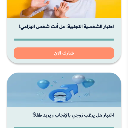
اختبار الشخصية التجنبية: هل أنت شخص انهزامي!
شارك الان
اختبار هل يرغب زوجي بالإنجاب ويريد طفلاً!