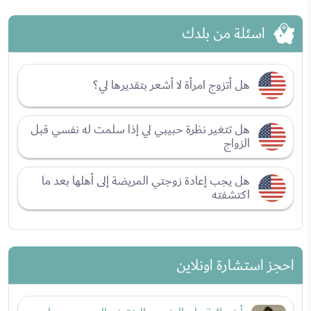
اسئلة من بلدك
هل أتزوج امرأة لا أشعر بتقديرها لي؟
هل تتغير نظرة حبيبي لي إذا سلمت له نفسي قبل
الزواج
هل يجب إعادة زوجتي المريضة إلى أهلها بعد ما
اكتشفته
احجز استشارة اونلاين