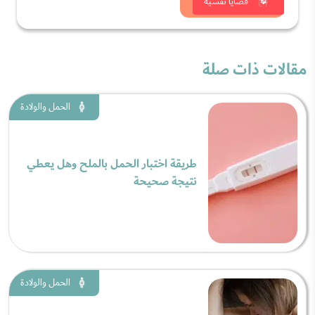
شاهد الان
قضايا نفسية
مقالات ذات صلة
الحمل والولادة
طريقة اختبار الحمل بالملح وهل يعطي
نتيجة صحيحة
الحمل والولادة