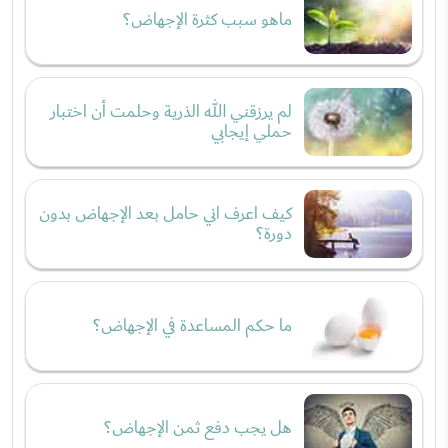
ماهو سبب كثرة الإجهاض؟
لم يرزقني الله الذرية وحلمت أن اختبار
حملي إيجابي
كيف اعرف اني حامل بعد الإجهاض بدون
دورة؟
ما حكم المساعدة في الإجهاض؟
هل يجب دفع ثمن الإجهاض؟