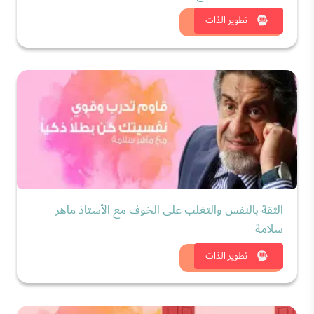
شاهد الان
تطوير الذات
الثقة بالنفس والتغلب على الخوف مع الأستاذ ماهر
سلامة
شاهد الان
تطوير الذات