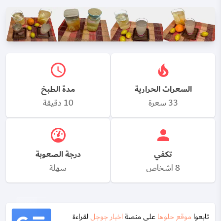
السعرات الحرارية
مدة الطبخ
33 سعرة
10 دقيقة
تكفي
درجة الصعوبة
8 اشخاص
سهلة
تابعوا
موقع حلوها
على منصة
اخبار جوجل
لقراءة