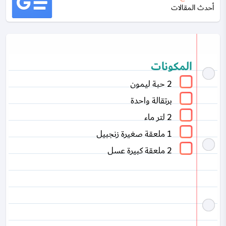
أحدث المقالات
المكونات
2 حبة ليمون
برتقالة واحدة
2 لتر ماء
1 ملعقة صغيرة زنجبيل
2 ملعقة كبيرة عسل