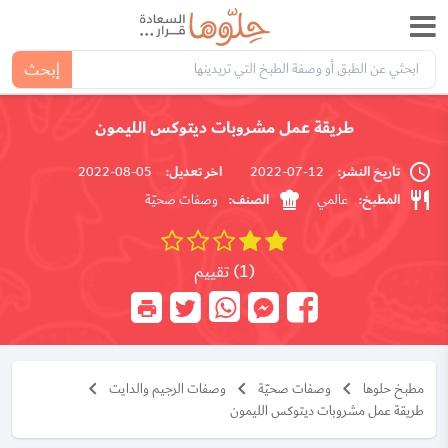
إبحث
طريقة عمل مشروبات ديتوكس الليمون
تاريخ النشر:
اخر تعديل:
05-08-2022
12-07-2022
المطبخ:
الصنف:
عالمي
وصفات صحيّة
(1) تقييم
مطبخ حلوها
وصفات صحيّة
وصفات الرجيم والدايت
طريقة عمل مشروبات ديتوكس الليمون