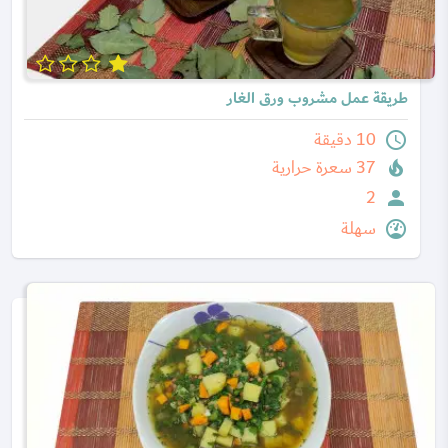
طريقة عمل مشروب ورق الغار
10 دقيقة
37 سعرة حرارية
2
سهلة