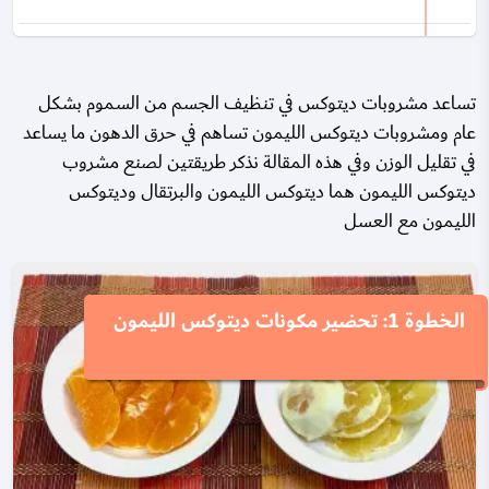
تساعد مشروبات ديتوكس في تنظيف الجسم من السموم بشكل
عام ومشروبات ديتوكس الليمون تساهم في حرق الدهون ما يساعد
في تقليل الوزن وفي هذه المقالة نذكر طريقتين لصنع مشروب
ديتوكس الليمون هما ديتوكس الليمون والبرتقال وديتوكس
الليمون مع العسل
الخطوة 1: تحضير مكونات ديتوكس الليمون