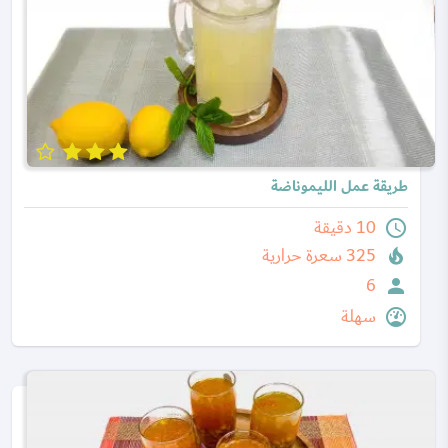
طريقة عمل الليموناضة
10 دقيقة
325 سعرة حرارية
6
سهلة