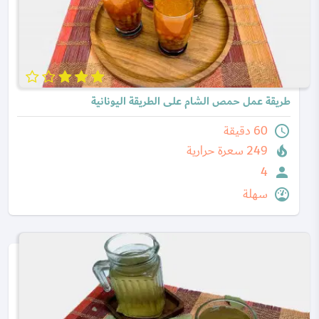
طريقة عمل حمص الشام على الطريقة اليونانية
60 دقيقة
249 سعرة حرارية
4
سهلة