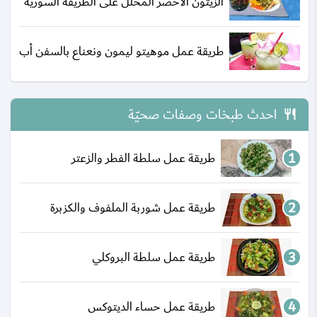
الزيتون الأخضر المخلل على الطريقة السورية
طريقة عمل موهيتو ليمون ونعناع بالسفن أب
احدث طبخات وصفات صحيّة
طريقة عمل سلطة الفطر والزعتر
طريقة عمل شوربة الملفوف والكزبرة
طريقة عمل سلطة البروكلي
طريقة عمل حساء الديتوكس