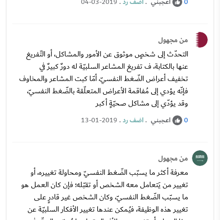
اعجبني
.
اضف رد
.
04-03-2019
0
من مجهول
التحدّث إلى شخصٍ موثوق عن الأمور والمشاكل، أو التّفريغ
عنها بالكتابة، ف تفريغ المشاعر السلبيّة له دورٌ كبيرٌ في
تخفيف أعراض الضّغط النفسيّ، أمّا كبت المشاعر والمخاوف
فإنّه يؤدي إلى مُفاقمة الأعراض المتعلّقة بالضّغط النفسيّ،
وقد يؤدّي إلى مشاكل صحيّةٍ أكبر
اعجبني
.
اضف رد
.
13-01-2019
0
من مجهول
معرفة أكثر ما يسبّب الضّغط النفسيّ ومحاولة تغييره، أو
تغيير من يَتعامل معه الشخص أو تقبّله؛ فإن كان العمل هو
ما يسبّب الضّغط النفسيّ، وكان الشخص غير قادرٍ على
تغيير هذه الوظيفة، فيُمكن عندها تغيير الأفكار السلبيّة عن