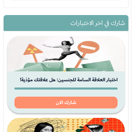
شارك في اخر الاختبارات
اختبار العلاقة السامة للجنسين: هل علاقتك مؤذية!
شارك الان