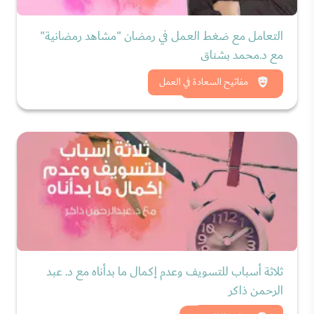
التعامل مع ضغط العمل في رمضان "مشاهد رمضانية"
مع د.محمد بشناق
شاهد الان
مفاتيح السعادة في العمل
ثلاثة أسباب للتسويف وعدم إكمال ما بدأناه مع د. عبد
الرحمن ذاكر