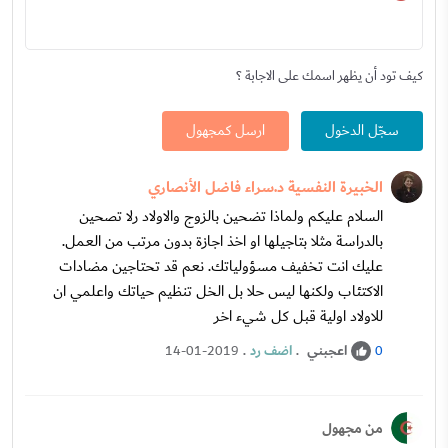
كيف تود أن يظهر اسمك على الاجابة ؟
سجّل الدخول
ارسل كمجهول
الخبيرة النفسية د.سراء فاضل الأنصاري
السلام عليكم ولماذا تضحين بالزوج والاولاد رلا تصحين
بالدراسة مثلا بتاجيلها او اخذ اجازة بدون مرتب من العمل.
عليك انت تخفيف مسؤولياتك. نعم قد تحتاجين مضادات
الاكتئاب ولكنها ليس حلا بل الخل تنظيم حياتك واعلمي ان
للاولاد اولية قبل كل شيء اخر
اعجبني
.
اضف رد
.
14-01-2019
0
من مجهول