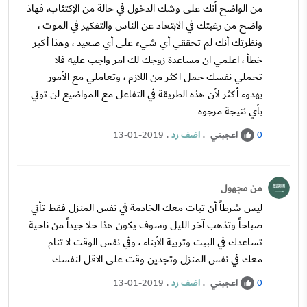
من الواضح أنك على وشك الدخول في حالة من الإكتئاب، فهاذ
واضح من رغبتك في الابتعاد عن الناس والتفكير في الموت ،
ونظرتك أنك لم تحققي أي شيء على أي صعيد ، وهذا أكبر
خطأ ، اعلمي ان مساعدة زوجك لك امر واجب عليه فلا
تحملي نفسك حمل اكثر من اللازم ، وتعاملي مع الأمور
بهدوء أكثر لأن هذه الطريقة في التفاعل مع المواضيع لن توتي
بأي نتيجة مرجوه
اعجبني
.
اضف رد
.
13-01-2019
0
من مجهول
ليس شرطاً أن تبات معك الخادمة في نفس المنزل فقط تأتي
صباحاً وتذهب آخر الليل وسوف يكون هذا حلا جيداً من ناحية
تساعدك في البيت وتربية الأبناء ، وفي نفس الوقت لا تنام
معك في نفس المنزل وتجدين وقت على الاقل لنفسك
اعجبني
.
اضف رد
.
13-01-2019
0