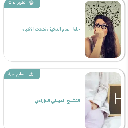
تطوير الذات
حلول عدم التركيز وتشتت الانتباه
نصائح طبية
التشنج المهبلي اللاإرادي