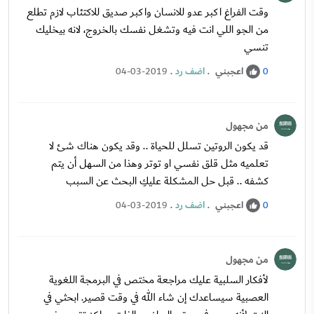
وقت الفراغ اكبر عدو للانسان واكبر صديق للاكتئاب لازم تطلع
من الجو اللي انت فيه وتشغل نفسك بالخروج، لانه بيخليك
تنسي
اعجبني
.
اضف رد
.
04-03-2019
0
من مجهول
قد يكون الروتين تسلل للحياة .. وقد يكون هناك شئ لا
تعلميه مثل قلق نفسي او توتر وهذا من السهل أن يتم
كشفه .. قبل حل المشكلة عليكِ البحث عن السبب
اعجبني
.
اضف رد
.
04-03-2019
0
من مجهول
لأفكار السلبية عليك مراجعة مختص في البرمجة اللغوية
العصبية سيساعدك إن شاء الله في وقت قصير. ابحثي في