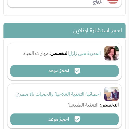
الزواج
احجز استشارة اونلاين
المدربة منى زلزل
التخصص:
مهارات الحياة
احجز موعد
اخصائية التغذية العلاجية والحميات تالا مصري
التخصص:
التغذية الطبيعية
احجز موعد