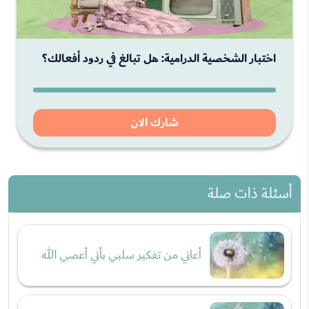
اختبار الشخصية الدرامية: هل تبالغ في ردود أفعالك؟
شارك الان
أسئلة ذات صلة
أعاني من تفكير سلبي بأني أعصي الله