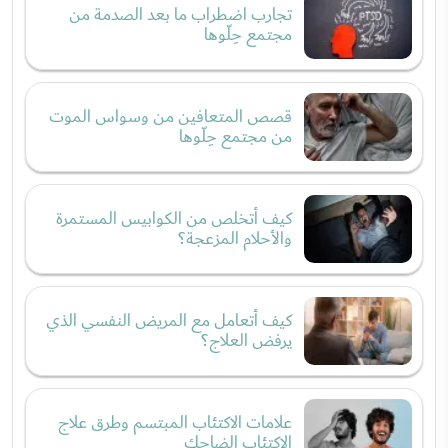
تجارب اضطراب ما بعد الصدمة من
مجتمع حِلّوها
قصص المتعافين من وسواس الموت
من مجتمع حِلّوها
كيف أتخلص من الكوابيس المستمرة
والأحلام المزعجة؟
كيف أتعامل مع المريض النفسي الذي
يرفض العلاج؟
علامات الاكتئاب المبتسم وطرق علاج
الاكتئاب الضاحك