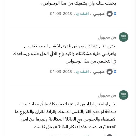
يخفف عنك وان يشفيك من هذا الوسواس .
اعجبني
.
اضف رد
.
04-03-2019
0
من مجهول
اختي انتي عندك وسواس قهري اذهبي لطبيب نفسي
واعرضي عليه مشكلتك واكيد راح تلاقي الحل عنده ويساعدك
في التخلص من هذا الوسواس
اعجبني
.
اضف رد
.
04-03-2019
0
من مجهول
اخي او اختي انا احس انو عندك مسكلة ما في حياتك حب
صداقة او عدم ثقة بالنفس انصحك بقراءة القران والخروج ما
الاصظقاء والجلوس مع العائلة المكالعة وغيرها من امور
نافعة تبعد عنك هذه الافكار الخاطئة بحق نفسك