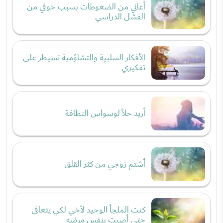
أعاني من الضغوطات بسبب خوفي من
الفشل الدراسي
الأفكار السلبية والتشاؤمية تسيطر على
تفكيري
أريد حلاً لوسواس النظافة
أشتم زوجي من كثر القلق
كنت الملجأ الوحيد لأخي لكي يتعافى
حتى أصبت بنفس مرضه