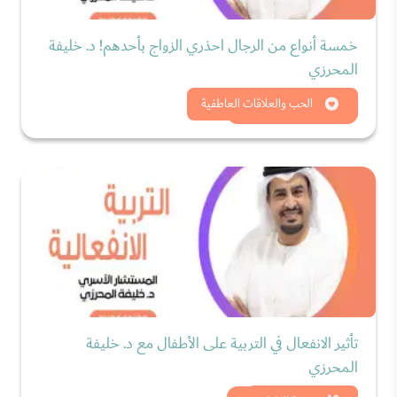
خمسة أنواع من الرجال احذري الزواج بأحدهم! د. خليفة
المحرزي
شاهد الان
الحب والعلاقات العاطفية
تأثير الانفعال في التربية على الأطفال مع د. خليفة
المحرزي