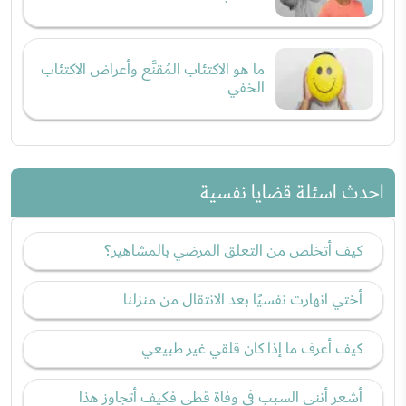
ما هو الاكتئاب المُقنَّع وأعراض الاكتئاب
الخفي
احدث اسئلة قضايا نفسية
كيف أتخلص من التعلق المرضي بالمشاهير؟
أختي انهارت نفسيًا بعد الانتقال من منزلنا
كيف أعرف ما إذا كان قلقي غير طبيعي
أشعر أنني السبب في وفاة قطي فكيف أتجاوز هذا