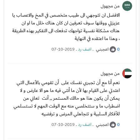
من مجهول
الافضل ان تتوجهي الى طبيب متخصص في المخ والاعصاب يا
عزيزتي ووقتها سوف تعرفين ان كان هناك خلل ما او ان
هناك مشكلة نفسية تواجهك تدفعك الى التفكير بهذه الطريقة
، وهذا ما اعتقده في النهاية
اعجبني
.
اضف رد
.
07-10-2019
0
من مجهول
نعم أنا مع أن تجبري نفسك على أن تقومي بالأعمال التي
اعتدتي على القيام بها لأن ما أنتي فيه ما هو الا عارض و لا
يمكن أن يكون هذا هو حالك المستمر ,, أنت تعاني من
اضطراب ما و ستتخلصي منه مع الوقت المهم لا تستسلمي
للأفكار السلبية و تتجاهلي المرض و ترفضيه
اعجبني
.
اضف رد
.
07-10-2019
0