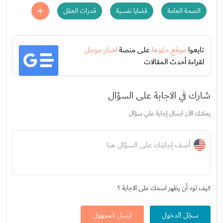
الصحة العامة
قضايا نفسية
قدرات العقل
تابعوا
موقع حلوها
على منصة
اخبار جوجل
لقراءة أحدث المقالات
شارك في الاجابة على السؤال
يمكنك الآن ارسال إجابة علي سؤال
أضف إجابتك على السؤال هنا
كيف تود أن يظهر اسمك على الاجابة ؟
سجّل الدخول
ارسل كمجهول