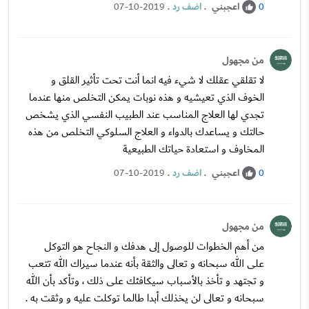
اعجبني
.
اضف رد
.
07-10-2019
0
من مجهول
لا تقلقي عقلك لا شيء فيه انما أنت تحت تأثير القلق و
الخوف الذي تعيشيه و هذه نوبات يمكن التخلص منها عندما
تجدي لها العلاج المناسب عند الطبيب النفسي الذي يشخص
حالتك و يساعدك بالدواء و العلاج السلوكي التخلص من هذه
المخاوف و استعادة حياتك الطبيعية
اعجبني
.
اضف رد
.
07-10-2019
0
من مجهول
من أهم الخطوات للوصول إلى هدفك و النجاح هو التوكل
على الله سبحانه و تعالى والثقة بأنه عندما سيراك الله تتعب
و تجتهد و تأخذ بالأسباب سيكافئك على ذلك ، وتأكد بأن الله
سبحانه و تعالى لن يخذلك أبدا طالما توكلت عليه و وثقت به .