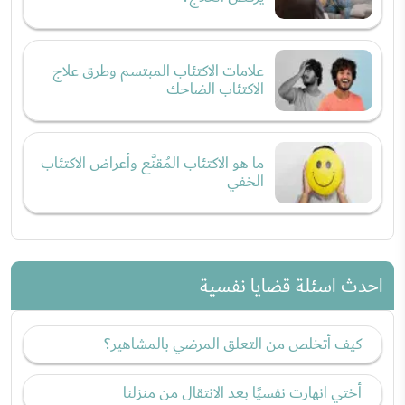
علامات الاكتئاب المبتسم وطرق علاج
الاكتئاب الضاحك
ما هو الاكتئاب المُقنَّع وأعراض الاكتئاب
الخفي
احدث اسئلة قضايا نفسية
كيف أتخلص من التعلق المرضي بالمشاهير؟
أختي انهارت نفسيًا بعد الانتقال من منزلنا