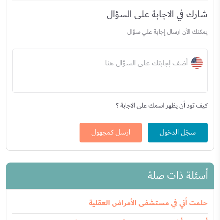
شارك في الاجابة على السؤال
يمكنك الآن ارسال إجابة علي سؤال
أضف إجابتك على السؤال هنا
كيف تود أن يظهر اسمك على الاجابة ؟
سجّل الدخول
ارسل كمجهول
أسئلة ذات صلة
حلمت أني في مستشفى الأمراض العقلية