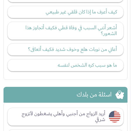
كيف أعرف ما إذا كان قلقي غير طبيعي
أشعر أنني السبب في وفاة قطي فكيف أتجاوز هذا
الشعور؟
أعاني من نوبات هلع وخوف شديد فكيف أتعافى؟
ما هو سبب كره الشخص لنفسه
اسئلة من بلدك
أريد الزواج من أجنبي وأهلي يضغطون لأتزوج
شرقي