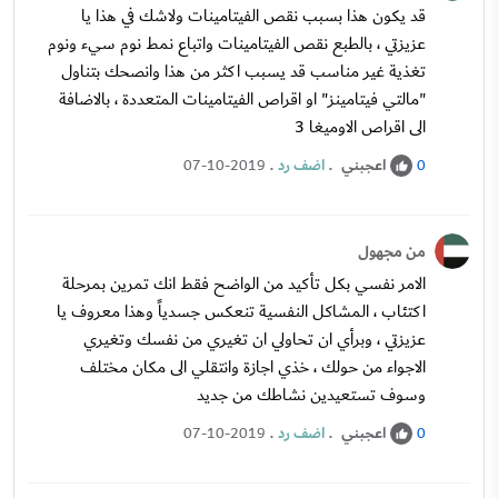
قد يكون هذا بسبب نقص الفيتامينات ولاشك في هذا يا
عزيزتي ، بالطبع نقص الفيتامينات واتباع نمط نوم سيء ونوم
تغذية غير مناسب قد يسبب اكثر من هذا وانصحك بتناول
"مالتي فيتامينز" او اقراص الفيتامينات المتعددة ، بالاضافة
الى اقراص الاوميغا 3
اعجبني
.
اضف رد
.
07-10-2019
0
من مجهول
الامر نفسي بكل تأكيد من الواضح فقط انك تمرين بمرحلة
اكتئاب ، المشاكل النفسية تنعكس جسدياً وهذا معروف يا
عزيزتي ، وبرأي ان تحاولي ان تغيري من نفسك وتغيري
الاجواء من حولك ، خذي اجازة وانتقلي الى مكان مختلف
وسوف تستعيدين نشاطك من جديد
اعجبني
.
اضف رد
.
07-10-2019
0