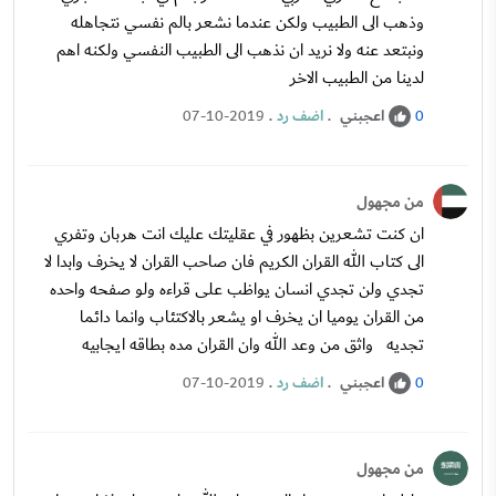
وذهب الى الطبيب ولكن عندما نشعر بالم نفسي نتجاهله
ونبتعد عنه ولا نريد ان نذهب الى الطبيب النفسي ولكنه اهم
لدينا من الطبيب الاخر
اعجبني
.
اضف رد
.
07-10-2019
0
من مجهول
ان كنت تشعرين بظهور في عقليتك عليك انت هربان وتفري
الى كتاب الله القران الكريم فان صاحب القران لا يخرف وابدا لا
تجدي ولن تجدي انسان يواظب على قراءه ولو صفحه واحده
من القران يوميا ان يخرف او يشعر بالاكتئاب وانما دائما
تجديه واثق من وعد الله وان القران مده بطاقه ايجابيه
اعجبني
.
اضف رد
.
07-10-2019
0
من مجهول