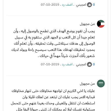
اعجبني
.
اضف رد
.
07-10-2019
0
من مجهول
يجب أن تقوم بوضع الهدف الذي تطمح بالوصول إليه ، وأن
تعلم جيدا أن كل التعب و الجهد الذي ستقوم به في سبيل
الوصول إلى هدفك سيتلاشى وقت تحقيقه ، وأن تعلم أنك
بمجرد تحقيقك لهدفك هذا التعب سيصبح راحة ويولد لديك
شعور بأنك أنجزت شيئاً مهماً في حياتك .
اعجبني
.
اضف رد
.
07-10-2019
0
من مجهول
عليك يا اخي الكريم ان تواجهه مخاوفك حتى تنهار مخاوفك
فبدايه الامر يجب عليك ان تبتعد عن اهلك قليلا وان
استطعت ان تنتقل وللعيش وحدك بعيدا عنهم حتى تتحمل
مسئوليه نفسك اولا ثم يمكنك ان تتبنى حيوانا اليفا مثل