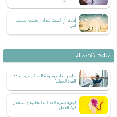
أشعر أني لست بقواي العقلية بسبب
أمي
مقالات ذات صلة
تطوير الذات وجودة الحياة وطرق زيادة
القوة العقلية
كيفية تنمية القدرات العقلية واستغلال
قوة العقل