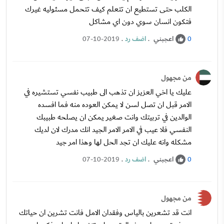
الكلب حتى تستطيع ان تتعلم كيف تتحمل مسئوليه غيرك
فتكون انسان سوي دون اي مشاكل
اعجبني
.
اضف رد
.
07-10-2019
0
من مجهول
عليك يا اخي العزيز ان تذهب الى طبيب نفسي تستشيره في
الامر قبل ان تصل لسن لا يمكن العوده منه فما افسده
الوالدين في تربيتك وانت صغير يمكن ان يصلحه طبيبك
النفسي فلا عيب في الامر الامر الجيد انك مدرك لان لديك
مشكله وانه عليك ان تجد الحل لها وهذا امر جيد
اعجبني
.
اضف رد
.
07-10-2019
0
من مجهول
انت قد تشعرين بالياس وفقدان الامل فانت تشرين ان حياتك