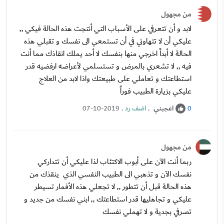
من مجهول
لابد و أن تتعرفي على الأسباب التي أنتجت هذه الحالة فيكي ,,
عليكي أن لا تتهاوني في أن تستمعي الى نفسك و تقبلي هذه
الحالة لا أبداً اخرجي منها بنفسك لا أحد يملك انقاذك مما أنت
فيه ,, لا تشعري بالمرض و تستسلمي لأعراضه ارفضيه قدر
استطاعتك و تعاملي على طبيعتك واذا لابد من العلاج
عليكي بزيارة الطبيب فوراً
اعجبني
.
اضف رد
.
07-10-2019
0
من مجهول
ربما أنت الآن على أبوب الاكتئاب لذا عليكي أن تتداركي
نفسك الآن و تذهبي الى الطبيب النفسي الذي ينقذك من
هذه الحالة قبل أن تتطور ,, لا تجعلي هذه الأفمار تسيطر
عليكي و تجاهليها قدر استطاعتك ,, ابني نفسك من جديد و
تصرفي بجدية و لا تهملي نفسك