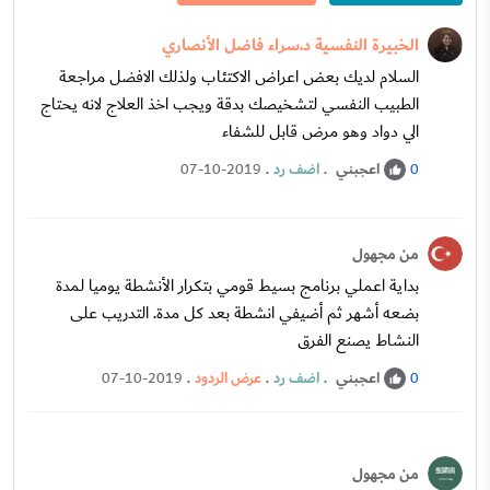
الخبيرة النفسية د.سراء فاضل الأنصاري
السلام لديك بعض اعراض الاكتئاب ولذلك الافضل مراجعة
الطبيب النفسي لتشخيصك بدقة ويجب اخذ العلاج لانه يحتاج
الي دواد وهو مرض قابل للشفاء
اعجبني
.
اضف رد
.
07-10-2019
0
من مجهول
بداية اعملي برنامج بسيط قومي بتكرار الأنشطة يوميا لمدة
بضعه أشهر ثم أضيفي انشطة بعد كل مدة. التدريب على
النشاط يصنع الفرق
اعجبني
.
اضف رد
.
عرض الردود
.
07-10-2019
0
من مجهول