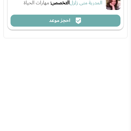
المدربة منى زلزل
التخصص:
مهارات الحياة
احجز موعد