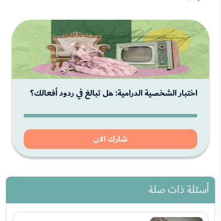
اختبار الشخصية الدرامية: هل تبالغ في ردود أفعالك؟
شارك الان
أسئلة ذات صلة