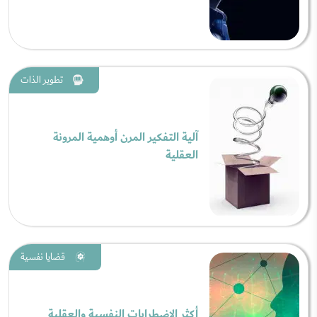
تطوير الذات
آلية التفكير المرن أوهمية المرونة
العقلية
قضايا نفسية
أكثر الاضطرابات النفسية والعقلية