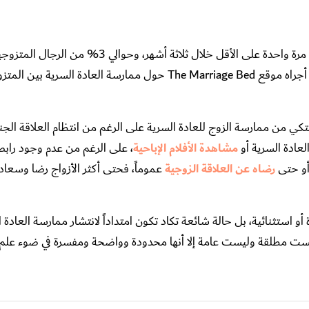
تشير الأبحاث أن 87% من الرجال المتزوجين يمارسون العادة السرية مرة واحدة على الأقل خلال ثل
العادة السرية أكثر من 31 مرة في الشهر! وذلك وفق مسح غير رسمي أجراه موقع The Marriage Bed حول ممارسة ا
تكي من ممارسة الزوج للعادة السرية على الرغم من انتظام العلاقة الجن
لعادة السرية أو
مشاهدة الأفلام الإباحية
، على الرغم من عدم وجود راب
أو حتى
رضاه عن العلاقة الزوجية
عموماً، فحتى أكثر الأزواج رضا وسعادة
و استثنائية، بل حالة شائعة تكاد تكون امتداداً لانتشار ممارسة العادة 
 ليست مطلقة وليست عامة إلا أنها محدودة وواضحة ومفسرة في ضوء علم