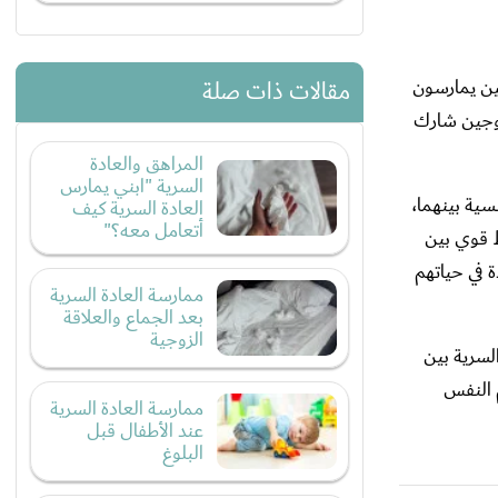
اثة أشهر، وحوالي 3% من الرجال المتزوجين يمارسون
مقالات ذات صلة
لعادة السرية بين المتزوجين شارك
المراهق والعادة
السرية "ابني يمارس
سية بينهما،
العادة السرية كيف
أتعامل معه؟"
ط قوي بين
 في حياتهم
ممارسة العادة السرية
بعد الجماع والعلاقة
الزوجية
السرية بين
 النفس
ممارسة العادة السرية
عند الأطفال قبل
البلوغ