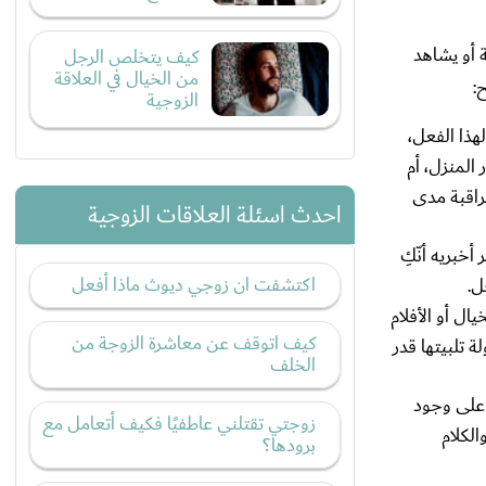
 أو يشاهد
كيف يتخلص الرجل
من الخيال في العلاقة
:
الزوجية
هذا الفعل،
المنزل، أم
مراقبة مدى
احدث اسئلة العلاقات الزوجية
خبريه أنّكِ
اكتشفت ان زوجي ديوث ماذا أفعل
ل.
ال أو الأفلام
كيف اتوقف عن معاشرة الزوجة من
 تلبيتها قدر
الخلف
 على وجود
زوجتي تقتلني عاطفيًا فكيف أتعامل مع
الكلام
برودها؟