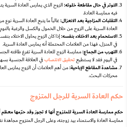
التوتر في حال مقاطعة خلوته:
الزوج الذي يمارس العادة السرية يت
فيه ممارسة العادة.
التقلبات المزاجية بعد الانعزال:
غالباً ما يتبع العادة السرية نوع 
العادة السرية على الزوج من خلال الخمول والكسل والرغبة بالنوم أ
الاستحمام بعد الاختلاء بنفسه:
إذا كان الزوج يحاول الاختلاء بنف
في المنزل، فهذا من العلامات المحتملة أنه يمارس العادة السرية.
التهرب من الجماع:
ممارسة الزوج للعادة السرية تفرغ طاقته الجنس
في اليوم فقد لا يستطيع
تحقيق الانتصاب
في العلاقة الجنسية بسهو
مشاهدة المقاطع الإباحية:
من أهم العلامات أن الزوج يمارس الع
محركات البحث.
حكم العادة السرية للرجل المتزوج
حكم ممارسة العادة السرية للمتزوج أنها لا تجوز وقد حرّمها معظم 
ممارسة العادة والاستمناء بيد زوجته، وعلى الرجل المتزوج مجاهدة ن