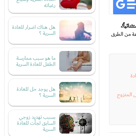
رغباته
نائياً!،
هل هناك اضرار للعادة
السرية ؟
عة من الطرق
ما هو سبب ممارسة
الطفل للعادة السرية
دة
هل يوجد حل للعادة
ل المتزوج
السرية ؟
بسبب تهديد زوجي
السابق لجأت للعادة
السرية