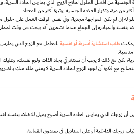
قة الجنسية من أفضل الحلول لعلاج الزوج الذي يمارس العادة السرية، 
ثر من مرة، وتكرار العلاقة الجنسية بوتيرة أكثر من المعتاد.
يحلو له إن لم تكن المواجهة مجدية، وفي نفس الوقت العمل على حلول 
ء بنفسه والمبادرة إلى الجماع عندما تشعرين أنه يبحث عن وقت لممارس
 يمكنك
طلب استشارة أسرية أو نفسية
للتعامل مع الزوج الذي يمارس ا
مناسبة.
رية، لكن مع ذلك لا يجب أن تستغرقي بجلد الذات ولوم نفسك، وعليك ال
صالح مع فكرة أن لجوء الزوج للعادة السرية لا يعني ملله منكِ بالضرورة أ
ين أن زوجك الذي يمارس العادة السرية أصبح يميل للاختلاء بنفسه لفتر
 ثياب زوجك الداخلية أو على المناديل في صندوق القمامة.