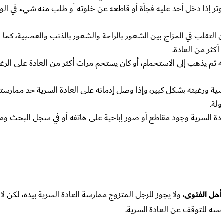
وتر إذا دخل أحد عليه فجأة أو قاطعه عن خلوته أو طلب منه شيء في الو
من التقلب في المزاج بين الشعور بالراحة والشعور بالذنب والعصبية، كما ق
كثر من العادة.
سه ثم يذهب إلى الاستحمام، أو كان يستحم مرات أكثر من العادة على الر
ية ورغبته بشكل كبير، وإذا وصل إدمانه على العادة السرية حد ممارست
لة.
ادة السرية وجود مقاطع أو صور إباحية على هاتفه أو في سجل البحث 
أهل الفتوى
، ولا يجوز للرجل المتزوج ممارسة العادة السرية بيده، لكن ل
فسه للتوقف عن العادة السرية.