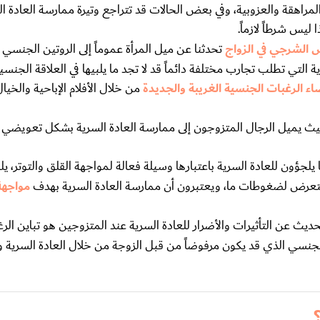
 المراهقة والعزوبية، وفي بعض الحالات قد تتراجع وتيرة ممارسة العادة ا
 ليس شرطاً لازماً.
 الشرجي في الزواج
تحدثنا عن ميل المرأة عموماً إلى الروتين الجنسي
 التي تطلب تجارب مختلفة دائماً قد لا تجد ما يلبيها في العلاقة الجنسي
اء الرغبات الجنسية الغريبة والجديدة
من خلال الأفلام الإباحية والخيال
 حيث يميل الرجال المتزوجون إلى ممارسة العادة السرية بشكل تعويضي 
لجؤون للعادة السرية باعتبارها وسيلة فعالة لمواجهة القلق والتوتر، يل
 التعرض لضغوطات ما، ويعتبرون أن ممارسة العادة السرية بهدف
مواجهة 
حديث عن التأثيرات والأضرار للعادة السرية عند المتزوجين هو تباين الر
 الجنسي الذي قد يكون مرفوضاً من قبل الزوجة من خلال العادة السرية 