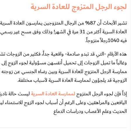
لجوء الرجل المتزوج للعادة السرية
فيه 1040رجلاً متزوجاً.
هذه الأرقام -التي قد تبدو صادمة- واقعية جداً، فكثير من الزوجات تش
وغالباً ما تميل الزوجات إلى تحميل أنفسهن مسؤولية لجوء الزوج إلى ا
ممارسة الرجل المتزوج للعادة السرية وبين رضاه الجنسي عن زوجته 
الزوجية قد يلجؤون لممارسة العادة السرية لأسباب مختلفة.
إذاً فإن لجوء الرجل المتزوج
لممارسة العادة السرية
ليست حالة نادرة أ
اليافعين والمراهقين، وعلى الرغم أن أسباب لجوء الزوج للاستمناء
الحديث وعلم الأعصاب ودراسات الدماغ