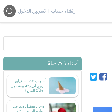
إنشاء حساب
|
تسجيل الدخول
أسئلة ذات صلة
أسباب عدم اشتياق
الزوج لزوجته وتفضيل
العادة السرية
زوجي يفضل ممارسة
العادة السرية لإشباع