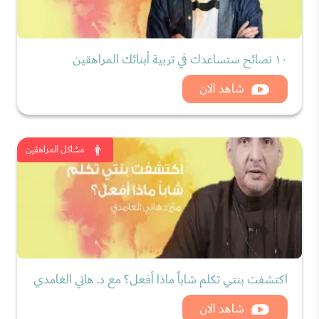
١٠ نصائح ستساعدك في تربية أبنائك المراهقين
شاهد الان
مشاكل المراهقين
اكتشفت بنتي تكلم شاباً ماذا أفعل؟ مع د. هاني الغامدي
شاهد الان