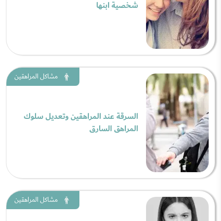
شخصية ابنها
مشاكل المراهقين
السرقة عند المراهقين وتعديل سلوك
المراهق السارق
مشاكل المراهقين