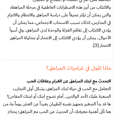
والاكتئاب من أبرز هذه الاضطرابات العاطفية في مرحلة المراهقة،
والتي يمكن أن تؤثر عميقاً على دراسة المراهق والانتظام والالتزام
في المدارس، كذلك تسبب الانسحاب الاجتماعي، مما يمكن أن
يؤدي الاكتئاب إلى تفاقم العزلة والوحدة لدى المراهق، وفي أسوأ
الأحوال.. يمكن أن يؤدي الاكتئاب إلى الانتحار أو محاولة المراهق
الانتحار [3].
ماذا تقول في غراميات المراهق؟
التحدث مع ابنك المراهق عن الغرام وعلاقات الحب
التعامل مع الحب في حياة ابنك المراهق، يشكل أولى التجارب
الصعبة عليك كأحد الوالدين.. أمام نضوج ابنك أو ابنتك المفاجئ!
ها قد بدأ الصغير بتجهيز نفسه للطيران بعيداً عن العش يوماً ما، من
هنا تأتي أهمية معرفتك أن الحديث عن الحب مع المراهق؛ يحتاج