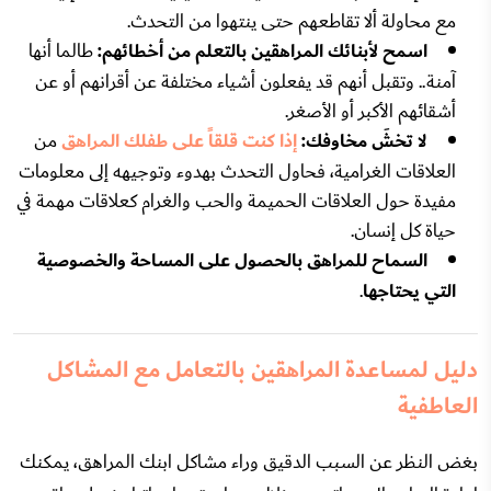
مع محاولة ألا تقاطعهم حتى ينتهوا من التحدث.
اسمح لأبنائك المراهقين بالتعلم من أخطائهم:
طالما أنها
آمنة.. وتقبل أنهم قد يفعلون أشياء مختلفة عن أقرانهم أو عن
أشقائهم الأكبر أو الأصغر.
لا تخشَ مخاوفك:
إذا كنت قلقاً على طفلك المراهق
من
العلاقات الغرامية، فحاول التحدث بهدوء وتوجيهه إلى معلومات
مفيدة حول العلاقات الحميمة والحب والغرام كعلاقات مهمة في
حياة كل إنسان.
السماح للمراهق بالحصول على المساحة والخصوصية
التي يحتاجها
.
دليل لمساعدة المراهقين بالتعامل مع المشاكل
العاطفية
بغض النظر عن السبب الدقيق وراء مشاكل ابنك المراهق، يمكنك