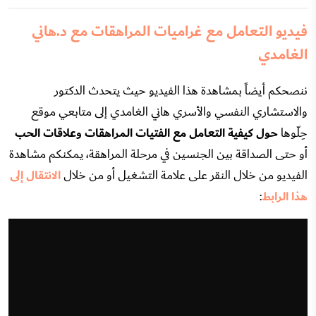
فيديو التعامل مع غراميات المراهقات مع د.هاني
الغامدي
ننصحكم أيضاً بمشاهدة هذا الفيديو حيث يتحدث الدكتور
والاستشاري النفسي والأسري هاني الغامدي إلى متابعي موقع
حِلّوها
حول كيفية التعامل مع الفتيات المراهقات وعلاقات الحب
أو حتى الصداقة بين الجنسين في مرحلة المراهقة، يمكنكم مشاهدة
الفيديو من خلال النقر على علامة التشغيل أو من خلال
الانتقال إلى
هذا الرابط
: