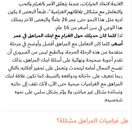
اللازمة لاتخاذ الخيارات، عندما يتعلق الأمر بالغرام والحب
والتعامل مع مشاكل علاقاتهم الغرامية
"، طبعاً البعض لا يكون
لديه مثل هذا النمو حتى عمر 26 عاماً! والبعض الآخر يمتلك
هذا الوعي في سن أصغر من 16 عام.
لذا
كلما كان حديثك حول الغرام مع ابنك المراهق في عمر
أصغر
، كلما كان التعامل مع المراهق أفضل وأوضح في مرحلة
متقدمة من هذه الرحلة الحرجة، وبالطبع ليس من الضروري أن
تقدم أجوبة صحيحة ونهائية على أسئلة ابنك المراهق، بذلك
تفسح المجال أمامه ليتحدث وتعمل على تحفيز أفكاره، بالتالي
ربما تتعرف على حاجاته ودوافعه بالضبط، كما تكون علاقة ابنك
المراهق مع الغراميات صحية حتى الآن، لأنك تقف إلى جانبه
وتسانده بشكل غير مباشر، ولا يؤثر بشكل سلبي على نموه
شخصيته.
هل غراميات المراهق مشكلة؟