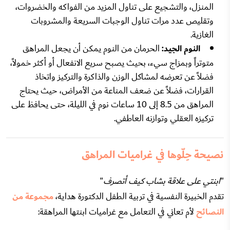
المنزل، والتشجيع على تناول المزيد من الفواكه والخضروات،
وتقليص عدد مرات تناول الوجبات السريعة والمشروبات
الغازية.
النوم الجيد:
الحرمان من النوم يمكن أن يجعل المراهق
متوتراً وبمزاج سيء، بحيث يصبح سريع الانفعال أو أكثر خمولاً،
فضلاً عن تعرضه لمشاكل الوزن والذاكرة والتركيز واتخاذ
القرارات، فضلاً عن ضعف المناعة من الأمراض، حيث يحتاج
المراهق من 8.5 إلى 10 ساعات نوم في الليلة، حتى يحافظ على
تركيزه العقلي وتوازنه العاطفي.
نصيحة حِلّوها في غراميات المراهق
"
ابنتي على علاقة بشاب كيف أتصرف
"
تقدم الخبيرة النفسية في تربية الطفل الدكتورة هداية،
مجموعة من
النصائح
لأم تعاني في التعامل مع غراميات ابنتها المراهقة: