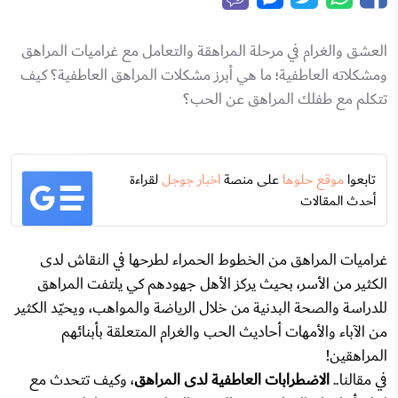
العشق والغرام في مرحلة المراهقة والتعامل مع غراميات المراهق
ومشكلاته العاطفية؛ ما هي أبرز مشكلات المراهق العاطفية؟ كيف
تتكلم مع طفلك المراهق عن الحب؟
تابعوا
موقع حلوها
على منصة
اخبار جوجل
لقراءة
أحدث المقالات
غراميات المراهق من الخطوط الحمراء لطرحها في النقاش لدى
الكثير من الأسر، بحيث يركز الأهل جهودهم كي يلتفت المراهق
للدراسة والصحة البدنية من خلال الرياضة والمواهب، ويحيّد الكثير
من الآباء والأمهات أحاديث الحب والغرام المتعلقة بأبنائهم
المراهقين!
في مقالنا..
الاضطرابات العاطفية لدى المراهق
، وكيف تتحدث مع