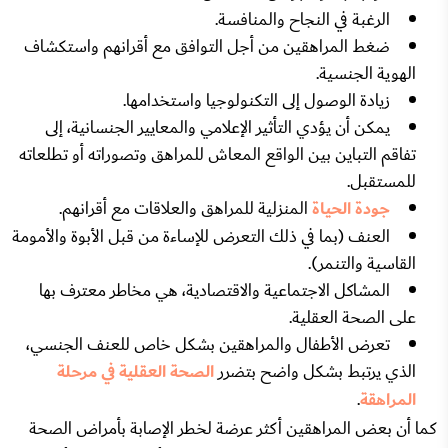
الرغبة في النجاح والمنافسة.
ضغط المراهقين من أجل التوافق مع أقرانهم واستكشاف
الهوية الجنسية.
زيادة الوصول إلى التكنولوجيا واستخدامها.
يمكن أن يؤدي التأثير الإعلامي والمعايير الجنسانية، إلى
تفاقم التباين بين الواقع المعاش للمراهق وتصوراته أو تطلعاته
للمستقبل.
جودة الحياة
المنزلية للمراهق والعلاقات مع أقرانهم.
العنف (بما في ذلك التعرض للإساءة من قبل الأبوة والأمومة
القاسية والتنمر).
المشاكل الاجتماعية والاقتصادية، هي مخاطر معترف بها
على الصحة العقلية.
تعرض الأطفال والمراهقين بشكل خاص للعنف الجنسي،
الذي يرتبط بشكل واضح بتضرر
الصحة العقلية في مرحلة
المراهقة
.
كما أن بعض المراهقين أكثر عرضة لخطر الإصابة بأمراض الصحة