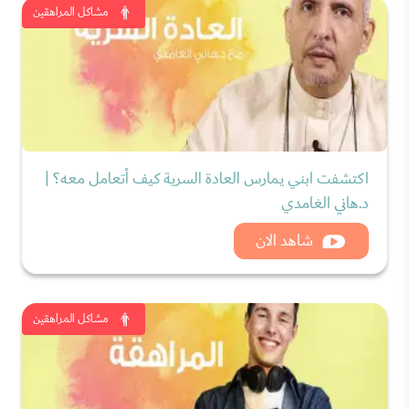
مشاكل المراهقين
اكتشفت ابني يمارس العادة السرية كيف أتعامل معه؟ |
د.هاني الغامدي
شاهد الان
مشاكل المراهقين