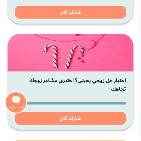
شارك الان
اختبار هل زوجي يحبني؟ اختبري مشاعر زوجكِ
تجاهك
شارك الان