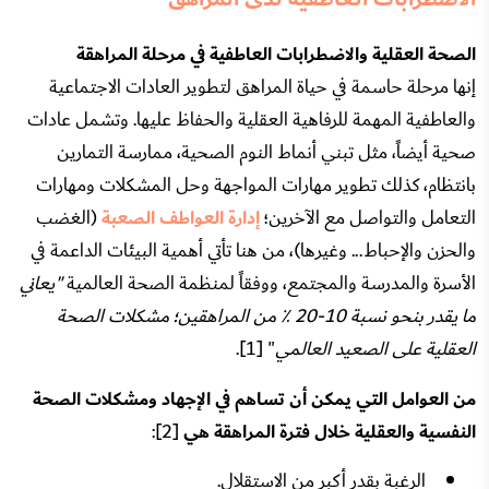
الصحة العقلية والاضطرابات العاطفية في مرحلة المراهقة
إنها مرحلة حاسمة في حياة المراهق لتطوير العادات الاجتماعية
والعاطفية المهمة للرفاهية العقلية والحفاظ عليها. وتشمل عادات
صحية أيضاً، مثل تبني أنماط النوم الصحية، ممارسة التمارين
بانتظام، كذلك تطوير مهارات المواجهة وحل المشكلات ومهارات
التعامل والتواصل مع الآخرين؛
إدارة العواطف الصعبة
(الغضب
والحزن والإحباط... وغيرها)، من هنا تأتي أهمية البيئات الداعمة في
الأسرة والمدرسة والمجتمع، ووفقاً لمنظمة الصحة العالمية
"يعاني
ما يقدر بنحو نسبة 10-20 ٪ من المراهقين؛ مشكلات الصحة
العقلية على الصعيد العالمي
" [1].
من العوامل التي يمكن أن تساهم في الإجهاد ومشكلات الصحة
النفسية والعقلية خلال فترة المراهقة هي
[2]:
الرغبة بقدر أكبر من الاستقلال.