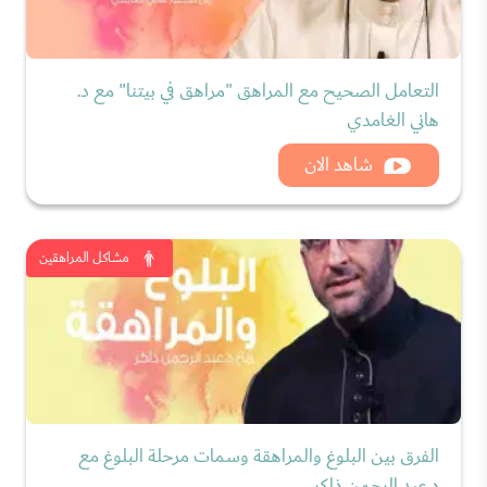
التعامل الصحيح مع المراهق "مراهق في بيتنا" مع د.
هاني الغامدي
شاهد الان
مشاكل المراهقين
الفرق بين البلوغ والمراهقة وسمات مرحلة البلوغ مع
د.عبد الرحمن ذاكر