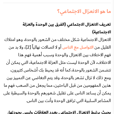
ما هو الانعزال الاجتماعي؟
تعريف الانعزال الاجتماعي (الفرق بين الوحدة والعزلة
الاجتماعية)
الانعزال الاجتماعية شكل مختلف من الشعور بالوحدة، وهو امتلاك
القليل من
التواصل مع الناس
أو لا اتصالات نهائياً [2]، ولا بد من
فهم الاختلاف بين الانعزال والوحدة وسبب أهمية فهم هذا
الاختلاف، لأن الوحدة ليست مثل العزلة الاجتماعية، التي يمكن أن
تتضمن الشعور بالوحدة، كما أنه قد يحيط بك أشخاص كثيرون،
ومع ذلك لا تزال تشعر بالوحدة، وقد يتم التغاضي عن التمييز بين
هذين المفهومين من قبل الباحثين، مما يجعل من الصعب فهم ما
يمكن أن يساعد الناس على تقليل شعورهم بالوحدة والسيطرة على
المشاعر السلبية التي ترافق الوحدة وأنت بين الناس.
بحيث يرتبط الانعزال الاجتماعي بعدد العلاقات وليس بجودتها
،