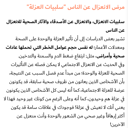
مرض الانعزال عن الناس "سلبيات العزلة"
سلبيات الانعزال، والانعزال عن الأصدقاء والآثار الصحية للانعزال
عن الناس
تشير بعض الدراسات إلى أن تأثير العزلة والوحدة على الصحة
ومعدلات الأعمار؛
له نفس حجم عوامل الخطر التي تحملها عادات
صحية وأمراض
، مثل: ارتفاع ضغط الدم والسمنة والتدخين.
وفي الحديث عن الانعزال الاجتماعي لا يمكن فصله عن التأثيرات
الصحية للعزلة والوحدة؛ من مبدأ عدم فصل السبب عن النتيجة،
بأن الأشخاص الذين يعانون من ظروف صحية سابقة، قد يكونون
عرضة للعزلة الاجتماعية، كما أنه ليس كل الأشخاص الذين يكونون
في عزلة هم وحيدون، كما أنه وعلى الرغم من كونك غير وحيد فهذا لا
يعني أنك لا تعيش في عزلة! فوجودك في علاقات سامة قد يكون
أكثر إرهاقاً وغير صحي من الشعور بالوحدة وأنت منعزل عن
الآخرين!