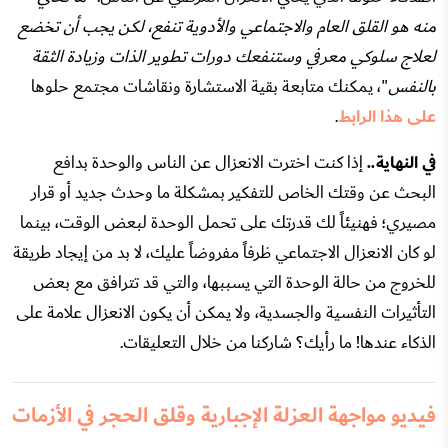
منه هو القلق العام والاجتماعي والأدوية تنفع، لكن يجب أن تخضع
لعلاج سلوكي معرفي وستنفعك دورات تطوير الذات وزيادة الثقة
بالنفس
"، يمكنك متابعة بقية الاستشارة ونقاشات مجتمع حلوها
على هذا الرابط
.
في النهاية..
إذا كنت اخترت الانعزال عن الناس والوحدة بدافع
البحث عن وقتك الخاص للتفكير بمشكلة ما وحدث جديد أو قرار
مصيري؛ فهنيئاً لك قدرتك على تحمل الوحدة لبعض الوقت، بينما
لو كان الانعزال الاجتماعي ظرفاً مفروضاً عليك، لا بد من إيجاد طريقة
للخروج من حالة الوحدة التي يسببها، والتي قد تترافق مع بعض
التأثيرات النفسية والجسدية، ولا يمكن أن يكون الانعزال علامة على
الذكاء عندها! ما رأيك؟ شاركنا من خلال التعليقات.
فيديو مواجهة العزلة الإجبارية وقلق الحجر في الأزمات