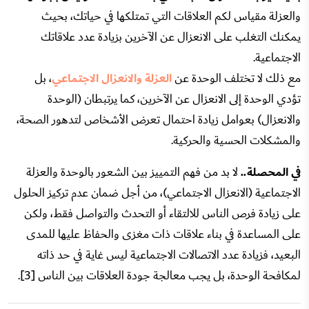
والعزلة مقياس لكم العلاقات التي تمتلكها في حياتك، بحيث
يمكنك التغلب على الانعزال عن الآخرين بزيادة عدد علاقاتك
الاجتماعية.
مع ذلك لا تختلف الوحدة عن
العزلة والانعزال الاجتماعي
، بل
تؤدي الوحدة إلى الانعزال عن الآخرين، كما يرتبطان (الوحدة
والانعزال) بعوامل زيادة احتمال تعرض الأشخاص لتدهور الصحة،
والمشكلات الحسية والحركية.
في المحصلة..
لا بد من فهم التمييز بين الشعور بالوحدة والعزلة
الاجتماعية (الانعزال الاجتماعي)، من أجل ضمان عدم تركيز الحلول
على زيادة فرص الناس للالتقاء أو التحدث والتواصل فقط، ولكن
على المساعدة في بناء علاقات ذات مغزى والحفاظ عليها للمدى
البعيد، فزيادة عدد الاتصالات الاجتماعية ليس غاية في حد ذاته
لمكافحة الوحدة، بل يجب معالجة جودة العلاقات بين الناس [3].