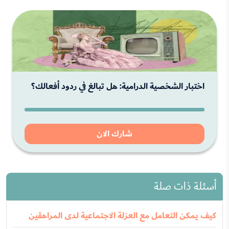
اختبار الشخصية الدرامية: هل تبالغ في ردود أفعالك؟
شارك الان
أسئلة ذات صلة
كيف يمكن التعامل مع العزلة الاجتماعية لدى المراهقين