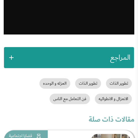
المراجع
تطوير الذات
تطوير الذات
العزله و الوحده
الانعزال و الانطوائيه
فن التعامل مع الناس
مقالات ذات صلة
قضايا اجتماعية