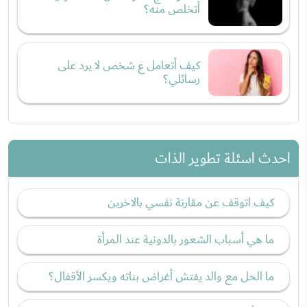
أتخلص منه؟
كيف أتعامل ع شخص لا يرد على
رسائلي؟
احدث اسئلة تطوير الذات
كيف اتوقف عن مقارنة نفسي بالاخرين
ما هي أسباب الشعور بالدونية عند المرأة
ما الحل مع والد يفتش أغراض بناته ويكسر الأقفال؟