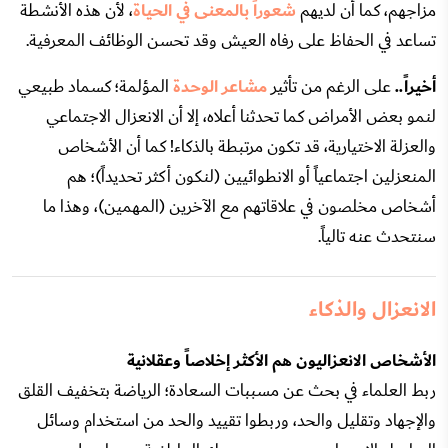
مزاجهم، كما أن لديهم
شعوراً بالمعنى في الحياة
، لأن هذه الأنشطة
تساعد في الحفاظ على رفاه العيش وقد تحسن الوظائف المعرفية.
أخيراً..
على الرغم من تأثير
مشاعر الوحدة
المؤلمة؛ كسماد طبيعي
لنمو بعض الأمراض كما تحدثنا أعلاه، إلا أن الانعزال الاجتماعي
والعزلة الاختيارية، قد تكون مرتبطة بالذكاء! كما أن الأشخاص
المنعزلين اجتماعياً أو الانطوائيين (لنكون أكثر تحديداً)؛ هم
أشخاص مخلصون في علاقاتهم مع الآخرين (المهمين)، وهذا ما
سنتحدث عنه تالياً.
الانعزال والذكاء
الأشخاص الانعزاليون هم الأكثر إخلاصاً وعقلانية
ربط العلماء في بحث عن مسببات السعادة؛ الرياضة بتخفيف القلق
والإجهاد وتقليل والحد، وربطوا تقييد والحد من استخدام وسائل