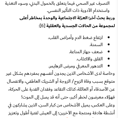
التصرف غير الصحي فيما يتعلق بالخمول البدني، وسوء التغذية
واستخدام الأدوية ذات التأثير النفسي.
وربط بحث آخر؛ العزلة الاجتماعية والوحدة بمخاطر أعلى
لمجموعة من الحالات الجسدية والعقلية
[6]:
ارتفاع ضغط الدم وأمراض القلب.
السمنة.
ضعف جهاز المناعة.
القلق والاكتئاب.
التدهور المعرفي ومرض الزهايمر.
وخاصة لدى الأشخاص الذين يجدون أنفسهم بمفردهم بشكل غير
متوقع بسبب وفاة الزوج/ الزوجة أو الشريك العاطفي، والانفصال
عن الأصدقاء أو العائلة، كذلك التقاعد وفقدان القدرة على الحركة،
فهؤلاء معرضون لخطر أكبر، حتى أنه قد يصل إلى الموت!
وعلى العكس، يميل الأشخاص من كبار السن، الذين يشاركون في
أنشطة هادفة ومنتجة مع الآخرين؛ إلى العيش لفترة أطول وتعزيز