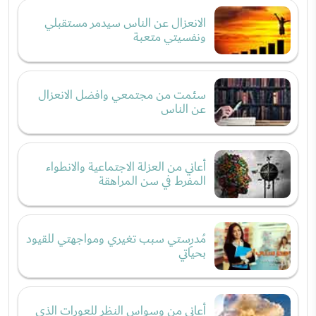
الانعزال عن الناس سيدمر مستقبلي
ونفسيتي متعبة
سئمت من مجتمعي وافضل الانعزال
عن الناس
أعاني من العزلة الاجتماعية والانطواء
المفرط في سن المراهقة
مُدرِستي سبب تغيري ومواجهتي للقيود
بحياتي
أعاني من وسواس النظر للعورات الذي