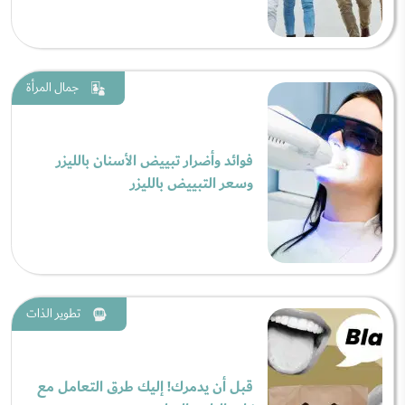
جمال المرأة
فوائد وأضرار تبييض الأسنان بالليزر
وسعر التبييض بالليزر
تطوير الذات
قبل أن يدمرك! إليك طرق التعامل مع