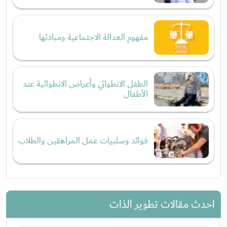
مفهوم العدالة الاجتماعية ومبادئها
الطفل الانطوائي وأعراض الانطوائية عند
الأطفال
فوائد وسلبيات عمل المراهقين والطلاب
احدث مقالات تطوير الذات