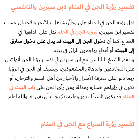
تفسير رؤية الجن في المنام لابن سيرين والنابلسي
تدل رؤية الجن في المنام على رجلٍّ يشتغل بالسِّحر والاحتيال حسب
تفسير ابن سيرين،
ورؤية الجن في الحلم
تدل على الداهية في
الخداع، كما أن
دخول الجن إلى البيت قد يدل على دخول سارق
إلى البيت،
أو أعداءٍ يهاجمون الرائي في بيته.
ويتفق الشيخ النابلسي مع ابن سيرين في تفسير رؤيا الجن أنها تدل
على المخادعين والدهاة والمشعوذين، ويضيف أن الجن في الرؤيا
ربما دلوا على معرفة الأسرار والأخبار من أهل السفر والترحال، أو
تكون في رؤياهم خسارة ومذلة، ومن رأى الجن على
باب البيت في
المنام
قد يكون ناسياً للنذور وعليه نذرٌ يجب أن يفي به. والله أعلم.
تفسير رؤية الصراع مع الجن في المنام