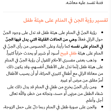
فتنة تفسد عليه معاشه.
تفسير رؤية الجن في المنام على هيئة طفل
رؤية الجنّ في المنام على هيئة طفل قد تدل على وجود الجنّ
حول الرائي فعلاً،
وهي من الحالات القليلة التي يدل فيها الجنّ
في المنام على نفسه
كما رأينا، وعلى الخصوص من رأى الجنّ في
المنام على هيئة
طفلٍ قبيح
أسود أو شرير أو يحدث خراباً كثيراً.
وذهب بعض مفسري الأحلام للقول أن رؤية الجنّ في المنام
على هيئة طفل إنّما تدل على الأطفال أنفسهم، وقد يكون ذلك
من معاناة الرائي مع أطفالٍ كثيري الحركة، أو أن يصيب الأطفال
أمرٌ مقلق من مرض أو غيره.
ومن رأى الجنّ يخرج من طفلٍ في المنام قد يدل ذلك على
شفاء الطفل من مرضٍ أو حسد، ونجاته من خطر، والله تعالى
أجل وأعلم.
والجن على صورة طفل في المنام ربما دلّ على حمل الزوجة،