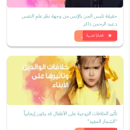
حقيقة تلبس الجن بالإنس من وجهة نظر علم النفس
د.عبد الرحمن ذاكر
شاهد الان
قضايا نفسية
تأثير الخلافات الزوجية على الأطفال قد يكون إيجابياً
"الشجار المفيد"