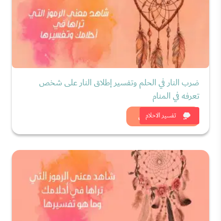
ضرب النار في الحلم وتفسير إطلاق النار على شخص
تعرفه في المنام
شاهد الان
تفسير الاحلام