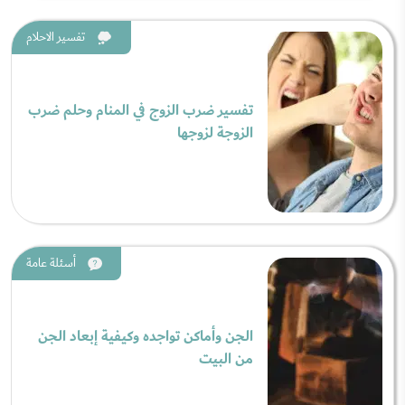
تفسير الاحلام
تفسير ضرب الزوج في المنام وحلم ضرب
الزوجة لزوجها
أسئلة عامة
الجن وأماكن تواجده وكيفية إبعاد الجن
من البيت