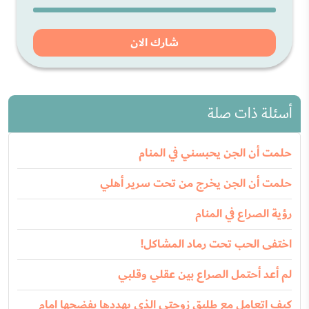
شارك الان
أسئلة ذات صلة
حلمت أن الجن يحبسني في المنام
حلمت أن الجن يخرج من تحت سرير أهلي
رؤية الصراع في المنام
اختفى الحب تحت رماد المشاكل!
لم أعد أحتمل الصراع بين عقلي وقلبي
كيف اتعامل مع طليق زوجتي الذي يهددها بفضحها امام