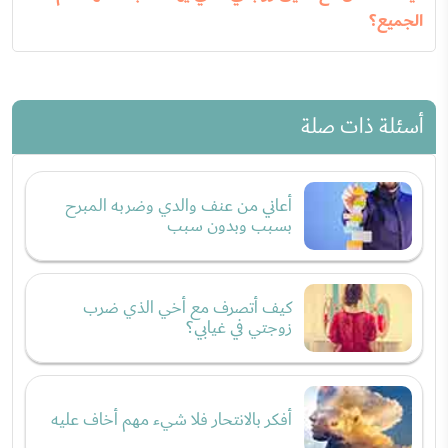
الجميع؟
أسئلة ذات صلة
أعاني من عنف والدي وضربه المبرح
بسبب وبدون سبب
كيف أتصرف مع أخي الذي ضرب
زوجتي في غيابي؟
أفكر بالانتحار فلا شيء مهم أخاف عليه