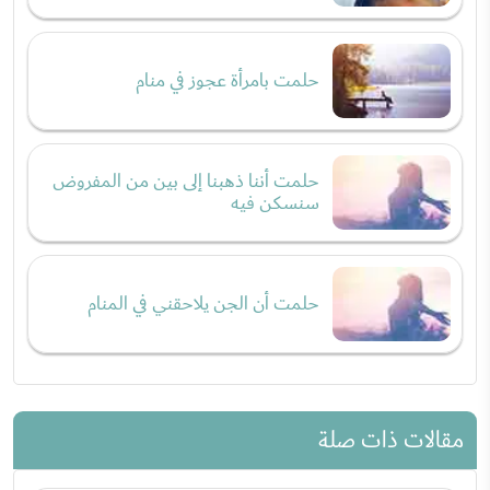
حلمت بامرأة عجوز في منام
حلمت أننا ذهبنا إلى بين من المفروض
سنسكن فيه
حلمت أن الجن يلاحقني في المنام
مقالات ذات صلة