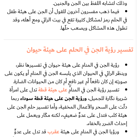
وذلك لتشابه اللفظ بين الجن والجنين.
فيما ذهب مفسرون آخرون للقول أن الجن على هيئة طفل
في الحلم رمز لمشاكل كثيرة تقع في بيت الرائي ومع أهله، وقد
تطول هذه المشاكل ويصعب حلّها.
تفسير رؤية الجن في الحلم على هيئة حيوان
رؤية الجن في المنام على هيئة حيوان في تفسيرها نظر،
وينظر الرائي في الحيوان الذي يلبسه الجن في المنام أو يكون على
صورته إن كان نافعاً أم غير نافعٍ أم كان من الحيوانات الضارة.
تفسير رؤية الجن في المنام
على هيئة قطة
تدل على امرأة
شريرة نكّارة للجميل،
ورؤية الجن على هيئة قطة سوداء
ربما
دلّت على السحر والأعمال المخفية، وأما تفسير حلم الجن على
هيئة كلب فتدل على عدوٍّ ضعيفٍ، لكنه مكّار ويعمل على
إحداث الضرر بالخفاء.
ورؤيا الجن في المنام على هيئة
عقرب
قد تدل على عدوٍّ