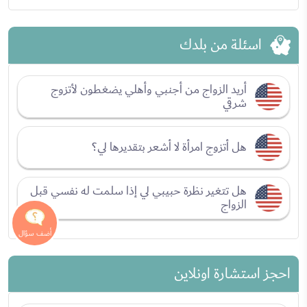
اسئلة من بلدك
أريد الزواج من أجنبي وأهلي يضغطون لأتزوج
شرقي
هل أتزوج امرأة لا أشعر بتقديرها لي؟
هل تتغير نظرة حبيبي لي إذا سلمت له نفسي قبل
الزواج
احجز استشارة اونلاين