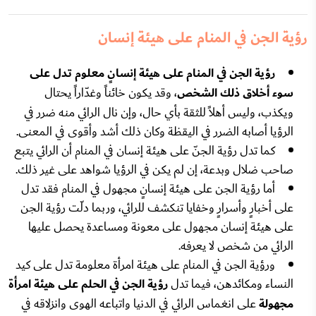
رؤية الجن في المنام على هيئة إنسان
رؤية الجن في المنام على هيئة إنسانٍ معلوم تدل على
سوء أخلاق ذلك الشخص
، وقد يكون خائناً وغدّاراً يحتال
ويكذب، وليس أهلاً للثقة بأي حال، وإن نال الرائي منه ضرر في
الرؤيا أصابه الضرر في اليقظة وكان ذلك أشد وأقوى في المعنى.
كما تدل رؤية الجنّ على هيئة إنسان في المنام أن الرائي يتبع
صاحب ضلال وبدعة، إن لم يكن في الرؤيا شواهد على غير ذلك.
أما رؤية الجن على هيئة إنسانٍ مجهول في المنام فقد تدل
على أخبارٍ وأسرارٍ وخفايا تنكشف للرائي، وربما دلّت رؤية الجن
على هيئة إنسان مجهول على معونة ومساعدة يحصل عليها
الرائي من شخص لا يعرفه.
ورؤية الجن في المنام على هيئة امرأة معلومة تدل على كيد
النساء ومكائدهن، فيما تدل
رؤية الجن في الحلم على هيئة امرأة
مجهولة
على انغماس الرائي في الدنيا واتباعه الهوى وانزلاقه في