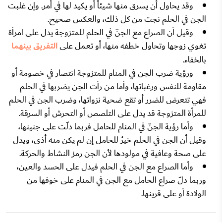
وقد يحاول أن يسرق منها شيئاً أو يكيد لها في أمر. وإن غلبت
الجن في الحلم نجت من كل ذلك، والعكس صحيح.
وقيل أن الصراع مع الجنّ في الحلم للمتزوجة يدل على امرأة
تغوي زوجها وتحاول خطفه منها، أو تعمل على
التفريق بينهما
بالخفاء.
ورؤية ضرب الجن في المنام للمتزوجة انتصار في خصومة أو
مقاومة للنفس ورغباتها، وأما من رأت الجن يضربها في الحلم
فهي تتعرض للضرر أو تقع ضحية نزواتها، وضرب الجن في الحلم
للمرأة المتزوجة قد يدل على التلصص أو التحرش أو السرقة.
وأما رؤية الجنّ في المنام للحامل فربما دلّت على جنينها،
وقيل أن الجن في الحلم خيرٌ للحامل إن لم يكن منه أذى، ويدل
على صحة وعافية في مولودها لأن الجن رمز النشاط والحركة.
وأما الصراع مع الجن في الحلم فيدل على الحسد والعين،
وربما دلّ صراع الحامل مع الجن في المنام على خوفها من
الولادة أو على قرينها.