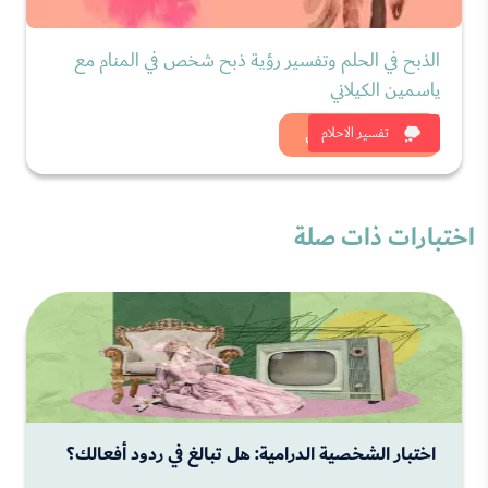
الذبح في الحلم وتفسير رؤية ذبح شخص في المنام مع
ياسمين الكيلاني
شاهد الان
تفسير الاحلام
اختبارات ذات صلة
اختبار الشخصية الدرامية: هل تبالغ في ردود أفعالك؟