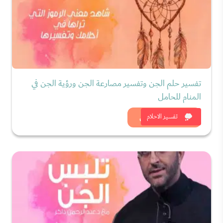
تفسير حلم الجن وتفسير مصارعة الجن ورؤية الجن في
المنام للحامل
شاهد الان
تفسير الاحلام