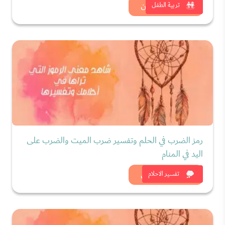
شاهد الان
تربية الطفل
رمز الضرب في الحلم وتفسير ضرب الميت والضرب على
اليد في المنام
شاهد الان
تفسير الاحلام