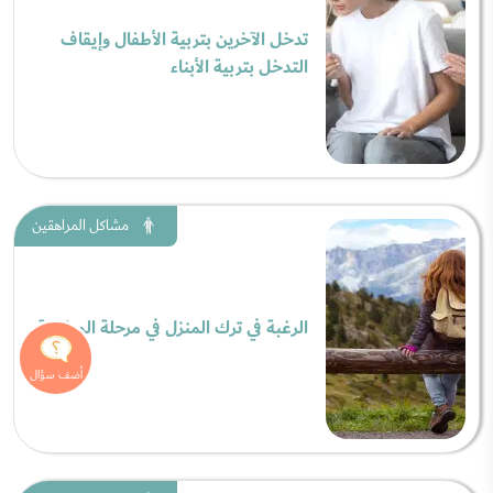
تدخل الآخرين بتربية الأطفال وإيقاف
التدخل بتربية الأبناء
مشاكل المراهقين
الرغبة في ترك المنزل في مرحلة المراهقة