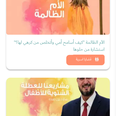
الأم الظالمة "كيف أسامح أمي وأتخلص من كرهي لها؟"
استشارة من حلوها
شاهد الان
قضايا اسرية