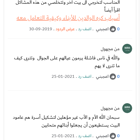
المناسب لتخرجي الى بيت اخر وتتخلصي من هذه المشاكل
اقرأ أيضاً
أسباب كره الوالدين للأبناء وكيفية التعامل معه
اعجبني
.
اضف رد
.
عرض الردود
.
30-09-2019
0
من مجهول
والله في ناس فاشلة يرمون عيالهم على الجوال وتتربى كيف
ما تتربى لا يهم
اعجبني
.
اضف رد
.
25-01-2021
0
من مجهول
سبحان الله الأم و الأب غير مؤهلين لتشكيل أسرة هم عامود
البيت يستطيعون أن يجعلوا أبنائهم متحابين
اعجبني
.
اضف رد
.
25-01-2021
0