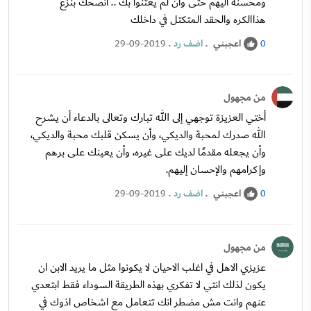
ومحسنه اليهم حتى وان لم يعتنوا بك .. انصحك بنزع
هذاالكره والحقد المتكتل في داخلك
اعجبني
.
اضف رد
.
29-09-2019
0
من مجهول
أختي العزيزة توجهي إلى الله تبارك وتعالى بالدعاء أن يشرح
الله صدرك لمحبة والديكي، وأن يسكن قلبك محبة والديكي،
وأن يجعله مقدمًا لديك على غيره، وأن يعينك على برهم
وإكرامهم والإحسان إليهم.
اعجبني
.
اضف رد
.
29-09-2019
0
من مجهول
عزيزي الاهل في اغلب الاحيان لا يكونوا مثل ما يريد الابن ان
يكون لذلك انتي لا تفكري بهذه الطريقة السوداء فقط ابتعدي
عنهم وانت مش مضطر انك تتعامل مع اشخاص اذوك في