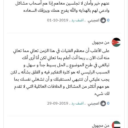
عنهم خير وأمان لا تجلسين معاهم إذا هم أصحاب مشاكل
وادعي لهم بالهدايه والله يفرج همك ويرزقك السعاده
اعجبني
.
اضف رد
.
01-10-2019
0
من مجهول
على الأغلب أن معظم الفتيات في هذا الزمن تعاني مما تعاني
منه أنت الآن ,, ربما أنت أعلم بما تعاني لكن أنا أرى أنك
تبالغي في طرح الموضوع ,, الحل بسيط جداً و سهل و
المسبب الرئيسي له هو كثرة التفكير فيه و القلق بشأنه ,, لكن
يجب عليكي أن تنتبهي لمستقبلك و أن تشغلي نفسك بما
هو مهم أتكثر من المشاكل و الخلافات العائلية التي لا تقدم
لك شيء
اعجبني
.
اضف رد
.
29-09-2019
0
من مجهول