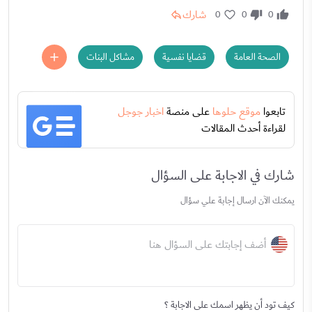
شارك
0
0
0
الصحة العامة
قضايا نفسية
مشاكل البنات
تابعوا
موقع حلوها
على منصة
اخبار جوجل
لقراءة أحدث المقالات
شارك في الاجابة على السؤال
يمكنك الآن ارسال إجابة علي سؤال
أضف إجابتك على السؤال هنا
كيف تود أن يظهر اسمك على الاجابة ؟