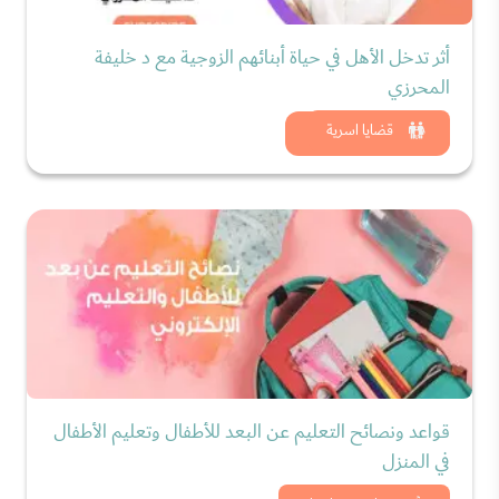
أثر تدخل الأهل في حياة أبنائهم الزوجية مع د خليفة
المحرزي
شاهد الان
قضايا اسرية
قواعد ونصائح التعليم عن البعد للأطفال وتعليم الأطفال
في المنزل