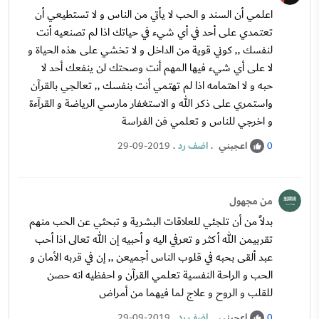
اعلمي أن السند و الحب لا يأتي من الناس و لا تستطيعي أن
تعتمدي على أحد في أي شيء في حياتك اذا لم تصنعيه أنت
لنفسك ,, كوني قوية من الداخل و لا تخشي على هذه الحياة و
لا على أي شيء فيها المهم أنت وصحتك لن ينفعك أحد لا
حبه و لا اهتمامه اذا لم تهتمي أنت بنفسك ,, تعالجي بالقرآن
واستمري على ذكر الله و الاستغفار مارسي الرياضة و القرآءة
و اخرجي للناس و تعلمي فن الفراسة
اعجبني
.
اضف رد
.
29-09-2019
0
من مجهول
بدلاً من أن تلجئي للعلاقات البشرية و تبحثي عن الحب منهم
تقربيمن الله أكثر و تعرفي اليه و أحبيه إن الله تعالى اذا أحب
عبد ألقى بحبه في قلوب الناس أجميعن ,, إن في قربه الأمان و
الحب و الراحة النفسية تعلمي القرآن و احفظيه انه حصن
للقلب و الروح و علاج لما فيهما من أمراض
اعجبني
.
اضف رد
.
29-09-2019
0